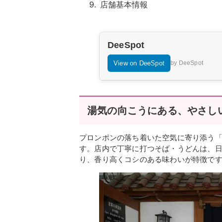
店舗基本情報
DeeSpot
View on DeeSpot
by DeeSpot
湯気の向こうにある、やさし
プロンポンの落ち着いた空気に寄り添う
す。店内で丁寧に打つそば・うどんは、
り、香り高くコシのある味わいが特徴で