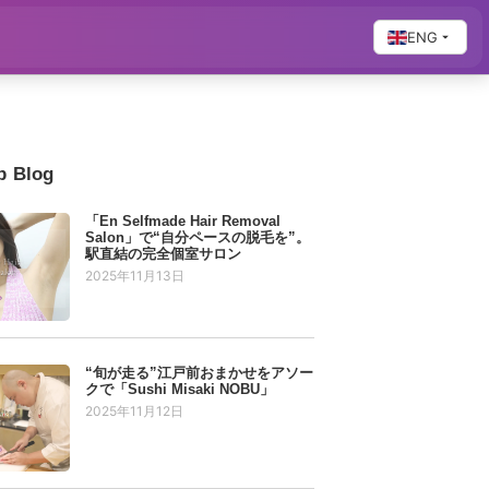
ENG
p Blog
「En Selfmade Hair Removal
Salon」で“自分ペースの脱毛を”。
駅直結の完全個室サロン
2025年11月13日
“旬が走る”江戸前おまかせをアソー
クで「Sushi Misaki NOBU」
2025年11月12日