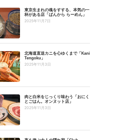
東京生まれの魂をすする、本気の一
杯がある店「ばんから らーめん」
2025年11月7日
北海道直送カニを心ゆくまで「Kani
Tengoku」
2025年11月3日
肉と白米をじっくり味わう「おにく
とごはん。オンヌット店」
2025年11月3日