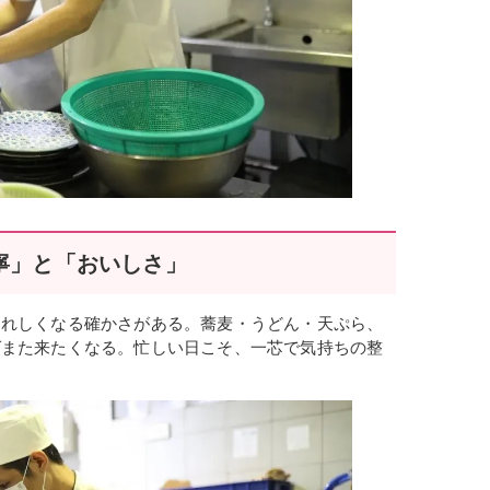
丁寧」と「おいしさ」
うれしくなる確かさがある。蕎麦・うどん・天ぷら、
ばまた来たくなる。忙しい日こそ、一芯で気持ちの整