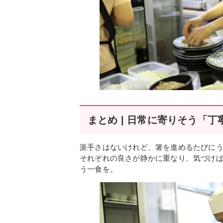
まとめ | 日常に寄りそう「
派手さはないけれど、箸を進めるたびに
それぞれの良さが静かに重なり、気づけ
う一食を。