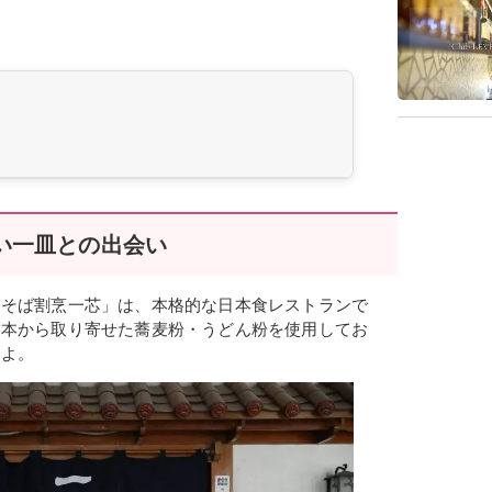
い一皿との出会い
「そば割烹一芯」は、本格的な日本食レストランで
日本から取り寄せた蕎麦粉・うどん粉を使用してお
すよ。