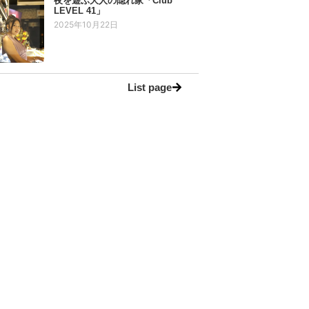
夜を遊ぶ大人の隠れ家「Club
LEVEL 41」
2025年10月22日
List page