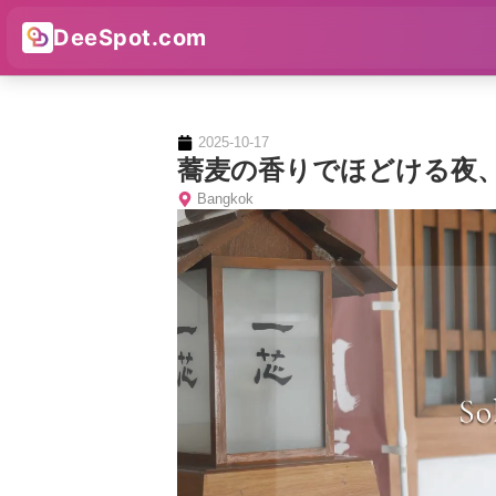
DeeSpot.com
2025-10-17
蕎麦の香りでほどける夜
Bangkok