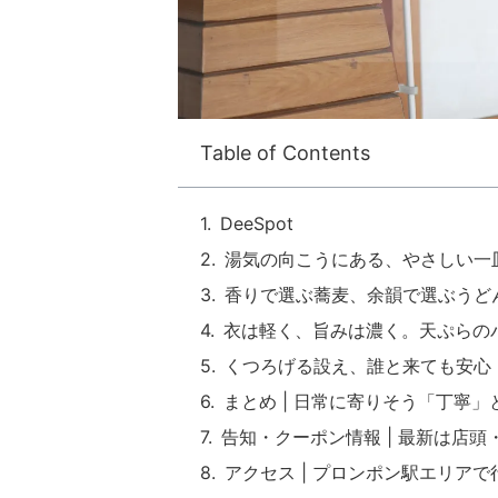
Table of Contents
DeeSpot
湯気の向こうにある、やさしい一
香りで選ぶ蕎麦、余韻で選ぶうど
衣は軽く、旨みは濃く。天ぷらの
くつろげる設え、誰と来ても安心
まとめ | 日常に寄りそう「丁寧
告知・クーポン情報 | 最新は店頭
アクセス | プロンポン駅エリア