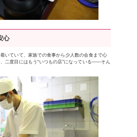
安心
ち着いていて、家族での食事から少人数の会食まで心
、二度目にはもう“いつもの店”になっている——そん