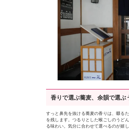
香りで選ぶ蕎麦、余韻で選ぶ
すっと鼻先を抜ける蕎麦の香りは、啜る
を残します。つるりとした喉ごしのうど
る味わい。気分に合わせて選べるのが嬉