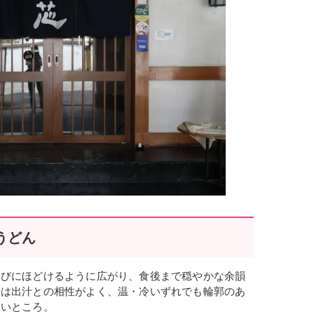
うどん
たびにほどけるように広がり、食後まで穏やかな余韻
んは出汁との相性がよく、温・冷いずれでも輪郭のあ
しいところ。