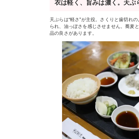
衣は軽く、旨みは濃く。天ぷ
天ぷらは“軽さ”が主役。さくりと歯切れ
られ、油っぽさを感じさせません。蕎麦
品の良さがあります。