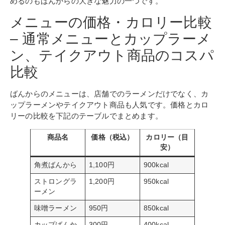
めるのもばんからの大きな魅力の一つです。
メニューの価格・カロリー比較
– 通常メニューとカップラーメ
ン、テイクアウト商品のコスパ
比較
ばんからのメニューは、店舗でのラーメンだけでなく、カ
ップラーメンやテイクアウト商品も人気です。価格とカロ
リーの比較を下記のテーブルでまとめます。
商品名
価格（税込）
カロリー（目
安）
角煮ばんから
1,100円
900kcal
ストロングラ
1,200円
950kcal
ーメン
味噌ラーメン
950円
850kcal
カップばんか
300円
400kcal