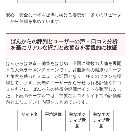
安心・安全な一杯を提供し続ける姿勢が、多くのリピータ
ーから信頼を集めています。
ばんからの評判とユーザーの声 – 口コミ分析
を基にリアルな評判と改善点を客観的に検証
ばんからは東京・池袋をはじめ、全国に複数の店舗を展開
する人気ラーメンチェーンです。背脂豚骨の濃厚なスープ
と角煮を使ったメニューが話題となり、多くのファンを獲
得しています。実際のユーザーから寄せられる評価や口コ
ミをもとに、ばんからの特徴や評価ポイントを整理しまし
た。下記のテーブルでは、主要な口コミサイトでの評価傾
向と主なコメント内容をまとめています。
サイト名
平均評価
主なポジ
主なネガ
ティブ意
ティブ意
見
見