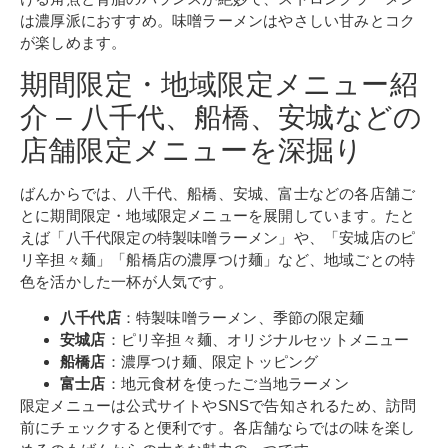
は濃厚派におすすめ。味噌ラーメンはやさしい甘みとコク
が楽しめます。
期間限定・地域限定メニュー紹
介 – 八千代、船橋、安城などの
店舗限定メニューを深掘り
ばんからでは、八千代、船橋、安城、富士などの各店舗ご
とに期間限定・地域限定メニューを展開しています。たと
えば「八千代限定の特製味噌ラーメン」や、「安城店のピ
リ辛担々麺」「船橋店の濃厚つけ麺」など、地域ごとの特
色を活かした一杯が人気です。
八千代店
：特製味噌ラーメン、季節の限定麺
安城店
：ピリ辛担々麺、オリジナルセットメニュー
船橋店
：濃厚つけ麺、限定トッピング
富士店
：地元食材を使ったご当地ラーメン
限定メニューは公式サイトやSNSで告知されるため、訪問
前にチェックすると便利です。各店舗ならではの味を楽し