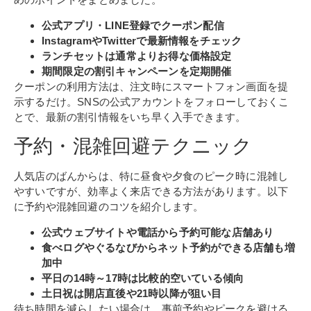
公式アプリ・LINE登録でクーポン配信
InstagramやTwitterで最新情報をチェック
ランチセットは通常よりお得な価格設定
期間限定の割引キャンペーンを定期開催
クーポンの利用方法は、注文時にスマートフォン画面を提
示するだけ。SNSの公式アカウントをフォローしておくこ
とで、最新の割引情報をいち早く入手できます。
予約・混雑回避テクニック
人気店のばんからは、特に昼食や夕食のピーク時に混雑し
やすいですが、効率よく来店できる方法があります。以下
に予約や混雑回避のコツを紹介します。
公式ウェブサイトや電話から予約可能な店舗あり
食べログやぐるなびからネット予約ができる店舗も増
加中
平日の14時～17時は比較的空いている傾向
土日祝は開店直後や21時以降が狙い目
待ち時間を減らしたい場合は、事前予約やピークを避ける