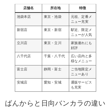
店舗名
所在地
特徴
池袋本店
東京・池袋
元祖、定番メ
ニュー充実
新宿店
東京・新宿
駅近、限定メ
ニューが人気
立川店
東京・立川
家族連れにも
好評
八千代店
千葉・八千代
広い店内と多
様なメニュー
富士店
静岡・富士
ご当地限定メ
ニューあり
安城店
愛知・安城
通販サービス
も充実
ばんからと日向バンカラの違い