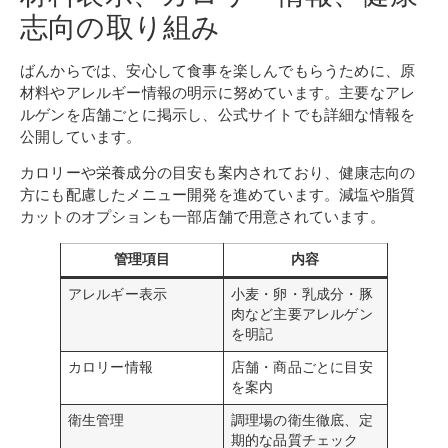
志向の取り組み
ばんからでは、安心して食事を楽しんでもらうために、原
材料やアレルギー情報の明示に努めています。主要なアレ
ルゲンを店舗ごとに掲示し、公式サイトでも詳細な情報を
公開しています。
カロリーや栄養成分の目安も案内されており、健康志向の
方にも配慮したメニュー開発を進めています。減塩や脂質
カットのオプションも一部店舗で用意されています。
管理項目
内容
アレルギー表示
小麦・卵・乳成分・豚
肉など主要アレルゲン
を明記
カロリー情報
店舗・商品ごとに目安
を案内
衛生管理
調理場の衛生徹底、定
期的な品質チェック