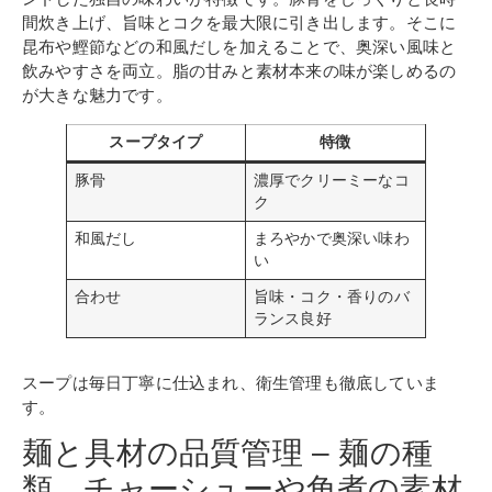
間炊き上げ、旨味とコクを最大限に引き出します。そこに
昆布や鰹節などの和風だしを加えることで、奥深い風味と
飲みやすさを両立。脂の甘みと素材本来の味が楽しめるの
が大きな魅力です。
スープタイプ
特徴
豚骨
濃厚でクリーミーなコ
ク
和風だし
まろやかで奥深い味わ
い
合わせ
旨味・コク・香りのバ
ランス良好
スープは毎日丁寧に仕込まれ、衛生管理も徹底していま
す。
麺と具材の品質管理 – 麺の種
類、チャーシューや角煮の素材