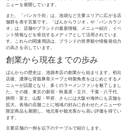
ニューを展開しています。
また、「バンカラ街」は、池袋など主要エリアに広がる店
舗群を表す言葉です。「ばんからラジオ」や「バンカラジ
オ」は、店舗やブランドの最新情報、メニュー紹介、イベ
ント情報などを発信するメディアとして活用されていま
す。これらの関連用語は、ブランドの世界観や情報発信力
の高さを示しています。
創業から現在までの歩み
ばんからの歴史は、池袋本店の創業から始まります。初出
店後、濃厚な背脂豚骨スープと特製角煮をはじめとするメ
ニューが話題となり、多くのラーメンファンを魅了しまし
た。その後、東京の新宿・秋葉原・立川、千葉・八千代、
静岡・富士、山梨・甲府、さらには大阪や海外にも店舗を
拡大。各地の店舗ごとに地域の好みに合わせたメニューや
限定商品も展開し、地元客や観光客から高い評価を得てい
ます。
主要店舗の一例を以下のテーブルで紹介します。