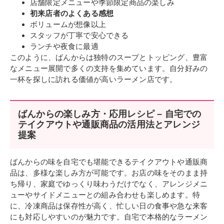
店舗限定メニューや季節限定商品の楽しみ
初来店者のよくある感想
ボリュームが想像以上
スタッフが丁寧で安心できる
ランチや夜食に最適
このように、ばんからは独特のスープとトッピング、豊富
なメニュー展開で多くの支持を集めています。自分好みの
一杯を探しに訪れる価値が高いラーメン店です。
ばんからの楽しみ方・応用レシピ – 自宅での
テイクアウトや通販商品の活用法とアレンジ
提案
ばんからの味を自宅でも堪能できるテイクアウトや通販商
品は、多様な楽しみ方が可能です。お店の味をそのまま持
ち帰り、家庭でゆっくり味わうだけでなく、アレンジメニ
ューやサイドメニューとの組み合わせも楽しめます。特
に、冷凍商品は保存性が高く、忙しい日の食事や急な来客
にも対応しやすいのが魅力です。自宅で本格的なラーメン