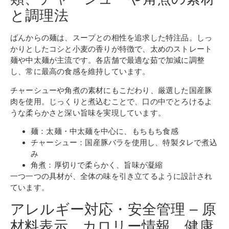
と調理法
ばんからの麺は、スープとの相性を追求した特注品。しっ
かりとしたコシと小麦の香りが特徴で、太めのストレート
麺や中太麺が主流です。各店舗で最適な茹で加減に調整
し、常に最高の食感を維持しています。
チャーシューや角煮の素材にもこだわり、厳選した国産豚
肉を使用。じっくりと煮込むことで、口の中でとろけるよ
うな柔らかさと深い旨味を実現しています。
麺：太麺・中太麺を中心に、もちもち食感
チャーシュー：国産豚バラを使用し、特製タレで煮込
み
角煮：厚切りで柔らかく、旨味が凝縮
一つ一つの具材が、全体の味を引き立てるように設計され
ています。
アレルギー対応・安全管理 – 原
材料表示、カロリー情報、健康