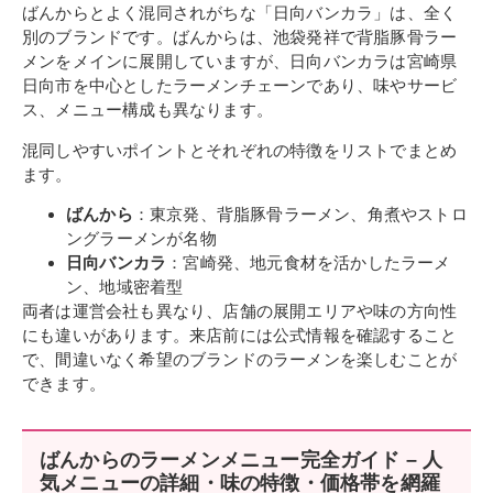
ばんからとよく混同されがちな「日向バンカラ」は、全く
別のブランドです。ばんからは、池袋発祥で背脂豚骨ラー
メンをメインに展開していますが、日向バンカラは宮崎県
日向市を中心としたラーメンチェーンであり、味やサービ
ス、メニュー構成も異なります。
混同しやすいポイントとそれぞれの特徴をリストでまとめ
ます。
ばんから
：東京発、背脂豚骨ラーメン、角煮やストロ
ングラーメンが名物
日向バンカラ
：宮崎発、地元食材を活かしたラーメ
ン、地域密着型
両者は運営会社も異なり、店舗の展開エリアや味の方向性
にも違いがあります。来店前には公式情報を確認すること
で、間違いなく希望のブランドのラーメンを楽しむことが
できます。
ばんからのラーメンメニュー完全ガイド – 人
気メニューの詳細・味の特徴・価格帯を網羅