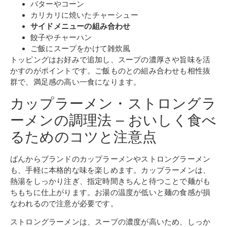
バターやコーン
カリカリに焼いたチャーシュー
サイドメニューの組み合わせ
餃子やチャーハン
ご飯にスープをかけて雑炊風
トッピングはお好みで追加し、スープの濃厚さや旨味を活
かすのがポイントです。ご飯ものとの組み合わせも相性抜
群で、満足感の高い一食になります。
カップラーメン・ストロングラ
ーメンの調理法 – おいしく食べ
るためのコツと注意点
ばんからブランドのカップラーメンやストロングラーメン
も、手軽に本格的な味を楽しめます。カップラーメンは、
熱湯をしっかり注ぎ、指定時間きちんと待つことで麺がも
ちもちに仕上がります。お湯の温度が低いと麺の食感が損
なわれるので注意が必要です。
ストロングラーメンは、スープの濃度が高いため、しっか