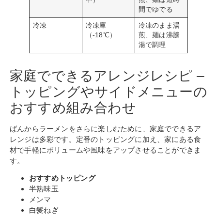
間でゆでる
冷凍
冷凍庫
冷凍のまま湯
（-18℃）
煎、麺は沸騰
湯で調理
家庭でできるアレンジレシピ –
トッピングやサイドメニューの
おすすめ組み合わせ
ばんからラーメンをさらに楽しむために、家庭でできるア
レンジは多彩です。定番のトッピングに加え、家にある食
材で手軽にボリュームや風味をアップさせることができま
す。
おすすめトッピング
半熟味玉
メンマ
白髪ねぎ