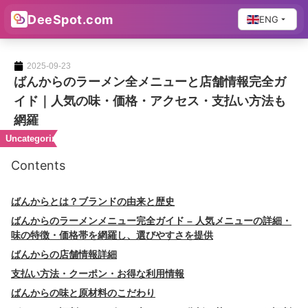
DeeSpot.com
ENG
2025-09-23
ばんからのラーメン全メニューと店舗情報完全ガ
イド｜人気の味・価格・アクセス・支払い方法も
網羅
Uncategorized
Contents
ばんからとは？ブランドの由来と歴史
ばんからのラーメンメニュー完全ガイド – 人気メニューの詳細・
味の特徴・価格帯を網羅し、選びやすさを提供
ばんからの店舗情報詳細
支払い方法・クーポン・お得な利用情報
ばんからの味と原材料のこだわり