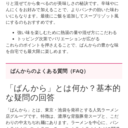
りと混ぜてから食べるのが美味しさの秘訣です。辛味やに
んにくをお好みで加えることで、よりパンチの効いた味わ
いにもなります。最後にご飯を追加してスープリゾット風
にするのもおすすめです。
強い味を楽しむために熱湯の量や混ぜ方にこだわる
トッピング次第でバリエーションが広がる
これらのポイントを押さえることで、ばんからの豊かな味
を自宅でも最大限に楽しめます。
ばんからのよくある質問（FAQ）
「ばんから」とは何か？基本的
な疑問の回答
「ばんから」とは、東京・池袋を発祥とする人気ラーメン
店グループです。特徴は、濃厚な背脂豚骨スープと、こだ
わりの中太ちぢれ麺にあります。ラーメンを中心に、バン