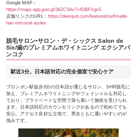
Google MAP：
https://maps.app.goo.gl/3bZC5AvTvfDBFVgx5
店舗リンクのURL：
https://deespot.com/featured/selfmade-
hair-removal-asoke
脱毛サロン•サロン・デ・シックス Salon de
Six/歯のプレミアムホワイトニング エクシアバ
ンコク
駅近3分。日本語対応の完全個室で安心ケア
プロンポン駅徒歩3分の日本語が通じるサロン。SHR脱毛に
加え、プレミアムホワイトニングやフェイシャルも対応し
ており、プライベートな空間で落ち着いて施術を受けられ
ます。日本語対応のカウンセリングがあるので初めてでも
安心。アクセス良好な立地で、男女ともに通いやすいのが
強みです。