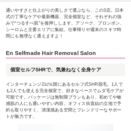
通いやすさと仕上がりの美しさで選ぶなら、この3店。日本
式の丁寧なケアや最新機器、完全個室など、それぞれの強
みで“つるすべ肌”を後押しします。アソーク、プロンポン、
シーロムと主要エリアに集結。仕事帰りや週末のスキマ時
間にも無理なく通えますよ！
En Selfmade Hair Removal Salon
個室セルフSHRで、気兼ねなく全身ケア
インターチェンジ21のL階にあるセルフ式SHR脱毛。1人で
も2人でも使える完全個室で、好きなペースでムダ毛ケアが
可能です。パッケージは無制限プランもあり、初めてや敏
感肌の人にも通いやすい内容。オフィス街直結の立地で予
約も取りやすく、清潔感ある空間とフレンドリーなサポー
トが魅力です。