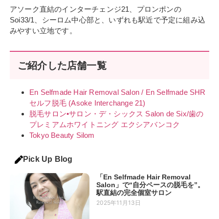
アソーク直結のインターチェンジ21、プロンポンの
Soi33/1、シーロム中心部と、いずれも駅近で予定に組み込
みやすい立地です。
ご紹介した店舗一覧
En Selfmade Hair Removal Salon / En Selfmade SHR
セルフ脱毛 (Asoke Interchange 21)
脱毛サロン•サロン・デ・シックス Salon de Six/歯の
プレミアムホワイトニング エクシアバンコク
Tokyo Beauty Silom
Pick Up Blog
「En Selfmade Hair Removal
Salon」で“自分ペースの脱毛を”。
駅直結の完全個室サロン
2025年11月13日