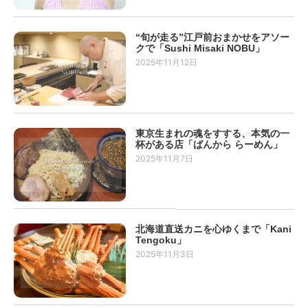
“旬が走る”江戸前おまかせをアソー
クで「Sushi Misaki NOBU」
2025年11月12日
東京生まれの魂をすする、本気の一
杯がある店「ばんから らーめん」
2025年11月7日
北海道直送カニを心ゆくまで「Kani
Tengoku」
2025年11月3日