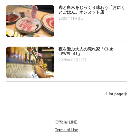
肉と白米をじっくり味わう「おにく
とごはん。オンヌット店」
2025年11月3日
夜を遊ぶ大人の隠れ家「Club
LEVEL 41」
2025年10月22日
List page
Official LINE
Terms of Use