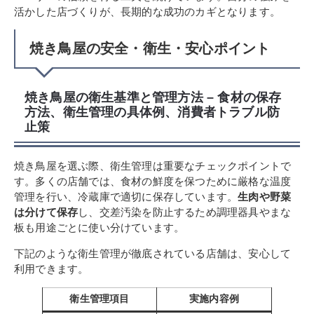
活かした店づくりが、長期的な成功のカギとなります。
焼き鳥屋の安全・衛生・安心ポイント
焼き鳥屋の衛生基準と管理方法 – 食材の保存
方法、衛生管理の具体例、消費者トラブル防
止策
焼き鳥屋を選ぶ際、衛生管理は重要なチェックポイントで
す。多くの店舗では、食材の鮮度を保つために厳格な温度
管理を行い、冷蔵庫で適切に保存しています。
生肉や野菜
は分けて保存
し、交差汚染を防止するため調理器具やまな
板も用途ごとに使い分けています。
下記のような衛生管理が徹底されている店舗は、安心して
利用できます。
衛生管理項目
実施内容例