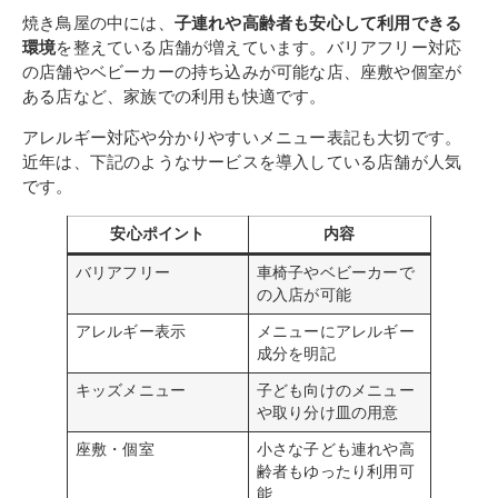
焼き鳥屋の中には、
子連れや高齢者も安心して利用できる
環境
を整えている店舗が増えています。バリアフリー対応
の店舗やベビーカーの持ち込みが可能な店、座敷や個室が
ある店など、家族での利用も快適です。
アレルギー対応や分かりやすいメニュー表記も大切です。
近年は、下記のようなサービスを導入している店舗が人気
です。
安心ポイント
内容
バリアフリー
車椅子やベビーカーで
の入店が可能
アレルギー表示
メニューにアレルギー
成分を明記
キッズメニュー
子ども向けのメニュー
や取り分け皿の用意
座敷・個室
小さな子ども連れや高
齢者もゆったり利用可
能