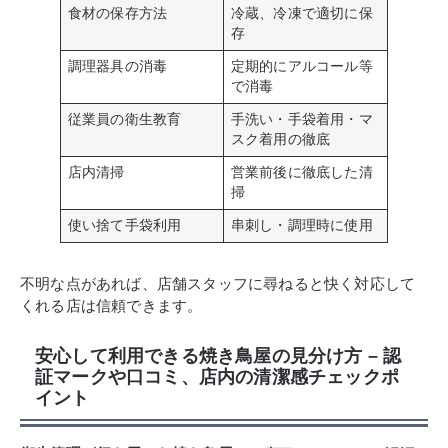
食材の保存方法
冷蔵、冷凍で適切に保
存
調理器具の消毒
定期的にアルコール等
で消毒
従業員の衛生教育
手洗い・手袋着用・マ
スク着用の徹底
店内清掃
営業前後に徹底した清
掃
使い捨て手袋利用
串刺し・調理時に使用
不明な点があれば、店舗スタッフに尋ねると快く対応して
くれる店は信頼できます。
安心して利用できる焼き鳥屋の見分け方 – 認
証マークや口コミ、店内の清潔感チェックポ
イント