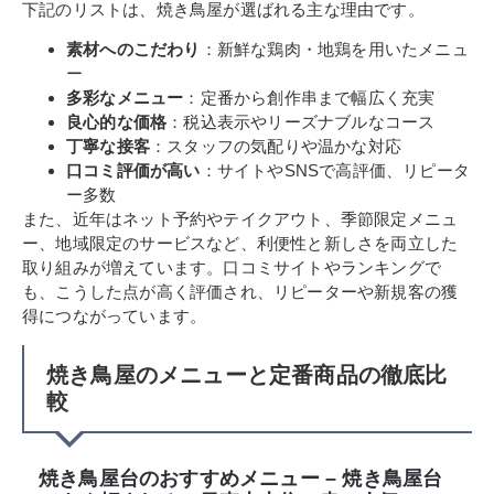
下記のリストは、焼き鳥屋が選ばれる主な理由です。
素材へのこだわり
：新鮮な鶏肉・地鶏を用いたメニュ
ー
多彩なメニュー
：定番から創作串まで幅広く充実
良心的な価格
：税込表示やリーズナブルなコース
丁寧な接客
：スタッフの気配りや温かな対応
口コミ評価が高い
：サイトやSNSで高評価、リピータ
ー多数
また、近年はネット予約やテイクアウト、季節限定メニュ
ー、地域限定のサービスなど、利便性と新しさを両立した
取り組みが増えています。口コミサイトやランキングで
も、こうした点が高く評価され、リピーターや新規客の獲
得につながっています。
焼き鳥屋のメニューと定番商品の徹底比
較
焼き鳥屋台のおすすめメニュー – 焼き鳥屋台