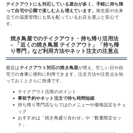
テイクアウトにも対応している屋台が多く、手軽に持ち帰
って自宅や公園で楽しむ人も増えています。
衛生面や出来
立ての温度管理にも気を配っているお店を選ぶと安心で
す。
焼き鳥屋でのテイクアウト・持ち帰り活用法
– 「近くの焼き鳥屋 テイクアウト」「持ち帰
り専門」など利用方法やネット注文の注意点
最近は
テイクアウト対応の焼き鳥屋
が増え、忙しい日や自
宅での食事に便利に利用できます。注文方法や注意点を知
っておくとさらに快適です。
テイクアウト活用のポイント
事前予約やネット注文で待ち時間短縮
持ち帰り専門店ならではのメニューや価格設定をチェ
ック
おすすめは「焼き鳥盛り合わせ」や「数量限定セッ
ト」