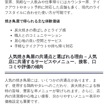
室席、気軽な一人飲みや仕事帰りにはカウンター席、テイ
クアウトやネット予約に対応した店舗も多く、現代のライ
フスタイルに合わせた使い方が可能です。
焼き鳥屋で得られる主な体験価値
炭火焼きの香ばしさとライブ感
職人とのコミュニケーション
居心地の良い空間とサービス
手軽なテイクアウトや持ち帰り対応
人気焼き鳥屋の共通点と選ばれる理由 – 人気
店に共通するサービスやメニュー、接客、口
コミや評価の傾向
人気の焼き鳥屋には、いくつかの共通点があります。ま
ず、使用する鶏肉やタレへのこだわり、炭火焼きによる独
特の旨味、豊富な串メニューが挙げられます。さらに、店
内の清潔感や心地よい接客、分かりやすいメニュー表示や
価格設定も重要です。