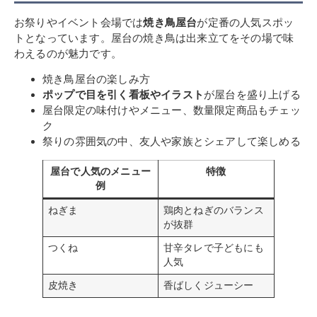
お祭りやイベント会場では
焼き鳥屋台
が定番の人気スポッ
トとなっています。屋台の焼き鳥は出来立てをその場で味
わえるのが魅力です。
焼き鳥屋台の楽しみ方
ポップで目を引く看板やイラスト
が屋台を盛り上げる
屋台限定の味付けやメニュー、数量限定商品もチェッ
ク
祭りの雰囲気の中、友人や家族とシェアして楽しめる
屋台で人気のメニュー
特徴
例
ねぎま
鶏肉とねぎのバランス
が抜群
つくね
甘辛タレで子どもにも
人気
皮焼き
香ばしくジューシー