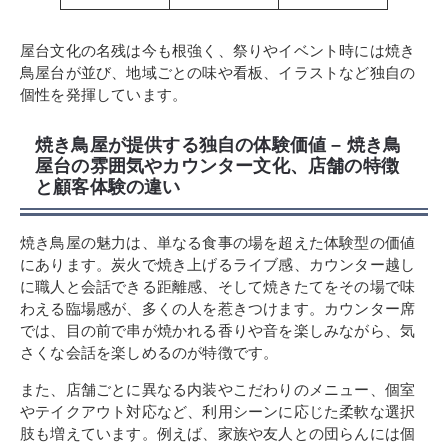
屋台文化の名残は今も根強く、祭りやイベント時には焼き
鳥屋台が並び、地域ごとの味や看板、イラストなど独自の
個性を発揮しています。
焼き鳥屋が提供する独自の体験価値 – 焼き鳥
屋台の雰囲気やカウンター文化、店舗の特徴
と顧客体験の違い
焼き鳥屋の魅力は、単なる食事の場を超えた体験型の価値
にあります。炭火で焼き上げるライブ感、カウンター越し
に職人と会話できる距離感、そして焼きたてをその場で味
わえる臨場感が、多くの人を惹きつけます。カウンター席
では、目の前で串が焼かれる香りや音を楽しみながら、気
さくな会話を楽しめるのが特徴です。
また、店舗ごとに異なる内装やこだわりのメニュー、個室
やテイクアウト対応など、利用シーンに応じた柔軟な選択
肢も増えています。例えば、家族や友人との団らんには個