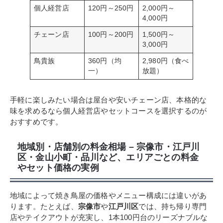
個人経営店
120円～250円
2,000円～
4,000円
チェーン店
100円～200円
1,500円～
3,000円
鳥貴族
360円（均
2,980円（食べ
一）
放題）
手軽に楽しみたい場合は屋台や安いチェーン店、本格的な
味を求めるなら個人経営店やセットコースを選択するのが
おすすめです。
地域別・店舗別の料金相場 – 宗像市・江戸川
区・金山小町・品川など、エリアごとの料金
やセット価格の実例
地域によって焼き鳥屋の価格やメニュー構成には違いがあ
ります。たとえば、
宗像市
や
江戸川区
では、持ち帰り専門
店やテイクアウトが充実し、1本100円台のリーズナブルな