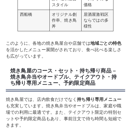
スタイル
価格
西船橋
オリジナル創
居酒屋激戦区
作串、焼き鳥
ならではの多
丼
様性
このように、各地の焼き鳥屋台や店舗では
地域ごとの特色
を活かしたメニュー展開がされており、食べ比べる楽しさ
も広がっています。
焼き鳥屋のコース・セット・持ち帰り商品 –
焼き鳥弁当やオードブル、テイクアウト・持
ち帰り専用メニュー、予約限定商品
焼き鳥屋では、店内飲食だけでなく
持ち帰り専用メニュー
も充実しています。焼き鳥弁当やオードブルは、家庭や職
場での利用に最適です。また、テイクアウト限定の特別セ
ットや予約限定商品もあり、事前注文で待ち時間も短縮で
きます。