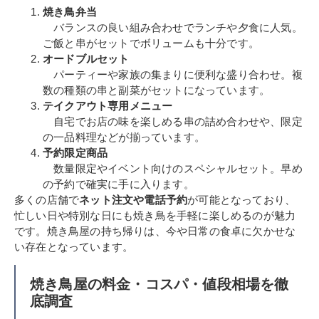
焼き鳥弁当
バランスの良い組み合わせでランチや夕食に人気。
ご飯と串がセットでボリュームも十分です。
オードブルセット
パーティーや家族の集まりに便利な盛り合わせ。複
数の種類の串と副菜がセットになっています。
テイクアウト専用メニュー
自宅でお店の味を楽しめる串の詰め合わせや、限定
の一品料理などが揃っています。
予約限定商品
数量限定やイベント向けのスペシャルセット。早め
の予約で確実に手に入ります。
多くの店舗で
ネット注文や電話予約
が可能となっており、
忙しい日や特別な日にも焼き鳥を手軽に楽しめるのが魅力
です。焼き鳥屋の持ち帰りは、今や日常の食卓に欠かせな
い存在となっています。
焼き鳥屋の料金・コスパ・値段相場を徹
底調査