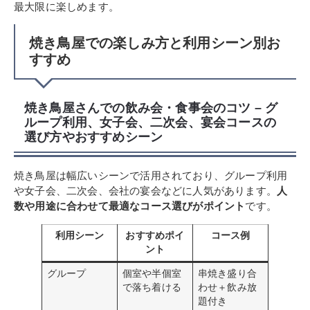
最大限に楽しめます。
焼き鳥屋での楽しみ方と利用シーン別お
すすめ
焼き鳥屋さんでの飲み会・食事会のコツ – グ
ループ利用、女子会、二次会、宴会コースの
選び方やおすすめシーン
焼き鳥屋は幅広いシーンで活用されており、グループ利用
や女子会、二次会、会社の宴会などに人気があります。
人
数や用途に合わせて最適なコース選びがポイント
です。
利用シーン
おすすめポイ
コース例
ント
グループ
個室や半個室
串焼き盛り合
で落ち着ける
わせ＋飲み放
題付き