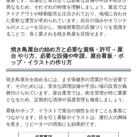
重要です。店舗型と屋台型では必要な設備や申請手続きが
異なるため、それぞれの特徴を理解しましょう。最近では
テイクアウトや移動販売も注目されており、地域に合わせ
た柔軟な運営が求められています。自分の強みやオリジナ
ルのメニューを活かし、地域密着型の店舗づくりを意識す
ることで、長く愛される焼き鳥屋を目指せます。
焼き鳥屋台の始め方と必要な資格・許可 – 屋
台 やり方、必要な設備や申請、屋台看板・ポ
ップ・イラストの作り方
焼き鳥屋台を始めるには、まず保健所の営業許可が必要で
す。そのためには、安全な調理設備や手洗い場の設置が義
務付けられています。屋台運営では、衛生管理が特に重要
となるため、定期的な清掃や温度管理も徹底しましょう。
看板やポップ、イラストで屋台の個性を出すことも集客に
つながります。目を引く看板やイラストは、通行人の興味
を惹き、リピーターの増加にも効果的です。