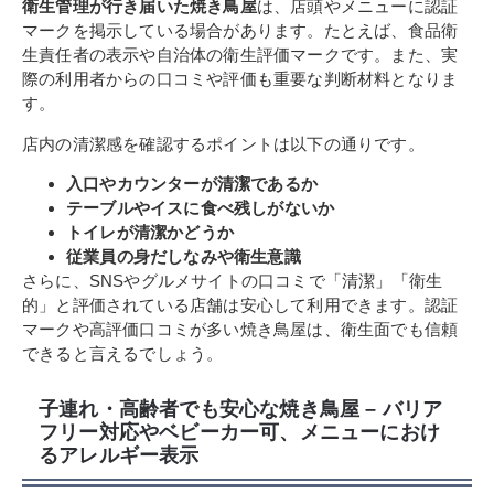
衛生管理が行き届いた焼き鳥屋
は、店頭やメニューに認証
マークを掲示している場合があります。たとえば、食品衛
生責任者の表示や自治体の衛生評価マークです。また、実
際の利用者からの口コミや評価も重要な判断材料となりま
す。
店内の清潔感を確認するポイントは以下の通りです。
入口やカウンターが清潔であるか
テーブルやイスに食べ残しがないか
トイレが清潔かどうか
従業員の身だしなみや衛生意識
さらに、SNSやグルメサイトの口コミで「清潔」「衛生
的」と評価されている店舗は安心して利用できます。認証
マークや高評価口コミが多い焼き鳥屋は、衛生面でも信頼
できると言えるでしょう。
子連れ・高齢者でも安心な焼き鳥屋 – バリア
フリー対応やベビーカー可、メニューにおけ
るアレルギー表示