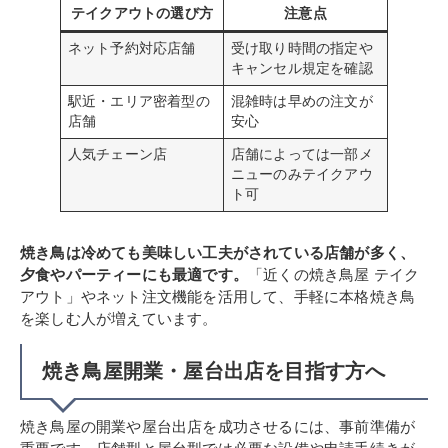
テイクアウトの選び方
注意点
ネット予約対応店舗
受け取り時間の指定や
キャンセル規定を確認
駅近・エリア密着型の
混雑時は早めの注文が
店舗
安心
人気チェーン店
店舗によっては一部メ
ニューのみテイクアウ
ト可
焼き鳥は冷めても美味しい工夫がされている店舗が多く、
夕食やパーティーにも最適です。
「近くの焼き鳥屋 テイク
アウト」やネット注文機能を活用して、手軽に本格焼き鳥
を楽しむ人が増えています。
焼き鳥屋開業・屋台出店を目指す方へ
焼き鳥屋の開業や屋台出店を成功させるには、事前準備が