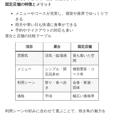
固定店舗の特徴とメリット
メニューやコースが充実し、個室や座席でゆっくりで
きる
雨天や寒い日も快適に食事ができる
予約やテイクアウトの対応も多い
屋台と店舗の比較テーブル
項目
屋台
固定店舗
雰囲気
活気・臨場感
落ち着いた空
間
メニュー
シンプル・限
種類豊富・コ
定品多め
ース有
利用シーン
祭り・食べ歩
会食・家族・
き
団体
価格
手頃
幅広い価格帯
利用シーンや好みに合わせて選ぶことで、焼き鳥の魅力を