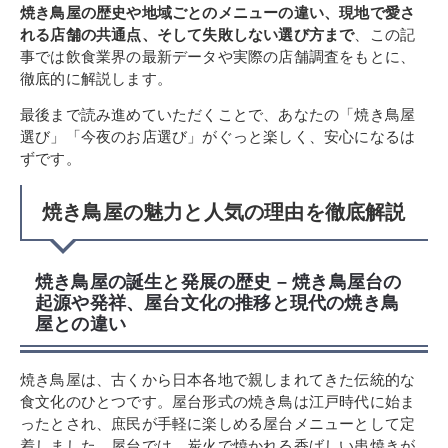
焼き鳥屋の歴史や地域ごとのメニューの違い、現地で愛さ
れる店舗の共通点、そして失敗しない選び方まで
、この記
事では飲食業界の最新データや実際の店舗調査をもとに、
徹底的に解説します。
最後まで読み進めていただくことで、あなたの「焼き鳥屋
選び」「今夜のお店選び」がぐっと楽しく、安心になるは
ずです。
焼き鳥屋の魅力と人気の理由を徹底解説
焼き鳥屋の誕生と発展の歴史 – 焼き鳥屋台の
起源や発祥、屋台文化の推移と現代の焼き鳥
屋との違い
焼き鳥屋は、古くから日本各地で親しまれてきた伝統的な
食文化のひとつです。屋台形式の焼き鳥は江戸時代に始ま
ったとされ、庶民が手軽に楽しめる屋台メニューとして定
着しました。屋台では、炭火で焼かれる香ばしい串焼きが