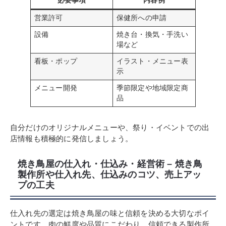
必要事項
内容例
営業許可
保健所への申請
設備
焼き台・換気・手洗い
場など
看板・ポップ
イラスト・メニュー表
示
メニュー開発
季節限定や地域限定商
品
自分だけのオリジナルメニューや、祭り・イベントでの出
店情報も積極的に発信しましょう。
焼き鳥屋の仕入れ・仕込み・経営術 – 焼き鳥
製作所や仕入れ先、仕込みのコツ、売上アッ
プの工夫
仕入れ先の選定は焼き鳥屋の味と信頼を決める大切なポイ
ントです。肉の鮮度や品質にこだわり、信頼できる製作所