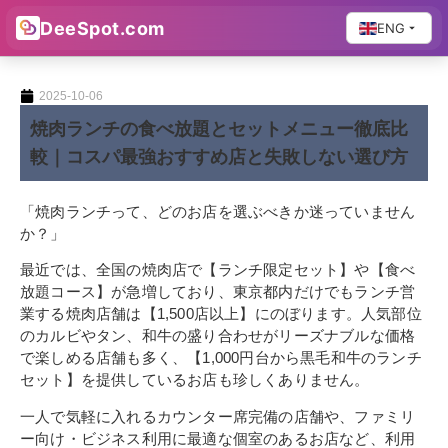
DeeSpot.com
ENG
2025-10-06
焼肉ランチの食べ放題とセットメニュー徹底比
較｜コスパ最強おすすめ店と失敗しない選び方
「焼肉ランチって、どのお店を選ぶべきか迷っていません
か？」
最近では、全国の焼肉店で【ランチ限定セット】や【食べ
放題コース】が急増しており、東京都内だけでもランチ営
業する焼肉店舗は【1,500店以上】にのぼります。人気部位
のカルビやタン、和牛の盛り合わせがリーズナブルな価格
で楽しめる店舗も多く、【1,000円台から黒毛和牛のランチ
セット】を提供しているお店も珍しくありません。
一人で気軽に入れるカウンター席完備の店舗や、ファミリ
ー向け・ビジネス利用に最適な個室のあるお店など、利用