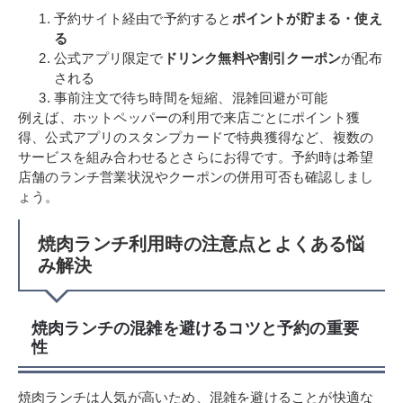
予約サイト経由で予約すると
ポイントが貯まる・使え
る
公式アプリ限定で
ドリンク無料や割引クーポン
が配布
される
事前注文で待ち時間を短縮、混雑回避が可能
例えば、ホットペッパーの利用で来店ごとにポイント獲
得、公式アプリのスタンプカードで特典獲得など、複数の
サービスを組み合わせるとさらにお得です。予約時は希望
店舗のランチ営業状況やクーポンの併用可否も確認しまし
ょう。
焼肉ランチ利用時の注意点とよくある悩
み解決
焼肉ランチの混雑を避けるコツと予約の重要
性
焼肉ランチは人気が高いため、混雑を避けることが快適な