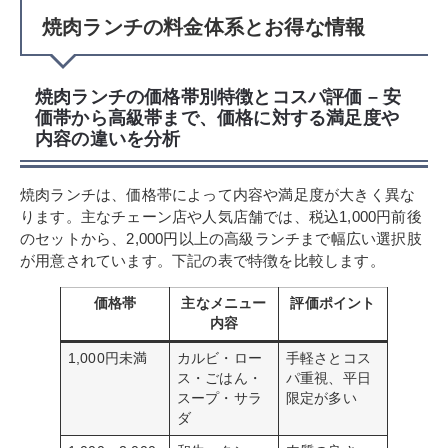
焼肉ランチの料金体系とお得な情報
焼肉ランチの価格帯別特徴とコスパ評価 – 安
価帯から高級帯まで、価格に対する満足度や
内容の違いを分析
焼肉ランチは、価格帯によって内容や満足度が大きく異な
ります。主なチェーン店や人気店舗では、税込1,000円前後
のセットから、2,000円以上の高級ランチまで幅広い選択肢
が用意されています。下記の表で特徴を比較します。
価格帯
主なメニュー
評価ポイント
内容
1,000円未満
カルビ・ロー
手軽さとコス
ス・ごはん・
パ重視、平日
スープ・サラ
限定が多い
ダ