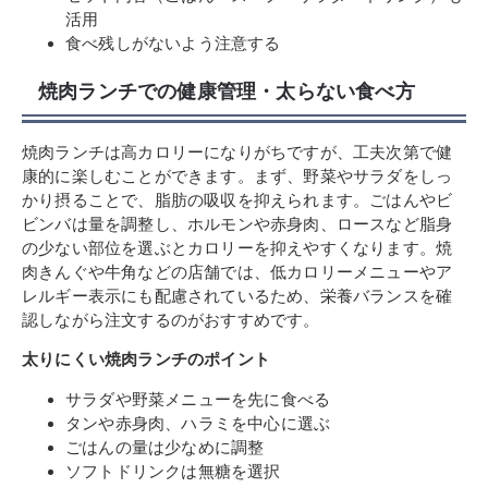
活用
食べ残しがないよう注意する
焼肉ランチでの健康管理・太らない食べ方
焼肉ランチは高カロリーになりがちですが、工夫次第で健
康的に楽しむことができます。まず、野菜やサラダをしっ
かり摂ることで、脂肪の吸収を抑えられます。ごはんやビ
ビンバは量を調整し、ホルモンや赤身肉、ロースなど脂身
の少ない部位を選ぶとカロリーを抑えやすくなります。焼
肉きんぐや牛角などの店舗では、低カロリーメニューやア
レルギー表示にも配慮されているため、栄養バランスを確
認しながら注文するのがおすすめです。
太りにくい焼肉ランチのポイント
サラダや野菜メニューを先に食べる
タンや赤身肉、ハラミを中心に選ぶ
ごはんの量は少なめに調整
ソフトドリンクは無糖を選択