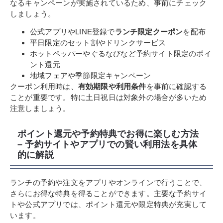
なるキャンペーンが実施されているため、事前にチェック
しましょう。
公式アプリやLINE登録で
ランチ限定クーポン
を配布
平日限定のセット割やドリンクサービス
ホットペッパーやぐるなびなど予約サイト限定のポイ
ント還元
地域フェアや季節限定キャンペーン
クーポン利用時は、
有効期限や利用条件
を事前に確認する
ことが重要です。特に土日祝日は対象外の場合が多いため
注意しましょう。
ポイント還元や予約特典でお得に楽しむ方法
– 予約サイトやアプリでの賢い利用法を具体
的に解説
ランチの予約や注文をアプリやオンラインで行うことで、
さらにお得な特典を得ることができます。主要な予約サイ
トや公式アプリでは、ポイント還元や限定特典が充実して
います。