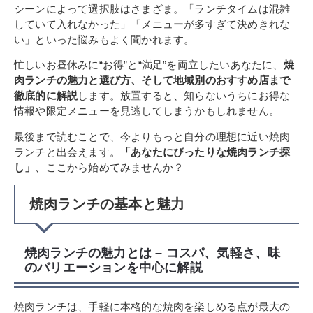
シーンによって選択肢はさまざま。「ランチタイムは混雑
していて入れなかった」「メニューが多すぎて決めきれな
い」といった悩みもよく聞かれます。
忙しいお昼休みに“お得”と“満足”を両立したいあなたに、
焼
肉ランチの魅力と選び方、そして地域別のおすすめ店まで
徹底的に解説
します。放置すると、知らないうちにお得な
情報や限定メニューを見逃してしまうかもしれません。
最後まで読むことで、今よりもっと自分の理想に近い焼肉
ランチと出会えます。
「あなたにぴったりな焼肉ランチ探
し」
、ここから始めてみませんか？
焼肉ランチの基本と魅力
焼肉ランチの魅力とは – コスパ、気軽さ、味
のバリエーションを中心に解説
焼肉ランチは、手軽に本格的な焼肉を楽しめる点が最大の