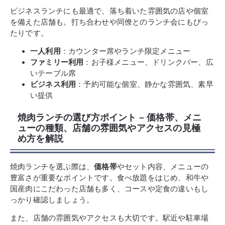
ビジネスランチにも最適で、落ち着いた雰囲気の店や個室
を備えた店舗も。打ち合わせや同僚とのランチ会にもぴっ
たりです。
一人利用
：カウンター席やランチ限定メニュー
ファミリー利用
：お子様メニュー、ドリンクバー、広
いテーブル席
ビジネス利用
：予約可能な個室、静かな雰囲気、素早
い提供
焼肉ランチの選び方ポイント – 価格帯、メニ
ューの種類、店舗の雰囲気やアクセスの見極
め方を解説
焼肉ランチを選ぶ際は、
価格帯
やセット内容、メニューの
豊富さが重要なポイントです。食べ放題をはじめ、和牛や
国産肉にこだわった店舗も多く、コースや定食の違いもし
っかり確認しましょう。
また、店舗の雰囲気やアクセスも大切です。駅近や駐車場