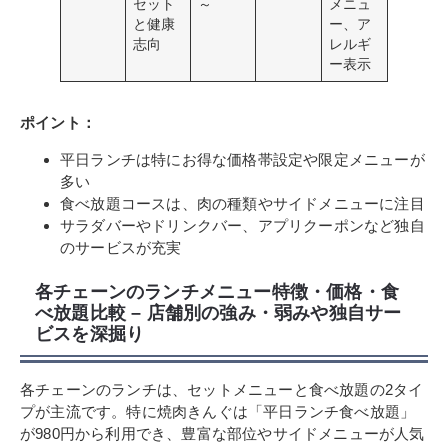
セット
～
メニュ
と健康
ー、ア
志向
レルギ
ー表示
ポイント：
平日ランチは特にお得な価格帯設定や限定メニューが
多い
食べ放題コースは、肉の種類やサイドメニューに注目
サラダバーやドリンクバー、アプリクーポンなど独自
のサービスが充実
各チェーンのランチメニュー特徴・価格・食
べ放題比較 – 店舗別の強み・弱みや独自サー
ビスを深掘り
各チェーンのランチは、セットメニューと食べ放題の2タイ
プが主流です。特に焼肉きんぐは「平日ランチ食べ放題」
が980円から利用でき、豊富な部位やサイドメニューが人気