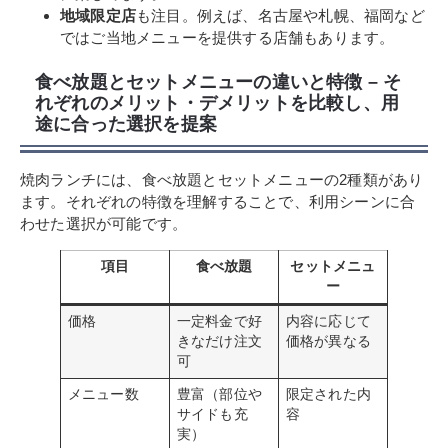
地域限定店
も注目。例えば、名古屋や札幌、福岡など
ではご当地メニューを提供する店舗もあります。
食べ放題とセットメニューの違いと特徴 – そ
れぞれのメリット・デメリットを比較し、用
途に合った選択を提案
焼肉ランチには、食べ放題とセットメニューの2種類があり
ます。それぞれの特徴を理解することで、利用シーンに合
わせた選択が可能です。
項目
食べ放題
セットメニュ
ー
価格
一定料金で好
内容に応じて
きなだけ注文
価格が異なる
可
メニュー数
豊富（部位や
限定された内
サイドも充
容
実）