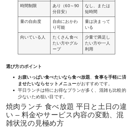
時間制限
あり（60～90
なし、または
分目安）
短時間
量の自由度
自由におかわ
量は決まって
り可能
いる
向いている人
たくさん食べ
少量で満足し
たい方やグル
たい方や一人
ープ
利用
選び方のポイント
お腹いっぱい食べたいなら食べ放題
、
食事を手軽に済
ませたいならセットメニュー
がおすすめです。
平日ランチは特にお得なプランが多く、混雑も比較的
少ないため狙い目です。
焼肉ランチ 食べ放題 平日と土日の違
い – 料金やサービス内容の変動、混
雑状況の見極め方