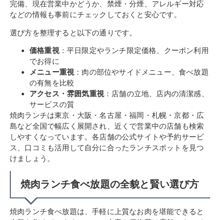
完備、現在営業中かどうか、禁煙・分煙、アレルギー対応
などの情報も事前にチェックしておくと安心です。
選び方を整理すると以下の通りです。
価格重視
：平日限定やランチ限定価格、クーポン利用
でお得に
メニュー重視
：肉の部位やサイドメニュー、食べ放題
の有無を比較
アクセス・雰囲気重視
：店舗の立地、店内の清潔感、
サービスの質
焼肉ランチは東京・大阪・名古屋・福岡・札幌・京都・広
島など全国で幅広く展開され、近くで営業中の店舗も検索
しやすくなっています。各店舗の公式サイトや予約サービ
ス、口コミも活用して自分に合ったランチスポットを見つ
けましょう。
焼肉ランチ食べ放題の全貌と賢い選び方
焼肉ランチ食べ放題は、手軽に上質なお肉を堪能できると