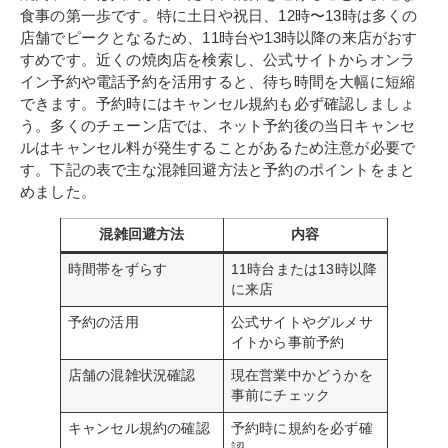
食事の第一歩です。特に土日や祝日、12時〜13時は多くの
店舗でピークとなるため、11時台や13時以降の来店がおす
すめです。近くの焼肉店を検索し、公式サイトからオンラ
イン予約や電話予約を活用すると、待ち時間を大幅に短縮
できます。予約時にはキャンセル規約も必ず確認しましょ
う。多くのチェーン店では、ネット予約後の当日キャンセ
ルはキャンセル料が発生することがあるため注意が必要で
す。下記の表で主な混雑回避方法と予約のポイントをまと
めました。
混雑回避方法
内容
時間帯をずらす
11時台または13時以降
に来店
予約の活用
公式サイトやグルメサ
イトから事前予約
店舗の混雑状況確認
現在営業中かどうかを
事前にチェック
キャンセル規約の確認
予約時に規約を必ず確