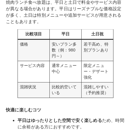
焼肉ランチ食べ放題は、平日と土日で料金やサービス内容
が異なる場合があります。平日はリーズナブルな価格設定
が多く、土日は特別メニューや追加サービスが用意される
こともあります。
比較項目
平日
土日祝
価格
安いプラン多
若干高め、特
数（例：980
別プランあり
円～）
サービス内容
通常メニュー
限定メニュ
中心
ー・デザート
強化
混雑状況
比較的空いて
混雑しやすい
いる
（予約推奨）
快適に楽しむコツ
平日はゆったりとした空間で安く楽しめる
ため、時間
に余裕がある方におすすめです。