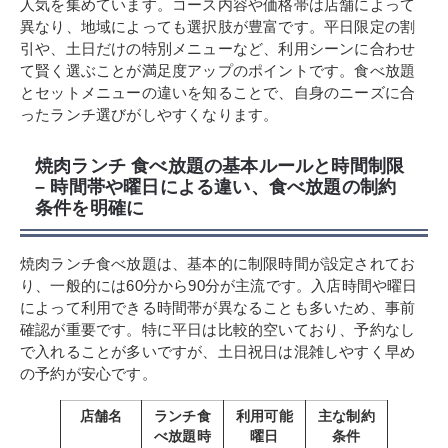
人気を集めています。コース内容や価格帯は店舗によって
異なり、地域によっても選択肢が豊富です。平日限定の割
引や、土日だけの特別メニューなど、利用シーンに合わせ
て賢く選ぶことが満足度アップのポイントです。食べ放題
とセットメニューの違いを知ることで、自身のニーズに合
ったランチ選びがしやすくなります。
焼肉ランチ 食べ放題の基本ルールと時間制限
– 時間帯や曜日による違い、食べ放題の制約
条件を明確に
焼肉ランチ食べ放題は、基本的に制限時間が設定されてお
り、一般的には60分から90分が主流です。入店時間や曜日
によって利用できる時間帯が異なることも多いため、事前
確認が重要です。特に平日は比較的空いており、予約なし
で入れることが多いですが、土日祝日は混雑しやすく早め
の予約が安心です。
店舗名
ランチ食
利用可能
主な制約
べ放題時
曜日
条件