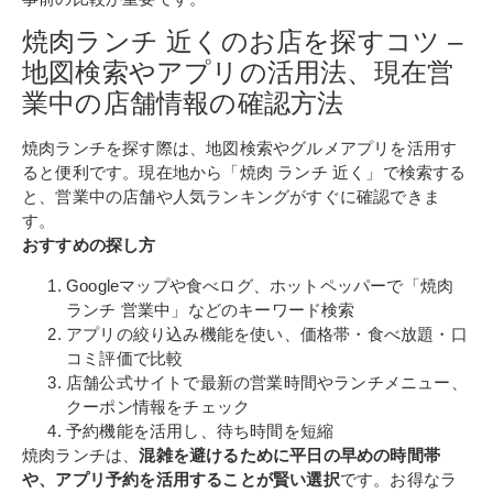
焼肉ランチ 近くのお店を探すコツ –
地図検索やアプリの活用法、現在営
業中の店舗情報の確認方法
焼肉ランチを探す際は、地図検索やグルメアプリを活用す
ると便利です。現在地から「焼肉 ランチ 近く」で検索する
と、営業中の店舗や人気ランキングがすぐに確認できま
す。
おすすめの探し方
Googleマップや食べログ、ホットペッパーで「焼肉
ランチ 営業中」などのキーワード検索
アプリの絞り込み機能を使い、価格帯・食べ放題・口
コミ評価で比較
店舗公式サイトで最新の営業時間やランチメニュー、
クーポン情報をチェック
予約機能を活用し、待ち時間を短縮
焼肉ランチは、
混雑を避けるために平日の早めの時間帯
や、アプリ予約を活用することが賢い選択
です。お得なラ