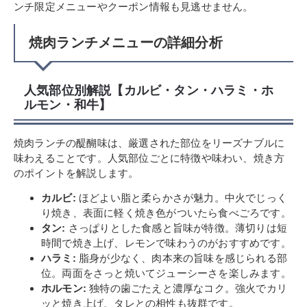
ンチ限定メニューやクーポン情報も見逃せません。
焼肉ランチメニューの詳細分析
人気部位別解説【カルビ・タン・ハラミ・ホ
ルモン・和牛】
焼肉ランチの醍醐味は、厳選された部位をリーズナブルに
味わえることです。人気部位ごとに特徴や味わい、焼き方
のポイントを解説します。
カルビ:
ほどよい脂と柔らかさが魅力。中火でじっく
り焼き、表面に軽く焼き色がついたら食べごろです。
タン:
さっぱりとした食感と旨味が特徴。薄切りは短
時間で焼き上げ、レモンで味わうのがおすすめです。
ハラミ:
脂身が少なく、肉本来の旨味を感じられる部
位。両面をさっと焼いてジューシーさを楽しみます。
ホルモン:
独特の歯ごたえと濃厚なコク。強火でカリ
ッと焼き上げ、タレとの相性も抜群です。