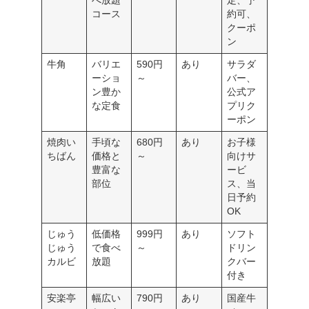
べ放題
定、予
コース
約可、
クーポ
ン
牛角
バリエ
590円
あり
サラダ
ーショ
～
バー、
ン豊か
公式ア
な定食
プリク
ーポン
焼肉い
手頃な
680円
あり
お子様
ちばん
価格と
～
向けサ
豊富な
ービ
部位
ス、当
日予約
OK
じゅう
低価格
999円
あり
ソフト
じゅう
で食べ
～
ドリン
カルビ
放題
クバー
付き
安楽亭
幅広い
790円
あり
国産牛