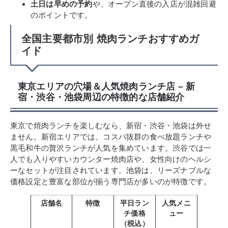
土日は早めの予約
や、オープン直後の入店が混雑回避
のポイントです。
全国主要都市別 焼肉ランチおすすめガ
イド
東京エリアの穴場＆人気焼肉ランチ店 – 新
宿・渋谷・池袋周辺の特徴的な店舗紹介
東京で焼肉ランチを楽しむなら、新宿・渋谷・池袋は外せ
ません。新宿エリアでは、コスパ抜群の食べ放題ランチや
黒毛和牛の贅沢ランチが人気を集めています。渋谷では一
人でも入りやすいカウンター焼肉店や、女性向けのヘルシ
ーなセットが注目されています。池袋は、リーズナブルな
価格設定と豊富な部位が揃う専門店が多いのが特徴です。
店舗名
特徴
平日ラン
人気メニ
チ価格
ュー
（税込）