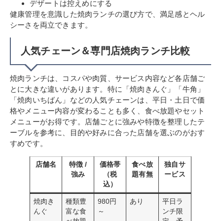
デザートは控えめにする
健康管理を意識した焼肉ランチの選び方で、満足感とヘル
シーさを両立できます。
人気チェーン＆専門店焼肉ランチ比較
焼肉ランチは、コスパや肉質、サービス内容など各店舗ご
とに大きな違いがあります。特に「焼肉きんぐ」「牛角」
「焼肉いちばん」などの人気チェーンは、平日・土日で価
格やメニュー内容が変わることも多く、食べ放題やセット
メニューがお得です。店舗ごとに強みや特徴を整理したテ
ーブルを参考に、目的や好みに合った店舗を選ぶのがおす
すめです。
店舗名
特徴 /
価格帯
食べ放
独自サ
強み
（税
題有無
ービス
込）
焼肉き
種類豊
980円
あり
平日ラ
んぐ
富な食
～
ンチ限