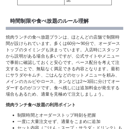
認
時間制限や食べ放題のルール理解
焼肉ランチの食べ放題プランは、ほとんどの店舗で制限時
間が設けられています。多くは60分〜90分で、オーダース
トップのタイミングも決まっています。入店時にスタッフ
から説明がある場合も多いですが、公式サイトやメニュー
で事前に確認しておくと安心です。ペース配分を考えて注
文することで、無駄なく満足できる内容となります。最初
にサラダやキムチ、ごはんなどのセットメニューを頼み、
メインのカルビやロース、タンなどは2〜3回に分けてオー
ダーするのがコツです。食べ残しには追加料金が発生する
場合もあるため、適量を見極めて注文しましょう。
焼肉ランチ食べ放題の利用ポイント
制限時間とオーダーストップ時刻を把握
一度に大量注文せず、適量をこまめに追加
セット内容（ごはん・スープ・サラダ・ドリンク）も