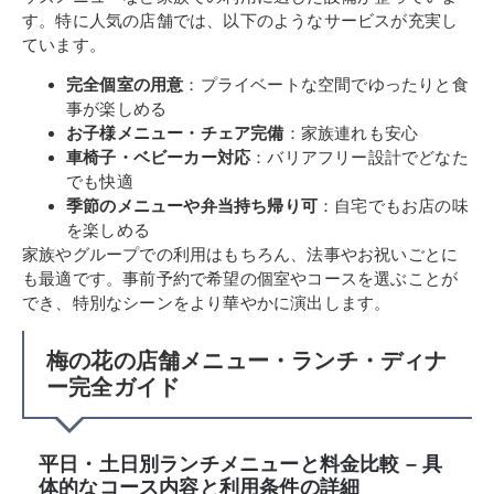
す。特に人気の店舗では、以下のようなサービスが充実し
ています。
完全個室の用意
：プライベートな空間でゆったりと食
事が楽しめる
お子様メニュー・チェア完備
：家族連れも安心
車椅子・ベビーカー対応
：バリアフリー設計でどなた
でも快適
季節のメニューや弁当持ち帰り可
：自宅でもお店の味
を楽しめる
家族やグループでの利用はもちろん、法事やお祝いごとに
も最適です。事前予約で希望の個室やコースを選ぶことが
でき、特別なシーンをより華やかに演出します。
梅の花の店舗メニュー・ランチ・ディナ
ー完全ガイド
平日・土日別ランチメニューと料金比較 – 具
体的なコース内容と利用条件の詳細