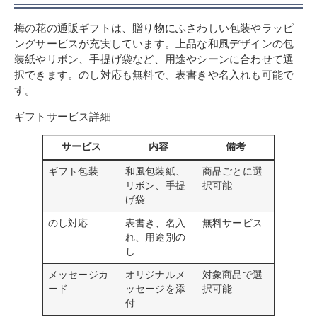
梅の花の通販ギフトは、贈り物にふさわしい包装やラッピ
ングサービスが充実しています。上品な和風デザインの包
装紙やリボン、手提げ袋など、用途やシーンに合わせて選
択できます。のし対応も無料で、表書きや名入れも可能で
す。
ギフトサービス詳細
サービス
内容
備考
ギフト包装
和風包装紙、
商品ごとに選
リボン、手提
択可能
げ袋
のし対応
表書き、名入
無料サービス
れ、用途別の
し
メッセージカ
オリジナルメ
対象商品で選
ード
ッセージを添
択可能
付