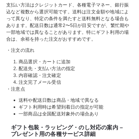
支払い方法はクレジットカード、各種電子マネー、銀行振
込など複数から選択可能です。送料は注文金額や地域によ
って異なり、特定の条件を満たすと送料無料となる場合も
あります。配送日数は通常2〜5日が目安ですが、繁忙期や
一部地域では異なることがあります。特にギフト利用の場
合は、余裕を持った注文がおすすめです。
・注文の流れ
商品選択・カートに追加
配送先・支払い方法の指定
内容確認・注文確定
注文完了メール受信
・注意点
送料や配送日数は商品・地域で異なる
ギフト利用時は希望到着日の指定が可能
一部商品は全国配送対象外の場合あり
ギフト包装・ラッピング・のし対応の案内 –
プレゼント用の各種サービス詳細