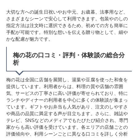
大切な方への誕生日祝いやお中元、お歳暮、法事用など、
さまざまなシーンで安心して利用できます。包装やのしの
指定方法は注文時に選択できるため、初めての方も簡単に
手配が可能です。特別な想いを伝える贈り物として、細や
かな配慮が魅力です。
梅の花の口コミ・評判・体験談の総合分
析
梅の花は全国に店舗を展開し、湯葉や豆腐を使った和食を
提供しています。利用者からは、料理の質や店舗の雰囲
気、サービスの丁寧さに高い評価が寄せられており、特に
ランチやディナーの利用者を中心に多くの体験談が集まっ
ています。ギフトやお弁当も人気があり、注文のしやすさ
や商品の品質に満足する声が目立ちます。さらに、雑誌や
テレビ、SNSなどのメディアでもたびたび紹介され、専門
家からも高い評価を受けています。各エリアの店舗ごとの
評価傾向や、利用シーンごとに異なる口コミを詳しく分析