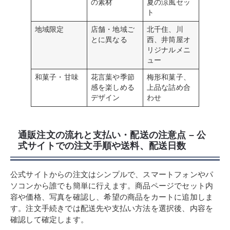
の素材
夏の涼風セッ
ト
地域限定
店舗・地域ご
北千住、川
とに異なる
西、井筒屋オ
リジナルメニ
ュー
和菓子・甘味
花言葉や季節
梅形和菓子、
感を楽しめる
上品な詰め合
デザイン
わせ
通販注文の流れと支払い・配送の注意点 – 公
式サイトでの注文手順や送料、配送日数
公式サイトからの注文はシンプルで、スマートフォンやパ
ソコンから誰でも簡単に行えます。商品ページでセット内
容や価格、写真を確認し、希望の商品をカートに追加しま
す。注文手続きでは配送先や支払い方法を選択後、内容を
確認して確定します。