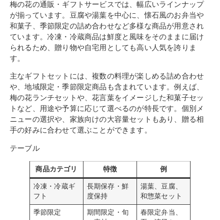
梅の花の通販・ギフトサービスでは、幅広いラインナップ
が揃っています。豆腐や湯葉を中心に、懐石風のお弁当や
和菓子、季節限定の詰め合わせなど多様な商品が用意され
ています。冷凍・冷蔵商品は鮮度と風味をそのままに届け
られるため、贈り物や自宅用としても高い人気を誇りま
す。
主なギフトセットには、複数の料理が楽しめる詰め合わせ
や、地域限定・季節限定商品も含まれています。例えば、
梅の花ランチセットや、花言葉をイメージした和菓子セッ
トなど、用途や予算に応じて選べるのが特長です。個別メ
ニューの選択や、家族向けの大容量セットもあり、贈る相
手の好みに合わせて選ぶことができます。
テーブル
商品カテゴリ
特徴
例
冷凍・冷蔵ギ
長期保存・鮮
湯葉、豆腐、
フト
度保持
和惣菜セット
季節限定
期間限定・旬
春限定弁当、