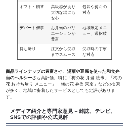
ギフト・贈答
高級感があり
包装や熨斗の
大切な場にも
対応
安心
デパート催事
お弁当のバリ
地域限定メニ
エーションが
ュー、選択肢
豊富
持ち帰り
注文から受取
受取時の丁寧
までスムーズ
な対応
商品ラインナップの豊富さ
や、
湯葉や豆腐を使った和食弁
当のヘルシーさ
も高評価。特に「梅の花 弁当 法事」「梅の
花 お持ち帰り メニュー」「梅の花 弁当 東京」などの検索
が多く、地域に密着したサービスとしても定評がありま
す。
メディア紹介と専門家意見 – 雑誌、テレビ、
SNSでの評価や公式見解