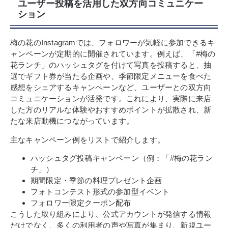
ユーザー投稿を活用した双方向コミュニケー
ション
梅の花のInstagramでは、フォロワーが気軽に参加できるキ
ャンペーンが定期的に開催されています。例えば、「#梅の
花ランチ」のハッシュタグを付けて写真を投稿すると、抽
選でギフト券が当たる企画や、季節限定メニューを食べた
感想をシェアするキャンペーンなど、ユーザーとの双方向
コミュニケーションが活発です。これにより、実際に来店
した方のリアルな体験やおすすめポイントが拡散され、新
たな来店動機につながっています。
主なキャンペーン例をリストで紹介します。
ハッシュタグ投稿キャンペーン（例：「#梅の花ラン
チ」）
期間限定・季節の料理プレゼント企画
フォトコンテスト形式の参加型イベント
フォロワー限定クーポン配布
こうした取り組みにより、公式アカウントが発信する情報
だけでなく、多くの利用者の声や写真が集まり、新規ユー