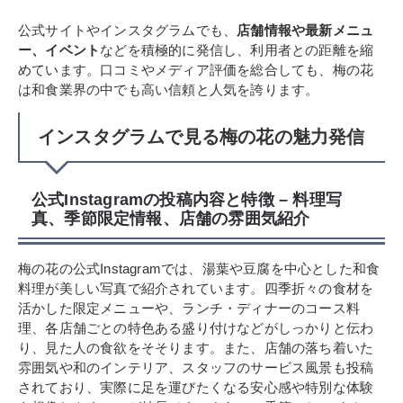
公式サイトやインスタグラムでも、
店舗情報や最新メニュ
ー、イベント
などを積極的に発信し、利用者との距離を縮
めています。口コミやメディア評価を総合しても、梅の花
は和食業界の中でも高い信頼と人気を誇ります。
インスタグラムで見る梅の花の魅力発信
公式Instagramの投稿内容と特徴 – 料理写
真、季節限定情報、店舗の雰囲気紹介
梅の花の公式Instagramでは、湯葉や豆腐を中心とした和食
料理が美しい写真で紹介されています。四季折々の食材を
活かした限定メニューや、ランチ・ディナーのコース料
理、各店舗ごとの特色ある盛り付けなどがしっかりと伝わ
り、見た人の食欲をそそります。また、店舗の落ち着いた
雰囲気や和のインテリア、スタッフのサービス風景も投稿
されており、実際に足を運びたくなる安心感や特別な体験