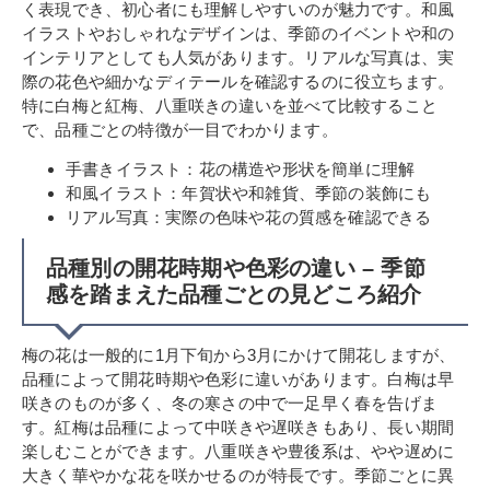
く表現でき、初心者にも理解しやすいのが魅力です。和風
イラストやおしゃれなデザインは、季節のイベントや和の
インテリアとしても人気があります。リアルな写真は、実
際の花色や細かなディテールを確認するのに役立ちます。
特に白梅と紅梅、八重咲きの違いを並べて比較すること
で、品種ごとの特徴が一目でわかります。
手書きイラスト：花の構造や形状を簡単に理解
和風イラスト：年賀状や和雑貨、季節の装飾にも
リアル写真：実際の色味や花の質感を確認できる
品種別の開花時期や色彩の違い – 季節
感を踏まえた品種ごとの見どころ紹介
梅の花は一般的に1月下旬から3月にかけて開花しますが、
品種によって開花時期や色彩に違いがあります。白梅は早
咲きのものが多く、冬の寒さの中で一足早く春を告げま
す。紅梅は品種によって中咲きや遅咲きもあり、長い期間
楽しむことができます。八重咲きや豊後系は、やや遅めに
大きく華やかな花を咲かせるのが特長です。季節ごとに異