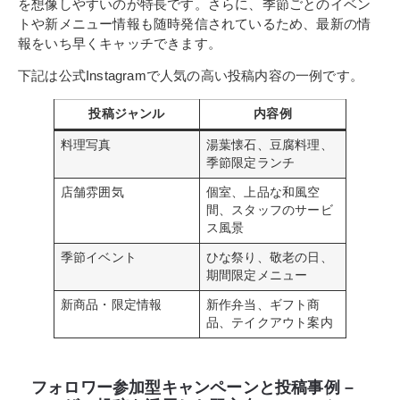
を想像しやすいのが特長です。さらに、季節ごとのイベン
トや新メニュー情報も随時発信されているため、最新の情
報をいち早くキャッチできます。
下記は公式Instagramで人気の高い投稿内容の一例です。
投稿ジャンル
内容例
料理写真
湯葉懐石、豆腐料理、
季節限定ランチ
店舗雰囲気
個室、上品な和風空
間、スタッフのサービ
ス風景
季節イベント
ひな祭り、敬老の日、
期間限定メニュー
新商品・限定情報
新作弁当、ギフト商
品、テイクアウト案内
フォロワー参加型キャンペーンと投稿事例 –