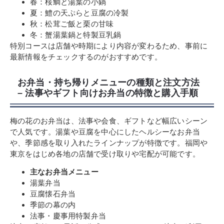
春：桜鯛と湯葉の小鍋
夏：鱧の天ぷらと豆腐の冷製
秋：松茸ご飯と栗の甘味
冬：蟹湯葉鍋と特製豆乳鍋
特別コースは店舗や時期により内容が変わるため、事前に
最新情報をチェックするのがおすすめです。
お弁当・持ち帰りメニューの種類と注文方法
– 法事やギフト向けお弁当の特徴と購入手順
梅の花のお弁当は、法事や会食、ギフトなど幅広いシーン
で人気です。湯葉や豆腐を中心にしたヘルシーなお弁当
や、季節感を取り入れたラインナップが特徴です。福岡や
東京をはじめ各地の店舗で受け取りや宅配が可能です。
主なお弁当メニュー
湯葉弁当
豆腐懐石弁当
季節の幕の内
法事・慶事用特製弁当