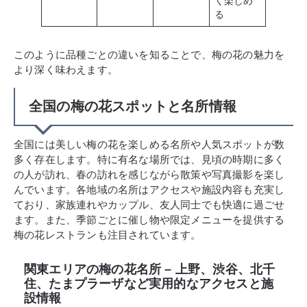
く楽しめ
る
このように品種ごとの違いを知ることで、梅の花の魅力を
より深く味わえます。
全国の梅の花スポットと名所情報
全国には美しい梅の花を楽しめる名所や人気スポットが数
多く存在します。特に有名な場所では、見頃の時期に多く
の人が訪れ、春の訪れを感じながら散策や写真撮影を楽し
んでいます。各地域の名所はアクセスや施設内容も充実し
ており、家族連れやカップル、友人同士でも快適に過ごせ
ます。また、季節ごとに催し物や限定メニューを提供する
梅の花レストランも注目されています。
関東エリアの梅の花名所 – 上野、渋谷、北千
住、たまプラーザなど実用的なアクセスと施
設情報