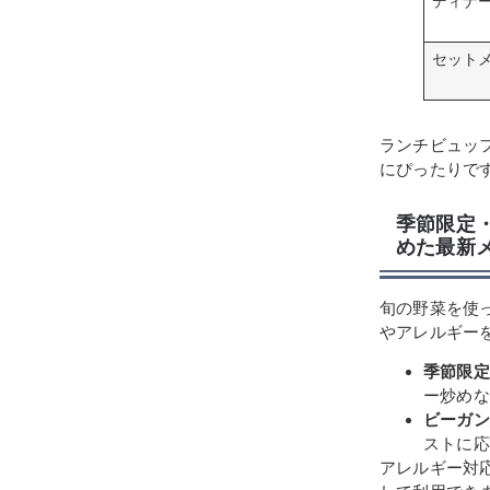
ディナ
セット
ランチビュッ
にぴったりで
季節限定
めた最新
旬の野菜を使
やアレルギー
季節限定
ー炒めな
ビーガン
ストに応
アレルギー対