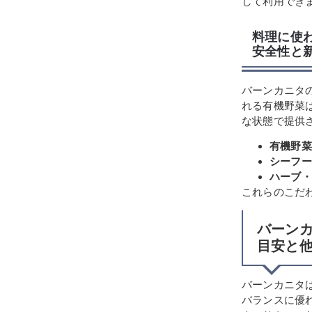
して利用でき
料理に使
安全性と
バーンカニタ
れる有機野菜
な状態で提供
有機野菜
シーフー
ハーブ・
これらのこだ
バーンカ
目安と
バーンカニタ
バランスに優