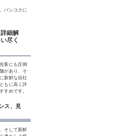
、バンコクに
と詳細解
わい尽く
光客にも圧倒
舗があり、そ
に新鮮な自社
ともに高く評
すすめです。
ランス、見
、そして新鮮