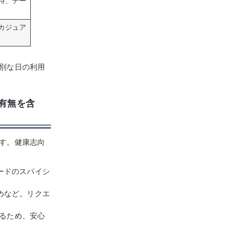
待、デー
カジュア
別な日の利用
の有無を含
す。健康志向
ードのスパイシ
めなど。リクエ
るため、安心