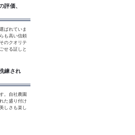
での評価、
選ばれていま
らも高い信頼
そのクオリテ
ごせる証しと
、洗練され
す。自社農園
れた盛り付け
美しさも楽し