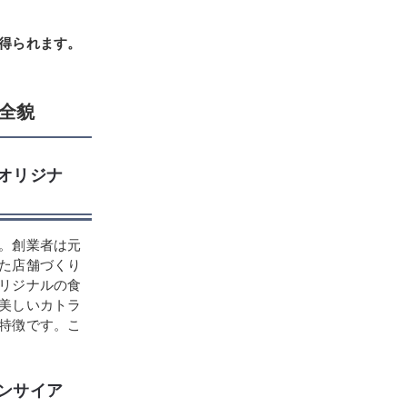
得られます。
全貌
、オリジナ
。創業者は元
た店舗づくり
リジナルの食
美しいカトラ
特徴です。こ
コンサイア