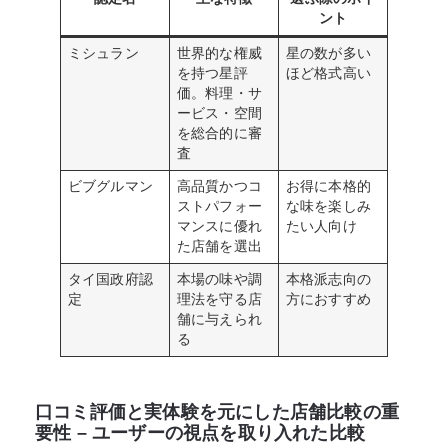
ント
ミシュラン
世界的な権威
星の数が多い
を持つ星評
ほど格式高い
価。料理・サ
ービス・空間
を総合的に審
査
ビブグルマン
高品質かつコ
お得に本格的
ストパフォー
な味を楽しみ
マンスに優れ
たい人向け
た店舗を選出
タイ国政府認
本場の味や調
本格派志向の
定
理法を守る店
方におすすめ
舗に与えられ
る
口コミ評価と実体験を元にした店舗比較の重
要性 – ユーザーの視点を取り入れた比較