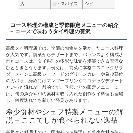
店
介・スパイス
シピ
コース料理の構成と季節限定メニューの紹介
– コースで味わうタイ料理の贅沢
高級タイ料理店では、季節の旬食材を活かしたコース料理
が人気です。前菜からデザートまで、バランスよく構成さ
れたコースは、タイ料理の多彩な味覚を堪能できる贅沢な
ひとときとなります。例えば、前菜に本格エスニックサラ
ダ、メインに高級シーフードのグリーンカレーや希少部位
のガパオ、締めにはマンゴープリンやココナッツデザート
といった流れが一般的です。季節ごとの限定メニューに
は、旬の魚介や和の素材を取り入れた創作タイ料理も登場
し、何度訪れても新しい発見があります。
希少食材やシェフ特製メニューの解
説 – ここでしか食べられない逸品
高級タイ料理店では、国内外から厳選した希少食材を使っ