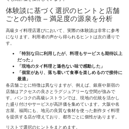
体験談に基づく選択のヒントと店舗
ごとの特徴 – 満足度の源泉を分析
高級タイ料理店選びにおいて、実際の体験談は非常に参考
になります。利用者の声から得られるヒントは次の通りで
す。
「特別な日に利用したが、料理もサービスも期待以上
だった」
「現地のタイ料理と遜色ない味で感動した」
「個室があり、落ち着いて食事を楽しめるので接待に
最適」
各店舗ごとに特徴は異なりますが、例えば、銀座や新宿の
店舗はアクセスの良さとラグジュアリーな空間が強みで
す。バンコクの高級レストランでは、現地の伝統を活かし
た盛り付けやサービスが高評価を集めています。大阪や名
古屋、福岡にも、地元の良質な食材を使った創作タイ料理
を提供する店が増えており、都市ごとに個性があります。
リストで選択のヒントをまとめます。