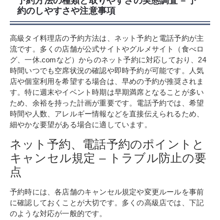
予約方法の種類と取りやすさの実態調査 – 予
約のしやすさや注意事項
高級タイ料理店の予約方法は、ネット予約と電話予約が主
流です。多くの店舗が公式サイトやグルメサイト（食べロ
グ、一休.comなど）からのネット予約に対応しており、24
時間いつでも空席状況の確認や即時予約が可能です。人気
店や個室利用を希望する場合は、早めの予約が推奨されま
す。特に週末やイベント時期は早期満席となることが多い
ため、余裕を持った計画が重要です。電話予約では、希望
時間や人数、アレルギー情報などを直接伝えられるため、
細やかな要望がある場合に適しています。
ネット予約、電話予約のポイントと
キャンセル規定 – トラブル防止の要
点
予約時には、各店舗のキャンセル規定や変更ルールを事前
に確認しておくことが大切です。多くの高級店では、下記
のような対応が一般的です。