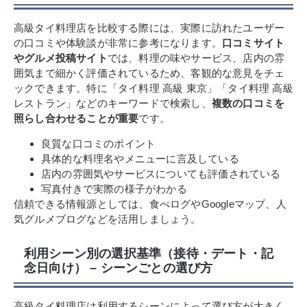
高級タイ料理店を比較する際には、実際に訪れたユーザー
の口コミや体験談が非常に参考になります。
口コミサイト
やグルメ投稿サイト
では、料理の味やサービス、店内の雰
囲気まで細かく評価されているため、客観的な意見をチェ
ックできます。特に「タイ料理 高級 東京」「タイ料理 高級
レストラン」などのキーワードで検索し、
複数の口コミを
照らし合わせることが重要
です。
良質な口コミのポイント
具体的な料理名やメニューに言及している
店内の雰囲気やサービスについても評価されている
写真付きで実際の様子がわかる
信頼できる情報源としては、食べログやGoogleマップ、人
気グルメブログなどを活用しましょう。
利用シーン別の選択基準（接待・デート・記
念日向け） – シーンごとの選び方
高級タイ料理店は利用するシーンによって選び方が大きく