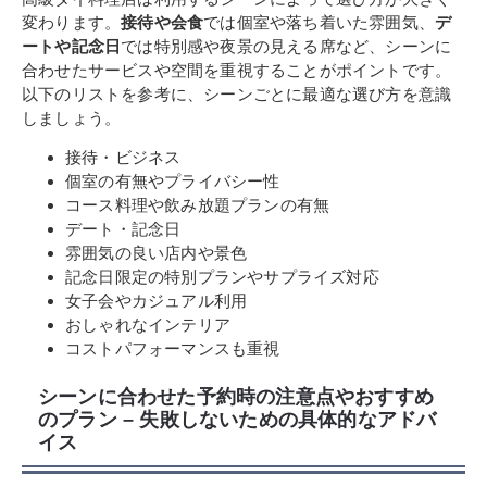
変わります。
接待や会食
では個室や落ち着いた雰囲気、
デ
ートや記念日
では特別感や夜景の見える席など、シーンに
合わせたサービスや空間を重視することがポイントです。
以下のリストを参考に、シーンごとに最適な選び方を意識
しましょう。
接待・ビジネス
個室の有無やプライバシー性
コース料理や飲み放題プランの有無
デート・記念日
雰囲気の良い店内や景色
記念日限定の特別プランやサプライズ対応
女子会やカジュアル利用
おしゃれなインテリア
コストパフォーマンスも重視
シーンに合わせた予約時の注意点やおすすめ
のプラン – 失敗しないための具体的なアドバ
イス