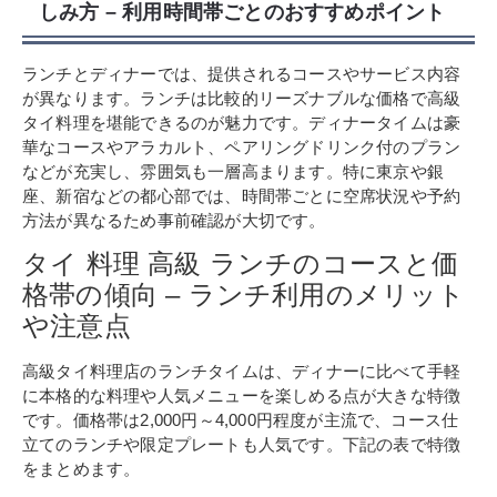
しみ方 – 利用時間帯ごとのおすすめポイント
ランチとディナーでは、提供されるコースやサービス内容
が異なります。ランチは比較的リーズナブルな価格で高級
タイ料理を堪能できるのが魅力です。ディナータイムは豪
華なコースやアラカルト、ペアリングドリンク付のプラン
などが充実し、雰囲気も一層高まります。特に東京や銀
座、新宿などの都心部では、時間帯ごとに空席状況や予約
方法が異なるため事前確認が大切です。
タイ 料理 高級 ランチのコースと価
格帯の傾向 – ランチ利用のメリット
や注意点
高級タイ料理店のランチタイムは、ディナーに比べて手軽
に本格的な料理や人気メニューを楽しめる点が大きな特徴
です。価格帯は2,000円～4,000円程度が主流で、コース仕
立てのランチや限定プレートも人気です。下記の表で特徴
をまとめます。