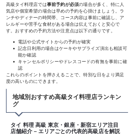
高級タイ料理店では
事前予約が必須
の場合が多く、特に人
気店や個室希望の場合は早めの予約を心掛けましょう。ラ
ンチやディナーの時間帯、コース内容は事前に確認し、ア
レルギーや苦手な食材がある場合は伝えておくと安心で
す。おすすめの予約方法や注意点は以下の通りです。
電話や公式サイトからの予約が確実
記念日利用の場合はケーキやサプライズ演出も相談可
能か確認
キャンセルポリシーやドレスコードの有無を事前に確
認
これらのポイントを押さえることで、特別な日をより満足
度の高いものにできます。
地域別おすすめ高級タイ料理店ランキン
グ
タイ 料理 高級 東京・銀座・新宿エリア注目
店舗紹介 – エリアごとの代表的高級店を解説