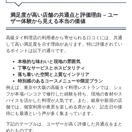
満足度が高い店舗の共通点と評価理由 – ユー
ザー体験から見える本当の価値
高級タイ料理店の利用者から寄せられる口コミには、共通
して高い満足度を示す理由があります。特に評価されてい
るポイントは以下の通りです。
本格的な味わいと現地の雰囲気
丁寧なサービスとホスピタリティ
落ち着いた空間と上質なインテリア
特別感のあるコースメニューや限定プラン
例えば、東京や大阪の高級タイ料理レストランでは、シェ
フが本場バンコクで修行した経験を持ち、現地の食材やス
パイスを活かした料理が人気です。また、銀座や新宿の店
舗では、個室利用や夜景を楽しめる席があり、記念日や接
待にも最適という声が多く集まっています。
下記のテーブルは、ユーザーが高く評価した共通点をまと
めたものです。