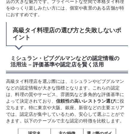
店の大きな魅力です。プライベートな空間で本格タイ料理
をゆっくり楽しみたい方には、個室や夜景のある店舗が特
におすすめです。
高級タイ料理店の選び方と失敗しないポ
イント
ミシュラン・ビブグルマンなどの認定情報の
活用法 – 評価基準や認定店を賢く活用
高級タイ料理店を選ぶ際には、ミシュランやビブグルマン
などの認定情報が大きな指標となります。これらの認定
は、料理の質やサービス、雰囲気など多角的な評価基準に
よって決定されており、
信頼性の高いレストラン選び
に役
立ちます。特に東京や大阪、銀座、新宿などの主要エリア
では、認定店が集中しているため、安心して選ぶことがで
きます。以下のテーブルで主な認定の特徴を比較します。
認定名
主な特徴
選ぶ際のポイ