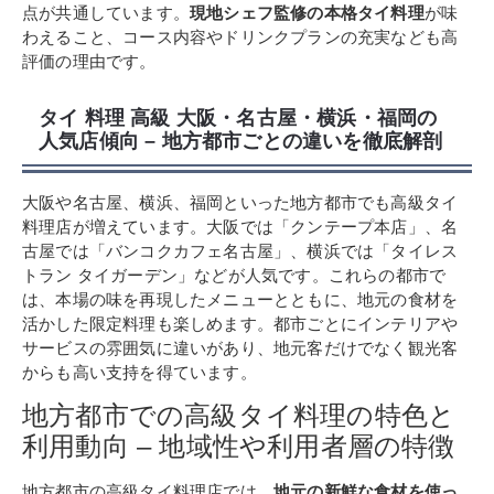
点が共通しています。
現地シェフ監修の本格タイ料理
が味
わえること、コース内容やドリンクプランの充実なども高
評価の理由です。
タイ 料理 高級 大阪・名古屋・横浜・福岡の
人気店傾向 – 地方都市ごとの違いを徹底解剖
大阪や名古屋、横浜、福岡といった地方都市でも高級タイ
料理店が増えています。大阪では「クンテープ本店」、名
古屋では「バンコクカフェ名古屋」、横浜では「タイレス
トラン タイガーデン」などが人気です。これらの都市で
は、本場の味を再現したメニューとともに、地元の食材を
活かした限定料理も楽しめます。都市ごとにインテリアや
サービスの雰囲気に違いがあり、地元客だけでなく観光客
からも高い支持を得ています。
地方都市での高級タイ料理の特色と
利用動向 – 地域性や利用者層の特徴
地方都市の高級タイ料理店では、
地元の新鮮な食材を使っ