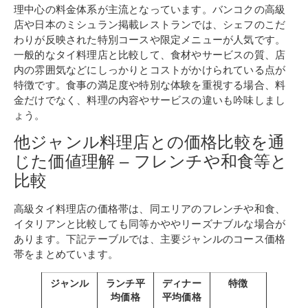
理中心の料金体系が主流となっています。バンコクの高級
店や日本のミシュラン掲載レストランでは、シェフのこだ
わりが反映された特別コースや限定メニューが人気です。
一般的なタイ料理店と比較して、食材やサービスの質、店
内の雰囲気などにしっかりとコストがかけられている点が
特徴です。食事の満足度や特別な体験を重視する場合、料
金だけでなく、料理の内容やサービスの違いも吟味しまし
ょう。
他ジャンル料理店との価格比較を通
じた価値理解 – フレンチや和食等と
比較
高級タイ料理店の価格帯は、同エリアのフレンチや和食、
イタリアンと比較しても同等かややリーズナブルな場合が
あります。下記テーブルでは、主要ジャンルのコース価格
帯をまとめています。
ジャンル
ランチ平
ディナー
特徴
均価格
平均価格