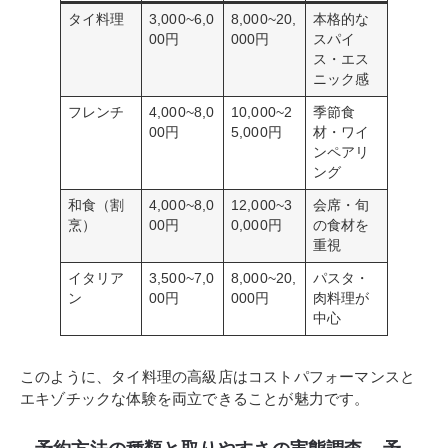
タイ料理
3,000~6,0
8,000~20,
本格的な
00円
000円
スパイ
ス・エス
ニック感
フレンチ
4,000~8,0
10,000~2
季節食
00円
5,000円
材・ワイ
ンペアリ
ング
和食（割
4,000~8,0
12,000~3
会席・旬
烹）
00円
0,000円
の食材を
重視
イタリア
3,500~7,0
8,000~20,
パスタ・
ン
00円
000円
肉料理が
中心
このように、タイ料理の高級店はコストパフォーマンスと
エキゾチックな体験を両立できることが魅力です。