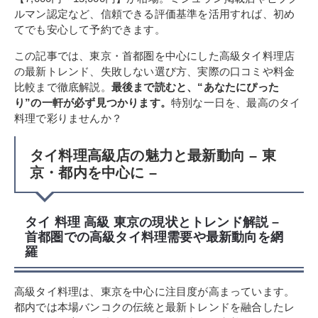
ルマン認定など、信頼できる評価基準を活用すれば、初め
てでも安心して予約できます。
この記事では、東京・首都圏を中心にした高級タイ料理店
の最新トレンド、失敗しない選び方、実際の口コミや料金
比較まで徹底解説。
最後まで読むと、“あなたにぴった
り”の一軒が必ず見つかります。
特別な一日を、最高のタイ
料理で彩りませんか？
タイ料理高級店の魅力と最新動向 – 東
京・都内を中心に –
タイ 料理 高級 東京の現状とトレンド解説 –
首都圏での高級タイ料理需要や最新動向を網
羅
高級タイ料理は、東京を中心に注目度が高まっています。
都内では本場バンコクの伝統と最新トレンドを融合したレ