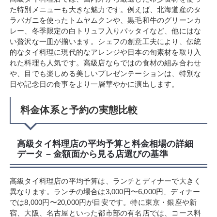
た特別メニューも大きな魅力です。例えば、北海道産のタ
ラバガニを使ったトムヤムクンや、黒毛和牛のグリーンカ
レー、冬季限定の白トリュフ入りパッタイなど、他にはな
い贅沢な一皿が揃います。シェフの創意工夫により、伝統
的なタイ料理に現代的なアレンジや日本の旬素材を取り入
れた料理も人気です。高級店ならではの食材の組み合わせ
や、目でも楽しめる美しいプレゼンテーションは、特別な
日や記念日の食事をより一層華やかに演出します。
料金体系と予約の実態比較
高級タイ料理店の平均予算と料金相場の詳細
データ – 金額面から見る店選びの基準
高級タイ料理店の平均予算は、ランチとディナーで大きく
異なります。ランチの場合は3,000円〜6,000円、ディナー
では8,000円〜20,000円が目安です。特に東京・銀座や新
宿、大阪、名古屋といった都市部の有名店では、コース料