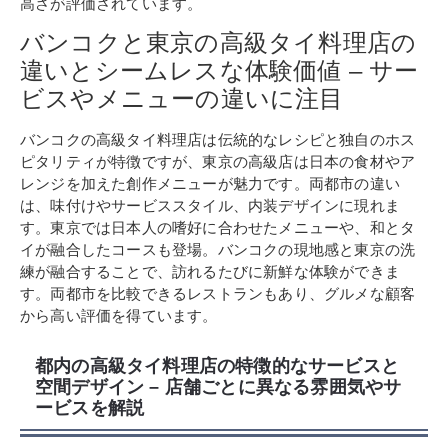
高さが評価されています。
バンコクと東京の高級タイ料理店の
違いとシームレスな体験価値 – サー
ビスやメニューの違いに注目
バンコクの高級タイ料理店は伝統的なレシピと独自のホス
ピタリティが特徴ですが、東京の高級店は日本の食材やア
レンジを加えた創作メニューが魅力です。両都市の違い
は、味付けやサービススタイル、内装デザインに現れま
す。東京では日本人の嗜好に合わせたメニューや、和とタ
イが融合したコースも登場。バンコクの現地感と東京の洗
練が融合することで、訪れるたびに新鮮な体験ができま
す。両都市を比較できるレストランもあり、グルメな顧客
から高い評価を得ています。
都内の高級タイ料理店の特徴的なサービスと
空間デザイン – 店舗ごとに異なる雰囲気やサ
ービスを解説