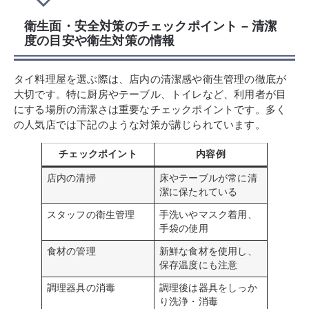
衛生面・安全対策のチェックポイント – 清潔
度の目安や衛生対策の情報
タイ料理屋を選ぶ際は、店内の清潔感や衛生管理の徹底が
大切です。特に厨房やテーブル、トイレなど、利用者が目
にする場所の清潔さは重要なチェックポイントです。多く
の人気店では下記のような対策が講じられています。
チェックポイント
内容例
店内の清掃
床やテーブルが常に清
潔に保たれている
スタッフの衛生管理
手洗いやマスク着用、
手袋の使用
食材の管理
新鮮な食材を使用し、
保存温度にも注意
調理器具の消毒
調理後は器具をしっか
り洗浄・消毒