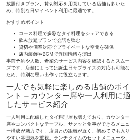
放題付きプラン、貸切対応を用意している店舗も多いた
め、特別な日やイベント利用に最適です。
おすすめポイント
コース料理で多彩なタイ料理をシェアできる
飲み放題プランで会話も弾む
貸切や個室対応でプライベートな空間を確保
店内装飾やBGMで異国情緒を演出
事前予約や人数、希望のサービス内容を確認するとスムー
ズです。店舗によっては誕生日サプライズの対応も可能な
ため、特別な思い出作りに役立ちます。
一人でも気軽に楽しめる店舗のポイ
ント – カウンター席や一人利用に適
したサービス紹介
一人利用に配慮したタイ料理屋も増えており、カウンター
席やコンパクトなテーブル、サクッと食事ができるメニュ
ー構成が魅力です。店員との距離が近く、初めてでも入り
やすい雰囲気を重視。ランチタイムのセットメニューや、