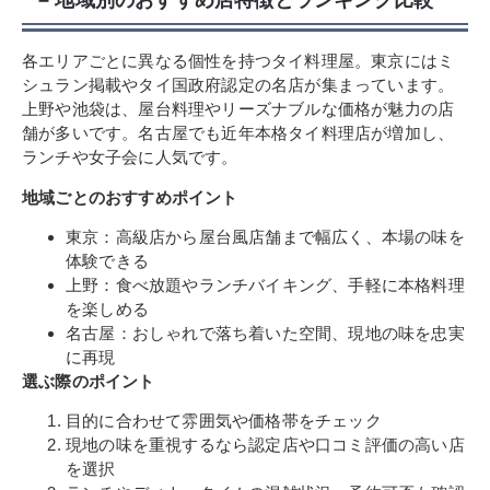
– 地域別のおすすめ店特徴とランキング比較
各エリアごとに異なる個性を持つタイ料理屋。東京にはミ
シュラン掲載やタイ国政府認定の名店が集まっています。
上野や池袋は、屋台料理やリーズナブルな価格が魅力の店
舗が多いです。名古屋でも近年本格タイ料理店が増加し、
ランチや女子会に人気です。
地域ごとのおすすめポイント
東京：高級店から屋台風店舗まで幅広く、本場の味を
体験できる
上野：食べ放題やランチバイキング、手軽に本格料理
を楽しめる
名古屋：おしゃれで落ち着いた空間、現地の味を忠実
に再現
選ぶ際のポイント
目的に合わせて雰囲気や価格帯をチェック
現地の味を重視するなら認定店や口コミ評価の高い店
を選択