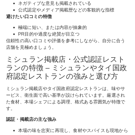
ネガティブな意見も掲載されている
公式認定やメディア掲載歴などの客観的な指標
避けたい口コミの特徴
極端に短い、または内容が抽象的
PR目的や過度な絶賛が目立つ
信頼性の高い口コミや評価を参考にしながら、自分に合う
店舗を見極めましょう。
ミシュラン掲載店・公式認証レスト
ランの特徴 – ミシュランやタイ国政
府認定レストランの強みと選び方
ミシュラン掲載店やタイ国政府認定レストランは、味やサ
ービス、衛生面で高い基準が設けられています。厳選され
た食材、本場シェフによる調理、格式ある雰囲気が特徴で
す。
認証・掲載店の主な強み
本場の味を忠実に再現し、食材やスパイスも現地から