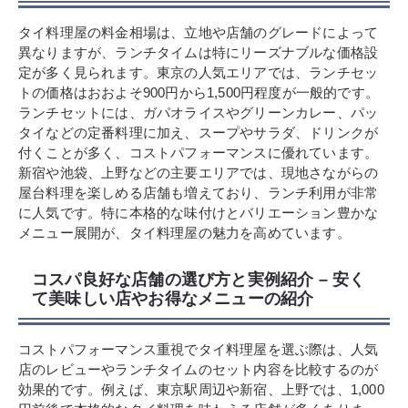
タイ料理屋の料金相場は、立地や店舗のグレードによって
異なりますが、ランチタイムは特にリーズナブルな価格設
定が多く見られます。東京の人気エリアでは、ランチセッ
トの価格はおおよそ900円から1,500円程度が一般的です。
ランチセットには、ガパオライスやグリーンカレー、パッ
タイなどの定番料理に加え、スープやサラダ、ドリンクが
付くことが多く、コストパフォーマンスに優れています。
新宿や池袋、上野などの主要エリアでは、現地さながらの
屋台料理を楽しめる店舗も増えており、ランチ利用が非常
に人気です。特に本格的な味付けとバリエーション豊かな
メニュー展開が、タイ料理屋の魅力を高めています。
コスパ良好な店舗の選び方と実例紹介 – 安く
て美味しい店やお得なメニューの紹介
コストパフォーマンス重視でタイ料理屋を選ぶ際は、人気
店のレビューやランチタイムのセット内容を比較するのが
効果的です。例えば、東京駅周辺や新宿、上野では、1,000