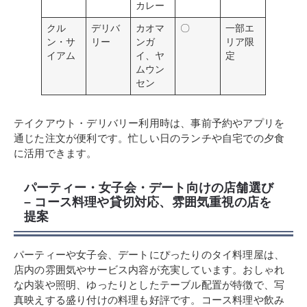
カレー
クル
デリバ
カオマ
〇
一部エ
ン・サ
リー
ンガ
リア限
イアム
イ、ヤ
定
ムウン
セン
テイクアウト・デリバリー利用時は、事前予約やアプリを
通じた注文が便利です。忙しい日のランチや自宅での夕食
に活用できます。
パーティー・女子会・デート向けの店舗選び
– コース料理や貸切対応、雰囲気重視の店を
提案
パーティーや女子会、デートにぴったりのタイ料理屋は、
店内の雰囲気やサービス内容が充実しています。おしゃれ
な内装や照明、ゆったりとしたテーブル配置が特徴で、写
真映えする盛り付けの料理も好評です。コース料理や飲み