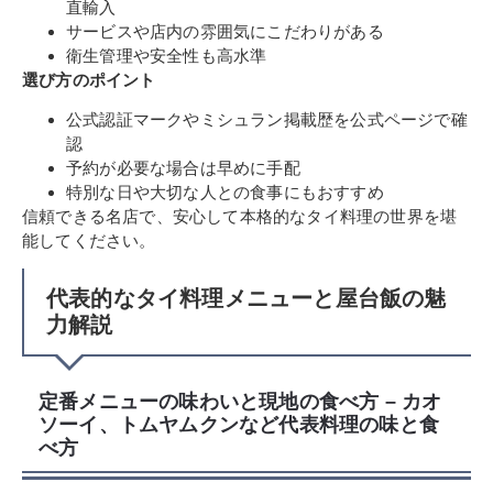
直輸入
サービスや店内の雰囲気にこだわりがある
衛生管理や安全性も高水準
選び方のポイント
公式認証マークやミシュラン掲載歴を公式ページで確
認
予約が必要な場合は早めに手配
特別な日や大切な人との食事にもおすすめ
信頼できる名店で、安心して本格的なタイ料理の世界を堪
能してください。
代表的なタイ料理メニューと屋台飯の魅
力解説
定番メニューの味わいと現地の食べ方 – カオ
ソーイ、トムヤムクンなど代表料理の味と食
べ方