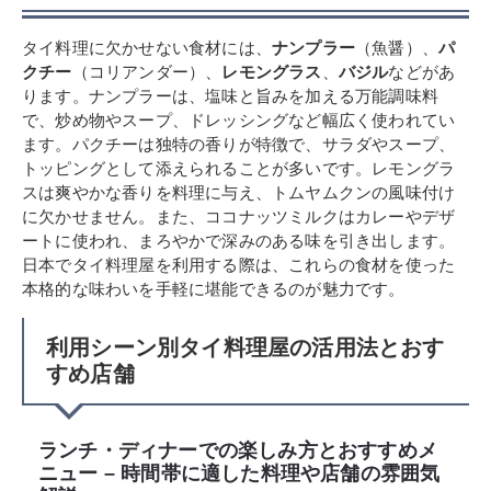
タイ料理に欠かせない食材には、
ナンプラー
（魚醤）、
パ
クチー
（コリアンダー）、
レモングラス
、
バジル
などがあ
ります。ナンプラーは、塩味と旨みを加える万能調味料
で、炒め物やスープ、ドレッシングなど幅広く使われてい
ます。パクチーは独特の香りが特徴で、サラダやスープ、
トッピングとして添えられることが多いです。レモングラ
スは爽やかな香りを料理に与え、トムヤムクンの風味付け
に欠かせません。また、ココナッツミルクはカレーやデザ
ートに使われ、まろやかで深みのある味を引き出します。
日本でタイ料理屋を利用する際は、これらの食材を使った
本格的な味わいを手軽に堪能できるのが魅力です。
利用シーン別タイ料理屋の活用法とおす
すめ店舗
ランチ・ディナーでの楽しみ方とおすすめメ
ニュー – 時間帯に適した料理や店舗の雰囲気