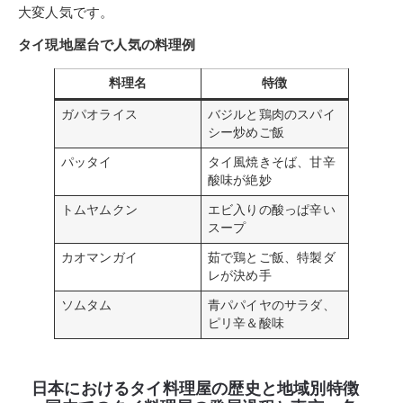
大変人気です。
タイ現地屋台で人気の料理例
料理名
特徴
ガパオライス
バジルと鶏肉のスパイ
シー炒めご飯
パッタイ
タイ風焼きそば、甘辛
酸味が絶妙
トムヤムクン
エビ入りの酸っぱ辛い
スープ
カオマンガイ
茹で鶏とご飯、特製ダ
レが決め手
ソムタム
青パパイヤのサラダ、
ピリ辛＆酸味
日本におけるタイ料理屋の歴史と地域別特徴