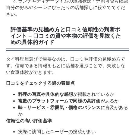
ランチやディナータイムの混雑状況・予約可否も確認
自分の好みやシーンにぴったりの店舗探しに役立ててくだ
さい。
評価基準の見極め方と口コミ信頼性の判断ポ
イント – 口コミの質や本物の評価を見抜くた
めの具体的ガイド
タイ料理屋選びで重要なのは、口コミや評価の見極め方で
す。信頼できる情報をもとに店舗を選ぶことで、失敗しな
い食事体験ができます。
口コミをチェックする際の着目点
料理の写真や具体的な感想
が掲載されているか
複数のプラットフォームで同様の高評価
があるか
味・サービス・雰囲気・価格のバランス
に言及がある
か
信頼性の高い評価基準
実際に訪問したユーザーの投稿が多い