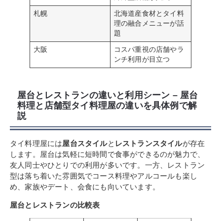
札幌
北海道産食材とタイ料
理の融合メニューが話
題
大阪
コスパ重視の店舗やラ
ンチ利用が目立つ
屋台とレストランの違いと利用シーン – 屋台
料理と店舗型タイ料理屋の違いを具体例で解
説
タイ料理屋には
屋台スタイル
と
レストランスタイル
が存在
します。屋台は気軽に短時間で食事ができるのが魅力で、
友人同士やひとりでの利用が多いです。一方、レストラン
型は落ち着いた雰囲気でコース料理やアルコールも楽し
め、家族やデート、会食にも向いています。
屋台とレストランの比較表