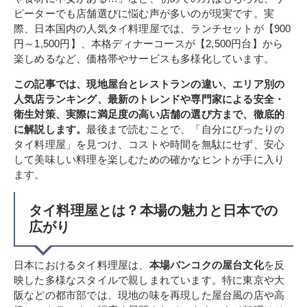
ピーターでも店舗選びに悩む声が多いのが現実です。実
際、日本国内の人気タイ料理屋では、ランチセットが【900
円～1,500円】、本格ディナーコースが【2,500円台】から
楽しめるなど、価格帯やサービスも多様化しています。
この記事では、現地屋台とレストランの違い、エリア別の
人気店ランキング、最新のトレンドや専門家による安全・
衛生対策、実際に満足度の高い店舗の選び方まで、徹底的
に解説します。
最後まで読むことで、「自分にぴったりの
タイ料理屋」を見つけ、コストや時間を無駄にせず、安心
して美味しい料理を楽しむための確かなヒントが手に入り
ます。
タイ料理屋とは？本場の魅力と日本での
広がり
日本におけるタイ料理屋は、
本場バンコクの屋台文化
を反
映した多様なスタイルで親しまれています。特に東京や大
阪などの都市部では、現地の味を再現した屋台風の店や高