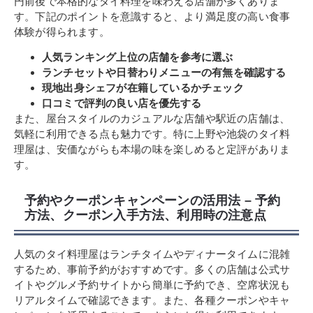
円前後で本格的なタイ料理を味わえる店舗が多くありま
す。下記のポイントを意識すると、より満足度の高い食事
体験が得られます。
人気ランキング上位の店舗を参考に選ぶ
ランチセットや日替わりメニューの有無を確認する
現地出身シェフが在籍しているかチェック
口コミで評判の良い店を優先する
また、屋台スタイルのカジュアルな店舗や駅近の店舗は、
気軽に利用できる点も魅力です。特に上野や池袋のタイ料
理屋は、安価ながらも本場の味を楽しめると定評がありま
す。
予約やクーポンキャンペーンの活用法 – 予約
方法、クーポン入手方法、利用時の注意点
人気のタイ料理屋はランチタイムやディナータイムに混雑
するため、事前予約がおすすめです。多くの店舗は公式サ
イトやグルメ予約サイトから簡単に予約でき、空席状況も
リアルタイムで確認できます。また、各種クーポンやキャ