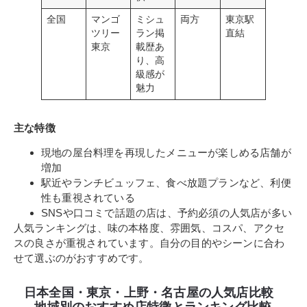
全国
マンゴ
ミシュ
両方
東京駅
ツリー
ラン掲
直結
東京
載歴あ
り、高
級感が
魅力
主な特徴
現地の屋台料理を再現したメニューが楽しめる店舗が
増加
駅近やランチビュッフェ、食べ放題プランなど、利便
性も重視されている
SNSや口コミで話題の店は、予約必須の人気店が多い
人気ランキングは、味の本格度、雰囲気、コスパ、アクセ
スの良さが重視されています。自分の目的やシーンに合わ
せて選ぶのがおすすめです。
日本全国・東京・上野・名古屋の人気店比較