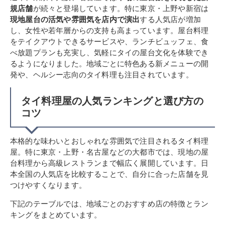
規店舗
が続々と登場しています。特に東京・上野や新宿は
現地屋台の活気や雰囲気を店内で演出
する人気店が増加
し、女性や若年層からの支持も高まっています。屋台料理
をテイクアウトできるサービスや、ランチビュッフェ、食
べ放題プランも充実し、気軽にタイの屋台文化を体験でき
るようになりました。地域ごとに特色ある新メニューの開
発や、ヘルシー志向のタイ料理も注目されています。
タイ料理屋の人気ランキングと選び方の
コツ
本格的な味わいとおしゃれな雰囲気で注目されるタイ料理
屋。特に東京・上野・名古屋などの大都市では、現地の屋
台料理から高級レストランまで幅広く展開しています。日
本全国の人気店を比較することで、自分に合った店舗を見
つけやすくなります。
下記のテーブルでは、地域ごとのおすすめ店の特徴とラン
キングをまとめています。