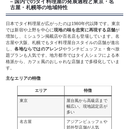
– 国内でのタイ料理屋の発展過程と東京・名
古屋・札幌等の地域特性
日本でタイ料理屋が広がったのは1980年代以降です。東京
では新宿や上野を中心に
現地の味を忠実に再現する店舗
が
増加し、ミシュラン掲載店や百名店も登場しています。名
古屋や大阪、札幌でもタイ料理屋台スタイルの店舗が進出
し、
各地ならではのアレンジ
やランチビュッフェ・食べ放
題プランも人気です。地方都市ではタイ人シェフによる本
格派から、カフェ風のおしゃれな店舗まで多様化していま
す。
主なエリアの特徴
エリア
特徴
東京
屋台風から高級店まで
幅広い。現地認定店が
多い
名古屋
アジアンビュッフェや
郊外型店舗が人気