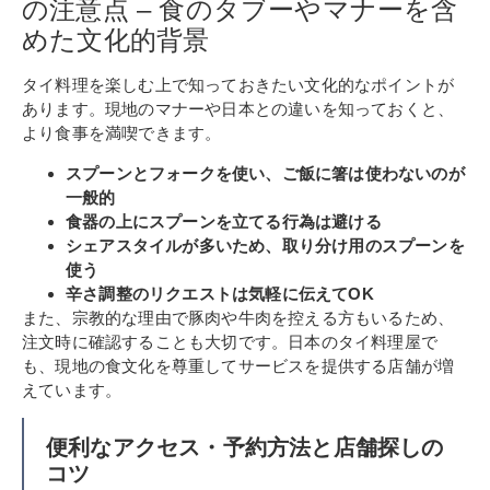
の注意点 – 食のタブーやマナーを含
めた文化的背景
タイ料理を楽しむ上で知っておきたい文化的なポイントが
あります。現地のマナーや日本との違いを知っておくと、
より食事を満喫できます。
スプーンとフォークを使い、ご飯に箸は使わないのが
一般的
食器の上にスプーンを立てる行為は避ける
シェアスタイルが多いため、取り分け用のスプーンを
使う
辛さ調整のリクエストは気軽に伝えてOK
また、宗教的な理由で豚肉や牛肉を控える方もいるため、
注文時に確認することも大切です。日本のタイ料理屋で
も、現地の食文化を尊重してサービスを提供する店舗が増
えています。
便利なアクセス・予約方法と店舗探しの
コツ