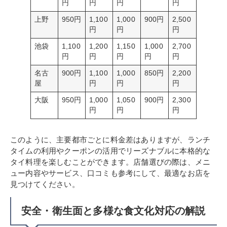
円
円
円
円
上野
950円
1,100
1,000
900円
2,500
円
円
円
池袋
1,100
1,200
1,150
1,000
2,700
円
円
円
円
円
名古
900円
1,100
1,000
850円
2,200
屋
円
円
円
大阪
950円
1,000
1,050
900円
2,300
円
円
円
このように、主要都市ごとに料金差はありますが、ランチ
タイムの利用やクーポンの活用でリーズナブルに本格的な
タイ料理を楽しむことができます。店舗選びの際は、メニ
ュー内容やサービス、口コミも参考にして、最適なお店を
見つけてください。
安全・衛生面と多様な食文化対応の解説