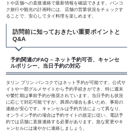
トや店舗への直接連絡で最新情報を確認できます。バンコ
ク旅行や観光の計画時には、店舗の営業状況をチェックす
ることで、安心してタイ料理を楽しめます。
訪問前に知っておきたい重要ポイントと
Q&A
予約関連のFAQ – ネット予約可否、キャンセ
ルポリシー、当日予約の対応
タリン プリン バンコクではネット予約が可能です。公式サ
イトや一部グルメサイトから予約手続きができ、特に週末
や繁忙期は事前予約が推奨されています。当日予約も状況
に応じて対応可能ですが、満席の場合も多いため、事前の
連絡が安心です。キャンセルは予約方法によって異なり、
オンライン予約の場合は予約サイトの規定に従い、電話予
約では店舗に直接連絡する必要があります。急な変更やキ
ャンセルには速やかに連絡しましょう。