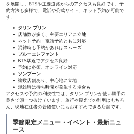
を展開し、BTSや主要道路からのアクセスも良好です。予
約方法も多様で、電話や公式サイト、ネット予約が可能で
す。
タリン プリン
店舗数が多く、主要エリアに立地
ネット予約・電話予約ともに対応
混雑時も予約があればスムーズ
ブルーエレファント
BTS駅近でアクセス良好
予約は必須、オンライン対応
ソンブーン
複数店舗あり、中心地に立地
混雑時は待ち時間が発生する場合も
アクセスや予約の利便性では、タリン プリンが使い勝手の
良さで頭一つ抜けています。旅行や観光での利用はもちろ
ん、現地在住者の普段使いにもおすすめできる店舗です。
季節限定メニュー・イベント・最新ニュ
ース