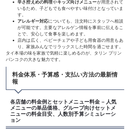
辛さ控えめの料理
や
キッズ向けメニュー
が用意されて
いるため、子どもでも食べやすい味付けとなっていま
す。
アレルギー対応
についても、注文時にスタッフへ相談
が可能です。主要なアレルゲン情報を事前に伝えるこ
とで、安心して食事を楽しめます。
店内は広く、ベビーチェアや子ども用食器の用意もあ
り、家族みんなでリラックスした時間を過ごせます。
タイ本場の味を家族で気軽に楽しめるのが、タリン プリン
バンコクの大きな魅力です。
料金体系・予算感・支払い方法の最新情
報
各店舗の料金例とセットメニュー料金 – 人気
メニューの単品価格、グループ向けセットメ
ニューの料金目安、人数別予算シミュレーシ
ョン