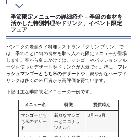
季節限定メニューの詳細紹介 – 季節の食材を
活かした特別料理やドリンク、イベント限定
フェア
バンコクの老舗タイ料理レストラン「タリン プリン」で
は、季節ごとに旬の食材を取り入れた限定メニューが登場
します。春から夏にかけては、マンゴーやパッションフル
ーツを使ったデザートやドリンクが人気です。特に、
フレ
ッシュマンゴーともち米のデザート
や、爽やかなハーブド
リンクは多くの来店者から高評価を得ています。
下記は主な季節限定メニューの一例です。
メニュー名
特徴
提供時期
マンゴーとも
新鮮なマンゴ
3月～6月
ち米のデザー
ーとココナッ
ト
ツミルク