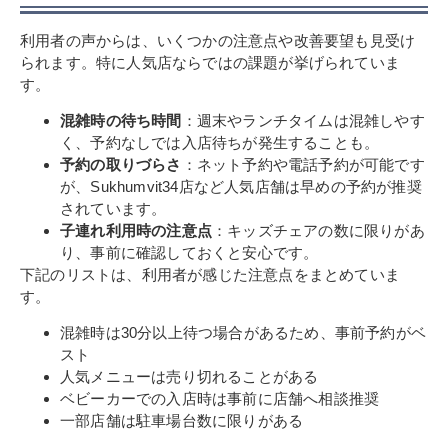
利用者の声からは、いくつかの注意点や改善要望も見受け
られます。特に人気店ならではの課題が挙げられていま
す。
混雑時の待ち時間
：週末やランチタイムは混雑しやす
く、予約なしでは入店待ちが発生することも。
予約の取りづらさ
：ネット予約や電話予約が可能です
が、Sukhumvit34店など人気店舗は早めの予約が推奨
されています。
子連れ利用時の注意点
：キッズチェアの数に限りがあ
り、事前に確認しておくと安心です。
下記のリストは、利用者が感じた注意点をまとめていま
す。
混雑時は30分以上待つ場合があるため、事前予約がベ
スト
人気メニューは売り切れることがある
ベビーカーでの入店時は事前に店舗へ相談推奨
一部店舗は駐車場台数に限りがある