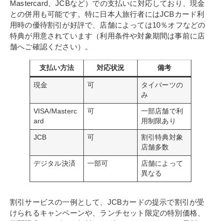
Mastercard、JCBなど）での支払いに対応しており、現金
との併用も可能です。特に日本人旅行者にはJCBカード利
用時の優待割引が好評で、店舗によっては10％オフなどの
特典が用意されています（利用条件や対象期間は事前に店
舗へご確認ください）。
支払い方法
対応状況
備考
現金
可
タイバーツの
み
VISA/Masterc
可
一部店舗で利
ard
用制限あり
JCB
可
割引特典対象
店舗多数
デジタル決済
一部可
店舗によって
異なる
割引サービスの一例として、JCBカードの提示で割引が受
けられるキャンペーンや、ランチセット限定の特別価格、