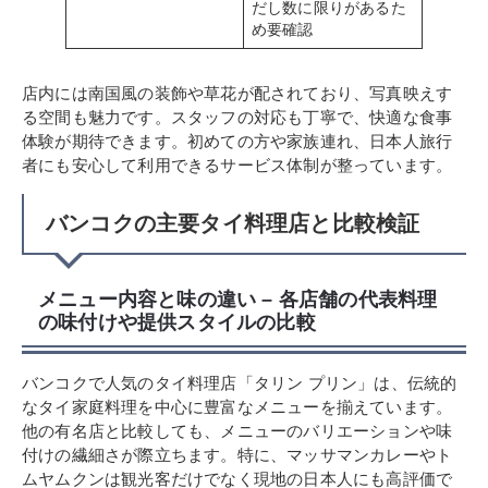
だし数に限りがあるた
め要確認
店内には南国風の装飾や草花が配されており、写真映えす
る空間も魅力です。スタッフの対応も丁寧で、快適な食事
体験が期待できます。初めての方や家族連れ、日本人旅行
者にも安心して利用できるサービス体制が整っています。
バンコクの主要タイ料理店と比較検証
メニュー内容と味の違い – 各店舗の代表料理
の味付けや提供スタイルの比較
バンコクで人気のタイ料理店「タリン プリン」は、伝統的
なタイ家庭料理を中心に豊富なメニューを揃えています。
他の有名店と比較しても、メニューのバリエーションや味
付けの繊細さが際立ちます。特に、マッサマンカレーやト
ムヤムクンは観光客だけでなく現地の日本人にも高評価で