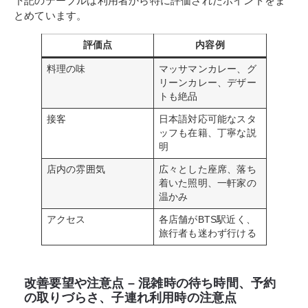
下記のテーブルは利用者から特に評価されたポイントをま
とめています。
評価点
内容例
料理の味
マッサマンカレー、グ
リーンカレー、デザー
トも絶品
接客
日本語対応可能なスタ
ッフも在籍、丁寧な説
明
店内の雰囲気
広々とした座席、落ち
着いた照明、一軒家の
温かみ
アクセス
各店舗がBTS駅近く、
旅行者も迷わず行ける
改善要望や注意点 – 混雑時の待ち時間、予約
の取りづらさ、子連れ利用時の注意点