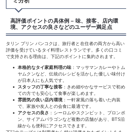
ミ分析
高評価ポイントの具体例 – 味、接客、店内環
境、アクセスの良さなどのユーザー満足点
タリン プリン バンコクは、旅行者と在住者の両方から高い
評価を受けているタイ料理レストランです。多くの口コミ
で支持される理由は、下記のポイントに集約されます。
本格的なタイ家庭料理の味
：マッサマンカレーやトム
ヤムクンなど、伝統のレシピを活かした優しい味付け
が日本人にも人気です。
スタッフの丁寧な接客
：きめ細やかなサービスで初め
ての方でも安心して食事が楽しめます。
雰囲気の良い店内環境
：一軒家風の落ち着いた内装
で、家族や友人との会食に最適です。
アクセスの良さ
：シーロムやスクンビット、プロンポ
ン、サイアムパラゴンなど複数の店舗があり、BTS沿
線からも便利にアクセスできます。