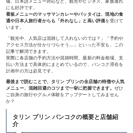
備、日本語メニュー対応など、観光やビジネス、家族連れ
にも好評です。
看板メニューのマッサマンカレーやパッタイは、現地の食
通や日本人旅行者からも「外れなし」と高い評価
を受けて
います。
「観光中、人気店は混雑して入れないのでは？」「予約や
アクセス方法が分かりづらそう…」といった不安も、この
記事で解消できます。
実際に各店舗の予約方法や混雑時間、最新の料金相場、支
払い方法まで具体的にまとめているので、バンコク滞在を
計画中の方は必見です。
最後まで読むことで、タリン プリンの全店舗の特徴や人気
メニュー、混雑回避のコツまで一挙に把握できます。
ぜひ
ご自身の旅行やグルメ体験をアップデートしてみません
か？
タリン プリン バンコクの概要と店舗紹
介