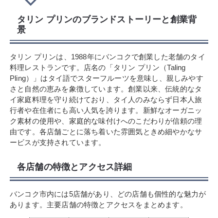
タリン プリンのブランドストーリーと創業背
景
タリン プリンは、1988年にバンコクで創業した老舗のタイ
料理レストランです。店名の「タリン プリン（Taling
Pling）」はタイ語でスターフルーツを意味し、親しみやす
さと自然の恵みを象徴しています。創業以来、伝統的なタ
イ家庭料理を守り続けており、タイ人のみならず日本人旅
行者や在住者にも高い人気を誇ります。新鮮なオーガニッ
ク素材の使用や、家庭的な味付けへのこだわりが信頼の理
由です。各店舗ごとに落ち着いた雰囲気ときめ細やかなサ
ービスが支持されています。
各店舗の特徴とアクセス詳細
バンコク市内には5店舗があり、どの店舗も個性的な魅力が
あります。主要店舗の特徴とアクセスをまとめます。