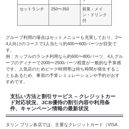
セットランチ
250〜350
前菜・メイ
ン・ドリンク
付
グループ利用の場合はセットメニューも充実しており、2〜
4人向けのコースで1人当たり約400〜600バーツが目安で
す。
例：カップルのランチ利用なら約600〜800バーツ、4人グル
ープのディナーで2000〜2500バーツ程度が一般的な予算感
です。人気店のためピーク時間帯は待ち時間が発生するこ
ともあるため、事前の予算シミュレーションや予約がおす
すめです。
支払い方法と割引サービス – クレジットカー
ド対応状況、JCB優待の割引内容や利用条
件、キャンペーン情報の最新状況
タリン プリン各店では、主要なクレジットカード（VISA、