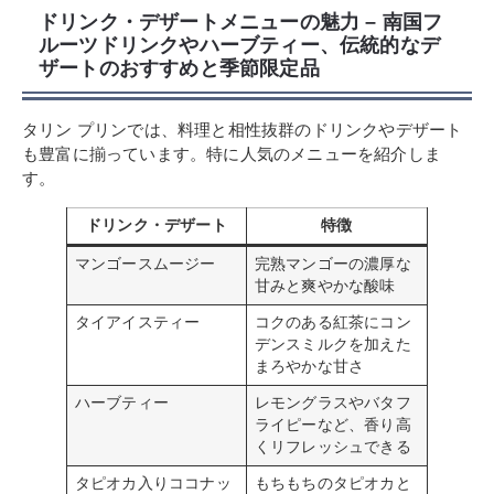
ドリンク・デザートメニューの魅力 – 南国フ
ルーツドリンクやハーブティー、伝統的なデ
ザートのおすすめと季節限定品
タリン プリンでは、料理と相性抜群のドリンクやデザート
も豊富に揃っています。特に人気のメニューを紹介しま
す。
ドリンク・デザート
特徴
マンゴースムージー
完熟マンゴーの濃厚な
甘みと爽やかな酸味
タイアイスティー
コクのある紅茶にコン
デンスミルクを加えた
まろやかな甘さ
ハーブティー
レモングラスやバタフ
ライピーなど、香り高
くリフレッシュできる
タピオカ入りココナッ
もちもちのタピオカと