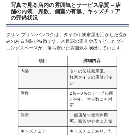
写真で見る店内の雰囲気とサービス品質 – 店
舗の内装、席数、個室の有無、キッズチェア
の完備状況
タリン プリン バンコクは、タイの伝統家屋を活かした温か
みのある内装が特徴です。木目調の家具や広々としたダイ
ニングスペースが、落ち着いた雰囲気を演出しています。
項目
詳細内容
内装
タイの伝統家屋風、一
軒家タイプの店舗が多
い
席数
2名～8名のテーブル席
が中心、大人数にも対
応
個室
一部店舗で個室利用
可、家族や会食に人気
キッズチェア
キッズチェアあり、た