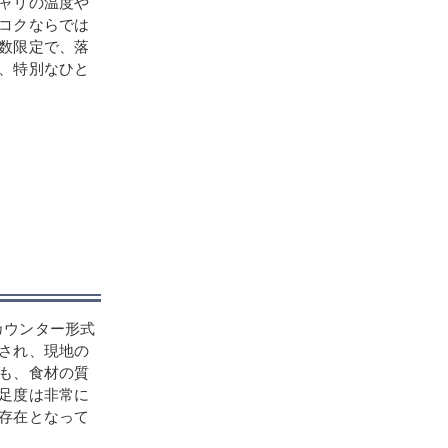
ャリの温度や
コクならでは
数限定で、落
、特別なひと
のカウンター形式
され、現地の
も、食材の質
足度は非常に
存在となって