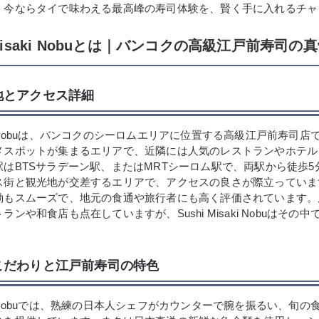
。今ならタイで味わえる最高峰の寿司体験を、賢く手に入れるチャ
i Misaki Nobuとは｜バンコクの高級江戸前寿司の
地とアクセス詳細
saki Nobuは、バンコクのシーロムエリアに位置する高級江戸前寿司
メスポットが集まるエリアで、近隣には人気のレストランやホテル
はBTSサラデーン駅、またはMRTシーロム駅で、両駅から徒歩5
ス街と観光地が交差するエリアで、アクセスの良さが際立っていま
動もスムーズで、地元の食通や旅行者にも高く評価されています。
ンや和食店も点在していますが、Sushi Misaki Nobuはその
こだわりと江戸前寿司の特色
saki Nobuでは、熟練の日本人シェフがカウンターで腕を振るい、旬