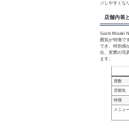
ジしやすくな
店舗内装
Sushi Mis
囲気が特徴で
でき、特別感
出。実際の写
ます。
席数
雰囲気
特徴
メニュ