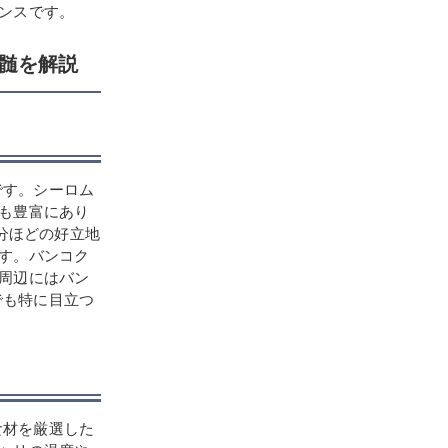
ンスです。
真髄を解説
店です。シーロム
も豊富にあり
分ほどの好立地
す。バンコク
周辺にはバン
中でも特に目立つ
の食材を厳選した