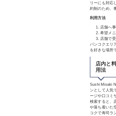
リーにも対応
約制のため、
利用方法
店舗へ事
希望メニ
店舗で受
バンコクエリ
を好きな場所
店内と料理
用法
Sushi Mi
ンとして人気
ージや口コミサイト
検索すると、
や落ち着いた
コクで寿司ラ