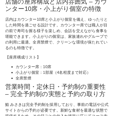
店舗の座席構成と店内雰囲気 – カウ
ンター10席・小上がり個室の特徴
店内はカウンター10席と小上がり個室を備え、ゆったりと
した時間を過ごせる設計です。カウンター席では職人が目
の前で寿司を握る様子を楽しめ、会話を交えながら食事を
堪能できます。小上がりの個室は、家族連れやグループで
の利用に最適。全席禁煙で、クリーンな環境が保たれてい
るのも特徴です。
【座席構成リスト】
カウンター席：10席
小上がり個室：1部屋（4名程度まで対応）
全席禁煙
営業時間・定休日・予約制の重要性
– 完全予約制の実態と予約の取り方
鮨 みさきは完全予約制を採用しており、事前の電話や公式
サイトからの予約が必要です。新鮮な食材を最適な状態で
提供するため、その日ごとの仕入れ状況に応じてコース内