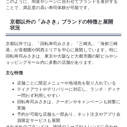
このように、用途やシーンに合わせてブランドを選択する
ことで、満足度の高い寿司体験が可能です。
京都以外の「みさき」ブランドの特徴と展開
状況
京都以外では、「回転寿司みさき」「三崎丸」「海鮮三崎
港」が首都圏や関西エリアを中心に展開しています。特に
回転寿司みさきは、東京や大阪など大都市圏の駅ビルやシ
ョッピングモール内に多数の店舗があります。
主な特徴
店舗ごとに限定メニューや地域色を取り入れている
テイクアウトやデリバリーに対応し、ランチ・ディナ
ー問わず利用しやすい
回転寿司みさきは、クーポンやキャンペーンも頻繁に
実施
予約が可能な店舗も一部あり、ネット注文やアプリ会
員限定サービスも展開
それぞれのブランドは、地域のニーズやトレンドに合わせ