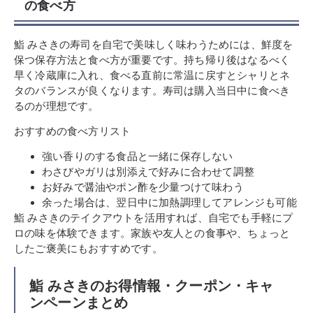
の食べ方
鮨 みさきの寿司を自宅で美味しく味わうためには、鮮度を
保つ保存方法と食べ方が重要です。持ち帰り後はなるべく
早く冷蔵庫に入れ、食べる直前に常温に戻すとシャリとネ
タのバランスが良くなります。寿司は購入当日中に食べき
るのが理想です。
おすすめの食べ方リスト
強い香りのする食品と一緒に保存しない
わさびやガリは別添えで好みに合わせて調整
お好みで醤油やポン酢を少量つけて味わう
余った場合は、翌日中に加熱調理してアレンジも可能
鮨 みさきのテイクアウトを活用すれば、自宅でも手軽にプ
ロの味を体験できます。家族や友人との食事や、ちょっと
したご褒美にもおすすめです。
鮨 みさきのお得情報・クーポン・キャ
ンペーンまとめ