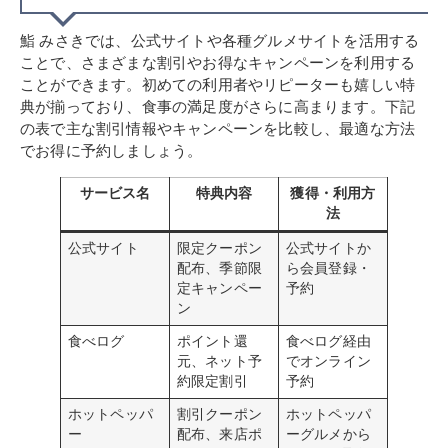
鮨 みさきでは、公式サイトや各種グルメサイトを活用する
ことで、さまざまな割引やお得なキャンペーンを利用する
ことができます。初めての利用者やリピーターも嬉しい特
典が揃っており、食事の満足度がさらに高まります。下記
の表で主な割引情報やキャンペーンを比較し、最適な方法
でお得に予約しましょう。
サービス名
特典内容
獲得・利用方
法
公式サイト
限定クーポン
公式サイトか
配布、季節限
ら会員登録・
定キャンペー
予約
ン
食べログ
ポイント還
食べログ経由
元、ネット予
でオンライン
約限定割引
予約
ホットペッパ
割引クーポン
ホットペッパ
ー
配布、来店ポ
ーグルメから