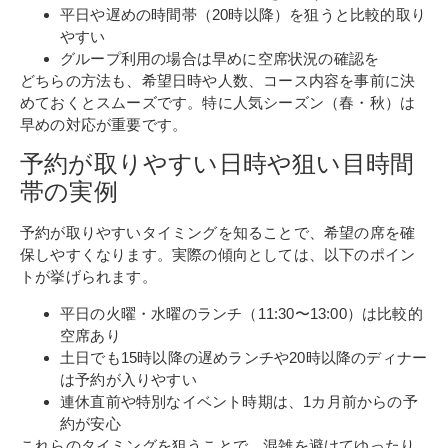
平日や遅めの時間帯（20時以降）を狙うと比較的取り
やすい
グループ利用の場合は早めに空席状況の確認を
どちらの方法も、希望日時や人数、コース内容を事前に決
めておくとスムーズです。特に人気シーズン（春・秋）は
早めの対応が重要です。
予約が取りやすい日時や狙い目時間
帯の実例
予約が取りやすいタイミングを知ることで、希望の席を確
保しやすくなります。実際の傾向としては、以下のポイン
トが挙げられます。
平日の火曜・水曜のランチ（11:30〜13:00）は比較的
空席あり
土日でも15時以降の遅めランチや20時以降のディナー
は予約が入りやすい
連休直前や特別なイベント時期は、1カ月前からの予
約が安心
これらのタイミングを狙うことで、混雑を避けてゆったり