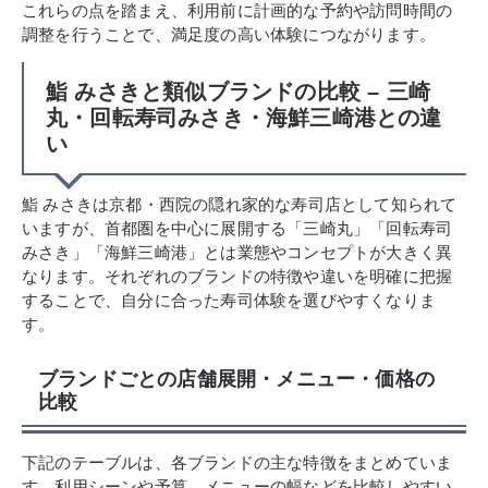
これらの点を踏まえ、利用前に計画的な予約や訪問時間の
調整を行うことで、満足度の高い体験につながります。
鮨 みさきと類似ブランドの比較 – 三崎
丸・回転寿司みさき・海鮮三崎港との違
い
鮨 みさきは京都・西院の隠れ家的な寿司店として知られて
いますが、首都圏を中心に展開する「三崎丸」「回転寿司
みさき」「海鮮三崎港」とは業態やコンセプトが大きく異
なります。それぞれのブランドの特徴や違いを明確に把握
することで、自分に合った寿司体験を選びやすくなりま
す。
ブランドごとの店舗展開・メニュー・価格の
比較
下記のテーブルは、各ブランドの主な特徴をまとめていま
す。利用シーンや予算、メニューの幅などを比較しやすい