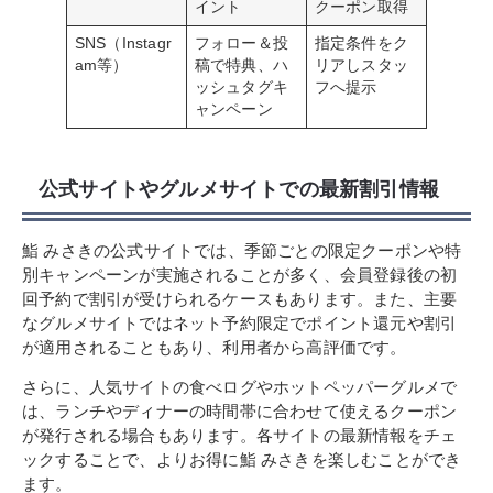
イント
クーポン取得
SNS（Instagr
フォロー＆投
指定条件をク
am等）
稿で特典、ハ
リアしスタッ
ッシュタグキ
フへ提示
ャンペーン
公式サイトやグルメサイトでの最新割引情報
鮨 みさきの公式サイトでは、季節ごとの限定クーポンや特
別キャンペーンが実施されることが多く、会員登録後の初
回予約で割引が受けられるケースもあります。また、主要
なグルメサイトではネット予約限定でポイント還元や割引
が適用されることもあり、利用者から高評価です。
さらに、人気サイトの食べログやホットペッパーグルメで
は、ランチやディナーの時間帯に合わせて使えるクーポン
が発行される場合もあります。各サイトの最新情報をチェ
ックすることで、よりお得に鮨 みさきを楽しむことができ
ます。