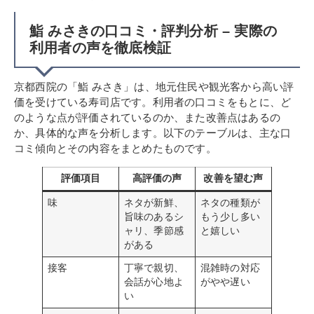
鮨 みさきの口コミ・評判分析 – 実際の
利用者の声を徹底検証
京都西院の「鮨 みさき」は、地元住民や観光客から高い評
価を受けている寿司店です。利用者の口コミをもとに、ど
のような点が評価されているのか、また改善点はあるの
か、具体的な声を分析します。以下のテーブルは、主な口
コミ傾向とその内容をまとめたものです。
評価項目
高評価の声
改善を望む声
味
ネタが新鮮、
ネタの種類が
旨味のあるシ
もう少し多い
ャリ、季節感
と嬉しい
がある
接客
丁寧で親切、
混雑時の対応
会話が心地よ
がやや遅い
い