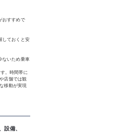
がおすすめで
握しておくと安
少ないため乗車
です。時間帯に
や店舗では観
な移動が実現
名、設備、