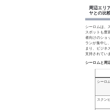
周辺エリ
ヤとの比
シーロムは、
スポットも豊
者向けのショ
ランが集中し
まり、ビジネ
支持されてい
シーロムと周
シーロ
スクン