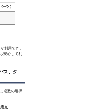
バーツ）
」が利用でき、
も安心して利
港バス、タ
に複数の選択
注意点