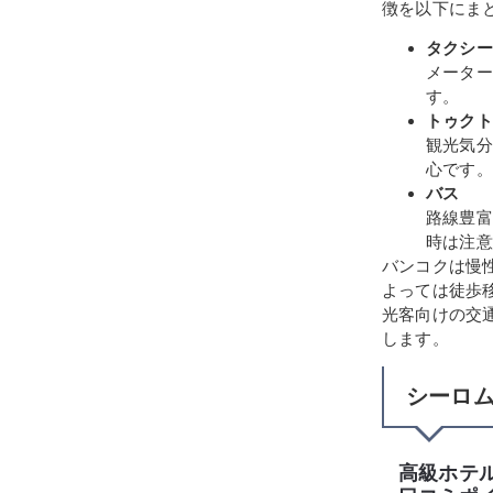
徴を以下にま
タクシー
メーター
す。
トゥクト
観光気分
心です。
バス
路線豊富
時は注意
バンコクは慢
よっては徒歩
光客向けの交
します。
シーロ
高級ホテ