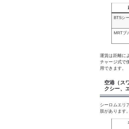
BTSシ
MRTブ
運賃は距離に
チャージ式で
用できます。
空港（ス
クシー、
シーロムエリ
肢があります