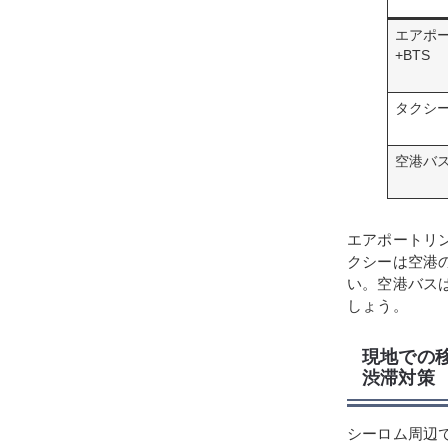
エアポ
+BTS
タクシ
空港バ
エアポートリ
クシーは空港
い。空港バス
しょう。
現地での
渋滞対策
シーロム周辺