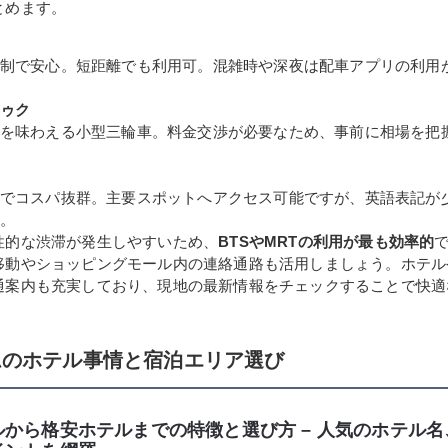
とめます。
制で安心。短距離でも利用可。混雑時や深夜は配車アプリの利用
ゥク
を味わえる小型三輪車。料金交渉が必要なため、事前に相場を把
でコスパ抜群。主要スポットへアクセス可能ですが、英語表記が
。
性的な渋滞が発生しやすいため、
BTSやMRTの利用が最も効率的
移動やショッピングモール内の連絡通路も活用しましょう。ホテル
通案内も充実しており、現地の最新情報をチェックすることで快適
ムのホテル事情と宿泊エリア選び
ルから格安ホテルまでの特徴と選び方 – 人気のホテル