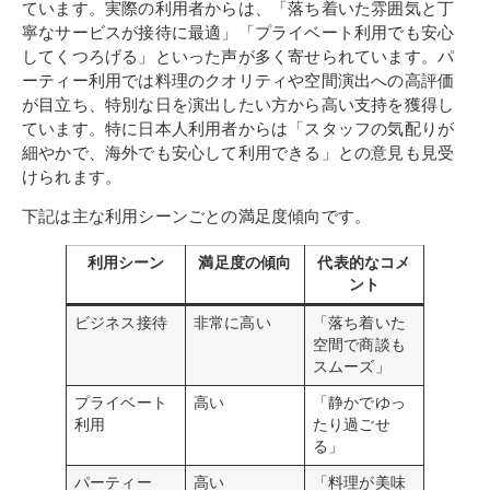
ています。実際の利用者からは、「落ち着いた雰囲気と丁
寧なサービスが接待に最適」「プライベート利用でも安心
してくつろげる」といった声が多く寄せられています。パ
ーティー利用では料理のクオリティや空間演出への高評価
が目立ち、特別な日を演出したい方から高い支持を獲得し
ています。特に日本人利用者からは「スタッフの気配りが
細やかで、海外でも安心して利用できる」との意見も見受
けられます。
下記は主な利用シーンごとの満足度傾向です。
利用シーン
満足度の傾向
代表的なコメ
ント
ビジネス接待
非常に高い
「落ち着いた
空間で商談も
スムーズ」
プライベート
高い
「静かでゆっ
利用
たり過ごせ
る」
パーティー
高い
「料理が美味