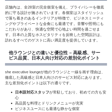
店舗内は、全28室の完全個室を備え、プライバシーを徹底
的に守る設計が施されています。各個室はスタイリッシュ
で落ち着きのあるインテリアが特徴で、ビジネスミーティ
ングやプライベートな会食にも最適です。音響や照明にも
こだわりがあり、快適な空間で心地よい時間を過ごせま
す。日本の上質なホスピタリティを反映した空間設計は、
訪れるすべてのゲストに高い満足度を提供しています。
他ラウンジとの違いと優位性 – 高級感、サー
ビス品質、日本人向け対応の差別化ポイント
she executive loungeが他のラウンジと一線を画す理由は、
徹底した高級感と日本人向けのサービス対応にあります。
主な差別化ポイントは以下の通りです。
日本語対応スタッフ
が常駐しており、初めての方も安
心
高品質な料理とドリンクメニューが充実
ビジネスユースにも最適な静かな個室