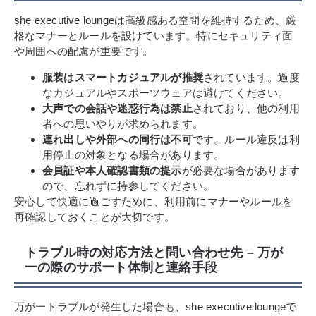
she executive loungeは高級感ある空間を維持するため、厳
格なマナーとルールを設けています。特にセキュリティ面
や周囲への配慮が重要です。
服装はスマートカジュアルが推奨
されています。過度
なカジュアルやスポーツウェアは避けてください。
大声での会話や迷惑行為は禁止
されており、他の利用
者への思いやりが求められます。
連れ出しや外部への同行は不可
です。ルール違反は利
用停止の対象となる場合があります。
会員証や本人確認書類の提示
が必要な場合があります
ので、忘れずに持参してください。
安心して快適に過ごすために、利用前にマナーやルールを
再確認しておくことが大切です。
トラブル時の対応方法と問い合わせ先 – 万が
一の際のサポート体制と連絡手段
万が一トラブルが発生した場合も、she executive loungeで