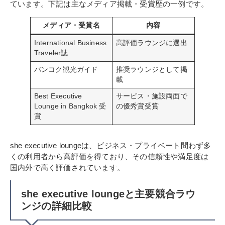
ています。下記は主なメディア掲載・受賞歴の一例です。
メディア・受賞名
内容
International Business
高評価ラウンジに選出
Traveler誌
バンコク観光ガイド
推奨ラウンジとして掲
載
Best Executive
サービス・施設両面で
Lounge in Bangkok 受
の優秀賞受賞
賞
she executive loungeは、ビジネス・プライベート問わず多
くの利用者から高評価を得ており、その信頼性や満足度は
国内外で高く評価されています。
she executive loungeと主要競合ラウ
ンジの詳細比較