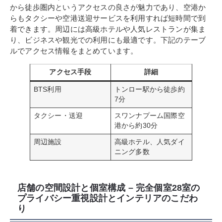
から徒歩圏内というアクセスの良さが魅力であり、空港か
らもタクシーや空港送迎サービスを利用すれば短時間で到
着できます。周辺には高級ホテルや人気レストランが集ま
り、ビジネスや観光での利用にも最適です。下記のテーブ
ルでアクセス情報をまとめています。
アクセス手段
詳細
BTS利用
トンロー駅から徒歩約
7分
タクシー・送迎
スワンナプーム国際空
港から約30分
周辺施設
高級ホテル、人気ダイ
ニング多数
店舗の空間設計と個室構成 – 完全個室28室の
プライバシー重視設計とインテリアのこだわ
り