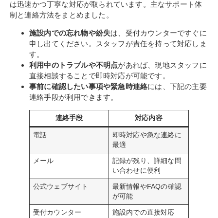
は迅速かつ丁寧な対応が取られています。主なサポート体
制と連絡方法をまとめました。
施設内での忘れ物や紛失
は、受付カウンターですぐに
申し出てください。スタッフが責任を持って対応しま
す。
利用中のトラブルや不明点
があれば、現地スタッフに
直接相談することで即時対応が可能です。
事前に確認したい事項や緊急時連絡
には、下記の主要
連絡手段が利用できます。
連絡手段
対応内容
電話
即時対応や急な連絡に
最適
メール
記録が残り、詳細な問
い合わせに便利
公式ウェブサイト
最新情報やFAQの確認
が可能
受付カウンター
施設内での直接対応