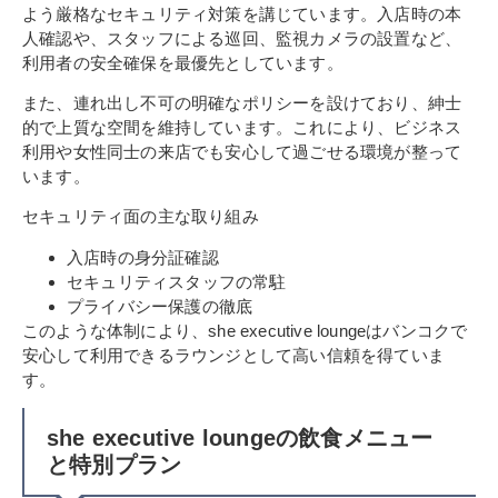
よう厳格なセキュリティ対策を講じています。入店時の本
人確認や、スタッフによる巡回、監視カメラの設置など、
利用者の安全確保を最優先としています。
また、連れ出し不可の明確なポリシーを設けており、紳士
的で上質な空間を維持しています。これにより、ビジネス
利用や女性同士の来店でも安心して過ごせる環境が整って
います。
セキュリティ面の主な取り組み
入店時の身分証確認
セキュリティスタッフの常駐
プライバシー保護の徹底
このような体制により、she executive loungeはバンコクで
安心して利用できるラウンジとして高い信頼を得ていま
す。
she executive loungeの飲食メニュー
と特別プラン