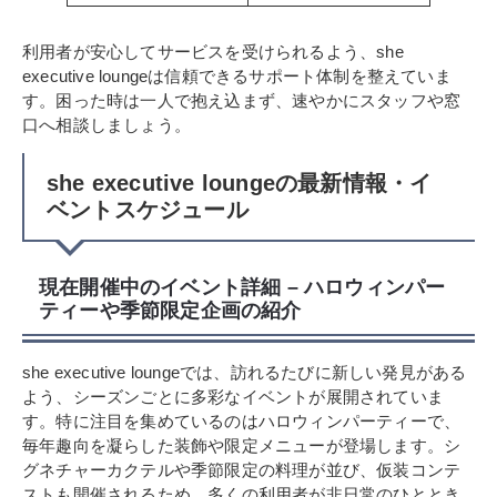
利用者が安心してサービスを受けられるよう、she
executive loungeは信頼できるサポート体制を整えていま
す。困った時は一人で抱え込まず、速やかにスタッフや窓
口へ相談しましょう。
she executive loungeの最新情報・イ
ベントスケジュール
現在開催中のイベント詳細 – ハロウィンパー
ティーや季節限定企画の紹介
she executive loungeでは、訪れるたびに新しい発見がある
よう、シーズンごとに多彩なイベントが展開されていま
す。特に注目を集めているのはハロウィンパーティーで、
毎年趣向を凝らした装飾や限定メニューが登場します。シ
グネチャーカクテルや季節限定の料理が並び、仮装コンテ
ストも開催されるため、多くの利用者が非日常のひととき