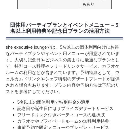
もあり
団体用パーティプランとイベントメニュー – 5
名以上利用特典や記念日プランの活用方法
she executive loungeでは、5名以上の団体利用向けにお得
なパーティプランやイベント用メニューが用意されていま
す。大切な記念日やビジネスの集まりに最適なプランとし
て、特別コース料理やフリードリンクサービス、カラオケ
ルームの利用などが含まれています。予約特典として、ウ
ェルカムドリンクやシェフ特製のデザートプレートが提供
される場合もあります。プラン内容や予約方法は下記のリ
ストを参考にしてください。
5名以上の団体利用で特別料金の適用
記念日や誕生日にはサプライズデザートサービス
フリードリンク付きパーティコースの選択肢
カラオケやプライベートルームの無料利用特典
事前予約で限定メニューやプレゼントサービス