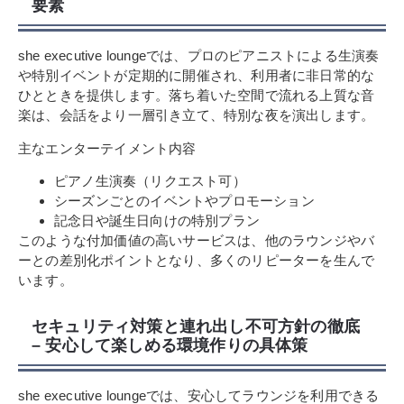
要素
she executive loungeでは、プロのピアニストによる生演奏
や特別イベントが定期的に開催され、利用者に非日常的な
ひとときを提供します。落ち着いた空間で流れる上質な音
楽は、会話をより一層引き立て、特別な夜を演出します。
主なエンターテイメント内容
ピアノ生演奏（リクエスト可）
シーズンごとのイベントやプロモーション
記念日や誕生日向けの特別プラン
このような付加価値の高いサービスは、他のラウンジやバ
ーとの差別化ポイントとなり、多くのリピーターを生んで
います。
セキュリティ対策と連れ出し不可方針の徹底
– 安心して楽しめる環境作りの具体策
she executive loungeでは、安心してラウンジを利用できる