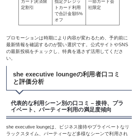
カード決済限
指定クレジッ
一部カード会
定割引
トカード利用
社限定
で合計金額5%
オフ
プロモーションは時期により内容が変わるため、予約前に
最新情報を確認するのが賢い選択です。公式サイトやSNS
の最新投稿をチェックし、特典を逃さず活用してくださ
い。
she executive loungeの利用者口コミ
と評価分析
代表的な利用シーン別の口コミ – 接待、プラ
イベート、パーティー利用の満足度傾向
she executive loungeは、ビジネス接待やプライベートなリ
ラックスタイム、パーティーなど多様なシーンで利用され