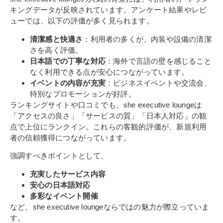
キングデータが反映されています。アンケート結果やレビ
ューでは、以下の評価が多く見られます。
清潔感と快適さ
：利用者の多くが、内装や設備の清潔
さを高く評価。
日本語での丁寧な対応
：海外で言語の壁を感じること
なく利用できる点が安心につながっています。
イベントの内容が充実
：ビジネスイベントや交流会、
特別なプロモーションが好評。
ランキングサイトや口コミでも、she executive loungeは
「アクセスの良さ」「サービスの質」「日本人対応」の観
点で上位にランクイン。これらの客観的評価が、新規利用
者の信頼獲得につながっています。
強調すべきポイントとして、
充実したサービス内容
安心の日本語対応
多彩なイベント開催
など、she executive loungeならではの魅力が際立っていま
す。