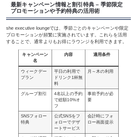
最新キャンペーン情報と割引特典 – 季節限定
プロモーションや予約特典の活用術
she executive loungeでは、季節ごとのキャンペーンや限定
プロモーションが頻繁に実施されています。これらを活用
することで、通常よりもお得にラウンジを利用できます。
キャンペーン
内容
適用条件
名
ウィークデー
平日の利用で
月～木の利用
プラン
ドリンク1杯無
料
グループ割引
4名以上の予約
事前予約が必
で総額10%オ
要
フ
SNSフォロー
公式SNSをフ
会計時にフォ
特典
ォローでデザ
ロー画面提示
ートサービス