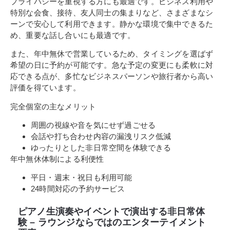
プライバシーを重視する方にも最適です。ビジネス利用や
特別な会食、接待、友人同士の集まりなど、さまざまなシ
ーンで安心して利用できます。静かな環境で集中できるた
め、重要な話し合いにも最適です。
また、年中無休で営業しているため、タイミングを選ばず
希望の日に予約が可能です。急な予定の変更にも柔軟に対
応できる点が、多忙なビジネスパーソンや旅行者から高い
評価を得ています。
完全個室の主なメリット
周囲の視線や音を気にせず過ごせる
会話や打ち合わせ内容の漏洩リスク低減
ゆったりとした非日常空間を体験できる
年中無休体制による利便性
平日・週末・祝日も利用可能
24時間対応の予約サービス
ピアノ生演奏やイベントで演出する非日常体
験 – ラウンジならではのエンターテイメント