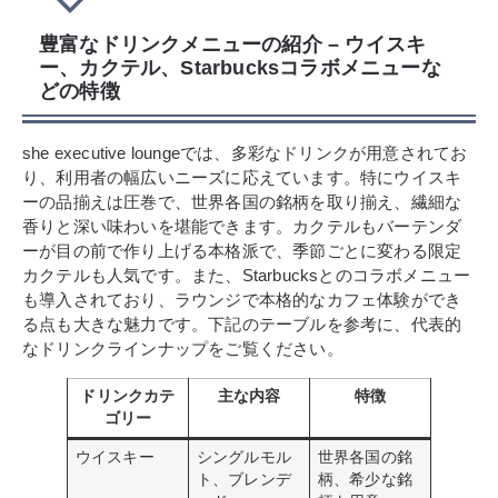
豊富なドリンクメニューの紹介 – ウイスキ
ー、カクテル、Starbucksコラボメニューな
どの特徴
she executive loungeでは、多彩なドリンクが用意されてお
り、利用者の幅広いニーズに応えています。特にウイスキ
ーの品揃えは圧巻で、世界各国の銘柄を取り揃え、繊細な
香りと深い味わいを堪能できます。カクテルもバーテンダ
ーが目の前で作り上げる本格派で、季節ごとに変わる限定
カクテルも人気です。また、Starbucksとのコラボメニュー
も導入されており、ラウンジで本格的なカフェ体験ができ
る点も大きな魅力です。下記のテーブルを参考に、代表的
なドリンクラインナップをご覧ください。
ドリンクカテ
主な内容
特徴
ゴリー
ウイスキー
シングルモル
世界各国の銘
ト、ブレンデ
柄、希少な銘