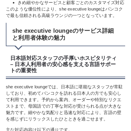
きめ細やかなサービスと顧客ごとのカスタマイズ対応
このような優位性により、she executive loungeはバンコク
で最も信頼される高級ラウンジの一つとなっています。
she executive loungeのサービス詳細
と利用者体験の魅力
日本語対応スタッフの手厚いホスピタリティ
– 日本人利用者の安心感を支える言語サポー
トの重要性
she executive loungeでは、日本語に堪能なスタッフが常駐
しており、初めてバンコクを訪れる日本人の方でも安心し
て利用できます。予約から案内、オーダーや特別なリクエ
ストまで、母国語での丁寧な対応が受けられる点が大きな
魅力です。細やかな気配りと迅速な対応により、言語の壁
を感じずにリラックスしたひとときを過ごせます。
主な対応内容は以下の通りです。