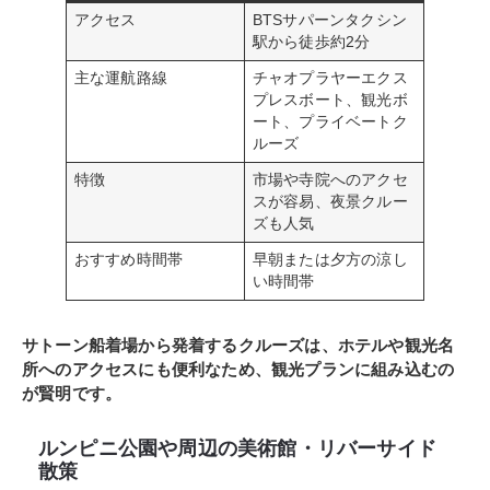
アクセス
BTSサパーンタクシン
駅から徒歩約2分
主な運航路線
チャオプラヤーエクス
プレスボート、観光ボ
ート、プライベートク
ルーズ
特徴
市場や寺院へのアクセ
スが容易、夜景クルー
ズも人気
おすすめ時間帯
早朝または夕方の涼し
い時間帯
サトーン船着場から発着するクルーズは、ホテルや観光名
所へのアクセスにも便利なため、観光プランに組み込むの
が賢明です。
ルンピニ公園や周辺の美術館・リバーサイド
散策