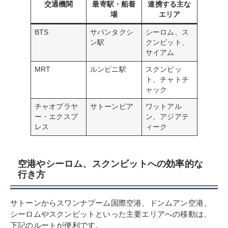
交通機関
最寄駅・船着
連携する主な
場
エリア
BTS
サパンタクシ
シーロム、ス
ン駅
クンビット、
サイアム
MRT
ルンピニ駅
スクンビッ
ト、チャトチ
ャック
チャオプラヤ
サトーンピア
ワットアル
ー・エクスプ
ン、アジアテ
レス
ィーク
空港やシーロム、スクンビットへの効率的な
行き方
サトーンからスワンナプーム国際空港、ドンムアン空港、
シーロムやスクンビットといった主要エリアへの移動は、
下記のルートが便利です。