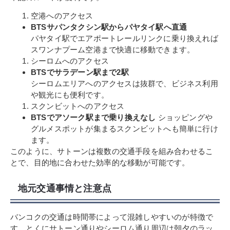
空港へのアクセス
BTSサパンタクシン駅からパヤタイ駅へ直通
パヤタイ駅でエアポートレールリンクに乗り換えれば
スワンナプーム空港まで快適に移動できます。
シーロムへのアクセス
BTSでサラデーン駅まで2駅
シーロムエリアへのアクセスは抜群で、ビジネス利用
や観光にも便利です。
スクンビットへのアクセス
BTSでアソーク駅まで乗り換えなし
ショッピングや
グルメスポットが集まるスクンビットへも簡単に行け
ます。
このように、サトーンは複数の交通手段を組み合わせるこ
とで、目的地に合わせた効率的な移動が可能です。
地元交通事情と注意点
バンコクの交通は時間帯によって混雑しやすいのが特徴で
す。とくにサトーン通りやシーロム通り周辺は朝夕のラッ