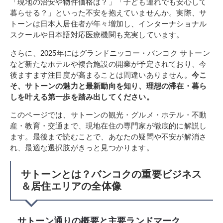
「現地の治安や物件価格は？」「子ども連れでも安心して
暮らせる？」といった不安を抱えていませんか。実際、サ
トーンは日本人居住者が年々増加し、インターナショナル
スクールや日本語対応医療機関も充実しています。
さらに、2025年にはグランドニッコー・バンコク サトーン
など新たなホテルや複合施設の開業が予定されており、今
後ますます注目度が高まることは間違いありません。
今こ
そ、サトーンの魅力と最新動向を知り、理想の滞在・暮ら
しを叶える第一歩を踏み出してください。
このページでは、サトーンの観光・グルメ・ホテル・不動
産・教育・交通まで、現地在住の専門家が徹底的に解説し
ます。最後まで読むことで、あなたの疑問や不安が解消さ
れ、最適な選択肢がきっと見つかります。
サトーンとは？バンコクの重要ビジネス
＆居住エリアの全体像
サトーン通りの概要と主要ランドマーク