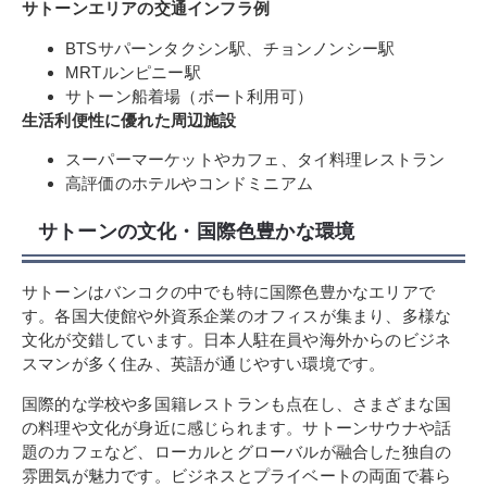
サトーンエリアの交通インフラ例
BTSサパーンタクシン駅、チョンノンシー駅
MRTルンピニー駅
サトーン船着場（ボート利用可）
生活利便性に優れた周辺施設
スーパーマーケットやカフェ、タイ料理レストラン
高評価のホテルやコンドミニアム
サトーンの文化・国際色豊かな環境
サトーンはバンコクの中でも特に国際色豊かなエリアで
す。各国大使館や外資系企業のオフィスが集まり、多様な
文化が交錯しています。日本人駐在員や海外からのビジネ
スマンが多く住み、英語が通じやすい環境です。
国際的な学校や多国籍レストランも点在し、さまざまな国
の料理や文化が身近に感じられます。サトーンサウナや話
題のカフェなど、ローカルとグローバルが融合した独自の
雰囲気が魅力です。ビジネスとプライベートの両面で暮ら