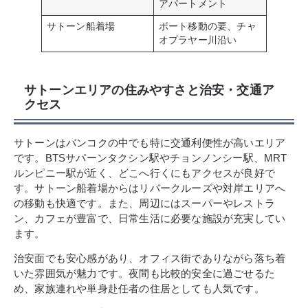
アパートメント
サトーン船着場
ボート移動の要、チャ
オプラヤー川沿い
サトーンエリアの住みやすさと治安・交通ア
クセス
サトーンはバンコクの中でも特に交通利便性が高いエリア
です。BTSサパーンタクシン駅やチョンノンシー駅、MRT
ルンピニー駅が近く、どこへ行くにもアクセスが良好で
す。サトーン船着場からはリバークルーズや対岸エリアへ
の移動も快適です。また、周辺にはスーパーやレストラ
ン、カフェが豊富で、日常生活に必要な施設が充実してい
ます。
治安面でも安心感があり、オフィス街でありながら落ち着
いた雰囲気が魅力です。夜間も比較的安全に過ごせるた
め、家族連れや単身赴任者の住居としても人気です。