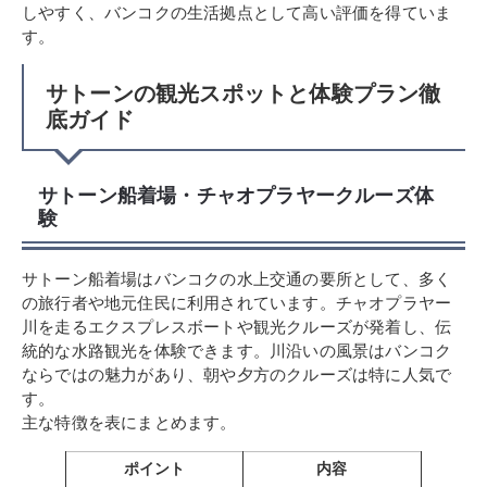
しやすく、バンコクの生活拠点として高い評価を得ていま
す。
サトーンの観光スポットと体験プラン徹
底ガイド
サトーン船着場・チャオプラヤークルーズ体
験
サトーン船着場はバンコクの水上交通の要所として、多く
の旅行者や地元住民に利用されています。チャオプラヤー
川を走るエクスプレスボートや観光クルーズが発着し、伝
統的な水路観光を体験できます。川沿いの風景はバンコク
ならではの魅力があり、朝や夕方のクルーズは特に人気で
す。
主な特徴を表にまとめます。
ポイント
内容