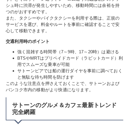
シュ時に渋滞が発生しやすいため、移動時間には余裕を持
つのがおすすめです。
また、タクシーやバイクタクシーを利用する際は、正規の
サービスを選び、料金やルートを事前に確認することで安
心して移動できます。
交通利用時のポイント
強く混雑する時間帯（7～9時、17～20時）は避ける
BTSやMRTはプリペイドカード（ラビットカード）利
用でスムーズな乗車が可能
サトーンピアでは船の運行ダイヤを事前に調べておく
と無駄な待ち時間を防げます
このような注意点を押さえておくことで、サトーンおよび
バンコク市内の移動がより快適になります。
サトーンのグルメ＆カフェ最新トレンド
完全網羅