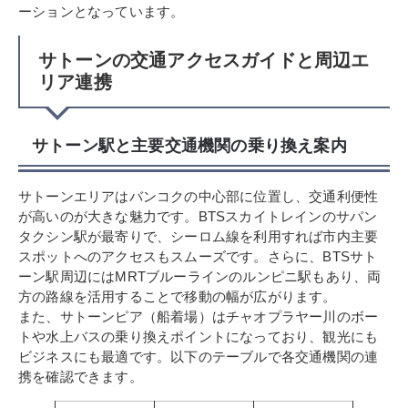
ーションとなっています。
サトーンの交通アクセスガイドと周辺エ
リア連携
サトーン駅と主要交通機関の乗り換え案内
サトーンエリアはバンコクの中心部に位置し、交通利便性
が高いのが大きな魅力です。BTSスカイトレインのサパン
タクシン駅が最寄りで、シーロム線を利用すれば市内主要
スポットへのアクセスもスムーズです。さらに、BTSサト
ーン駅周辺にはMRTブルーラインのルンピニ駅もあり、両
方の路線を活用することで移動の幅が広がります。
また、サトーンピア（船着場）はチャオプラヤー川のボー
トや水上バスの乗り換えポイントになっており、観光にも
ビジネスにも最適です。以下のテーブルで各交通機関の連
携を確認できます。