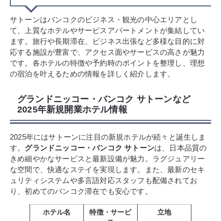
サトーンはバンコクのビジネス・観光の中心エリアとし
て、上質なホテルやサービスアパートメントが集結してい
ます。旅行や長期滞在、ビジネス出張など多様な目的に対
応する施設が豊富で、アクセス面やサービスの高さが魅力
です。各ホテルの特徴や予約時のポイントを整理し、理想
の宿泊を叶えるための情報を詳しく紹介します。
グランドニッコー・バンコク サトーンなど
2025年新規開業ホテル情報
2025年にはサトーンに注目の新規ホテルが続々と誕生しま
す。
グランドニッコー・バンコク サトーン
は、日本品質の
きめ細やかなサービスと最新設備が魅力。ラグジュアリー
な空間で、快適なステイを実現します。また、最新のセキ
ュリティシステムや多言語対応スタッフも配備されてお
り、初めてのバンコク滞在でも安心です。
ホテル名
特徴・サービ
立地