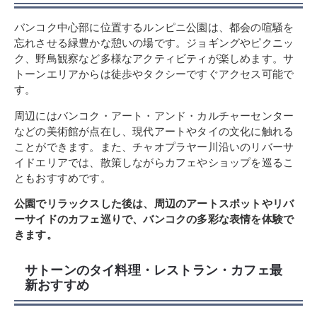
バンコク中心部に位置するルンピニ公園は、都会の喧騒を
忘れさせる緑豊かな憩いの場です。ジョギングやピクニッ
ク、野鳥観察など多様なアクティビティが楽しめます。サ
トーンエリアからは徒歩やタクシーですぐアクセス可能で
す。
周辺にはバンコク・アート・アンド・カルチャーセンター
などの美術館が点在し、現代アートやタイの文化に触れる
ことができます。また、チャオプラヤー川沿いのリバーサ
イドエリアでは、散策しながらカフェやショップを巡るこ
ともおすすめです。
公園でリラックスした後は、周辺のアートスポットやリバ
ーサイドのカフェ巡りで、バンコクの多彩な表情を体験で
きます。
サトーンのタイ料理・レストラン・カフェ最
新おすすめ