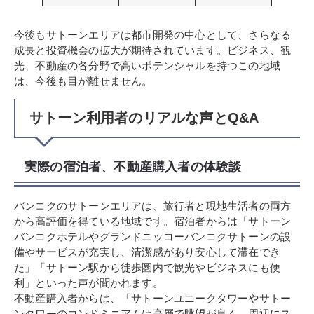
今後もサトーンエリアは都市開発の中心として、さらなる
成長と投資機会の拡大が期待されています。ビジネス、観
光、不動産の各分野で高いポテンシャルを持つこの地域
は、今後も目が離せません。
サトーン利用者のリアルな声とQ&A
実際の宿泊者、不動産購入者の体験談
バンコクのサトーンエリアは、旅行者と現地生活者の両方
から高評価を得ている地域です。宿泊者からは「サトーン
バンコクホテルやグランドニッコーバンコクサトーンの設
備やサービスが充実し、清潔感があり安心して滞在でき
た」「サトーン駅から徒歩圏内で観光やビジネスにも便
利」といった声が聞かれます。
不動産購入者からは、「サトーンユニークタワーやサトー
ンタワーのコンドミニアムは高層で眺望が良く、周辺にス