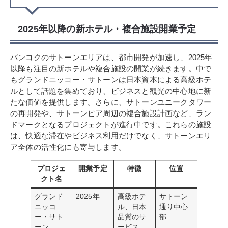
2025年以降の新ホテル・複合施設開業予定
バンコクのサトーンエリアは、都市開発が加速し、2025年
以降も注目の新ホテルや複合施設の開業が続きます。中で
もグランドニッコー・サトーンは日本資本による高級ホテ
ルとして話題を集めており、ビジネスと観光の中心地に新
たな価値を提供します。さらに、サトーンユニークタワー
の再開発や、サトーンピア周辺の複合施設計画など、ラン
ドマークとなるプロジェクトが進行中です。これらの施設
は、快適な滞在やビジネス利用だけでなく、サトーンエリ
ア全体の活性化にも寄与します。
プロジェ
開業予定
特徴
位置
クト名
グランド
2025年
高級ホテ
サトーン
ニッコ
ル、日本
通り中心
ー・サト
品質のサ
部
ーン
ービス