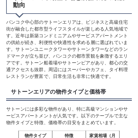
動向
バンコク中心部のサトーンエリアは、ビジネスと高級住宅
街が融合した都市型ライフスタイルが楽しめる人気地域で
す。近年は新築コンドミニアムやサービスアパートメント
の供給が続き、利便性や快適性を求める層に選ばれていま
す。サトーンユニークタワーやサトーンタワーなどのラン
ドマークが立ち並び、バンコクの都市景観を象徴するエリ
アです。サトーン船着場やサトーンピアがあり、都心の交
通アクセスも抜群。周辺にはスーパーやカフェ、タイ料理
レストランが豊富で、日常生活も非常に快適です。
サトーンエリアの物件タイプと価格帯
サトーンには多彩な物件があり、特に高級マンションやサ
ービスアパートメントが人気です。以下のテーブルで主な
物件タイプと特徴、価格帯の目安をまとめています。
物件タイプ
特徴
家賃相場（月