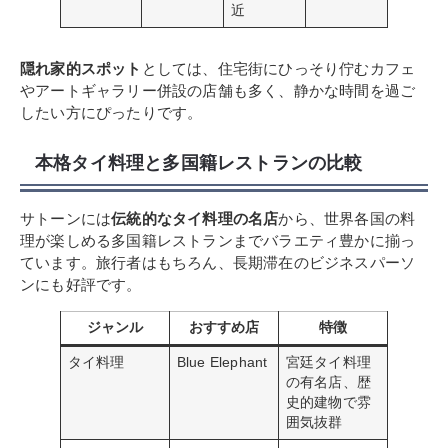
近
隠れ家的スポット
としては、住宅街にひっそり佇むカフェ
やアートギャラリー併設の店舗も多く、静かな時間を過ご
したい方にぴったりです。
本格タイ料理と多国籍レストランの比較
サトーンには
伝統的なタイ料理の名店
から、世界各国の料
理が楽しめる多国籍レストランまでバラエティ豊かに揃っ
ています。旅行者はもちろん、長期滞在のビジネスパーソ
ンにも好評です。
ジャンル
おすすめ店
特徴
タイ料理
Blue Elephant
宮廷タイ料理
の有名店、歴
史的建物で雰
囲気抜群