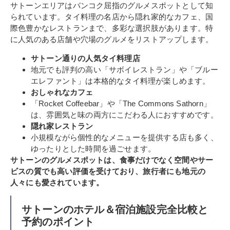
サトーンエリアはバンコク屈指のグルメスポットとして知
られています。タイ料理の名店から隠れ家的なカフェ、国
際色豊かなレストランまで、多彩な選択肢があります。特
に人気のある店舗や穴場のグルメをリストアップします。
サトーン通りの人気タイ料理店
地元でも評判の高い「サボイレストラン」や「ブルー
エレファント」は本格的なタイ料理が楽しめます。
おしゃれなカフェ
「Rocket Coffeebar」や「The Commons Sathorn」
は、雰囲気と味の両方にこだわる人におすすめです。
隠れ家レストラン
小規模ながら個性的なメニューを提供する店も多く、
ゆったりとした時間を過ごせます。
サトーンのグルメスポットは、食事だけでなく空間やサー
ビスの質でも高い評価を受けており、旅行者にも地元の
人々にも愛されています。
サトーンのホテル＆宿泊施設完全比較と
予約のポイント