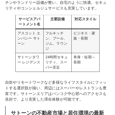
チンやランドリー設備が整い、自宅のように快適。セキュ
リティやコンシェルジュサービスも充実しています。
サービスアパ
主要設備
対応スタイル
ートメント名
アスコット エ
フルキッチ
ビジネス・家
ンバシー サト
ン、プール、
族・長期
ーン
ジム、ラウン
ジ
サトーンタワ
24時間セキュ
単身・短期～
ー レジデンス
リティ、スー
長期
パー至近
自炊やリモートワークなど多様なライフスタイルにフィッ
トする選択肢が揃い、周辺にはスーパーやレストランも豊
富です。サトーンエリアはバンコク中心部へのアクセスも
良好で、より充実した滞在体験が可能です。
サトーンの不動産市場と居住環境の最新