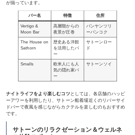
が揃っています。
バー名
特徴
住所
Vertigo &
高層階からの
バンヤンツリ
Moon Bar
夜景が圧巻
ーバンコク
The House on
歴史ある洋館
サトーンロー
Sathorn
を活用したバ
ド
ー
Smalls
欧米人にも人
サトーンソイ
気の隠れ家バ
ー
ナイトライフをより楽しむコツ
としては、各店舗のハッピ
ーアワーを利用したり、サトーン船着場近くのリバーサイ
ドバーで夜風を感じながらカクテルを楽しむのもおすすめ
です。
サトーンのリラクゼーション＆ウェルネ