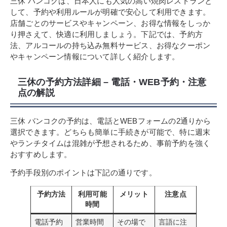
三休 バンコクは、日本人にも人気の高い焼肉レストランと
して、予約や利用ルールが明確で安心して利用できます。
店舗ごとのサービスやキャンペーン、お得な情報をしっか
り押さえて、快適に利用しましょう。下記では、予約方
法、アルコールの持ち込み無料サービス、お得なクーポン
やキャンペーン情報について詳しく紹介します。
三休の予約方法詳細 – 電話・WEB予約・注意
点の解説
三休 バンコクの予約は、電話とWEBフォームの2通りから
選択できます。どちらも簡単に手続きが可能で、特に週末
やランチタイムは混雑が予想されるため、事前予約を強く
おすすめします。
予約手段別のポイントは下記の通りです。
予約方法
利用可能
メリット
注意点
時間
電話予約
営業時間
その場で
言語に注