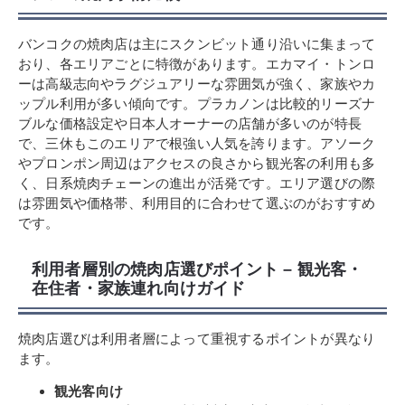
バンコクの焼肉店は主にスクンビット通り沿いに集まって
おり、各エリアごとに特徴があります。エカマイ・トンロ
ーは高級志向やラグジュアリーな雰囲気が強く、家族やカ
ップル利用が多い傾向です。プラカノンは比較的リーズナ
ブルな価格設定や日本人オーナーの店舗が多いのが特長
で、三休もこのエリアで根強い人気を誇ります。アソーク
やプロンポン周辺はアクセスの良さから観光客の利用も多
く、日系焼肉チェーンの進出が活発です。エリア選びの際
は雰囲気や価格帯、利用目的に合わせて選ぶのがおすすめ
です。
利用者層別の焼肉店選びポイント – 観光客・
在住者・家族連れ向けガイド
焼肉店選びは利用者層によって重視するポイントが異なり
ます。
観光客向け