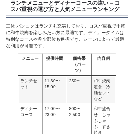
ランチメニューとディナーコースの違い – コ
スパ重視の選び方と人気メニューランキング
三休 バンコクはランチも充実しており、コスパ重視で手軽
に和牛焼肉を楽しみたい方に最適です。ディナータイムは
特別なコースや希少部位も選択でき、シーンによって最適
な利用が可能です。
メニュー
提供時間
価格帯
内容例
（バー
ツ）
ランチセ
11:30〜
250〜
和牛焼肉
ット
15:00
定食、冷
麺セット
など
ディナー
17:00〜
800〜
和牛盛合
コース
23:00
2,500
せ、しゃ
ぶしゃ
ぶ、すき
焼き