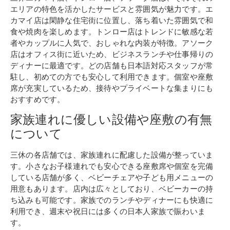
エリアの特色を活かしたサービスと雰囲気が魅力です。エ
カマイ店は閑静な住宅街に位置し、落ち着いた雰囲気で和
食や焼肉を楽しめます。トンロー店はトレンドに敏感な若
者やカップルに人気で、おしゃれな内装が特徴。アソーク
店はオフィス街に近いため、ビジネスランチや仕事帰りの
ディナーに最適です。どの店舗も日本語対応スタッフが常
駐し、初めての方でも安心して利用できます。個室や座敷
席が充実しているため、接待やプライベートな集まりにも
おすすめです。
家族連れに優しい設備や座敷の有無
について
三休の各店舗では、家族連れに配慮した設備が整っていま
す。小さなお子様連れでも安心できる座敷席や個室を完備
している店舗が多く、ベビーチェアや子ども用メニューの
用意もあります。店内は広々としており、ベビーカーの持
ち込みも可能です。家族でのランチやディナーにも快適に
利用でき、週末や祝日には多くの日本人家族で賑わいま
す。