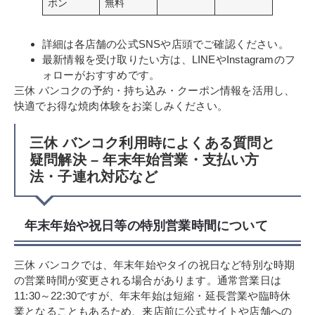
ポン
無料
詳細は各店舗の公式SNSや店頭でご確認ください。
最新情報を受け取りたい方は、LINEやInstagramのフ
ォローがおすすめです。
三休 バンコクの予約・持ち込み・クーポン情報を活用し、
快適でお得な焼肉体験をお楽しみください。
三休 バンコク利用時によくある質問と
疑問解決 – 年末年始営業・支払い方
法・子連れ対応など
年末年始や祝日等の特別営業時間について
三休 バンコクでは、年末年始やタイの祝日など特別な時期
の営業時間が変更される場合があります。通常営業日は
11:30～22:30ですが、年末年始は短縮・延長営業や臨時休
業となることもあるため、来店前に公式サイトや店舗への