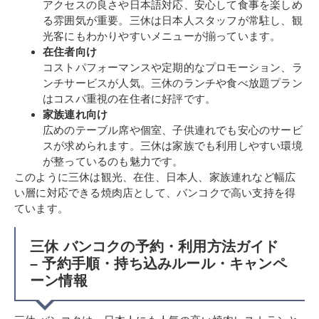
アクセスの良さや日本語対応、安心して食事を楽しめ
る雰囲気が重要。三休は日本人スタッフが常駐し、観
光客にもわかりやすいメニューが揃っています。
在住者向け
コストパフォーマンスや定期的なプロモーション、ラ
ンチサービスが人気。三休のランチや食べ放題プラン
はコスパ重視の在住者に好評です。
家族連れ向け
広めのテーブル席や個室、子供連れでも安心のサービ
スが求められます。三休は家族でも利用しやすい環境
が整っているのも魅力です。
このように三休は観光、在住、日本人、家族連れなど幅広
い層に対応できる焼肉店として、バンコクで高い支持を得
ています。
三休 バンコクの予約・利用方法ガイド
– 予約手順・持ち込みルール・キャンペ
ーン情報