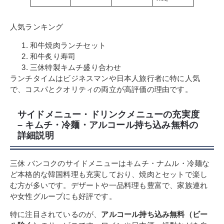
人気ランキング
和牛焼肉ランチセット
和牛炙り寿司
三休特製キムチ盛り合わせ
ランチタイムはビジネスマンや日本人旅行者に特に人気
で、コスパとクオリティの両立が高評価の理由です。
サイドメニュー・ドリンクメニューの充実度
– キムチ・冷麺・アルコール持ち込み無料の
詳細説明
三休 バンコクのサイドメニューはキムチ・ナムル・冷麺な
ど本格的な韓国料理も充実しており、焼肉とセットで楽し
む方が多いです。デザートや一品料理も豊富で、家族連れ
や女性グループにも好評です。
特に注目されているのが、
アルコール持ち込み無料（ビー