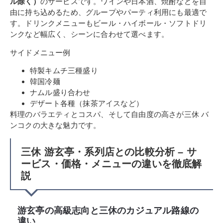
ル除く）
のサービスです。ワインや日本酒、焼酎などを自
由に持ち込めるため、グループやパーティ利用にも最適で
す。ドリンクメニューもビール・ハイボール・ソフトドリ
ンクなど幅広く、シーンに合わせて選べます。
サイドメニュー例
特製キムチ三種盛り
韓国冷麺
ナムル盛り合わせ
デザート各種（抹茶アイスなど）
料理のバラエティとコスパ、そして自由度の高さが三休 バ
ンコクの大きな魅力です。
三休 游玄亭・系列店との比較分析 – サ
ービス・価格・メニューの違いを徹底解
説
游玄亭の高級志向と三休のカジュアル路線の
違い