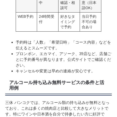
中
確認・相
意（日本
談可
語OK）
WEB予約
24時間受
好きなタ
当日予約
付
イミング
不可の場
で予約
合あり
予約時は「人数」「希望日時」「コース内容」などを
伝えるとスムーズです。
プロンポン、エカマイ、アソーク、39店など、店舗ご
とに予約番号が異なります。公式サイトでご確認くだ
さい。
キャンセルや変更は早めの連絡が安心です。
アルコール持ち込み無料サービスの条件と活
用例
三休 バンコクでは、アルコール類の持ち込みが無料となっ
ており、これは多くの焼肉店と比較して大きなメリットで
す。特にワインや日本酒を自分で持参したい方に好評で