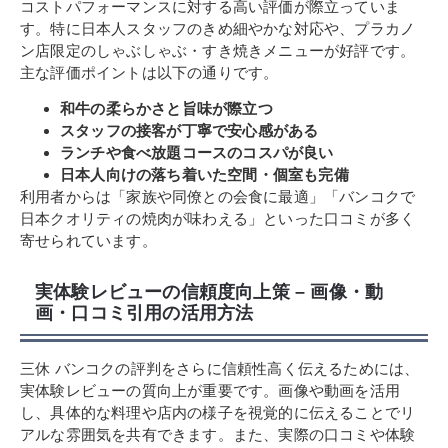
コストパフォーマンスに対する高い評価が際立っていま
す。特に日本人スタッフのきめ細やかな対応や、プラカノ
ン店限定のしゃぶしゃぶ・すき焼きメニューが好評です。
主な評価ポイントは以下の通りです。
和牛の柔らかさと旨味が際立つ
スタッフの接客が丁寧で安心感がある
ランチや食べ放題コースのコスパが良い
日本人向けの落ち着いた空間・個室も完備
利用者からは「家族や同僚との会食に最適」「バンコクで
日本クオリティの焼肉が味わえる」といった口コミが多く
寄せられています。
実体験レビューの信頼度向上策 – 画像・動
画・口コミ引用の活用方法
三休 バンコクの評判をさらに信頼性高く伝えるためには、
実体験レビューの質向上が重要です。画像や動画を活用
し、具体的な料理や店内の様子を視覚的に伝えることでリ
アルな雰囲気を共有できます。また、実際の口コミや体験