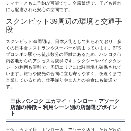
ディナーともに予約が可能です。全席禁煙で、子ども連れ
にも配慮された安心の空間です。
スクンビット39周辺の環境と交通手
段
スクンビット39周辺は、日本人街として知られており、多
くの日本食レストランやスーパーが集まっています。BTS
プロンポン駅から徒歩数分の距離にあるため、バンコク市
内各地からのアクセスも抜群です。タクシーやバイクタク
シーの利用も便利で、周辺エリアには駐車場も確保されて
います。旅行や観光の合間に立ち寄りやすく、夜遅くまで
営業しているため、仕事帰りや友人との会食にも最適で
す。
三休 バンコク エカマイ・トンロー・アソーク
店舗の特徴 – 利用シーン別の店舗選びポイン
ト
三休エカマイ店、トンロー店、アソーク店は、それぞれの