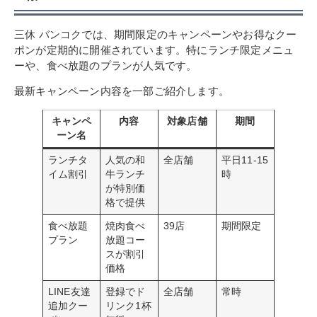
三休 バンコクでは、期間限定のキャンペーンやお得なクー
ポンが定期的に開催されています。特にランチ限定メニュ
ーや、食べ放題のプランが人気です。
最新キャンペーン内容を一部ご紹介します。
キャンペ
内容
対象店舗
期間
ーン名
ランチタ
人気の和
全店舗
平日11-15
イム割引
牛ランチ
時
が特別価
格で提供
食べ放題
焼肉食べ
39店
期間限定
プラン
放題コー
スが割引
価格
LINE友達
登録でド
全店舗
常時
追加クー
リンク1杯