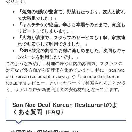
なります。
「焼肉の種類が豊富で、野菜もたっぷり。友人と訪れ
て大満足でした！」
「キムチチゲが絶品。辛さも本場そのままで、何度も
リピートしてしまいます。」
「店内が清潔で、スタッフのサービスも丁寧。家族連
れでも安心して利用できました。」
「SNS限定の割引でお得に楽しめました。次回もキャ
ンペーンを利用したいです。」
このような投稿は、料理の味や店内の雰囲気、スタッフの
対応など多方面から高評価を集めています。特に「san nae
deul korean restaurant reviews」や「san nae deul korean
restaurant レビュー」といったワードで検索されることが多
く、リアルな声が新規利用者の安心材料となっています。
San Nae Deul Korean Restaurantのよ
くある質問（FAQ）