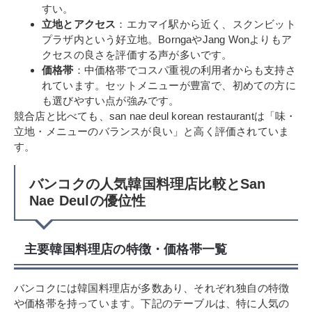
すい。
立地とアクセス
：エカマイ駅から近く、スクンビット
プラザ内という好立地。BorngaやJang Wonよりもア
クセスの良さを評価する声が多いです。
価格帯
：中価格帯でコスパ重視の利用者からも支持さ
れています。セットメニューが豊富で、初めての方に
も選びやすい点が強みです。
競合店と比べても、san nae deul korean restaurantは「味・
立地・メニューのバランスが良い」と高く評価されていま
す。
バンコクの人気韓国料理店比較とSan
Nae Deulの優位性
主要韓国料理店の特徴・価格帯一覧
バンコクには韓国料理店が多数あり、それぞれ独自の特徴
や価格帯を持っています。下記のテーブルは、特に人気の