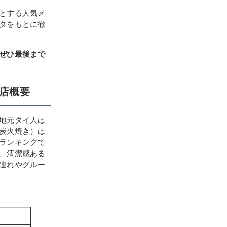
とする人気メ
タをもとに徹
ぜひ最後まで
店概要
地元タイ人は
炭火焼き）は
ランキングで
、清潔感ある
連れやグルー
）