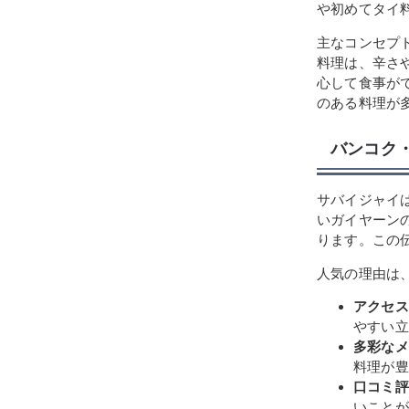
や初めてタイ
主なコンセプ
料理は、辛さ
心して食事が
のある料理が
バンコク
サバイジャイ
いガイヤーン
ります。この
人気の理由は
アクセス
やすい立
多彩なメ
料理が豊
口コミ評
いことが