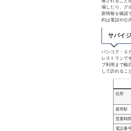
催されること
場したり、グ
新情報を確認
約は電話や公
サバイ
バンコク・エ
レストランで
プ利用まで幅
して訪れるこ
住所
最寄駅
営業時
電話番