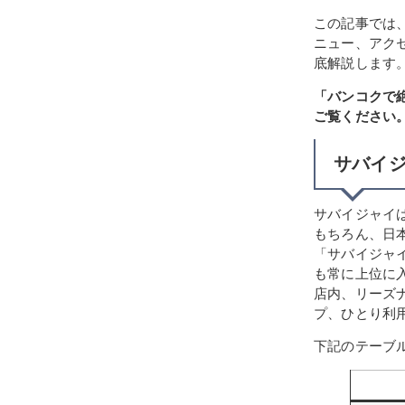
この記事では
ニュー、アク
底解説します
「バンコクで
ご覧ください
サバイ
サバイジャイ
もちろん、日
「サバイジャ
も常に上位に
店内、リーズ
プ、ひとり利
下記のテーブ