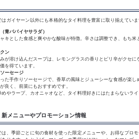
ではガイヤーン以外にも本格的なタイ料理を豊富に取り揃えていま
（青パパイヤサラダ）
ャキとした食感と爽やかな酸味が特徴。辛さは調整でき、もち米
クン
みが溶け込んだスープは、レモングラスの香りとピリ辛がクセに
価を得ています。
ソーセージ
った手作りソーセージで、香草の風味とジューシーな食感が楽し
が良く、前菜にもおすすめです。
炒めやラープ、カオニャオなど、タイ料理好きにはたまらないライ
・新メニューやプロモーション情報
では、季節ごとに旬の食材を使った限定メニューや、お得なプロモ