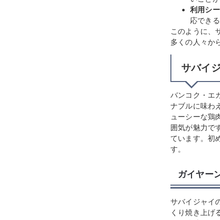
利用シー
応できる
このように、
多くの人々か
サバイ
バンコク・エ
ナブルに味わ
ューシーな鶏
囲気が魅力で
ています。初
す。
ガイヤー
サバイジャイ
くり焼き上げ