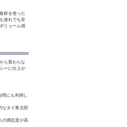
食材を使った
も連れでも安
ボリューム感
から変わらな
シーに仕上が
合間にも利用し
的なタイ東北部
人の満足度が高