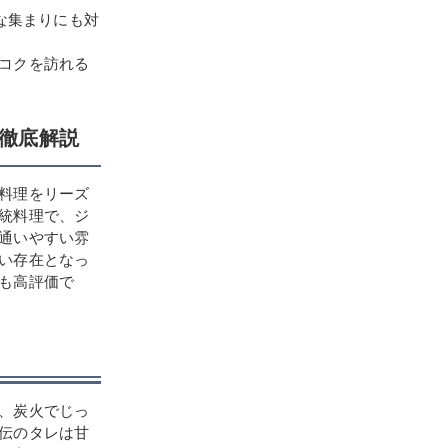
な集まりにも対
コクを訪れる
徹底解説
料理をリーズ
統料理で、ジ
通いやすい雰
い存在となっ
も高評価で
、炭火でじっ
伝のタレは甘