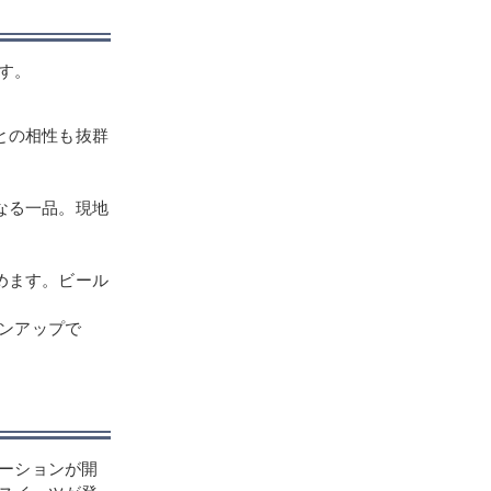
す。
との相性も抜群
なる一品。現地
めます。ビール
ンアップで
ーションが開