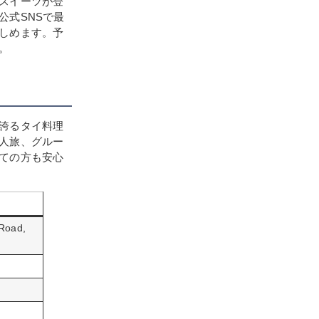
スイーツが登
公式SNSで最
しめます。予
。
誇るタイ料理
人旅、グルー
ての方も安心
 Road,