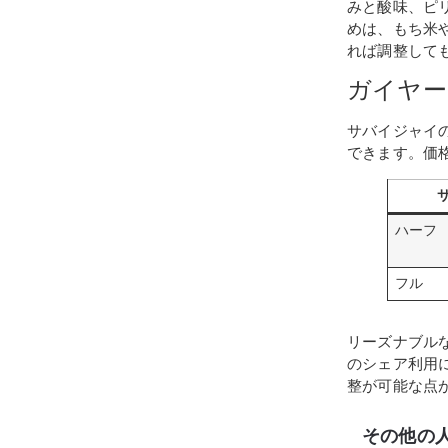
みと酸味、ピ
めは、もち米
れば調整して
ガイヤー
サバイジャイ
できます。価
ハーフ
フル
リーズナブル
のシェア利用
整が可能な点
その他の