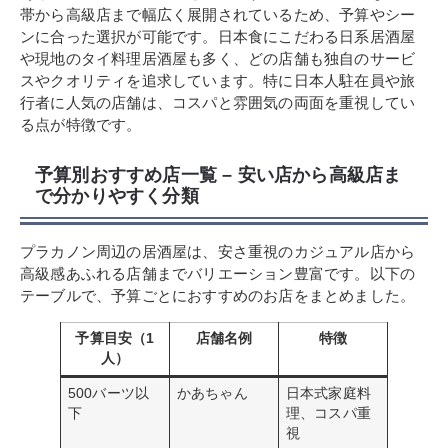
帯から高級店まで幅広く展開されているため、予算やシー
ンに合った選択が可能です。日本食にこだわる日系居酒屋
や現地のタイ料理居酒屋も多く、どの店舗も独自のサービ
スやクオリティを追求しています。特に日本人駐在員や旅
行者に人気の店舗は、コスパと雰囲気の両面を重視してい
る点が特徴です。
予算別おすすめ店一覧 – 安い店から高級店ま
で分かりやすく分類
プラカノン周辺の居酒屋は、安さ重視のカジュアル店から
高級感あふれる店舗までバリエーション豊富です。以下の
テーブルで、予算ごとにおすすめのお店をまとめました。
予算目安（1
店舗名例
特徴
人）
500バーツ以
かあちゃん
日本式家庭料
下
理、コスパ重
視