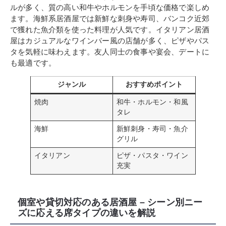
ルが多く、質の高い和牛やホルモンを手頃な価格で楽しめ
ます。海鮮系居酒屋では新鮮な刺身や寿司、バンコク近郊
で獲れた魚介類を使った料理が人気です。イタリアン居酒
屋はカジュアルなワインバー風の店舗が多く、ピザやパス
タを気軽に味わえます。友人同士の食事や宴会、デートに
も最適です。
ジャンル
おすすめポイント
焼肉
和牛・ホルモン・和風
タレ
海鮮
新鮮刺身・寿司・魚介
グリル
イタリアン
ピザ・パスタ・ワイン
充実
個室や貸切対応のある居酒屋 – シーン別ニー
ズに応える席タイプの違いを解説