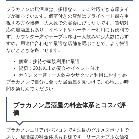
プラカノンの居酒屋は、多様なシーンに対応できる席タイ
プが揃っています。個室付きの店舗はプライベート感を重
視する方や接待、大人数での宴会にぴったりです。貸切対
応の居酒屋もあり、イベントやパーティー利用にも便利で
す。カウンター席やテーブル席は一人飲みや少人数におす
すめ。用途に合わせて最適な店舗を選ぶことで、より快適
なひとときを過ごせます。
個室：接待や家族利用に最適
貸切：20名以上の宴会やイベント向け
カウンター席：一人飲みやサクッと利用におすすめ
プラカノンで自分に合った居酒屋を見つけて、心地よい時
間を楽しんでください。
プラカノン居酒屋の料金体系とコスパ評
価
プラカノンエリアはバンコクでも注目のグルメスポットで
あり、居酒屋の料金体系も多様です。リーズナブルな価格