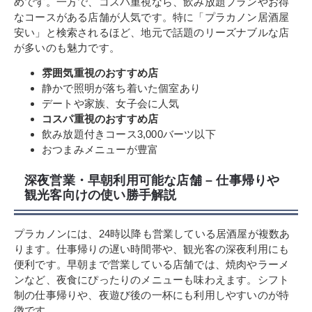
めです。一方で、コスパ重視なら、飲み放題プランやお得
なコースがある店舗が人気です。特に「プラカノン居酒屋
安い」と検索されるほど、地元で話題のリーズナブルな店
が多いのも魅力です。
雰囲気重視のおすすめ店
静かで照明が落ち着いた個室あり
デートや家族、女子会に人気
コスパ重視のおすすめ店
飲み放題付きコース3,000バーツ以下
おつまみメニューが豊富
深夜営業・早朝利用可能な店舗 – 仕事帰りや
観光客向けの使い勝手解説
プラカノンには、24時以降も営業している居酒屋が複数あ
ります。仕事帰りの遅い時間帯や、観光客の深夜利用にも
便利です。早朝まで営業している店舗では、焼肉やラーメ
ンなど、夜食にぴったりのメニューも味わえます。シフト
制の仕事帰りや、夜遊び後の一杯にも利用しやすいのが特
徴です。