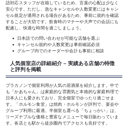
語対応スタッフが在籍しているため、言葉の心配は少なく
安心です。ただし、急なキャンセルや人数変更にはキャン
セル規定が適用される場合があるため、事前に規約を確認
することが大切です。飲食時のマナーや大声での会話にも
配慮し、快適な時間を過ごしましょう。
日本語での問い合わせが可能な店舗を選ぶ
キャンセル規約や人数変更は事前確認必須
グループ内でのオーダーや会計も事前に相談
人気個室店の詳細紹介 – 実績ある店舗の特徴
と評判を掲載
プラカノンで個室利用が人気の居酒屋を紹介します。中で
も「かあちゃん」は家庭的な雰囲気と本格的な家庭料理で
日本人にも愛されており、完全個室でゆったり過ごせま
す。「ホルモン食堂」は焼肉・ホルモンが評判で、宴会や
グループ利用に最適。半個室も選べる「ちょっかい」は、
リーズナブルな価格と豊富なメニューで毎日賑わっていま
す。各店とも駅から徒歩圏内でアクセスも良好です。