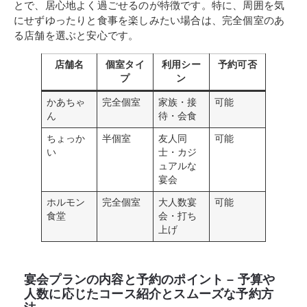
とで、居心地よく過ごせるのが特徴です。特に、周囲を気
にせずゆったりと食事を楽しみたい場合は、完全個室のあ
る店舗を選ぶと安心です。
店舗名
個室タイ
利用シー
予約可否
プ
ン
かあちゃ
完全個室
家族・接
可能
ん
待・会食
ちょっか
半個室
友人同
可能
い
士・カジ
ュアルな
宴会
ホルモン
完全個室
大人数宴
可能
食堂
会・打ち
上げ
宴会プランの内容と予約のポイント – 予算や
人数に応じたコース紹介とスムーズな予約方