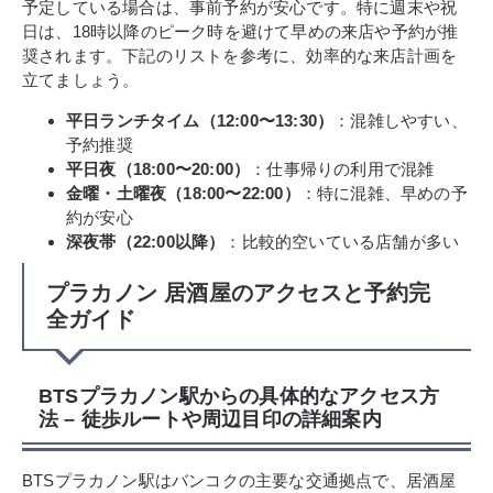
予定している場合は、事前予約が安心です。特に週末や祝
日は、18時以降のピーク時を避けて早めの来店や予約が推
奨されます。下記のリストを参考に、効率的な来店計画を
立てましょう。
平日ランチタイム（12:00〜13:30）
：混雑しやすい、
予約推奨
平日夜（18:00〜20:00）
：仕事帰りの利用で混雑
金曜・土曜夜（18:00〜22:00）
：特に混雑、早めの予
約が安心
深夜帯（22:00以降）
：比較的空いている店舗が多い
プラカノン 居酒屋のアクセスと予約完
全ガイド
BTSプラカノン駅からの具体的なアクセス方
法 – 徒歩ルートや周辺目印の詳細案内
BTSプラカノン駅はバンコクの主要な交通拠点で、居酒屋