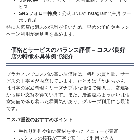
ビス
SNSフォロー特典
：公式LINEやInstagramで割引クー
ポン配布
特に人気店は週末の混雑が多いため、早めの予約やキャン
ペーン利用が満足度を高めます。
価格とサービスのバランス評価 – コスパ良好
店の特徴を具体例で紹介
プラカノンでコスパの高い居酒屋は、料理の質と量、サー
ビスの丁寧さが両立しています。たとえば「かあちゃん」
は日本の家庭料理をリーズナブルな価格で提供し、常連客
から厚い支持を得ています。また、居酒屋ちょっかいは個
室完備で落ち着いた雰囲気があり、グループ利用にも最適
です。
コスパ重視のおすすめポイント
手作り料理や旬の素材を使ったメニューが豊富
スタッフの接客が丁寧で安心して利用できる