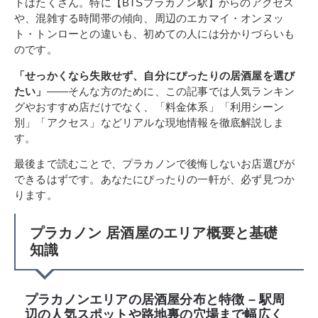
トはたくさん。特に【BTSプラカノン駅】からのアクセス
や、混雑する時間帯の傾向、周辺のエカマイ・オンヌッ
ト・トンローとの違いも、初めての人には分かりづらいも
のです。
「せっかくなら失敗せず、自分にぴったりの居酒屋を選び
たい」
――そんな方のために、この記事では人気ランキン
グやおすすめ店だけでなく、「料金体系」「利用シーン
別」「アクセス」などリアルな現地情報を徹底解説しま
す。
最後まで読むことで、プラカノンで後悔しないお店選びが
できるはずです。あなたにぴったりの一軒が、必ず見つか
ります。
プラカノン 居酒屋のエリア概要と基礎
知識
プラカノンエリアの居酒屋分布と特徴 – 駅周
辺の人気スポットや路地裏の穴場まで幅広く