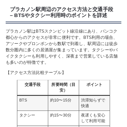
プラカノン駅周辺のアクセス方法と交通手段
– BTSやタクシー利用時のポイントを詳述
プラカノン駅はBTSスクンビット線沿線にあり、バンコク
都心からのアクセスが非常に便利です。BTS利用の場合、
アソークやプロンポンから数駅で到着し、駅周辺には徒歩
数分圏内に多くの居酒屋が集まっています。タクシーやバ
イクタクシーも利用しやすく、深夜まで営業している店舗
も多いのが特徴です。
【アクセス方法比較テーブル】
交通手段
所要時間（目
ポイント
安）
BTS
約10〜15分
渋滞知らずで
快適
タクシー
約15〜30分
夜遅くも安心
して利用可能