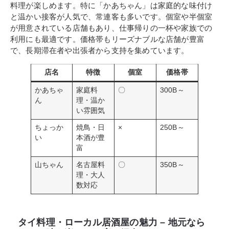
料理が楽しめます。特に「かあちゃん」は家庭的な味付け
と温かい接客が人気で、常連客も多いです。個室や半個室
が用意されている店舗もあり、仕事帰りの一杯や家族での
利用にも最適です。価格帯もリーズナブルな店舗が豊富
で、長期滞在者や出張者から支持を集めています。
店名
特徴
個室
価格帯
かあちゃ
家庭料
〇
300B～
ん
理・温か
い雰囲気
ちょっか
焼鳥・日
×
250B～
い
本酒が豊
富
山ちゃん
名古屋料
〇
350B～
理・大人
数対応
タイ料理・ローカル居酒屋の魅力 – 地元なら