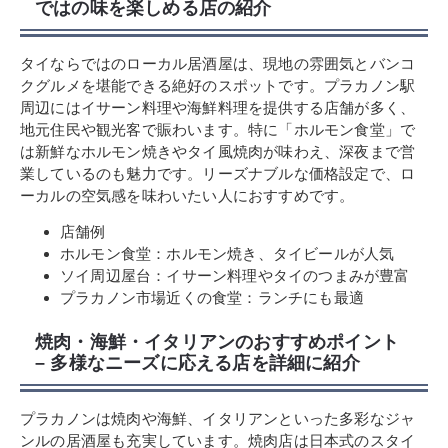
ではの味を楽しめる店の紹介
タイならではのローカル居酒屋は、現地の雰囲気とバンコ
クグルメを堪能できる絶好のスポットです。プラカノン駅
周辺にはイサーン料理や海鮮料理を提供する店舗が多く、
地元住民や観光客で賑わいます。特に「ホルモン食堂」で
は新鮮なホルモン焼きやタイ風焼肉が味わえ、深夜まで営
業しているのも魅力です。リーズナブルな価格設定で、ロ
ーカルの空気感を味わいたい人におすすめです。
店舗例
ホルモン食堂：ホルモン焼き、タイビールが人気
ソイ周辺屋台：イサーン料理やタイのつまみが豊富
プラカノン市場近くの食堂：ランチにも最適
焼肉・海鮮・イタリアンのおすすめポイント
– 多様なニーズに応える店を詳細に紹介
プラカノンは焼肉や海鮮、イタリアンといった多彩なジャ
ンルの居酒屋も充実しています。焼肉店は日本式のスタイ