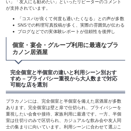
い」「友人にも勧めたい」といったリピーターのコメント
が支持されています。
「コスパが良くて何度も通いたくなる」との声が多数
SNSでの料理写真投稿が多く、実際の雰囲気が伝わる
ブログなどでの実体験レポートが信頼性を後押し
個室・宴会・グループ利用に最適なプラ
カノン居酒屋
完全個室と半個室の違いと利用シーン別おす
すめ – プライバシー重視から大人数まで対応
可能な店を選別
プラカノンには、完全個室と半個室を備えた居酒屋が多数
あります。完全個室は壁と扉で仕切られ、プライバシーを
重視したい会食や接待、家族利用に最適です。一方、半個
室は仕切りのみで区切られ、カジュアルな飲み会や友人同
士の集まりに向いています。利用シーンに合わせて選ぶこ