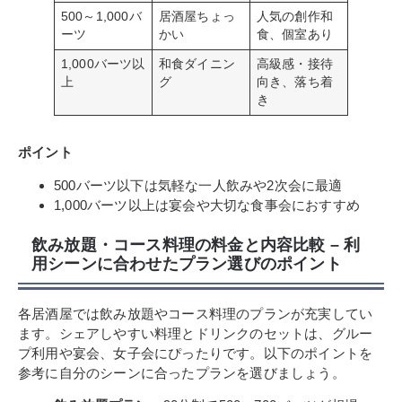
500～1,000バ
居酒屋ちょっ
人気の創作和
ーツ
かい
食、個室あり
1,000バーツ以
和食ダイニン
高級感・接待
上
グ
向き、落ち着
き
ポイント
500バーツ以下は気軽な一人飲みや2次会に最適
1,000バーツ以上は宴会や大切な食事会におすすめ
飲み放題・コース料理の料金と内容比較 – 利
用シーンに合わせたプラン選びのポイント
各居酒屋では飲み放題やコース料理のプランが充実してい
ます。シェアしやすい料理とドリンクのセットは、グルー
プ利用や宴会、女子会にぴったりです。以下のポイントを
参考に自分のシーンに合ったプランを選びましょう。