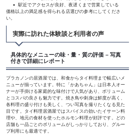
駅近でアクセスが良好、夜遅くまで営業している
価格以上の満足感を得られる店選びの参考にしてくださ
い。
実際に訪れた体験談と利用者の声
具体的なメニューの味・量・質の評価 – 写真
付きで詳細にレポート
プラカノンの居酒屋では、和食からタイ料理まで幅広いメ
ニューが揃っています。特に「かあちゃん」は日本人オー
ナーが手掛ける家庭的な味付けで人気があり、ボリューム
とコスパの良さも魅力です。焼き鳥や刺身は鮮度が高く、
各料理の盛り付けも美しく、つい写真を撮りたくなる見た
目です。タイ料理居酒屋ではスパイスの効いたイサーン料
理や、地元の食材を使ったホルモン料理が好評です。どの
店舗も一品ごとのボリュームがしっかりしており、グルー
プ利用にも最適です。