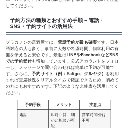
してください。
予約方法の種類とおすすめ手順 – 電話・
SNS・予約サイトの活用法
プラカノンの居酒屋では、
電話予約が最も確実
です。日本
語対応の店も多く、事前に人数や希望時間、個室利用の有
無を伝えると安心です。最近は
LINEやFacebookなどSNS
での予約受付
も増加しています。公式アカウントをフォロ
ーし、メッセージで問い合わせれば簡単に予約が可能で
す。さらに、
予約サイト（例：Eatigo、グルヤク）
を利用
すれば空席状況をリアルタイムで確認できるため、初めて
の方にもおすすめです。下記のような比較表を活用してく
ださい。
予約手段
メリット
注意点
電話
即時回答、細
営業時間外は
かい相談が可
不可
能