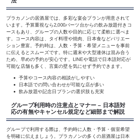
法
プラカノンの居酒屋では、多彩な宴会プランが用意されて
います。予算重視なら2,000バーツ台からの飲み放題付きコ
ースもあり、グループの人数や目的に応じて柔軟に選べま
す。コース内容は、タイ料理や焼肉、日本食などバリエー
ション豊富。予約時は、人数・予算・希望メニューを事前
に伝えるとスムーズです。特に週末や大型連休は混み合う
ため、早めの予約が安心です。LINEや電話で日本語対応が
可能な店舗も多く、言葉の壁を気にせず予約できます。
予算やコース内容の相談がしやすい
日本語での問い合わせが可能な店が多い
飲み放題や記念日プランの選択肢も充実
グループ利用時の注意点とマナー – 日本語対
応の有無やキャンセル規定など細部まで解説
グループで利用する際は、予約時に人数・予算・個室希望
を明確に伝えましょう。プラカノンの多くの居酒屋は日本