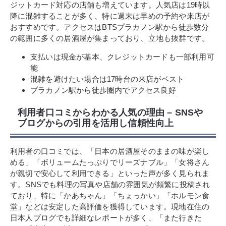
ジットカード対応の店舗も増えています。人気店は19時以
降に混雑することが多く、特に週末は早めの予約や来店が
おすすめです。アクセスはBTSプラカノン駅から徒歩数分
の範囲に多くの居酒屋が集まっており、立地も抜群です。
支払いは現金が基本、クレジットカードも一部利用可
能
混雑を避けたい場合は17時台の来店がベスト
プラカノン駅から徒歩圏内でアクセス良好
利用者口コミからわかる人気の理由 – SNSや
ブログからの引用を活用し信頼性向上
利用者の口コミでは、「日本の居酒屋そのままの味が楽し
める」「ボリュームたっぷりでリーズナブル」「女将さん
が親切で安心して利用できる」といった声が多く見られま
す。SNSでも料理の写真や店舗の雰囲気が頻繁に投稿され
ており、特に「かあちゃん」「ちょっかい」「ホルモン食
堂」などは安定した高評価を獲得しています。現地在住の
日本人ブログでも詳細なレポートが多く、「また行きた