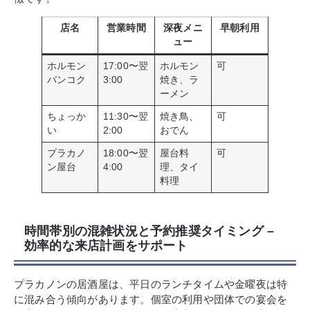
店名
営業時間
深夜メニ
早朝利用
ュー
ホルモン
17:00〜翌
ホルモン
可
バンコク
3:00
焼き、ラ
ーメン
ちょっか
11:30〜翌
焼き鳥、
可
い
2:00
おでん
プラカノ
18:00〜翌
屋台料
可
ン屋台
4:00
理、タイ
料理
時間帯別の混雑状況と予約推奨タイミング –
効率的な来店計画をサポート
プラカノンの居酒屋は、平日のランチタイムや金曜夜は特
に混み合う傾向があります。個室の利用や団体での宴会を