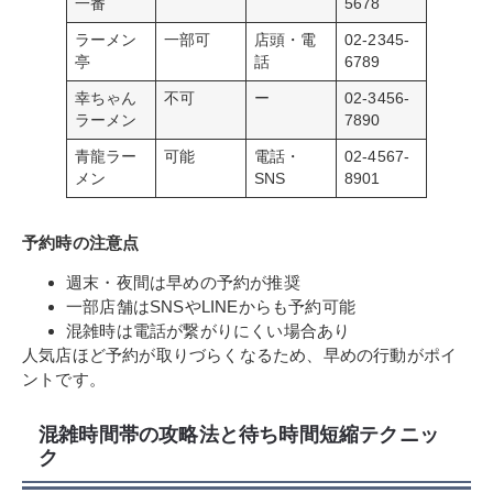
一番
5678
ラーメン
一部可
店頭・電
02-2345-
亭
話
6789
幸ちゃん
不可
ー
02-3456-
ラーメン
7890
青龍ラー
可能
電話・
02-4567-
メン
SNS
8901
予約時の注意点
週末・夜間は早めの予約が推奨
一部店舗はSNSやLINEからも予約可能
混雑時は電話が繋がりにくい場合あり
人気店ほど予約が取りづらくなるため、早めの行動がポイ
ントです。
混雑時間帯の攻略法と待ち時間短縮テクニッ
ク