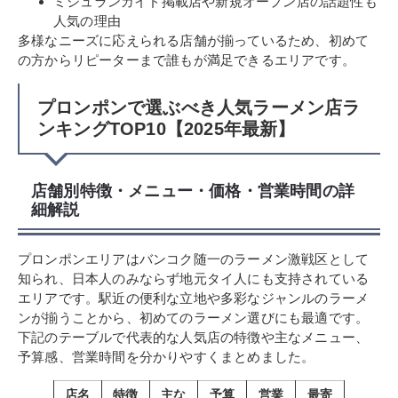
ミシュランガイド掲載店や新規オープン店の話題性も
人気の理由
多様なニーズに応えられる店舗が揃っているため、初めて
の方からリピーターまで誰もが満足できるエリアです。
プロンポンで選ぶべき人気ラーメン店ラ
ンキングTOP10【2025年最新】
店舗別特徴・メニュー・価格・営業時間の詳
細解説
プロンポンエリアはバンコク随一のラーメン激戦区として
知られ、日本人のみならず地元タイ人にも支持されている
エリアです。駅近の便利な立地や多彩なジャンルのラーメ
ンが揃うことから、初めてのラーメン選びにも最適です。
下記のテーブルで代表的な人気店の特徴や主なメニュー、
予算感、営業時間を分かりやすくまとめました。
店名
特徴
主な
予算
営業
最寄