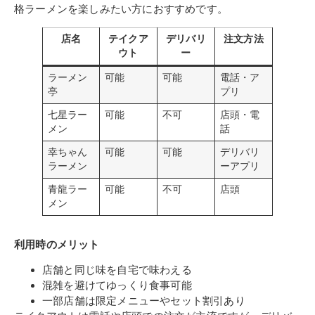
格ラーメンを楽しみたい方におすすめです。
店名
テイクア
デリバリ
注文方法
ウト
ー
ラーメン
可能
可能
電話・ア
亭
プリ
七星ラー
可能
不可
店頭・電
メン
話
幸ちゃん
可能
可能
デリバリ
ラーメン
ーアプリ
青龍ラー
可能
不可
店頭
メン
利用時のメリット
店舗と同じ味を自宅で味わえる
混雑を避けてゆっくり食事可能
一部店舗は限定メニューやセット割引あり