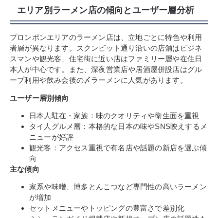
エリア別ラーメン店の傾向とユーザー層分析
プロンポンエリアのラーメン店は、立地ごとに特色や利用
者層が異なります。スクンビット通り沿いの店舗はビジネ
スマンや観光客、住宅街に近い店はファミリー層や在住日
本人が中心です。また、深夜営業店や居酒屋併設店はグル
ープ利用や飲み会後の〆ラーメンに人気があります。
ユーザー層別傾向
日本人駐在・家族：味のクオリティや衛生面を重視
タイ人グルメ層：本格的な日本の味やSNS映えするメ
ニューが好評
観光客：アクセス重視で有名店や話題の新店を選ぶ傾
向
主な傾向
家系や味噌、博多とんこつなど専門性の高いラーメン
が増加
セットメニューやトッピングの豊富さで差別化