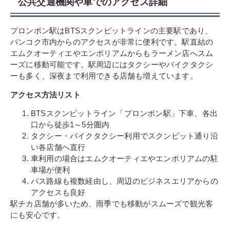
公共交通機関や車でのアクセス詳細
プロンポン駅はBTSスクンビットラインの主要駅であり、
バンコク市内からのアクセスが非常に便利です。駅直結の
エムクオーティエやエンポリアムからもラーメン店へスム
ーズに移動可能です。駅周辺にはタクシーやバイクタクシ
ーも多く、深夜まで利用できる店舗も増えています。
アクセス方法リスト
BTSスクンビットライン「プロンポン駅」下車、各出
口から徒歩1～5分圏内
タクシー・バイクタクシー利用でスクンビット通り沿
い各店舗へ直行
車利用の場合はエムクオーティエやエンポリアムの駐
車場が便利
バス路線も複数経由し、周辺のビジネスエリアからの
アクセスも良好
駅チカ店舗が多いため、雨季でも移動がスムーズで観光客
にも安心です。