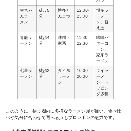
ハン
幸ちゃ
徒歩5
博多と
12:00-
博多ラ
んラー
分
んこつ
23:00
ーメ
メン
ン、替
え玉
青龍ラ
徒歩4
味噌・
11:30-
味噌バ
ーメン
分
家系
22:30
ターコ
ーン、
家系ラ
ーメン
七星ラ
徒歩2
タイ風
10:00-
タイラ
ーメン
分
ラーメ
20:00
ーメ
ン
ン、ト
ッピン
グ多種
このように、徒歩圏内に多様なラーメン屋が揃い、食べ比
べや気分に合わせて選べる点もプロンポンの魅力です。