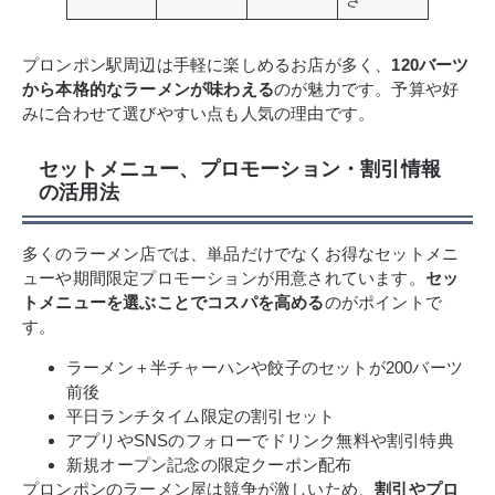
さ
プロンポン駅周辺は手軽に楽しめるお店が多く、
120バーツ
から本格的なラーメンが味わえる
のが魅力です。予算や好
みに合わせて選びやすい点も人気の理由です。
セットメニュー、プロモーション・割引情報
の活用法
多くのラーメン店では、単品だけでなくお得なセットメニ
ューや期間限定プロモーションが用意されています。
セッ
トメニューを選ぶことでコスパを高める
のがポイントで
す。
ラーメン＋半チャーハンや餃子のセットが200バーツ
前後
平日ランチタイム限定の割引セット
アプリやSNSのフォローでドリンク無料や割引特典
新規オープン記念の限定クーポン配布
プロンポンのラーメン屋は競争が激しいため、
割引やプロ