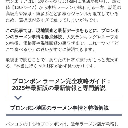
ポンエリアはBTS駅から徒歩3分圏内に名店が集中し、最安
値【120バーツ】から本格ラーメンが味わえる一方、話題の
高級店や家系・博多系など多様なジャンルが混在している
ため、選択肢が多すぎて迷ってしまいがちです。
この記事では、現地調査と最新データをもとに、プロンポ
ンのラーメン事情を徹底解説。
人気ランキングやスープ別
の特徴、価格帯や混雑回避の裏ワザまで、これ一つで「ど
こで食べるか」の迷いがすぐに解消できます。
最後まで読むことで、あなたの日常や旅行がもっと充実す
る、“本当に行くべき1杯”が必ず見つかります。
プロンポン ラーメン完全攻略ガイド：
2025年最新版の最新情報と専門解説
プロンポン地区のラーメン事情と特徴解説
バンコクの中心地プロンポンは、近年ラーメン店が急増し