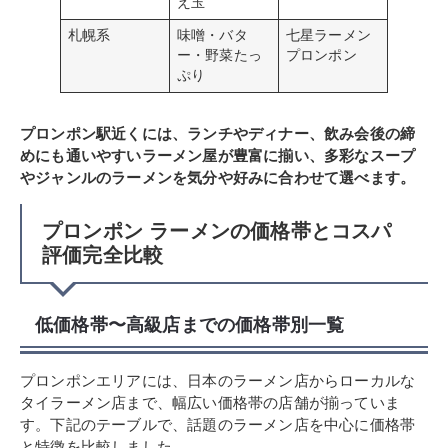
え玉
札幌系
味噌・バタ
七星ラーメン
ー・野菜たっ
プロンポン
ぷり
プロンポン駅近くには、ランチやディナー、飲み会後の締
めにも通いやすいラーメン屋が豊富に揃い、多彩なスープ
やジャンルのラーメンを気分や好みに合わせて選べます。
プロンポン ラーメンの価格帯とコスパ
評価完全比較
低価格帯〜高級店までの価格帯別一覧
プロンポンエリアには、日本のラーメン店からローカルな
タイラーメン店まで、幅広い価格帯の店舗が揃っていま
す。下記のテーブルで、話題のラーメン店を中心に価格帯
と特徴を比較しました。