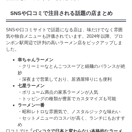
SNSや口コミで注目される話題の店まとめ
SNSや口コミサイトで話題になる店は、味だけでなく雰囲
気や独自メニューも評価されています。2024年以降、プロ
ンポン駅周辺で評判の高いラーメン店をピックアップしま
した。
幸ちゃんラーメン
・クリーミーなとんこつスープと細麺のバランスが絶
妙
・深夜まで営業しており、居酒屋帰りにも便利
七星ラーメン
・ボリューム満点の家系ラーメンが人気
・トッピングの種類が豊富でカスタマイズも可能
ラーメン一番
・昭和レトロな雰囲気で、ノスタルジックな味わい
・セットメニューのコスパが高く、ランチにもおすす
め
口コミでは
「バンコクで日本と変わらない本格的なラーメ