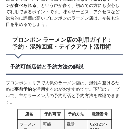
ンが食べられる」
という声が多く、初めての方にも安心し
て利用できるポイントです。味やサービス、アクセスなど
総合的に評価の高いプロンポンのラーメン店は、今後も注
目を集めるでしょう。
プロンポン ラーメン店の利用ガイド：
予約・混雑回避・テイクアウト活用術
予約可能店舗と予約方法の解説
プロンポンエリアで人気のラーメン店は、混雑を避けるた
めに
事前予約
を活用するのがおすすめです。下記のテーブ
ルで、主なラーメン店の予約可否と予約方法を確認できま
す。
店名
予約可否
予約方法
電話番号
ラーメン
可能
電話
02-1234-