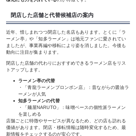
閉店した店舗と代替候補店の案内
近年、惜しまれつつ閉店した名店もあります。とくに「ラ
ーメン亭」や「知多ラーメン」は地元ファンに愛されてい
ましたが、事業再編や移転により姿を消しました。今後も
動向に注目が集まります。
閉店した店舗の代わりにおすすめできるラーメン店をリス
トアップします。
ラーメン亭の代替
・「青龍ラーメンプロンポン店」：昔ながらの醤油ラ
ーメンが人気
知多ラーメンの代替
・「麺屋NARUTO」：味噌ベースの個性派ラーメン
を楽しめる
店舗ごとに特徴やサービスが異なるため、どの店も訪れる
価値があります。閉店・移転情報は随時変化するため、最
新情報をチェックするのが安心です。