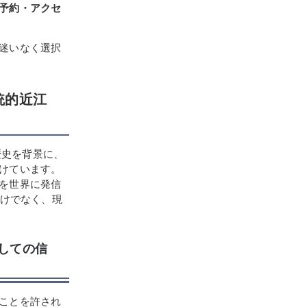
予約・アクセ
迷いなく選択
伝統的近江
い歴史を背景に、
けています。
を世界に発信
だけでなく、現
としての信
ことを許され