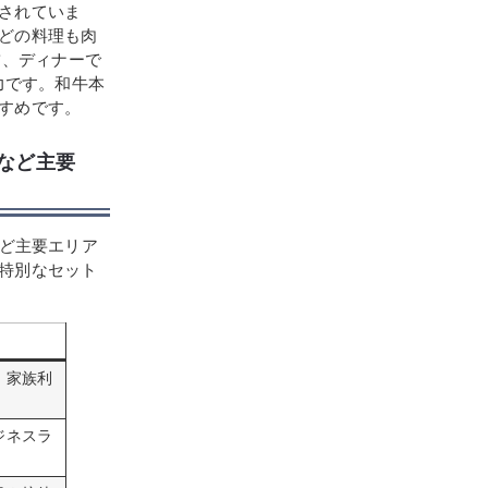
されていま
どの料理も肉
ツ、ディナーで
力です。和牛本
すめです。
橋など主要
）など主要エリア
特別なセット
、家族利
ジネスラ