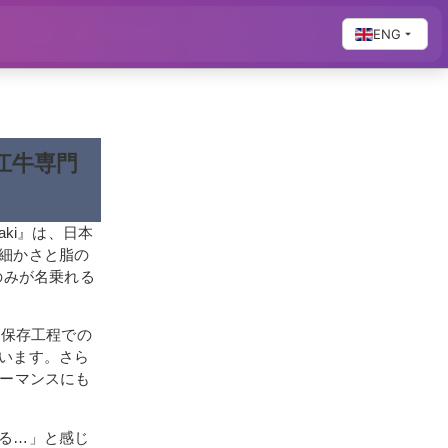
ENG
近江牛専門
aki』は、日本
細かさと脂の
のみが名乗れる
や保存工程での
います。さら
ォーマンスにも
る…」と感じ