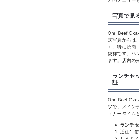
どのメニュー
写真で見
Omi Bee
式写真からは
す。特に焼肉
抜群です。ハ
ます。店内の
ランチセ
証
Omi Beef
ツで、メイン
ィナータイム
ランチセ
近江牛使
サイドメ