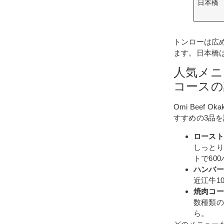
日本橋
トンローは広
ます。日本橋
人気メニ
コースの
Omi Bee
すすめの3品
ロースト
しっとり
トで60
ハンバー
近江牛1
焼肉コー
数種類の
ら。