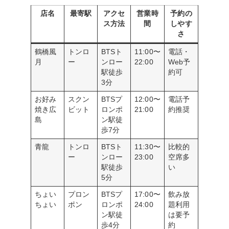
店名
最寄駅
アクセ
営業時
予約の
ス方法
間
しやす
さ
鶴橋風
トンロ
BTSト
11:00〜
電話・
月
ー
ンロー
22:00
Web予
駅徒歩
約可
3分
お好み
スクン
BTSプ
12:00〜
電話予
焼き広
ビット
ロンポ
21:00
約推奨
島
ン駅徒
歩7分
青龍
トンロ
BTSト
11:30〜
比較的
ー
ンロー
23:00
空席多
駅徒歩
い
5分
ちょい
プロン
BTSプ
17:00〜
飲み放
ちょい
ポン
ロンポ
24:00
題利用
ン駅徒
は要予
歩4分
約