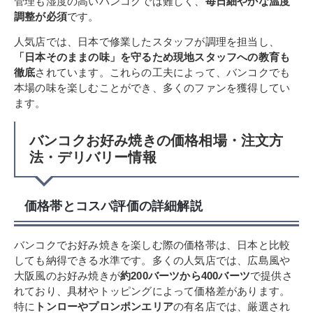
管理も湿度の高いバンコクでは難しく、
毎日細やかな温度
調整が必須
です。
人気店では、日本で修業したスタッフが調理を担当し、
「日本そのままの味」を守るため現地スタッフへの教育も
徹底
されています。これらの工夫によって、バンコクでも
本場の味を楽しむことができ、多くのファンを獲得してい
ます。
バンコクお好み焼きの価格相場・注文方
法・デリバリー情報
価格帯とコスパ評価の詳細解説
バンコクでお好み焼きを楽しむ際の価格帯は、日本と比較
しても納得できる水準です。多くの人気店では、広島風や
大阪風のお好み焼きが
約200バーツから400バーツ
で提供さ
れており、具材やトッピングによって価格差があります。
特に
トンローやプロンポンエリア
の有名店では、厳選され