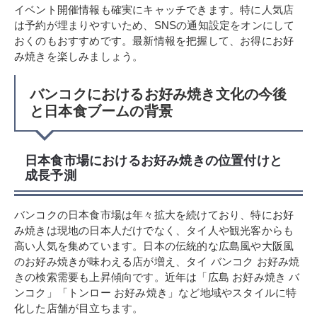
イベント開催情報も確実にキャッチできます。特に人気店
は予約が埋まりやすいため、SNSの通知設定をオンにして
おくのもおすすめです。最新情報を把握して、お得にお好
み焼きを楽しみましょう。
バンコクにおけるお好み焼き文化の今後
と日本食ブームの背景
日本食市場におけるお好み焼きの位置付けと
成長予測
バンコクの日本食市場は年々拡大を続けており、特にお好
み焼きは現地の日本人だけでなく、タイ人や観光客からも
高い人気を集めています。日本の伝統的な広島風や大阪風
のお好み焼きが味わえる店が増え、タイ バンコク お好み焼
きの検索需要も上昇傾向です。近年は「広島 お好み焼き バ
ンコク」「トンロー お好み焼き」など地域やスタイルに特
化した店舗が目立ちます。