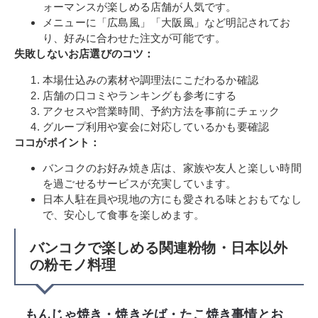
ォーマンスが楽しめる店舗が人気です。
メニューに「広島風」「大阪風」など明記されてお
り、好みに合わせた注文が可能です。
失敗しないお店選びのコツ：
本場仕込みの素材や調理法にこだわるか確認
店舗の口コミやランキングも参考にする
アクセスや営業時間、予約方法を事前にチェック
グループ利用や宴会に対応しているかも要確認
ココがポイント：
バンコクのお好み焼き店は、家族や友人と楽しい時間
を過ごせるサービスが充実しています。
日本人駐在員や現地の方にも愛される味とおもてなし
で、安心して食事を楽しめます。
バンコクで楽しめる関連粉物・日本以外
の粉モノ料理
もんじゃ焼き・焼きそば・たこ焼き事情とお