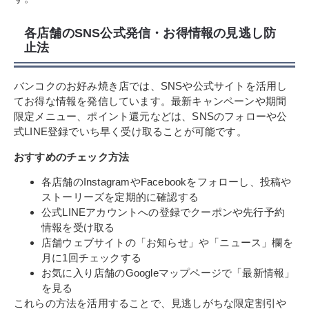
各店舗のSNS公式発信・お得情報の見逃し防
止法
バンコクのお好み焼き店では、SNSや公式サイトを活用し
てお得な情報を発信しています。最新キャンペーンや期間
限定メニュー、ポイント還元などは、SNSのフォローや公
式LINE登録でいち早く受け取ることが可能です。
おすすめのチェック方法
各店舗のInstagramやFacebookをフォローし、投稿や
ストーリーズを定期的に確認する
公式LINEアカウントへの登録でクーポンや先行予約
情報を受け取る
店舗ウェブサイトの「お知らせ」や「ニュース」欄を
月に1回チェックする
お気に入り店舗のGoogleマップページで「最新情報」
を見る
これらの方法を活用することで、見逃しがちな限定割引や