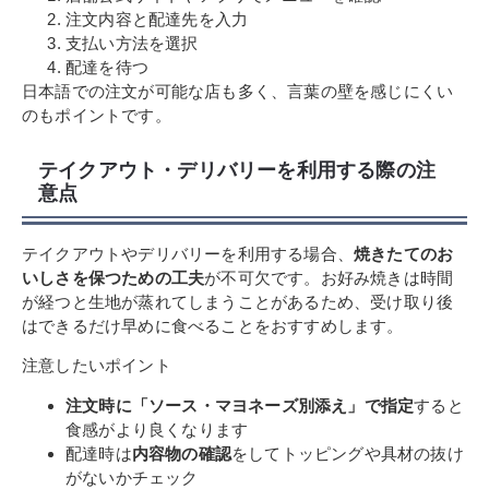
注文内容と配達先を入力
支払い方法を選択
配達を待つ
日本語での注文が可能な店も多く、言葉の壁を感じにくい
のもポイントです。
テイクアウト・デリバリーを利用する際の注
意点
テイクアウトやデリバリーを利用する場合、
焼きたてのお
いしさを保つための工夫
が不可欠です。お好み焼きは時間
が経つと生地が蒸れてしまうことがあるため、受け取り後
はできるだけ早めに食べることをおすすめします。
注意したいポイント
注文時に「ソース・マヨネーズ別添え」で指定
すると
食感がより良くなります
配達時は
内容物の確認
をしてトッピングや具材の抜け
がないかチェック