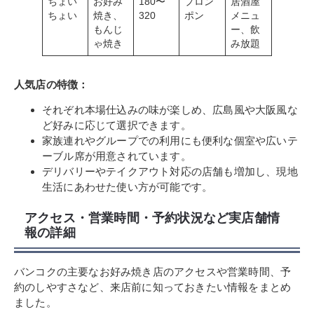
ちょい
お好み
180〜
プロン
居酒屋
ちょい
焼き、
320
ポン
メニュ
もんじ
ー、飲
ゃ焼き
み放題
人気店の特徴：
それぞれ本場仕込みの味が楽しめ、広島風や大阪風な
ど好みに応じて選択できます。
家族連れやグループでの利用にも便利な個室や広いテ
ーブル席が用意されています。
デリバリーやテイクアウト対応の店舗も増加し、現地
生活にあわせた使い方が可能です。
アクセス・営業時間・予約状況など実店舗情
報の詳細
バンコクの主要なお好み焼き店のアクセスや営業時間、予
約のしやすさなど、来店前に知っておきたい情報をまとめ
ました。