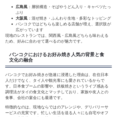
広島風
：層状構造・そばやうどん入り・キャベツたっ
ぷり
大阪風
：混ぜ焼き・ふんわり生地・多彩なトッピング
バンコクではどちらも楽しめる店舗が増え、選択肢が
広がっています
現地のレストランでは、関西風・広島風どちらも味わえる
ため、好みに合わせて選べるのが魅力です。
バンコクにおけるお好み焼き人気の背景と食
文化の融合
バンコクでお好み焼きが急速に浸透した理由は、在住日本
人だけでなく、タイ人や観光客にも愛されているからで
す。日本食ブームの影響や、鉄板焼きというライブ感ある
調理法がタイの食文化とマッチしており、家族や友人との
食事、会社の宴会にも最適です。
特徴的なのは、現地ならではのアレンジや、デリバリーサ
ービスの充実です。忙しい生活を送る人々にも自宅やオフ