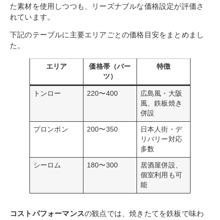
た素材を使用しつつも、リーズナブルな価格設定が評価さ
れています。
下記のテーブルに主要エリアごとの価格目安をまとめまし
た。
エリア
価格帯（バー
特徴
ツ）
トンロー
220〜400
広島風・大阪
風、鉄板焼き
併設
プロンポン
200〜350
日本人街・デ
リバリー対応
多数
シーロム
180〜300
居酒屋併設、
個室利用も可
能
コストパフォーマンス
の観点では、焼きたてを鉄板で味わ