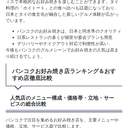
ィスで本格的なお好み焼きを楽しむことができます。タイ
料理の「ホイトート」との食べ比べも話題になっており、
日本とタイの食文化が融合した新しいグルメ体験が広がっ
ています。
バンコクのお好み焼きは、日本と同水準のクオリティ
日系レストランの多くが個室や宴会プランも用意
デリバリーやテイクアウト対応で利便性が高い
今後もバンコクのグルメシーンでお好み焼きの人気は高ま
り続けるでしょう。
バンコクお好み焼き店ランキング＆おす
すめ店徹底比較
人気店のメニュー構成・価格帯・立地・サー
ビスの総合比較
バンコクで注目を集めるお好み焼き店を、主要メニューや
価格、立地、サービス面で比較します。