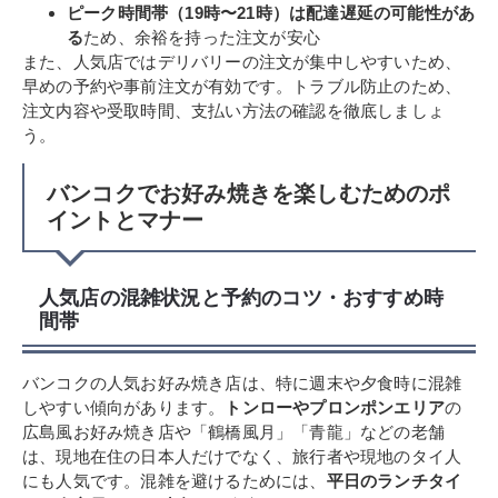
ピーク時間帯（19時〜21時）は配達遅延の可能性があ
る
ため、余裕を持った注文が安心
また、人気店ではデリバリーの注文が集中しやすいため、
早めの予約や事前注文が有効です。トラブル防止のため、
注文内容や受取時間、支払い方法の確認を徹底しましょ
う。
バンコクでお好み焼きを楽しむためのポ
イントとマナー
人気店の混雑状況と予約のコツ・おすすめ時
間帯
バンコクの人気お好み焼き店は、特に週末や夕食時に混雑
しやすい傾向があります。
トンローやプロンポンエリア
の
広島風お好み焼き店や「鶴橋風月」「青龍」などの老舗
は、現地在住の日本人だけでなく、旅行者や現地のタイ人
にも人気です。混雑を避けるためには、
平日のランチタイ