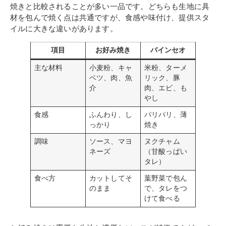
焼きと比較されることが多い一品です。どちらも生地に具
材を包んで焼く点は共通ですが、食感や味付け、提供スタ
イルに大きな違いがあります。
項目
お好み焼き
バインセオ
主な材料
小麦粉、キャ
米粉、ターメ
ベツ、肉、魚
リック、豚
介
肉、エビ、も
やし
食感
ふんわり、し
パリパリ、薄
っかり
焼き
調味
ソース、マヨ
ヌクチャム
ネーズ
（甘酸っぱい
タレ）
食べ方
カットしてそ
葉野菜で包ん
のまま
で、タレをつ
けて食べる