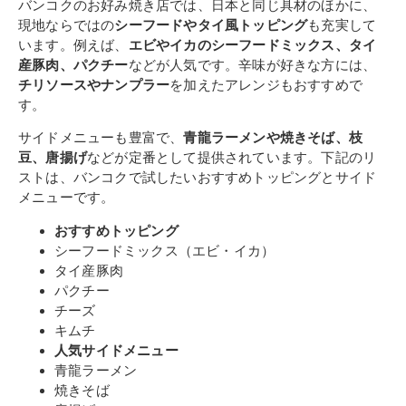
バンコクのお好み焼き店では、日本と同じ具材のほかに、
現地ならではの
シーフードやタイ風トッピング
も充実して
います。例えば、
エビやイカのシーフードミックス、タイ
産豚肉、パクチー
などが人気です。辛味が好きな方には、
チリソースやナンプラー
を加えたアレンジもおすすめで
す。
サイドメニューも豊富で、
青龍ラーメンや焼きそば、枝
豆、唐揚げ
などが定番として提供されています。下記のリ
ストは、バンコクで試したいおすすめトッピングとサイド
メニューです。
おすすめトッピング
シーフードミックス（エビ・イカ）
タイ産豚肉
パクチー
チーズ
キムチ
人気サイドメニュー
青龍ラーメン
焼きそば