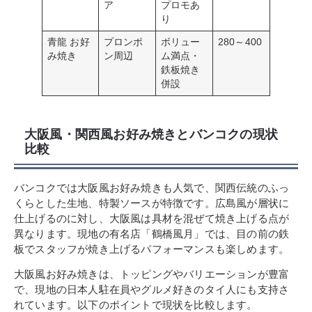
ア
プロモあ
り
青龍 お好
プロンポ
ボリュー
280～400
み焼き
ン周辺
ム満点・
鉄板焼き
併設
大阪風・関西風お好み焼きとバンコクの現状
比較
バンコクでは大阪風お好み焼きも人気で、関西伝統のふっ
くらとした生地、特製ソースが特徴です。広島風が層状に
仕上げるのに対し、大阪風は具材を混ぜて焼き上げる点が
異なります。現地の有名店「鶴橋風月」では、目の前の鉄
板でスタッフが焼き上げるパフォーマンスも楽しめます。
大阪風お好み焼きは、トッピングやバリエーションが豊富
で、現地の日本人駐在員やグルメ好きのタイ人にも支持さ
れています。以下のポイントで現状を比較します。