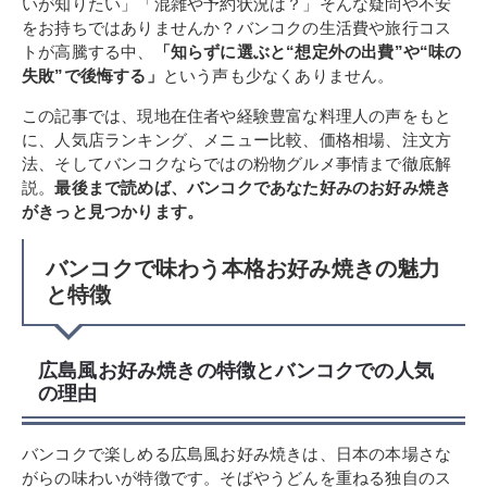
いが知りたい」「混雑や予約状況は？」そんな疑問や不安
をお持ちではありませんか？バンコクの生活費や旅行コス
トが高騰する中、
「知らずに選ぶと“想定外の出費”や“味の
失敗”で後悔する」
という声も少なくありません。
この記事では、現地在住者や経験豊富な料理人の声をもと
に、人気店ランキング、メニュー比較、価格相場、注文方
法、そしてバンコクならではの粉物グルメ事情まで徹底解
説。
最後まで読めば、バンコクであなた好みのお好み焼き
がきっと見つかります。
バンコクで味わう本格お好み焼きの魅力
と特徴
広島風お好み焼きの特徴とバンコクでの人気
の理由
バンコクで楽しめる広島風お好み焼きは、日本の本場さな
がらの味わいが特徴です。そばやうどんを重ねる独自のス