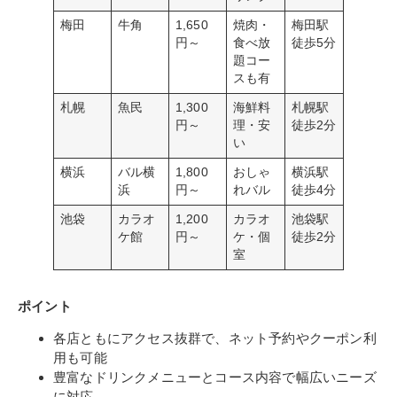
梅田
牛角
1,650
焼肉・
梅田駅
円～
食べ放
徒歩5分
題コー
スも有
札幌
魚民
1,300
海鮮料
札幌駅
円～
理・安
徒歩2分
い
横浜
バル横
1,800
おしゃ
横浜駅
浜
円～
れバル
徒歩4分
池袋
カラオ
1,200
カラオ
池袋駅
ケ館
円～
ケ・個
徒歩2分
室
ポイント
各店ともにアクセス抜群で、ネット予約やクーポン利
用も可能
豊富なドリンクメニューとコース内容で幅広いニーズ
に対応