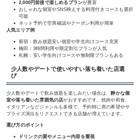
2,000円前後で楽しめるプラン
が豊富
おしゃれな個室やSNS映えする料理付きコースも選択
可能
ネット予約で空席確認やクーポン利用が簡単
人気エリア例
新宿：飲み放題安い個室や学生向けコース充実
梅田：3時間利用や限定割引プランが人気
札幌：安い学生向けコースや無制限プランもある
少人数やデートで使いやすい落ち着いた店選
び
少人数やデートで飲み放題を楽しみたい場合は、
静かな個
室や落ち着いた雰囲気の店
がおすすめです。焼肉や和食、
イタリアンなどジャンルも多様で、予約時に席の希望やサ
プライズ演出をリクエストできる店舗が増えています。
選び方のポイント
ドリンクの質やメニュー内容を重視