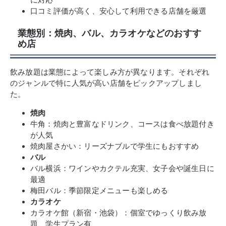
口コミ評価が高く、安心して利用できる店舗を厳選
業態別：焼肉、バル、カラオケなどのおすす
め店
飲み放題は業態によって楽しみ方が異なります。それぞれ
のジャンルで特に人気が高い店舗をピックアップしまし
た。
焼肉
牛角：焼肉と豊富なドリンク、コースは食べ放題付き
が人気
焼肉屋さかい：リーズナブルで学生にもおすすめ
バル
バル横浜：ワインやカクテル充実、女子会や誕生日に
最適
梅田バル：季節限定メニューも楽しめる
カラオケ
カラオケ館（新宿・池袋）：個室でゆっくり飲み放
題、学生プラン有