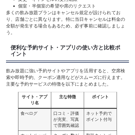
個室・半個室の希望や席のリクエスト
多くの飲み放題プランはキャンセル規定が設けられてお
り、店舗ごとに異なります。特に当日キャンセルは料金の
全額が発生する場合もあるため、必ず事前に確認しましょ
う。
便利な予約サイト・アプリの使い方と比較ポ
イント
飲み放題に強い予約サイトやアプリを活用すると、空席検
索や即時予約、クーポン適用などがスムーズに行えます。
主要な予約サービスの特徴を以下にまとめました。
サイト・アプ
主な特徴
ポイント
リ名
食べログ
口コミ・評価
ネット予約で
が充実、写真
ポイント付与
で雰囲気確認