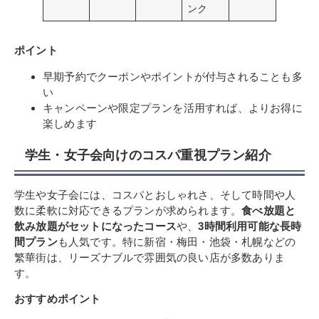
ンク
ポイント
早期予約でクーポンやポイントが付与されることも多
い
キャンペーンや限定プランを活用すれば、よりお得に
楽しめます
学生・女子会向けのコスパ重視プラン紹介
学生や女子会には、コスパとおしゃれさ、そして時間や人
数に柔軟に対応できるプランが求められます。
食べ放題と
飲み放題がセットになったコース
や、
3時間利用可能な長時
間プラン
も人気です。特に新宿・梅田・池袋・札幌などの
繁華街は、リーズナブルで雰囲気の良い店が多数ありま
す。
おすすめポイント