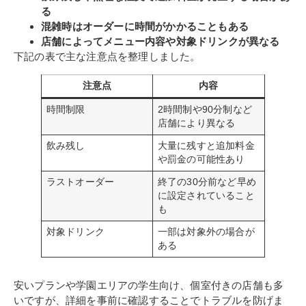
る
混雑時はオーダーに時間がかかることもある
店舗によってメニュー内容や対象ドリンクが異なる
下記の表で主な注意点を整理しました。
注意点
内容
時間制限
2時間制や90分制など
店舗により異なる
飲み残し
大量に残すと追加料金
や罰金の可能性あり
ラストオーダー
終了の30分前など早め
に設定されていること
も
対象ドリンク
一部は対象外の場合が
ある
安いプランや学園エリアの学生向け、個室付きの店舗も多
いですが、詳細を事前に確認することでトラブルを防げま