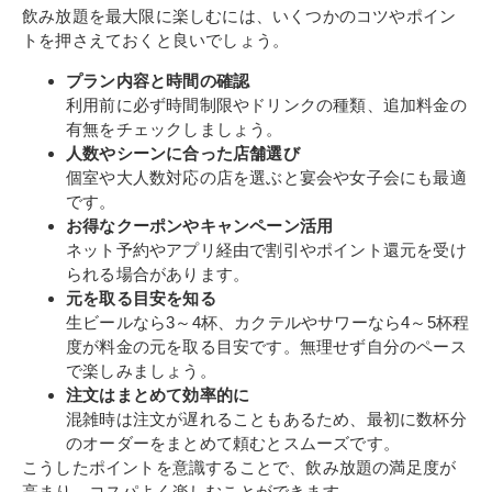
飲み放題を最大限に楽しむには、いくつかのコツやポイン
トを押さえておくと良いでしょう。
プラン内容と時間の確認
利用前に必ず時間制限やドリンクの種類、追加料金の
有無をチェックしましょう。
人数やシーンに合った店舗選び
個室や大人数対応の店を選ぶと宴会や女子会にも最適
です。
お得なクーポンやキャンペーン活用
ネット予約やアプリ経由で割引やポイント還元を受け
られる場合があります。
元を取る目安を知る
生ビールなら3～4杯、カクテルやサワーなら4～5杯程
度が料金の元を取る目安です。無理せず自分のペース
で楽しみましょう。
注文はまとめて効率的に
混雑時は注文が遅れることもあるため、最初に数杯分
のオーダーをまとめて頼むとスムーズです。
こうしたポイントを意識することで、飲み放題の満足度が
高まり、コスパよく楽しむことができます。