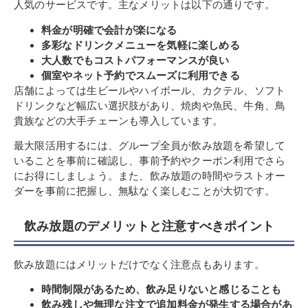
人気のサービスです。主なメリットは以下の通りです。
料金が明確で会計が楽になる
多彩なドリンクメニューを気軽に楽しめる
大人数でもコストパフォーマンスが良い
個室やネット予約でスムーズに利用できる
店舗によっては生ビールやハイボール、カクテル、ソフト
ドリンクなど幅広い選択肢があり、焼肉や魚民、牛角、鳥
貴族などの大手チェーンも導入しています。
最大限活用するには、グループ全員が飲み放題を希望して
いることを事前に確認し、事前予約やクーポン利用でさら
にお得にしましょう。また、飲み放題の時間やラストオー
ダーを事前に把握し、無駄なく楽しむことが大切です。
飲み放題のデメリットと注意すべきポイント
飲み放題にはメリットだけでなく注意点もあります。
時間制限があるため、飲み足りないと感じることも
飲み残しや無理な注文で追加料金が発生する場合があ