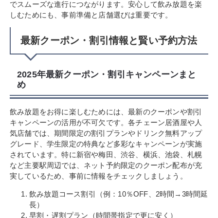
でスムーズな進行につながります。安心して飲み放題を楽
しむためにも、事前準備と店舗選びは重要です。
最新クーポン・割引情報と賢い予約方法
2025年最新クーポン・割引キャンペーンまと
め
飲み放題をお得に楽しむためには、最新のクーポンや割引
キャンペーンの活用が不可欠です。各チェーン居酒屋や人
気店舗では、期間限定の割引プランやドリンク無料アップ
グレード、学生限定の特典など多彩なキャンペーンが実施
されています。特に新宿や梅田、渋谷、横浜、池袋、札幌
など主要駅周辺では、ネット予約限定のクーポン配布が充
実しているため、事前に情報をチェックしましょう。
飲み放題コース割引（例：10％OFF、2時間→3時間延
長）
早割・遅割プラン（時間帯指定で更に安く）