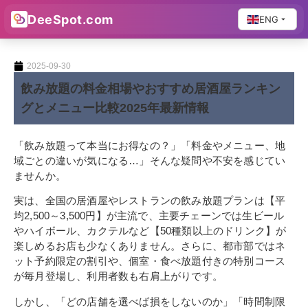
DeeSpot.com
ENG
2025-09-30
飲み放題の料金相場やおすすめ居酒屋ランキン
グとメニュー比較2025年最新情報
「飲み放題って本当にお得なの？」「料金やメニュー、地
域ごとの違いが気になる…」そんな疑問や不安を感じてい
ませんか。
実は、全国の居酒屋やレストランの飲み放題プランは【平
均2,500～3,500円】が主流で、主要チェーンでは生ビール
やハイボール、カクテルなど【50種類以上のドリンク】が
楽しめるお店も少なくありません。さらに、都市部ではネ
ット予約限定の割引や、個室・食べ放題付きの特別コース
が毎月登場し、利用者数も右肩上がりです。
しかし、「どの店舗を選べば損をしないのか」「時間制限