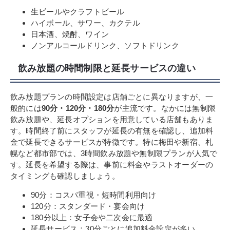
生ビールやクラフトビール
ハイボール、サワー、カクテル
日本酒、焼酎、ワイン
ノンアルコールドリンク、ソフトドリンク
飲み放題の時間制限と延長サービスの違い
飲み放題プランの時間設定は店舗ごとに異なりますが、一
般的には
90分・120分・180分
が主流です。なかには無制限
飲み放題や、延長オプションを用意している店舗もありま
す。時間終了前にスタッフが延長の有無を確認し、追加料
金で延長できるサービスが特徴です。特に梅田や新宿、札
幌など都市部では、3時間飲み放題や無制限プランが人気で
す。延長を希望する際は、事前に料金やラストオーダーの
タイミングも確認しましょう。
90分：コスパ重視・短時間利用向け
120分：スタンダード・宴会向け
180分以上：女子会や二次会に最適
延長サービス：30分ごとに追加料金設定が多い