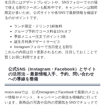
生日月にはデザートプレゼントや、SNSフォローでその場
で使える割引クーポンも配布中です。キャンペーンは期間
限定が多いため、公式サイトや各SNSで最新情報を確認す
るのがポイントです。
ランチ限定・ドリンク1杯無料
グループ予約でコース料金10％オフ
季節メニュー注文でポイント2倍
誕生月特典デザートサービス
Instagramフォローで当日使える割引
これらの内容は日々更新されるため、注目しておくことで
賢くお得に利用できます。
公式SNS（Instagram・Facebook）とサイト
の活用法 – 最新情報入手、予約、問い合わせ
への導線を整備
moon asiaでは、公式InstagramとFacebookで最新のメニュ
ー情報やイベント、キャンペーンの発信を積極的に行って
います。新商品の写真や店内の雰囲気をSNSでチェックで