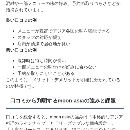
混雑や一部メニューの味の好み、予約の取りづらさなどが
指摘されています。
良い口コミの例
メニューが豊富でアジア各国の味を堪能できる
スタッフの対応が親切
店内が清潔で居心地が良い
悪い口コミの例
混雑時は待ち時間が長い
一部メニューの味付けが好みに合わない
予約が取りにくいことがある
このように、メリット・デメリットが明確に分かれている
のが特徴です。
口コミから判明するmoon asiaの強みと課題
口コミを総合すると、moon asiaの強みは「本格的なアジア
料理のラインナップ」と「リーズナブルな価格設定」、
「丁寧なサービス」にあります。特にバンコクやトンロ