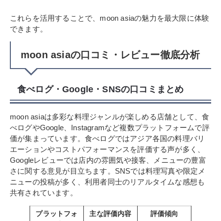
これらを活用することで、moon asiaの魅力を最大限に体験
できます。
moon asiaの口コミ・レビュー徹底分析
食べログ・Google・SNSの口コミまとめ
moon asiaは多彩な料理ジャンルが楽しめる店舗として、食
べログやGoogle、Instagramなど複数プラットフォームで評
価が集まっています。食べログではアジア各国の料理バリ
エーションやコストパフォーマンスを評価する声が多く、
Googleレビューでは店内の雰囲気や接客、メニューの豊富
さに関する意見が目立ちます。SNSでは料理写真や限定メ
ニューの投稿が多く、利用者同士のリアルタイムな感想も
共有されています。
プラットフォ
主な評価内容
評価傾向