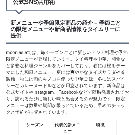
公式SNS活用術
新メニューや季節限定商品の紹介 – 季節ごと
の限定メニューや新商品情報をタイムリーに
提供
moon asiaでは、毎シーズンごとに新しいアジア料理や季節
限定メニューが登場しています。タイ料理や中華、和食な
ど多彩な料理ジャンルをカバーしており、春には桜をテー
マにした和風メニュー、夏には爽やかなタイ式サラダや冷
製麺、秋には旬のキノコを使った中華ご飯、冬にはスパイ
シーなカレーヌードルなどが用意されています。新商品は
公式サイトやInstagram、Facebookなどで随時発表されてお
り、訪れるたびに新しい味と出会えるのが魅力です。限定
メニューは数量や期間が限られているため、早めのチェッ
クと予約が推奨されています。
シーズン
代表的新メニ
特徴
ュー