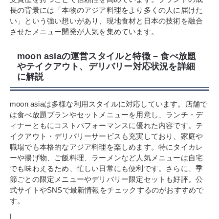
長の背景には「本物のアジア料理をより多くの人に届けた
い」という強い想いがあり、現地食材と日本の技術を融合
させたメニュー開発が人気を集めています。
moon asiaの運営スタイルと特徴 – 食べ放題
やテイクアウト、デリバリー対応状況を詳細
に解説
moon asiaは多様な利用スタイルに対応しています。店舗で
は食べ放題プランやセットメニューを用意し、ランチ・デ
ィナーともにコストパフォーマンスに優れた内容です。テ
イクアウト・デリバリーサービスも充実しており、家庭や
職場でも本格的なアジア料理を楽しめます。特にタイカレ
ーや揚げ物、ご飯料理、ラーメンなど人気メニューは自宅
でも味わえるため、忙しい日常にも便利です。さらに、季
節ごとの限定メニューやデリバリー限定セットも好評。公
式サイトやSNSで最新情報をチェックするのがおすすめで
す。