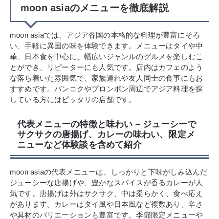
moon asiaのメニューを徹底解説
moon asiaでは、アジア各国の本格的な料理が豊富にそろ
い、手軽に異国の味を体験できます。メニューはタイや中
華、日本食を中心に、幅広いジャンルのグルメを楽しむこ
とができ、リピーターにも人気です。店内はカフェのよう
な落ち着いた雰囲気で、家族連れや友人同士の食事にもお
すすめです。バンコクやプロンポン周辺でアジア料理を探
している方にはピッタリの店舗です。
代表メニューの特徴と味わい – ジューシーで
サクサクの唐揚げ、カレーの味わい、限定メ
ニューなど体験談を含めて紹介
moon asiaの代表メニューは、しっかりと下味がしみ込んだ
ジューシーな唐揚げや、豊かなスパイスが香るカレーが人
気です。唐揚げは外はサクサク、中は柔らかく、食べ応え
があります。カレーはタイ風や日本風など複数あり、辛さ
や具材のバリエーションも豊富です。季節限定メニューや