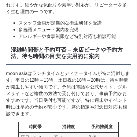
れます。細やかな気配りや素早い対応が、リピーターを多
く生む理由の一つです。
スタッフ全員が定期的な衛生研修を受講
多言語メニュー・案内を完備
アレルギーや食事制限など特別対応も相談可能
混雑時間帯と予約可否 – 来店ピークや予約方
法、待ち時間の目安を実用的に案内
moon asiaはランチタイムとディナータイムが特に混雑しま
す。平日の12時～13時、土日祝の18時～20時は、待ち時間
が発生しやすい傾向です。予約は電話や公式サイト、グル
メサイトなど複数の方法で受け付けており、事前予約がお
すすめです。当日受付も可能ですが、特に週末やイベント
時には早めの予約が安心です。席の指定や記念日対応も相
談できます。
時間帯
混雑度
予約推奨度