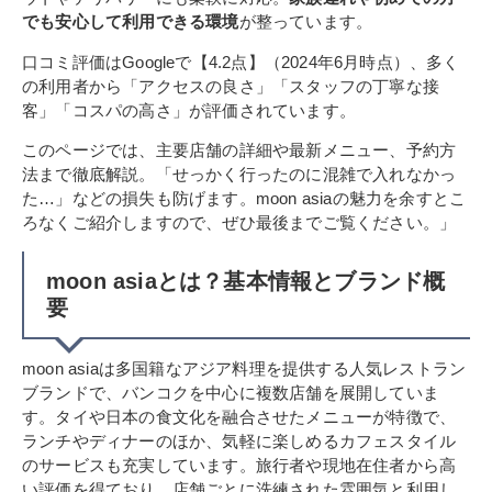
でも安心して利用できる環境
が整っています。
口コミ評価はGoogleで【4.2点】（2024年6月時点）、多く
の利用者から「アクセスの良さ」「スタッフの丁寧な接
客」「コスパの高さ」が評価されています。
このページでは、主要店舗の詳細や最新メニュー、予約方
法まで徹底解説。「せっかく行ったのに混雑で入れなかっ
た…」などの損失も防げます。moon asiaの魅力を余すとこ
ろなくご紹介しますので、ぜひ最後までご覧ください。」
moon asiaとは？基本情報とブランド概
要
moon asiaは多国籍なアジア料理を提供する人気レストラン
ブランドで、バンコクを中心に複数店舗を展開していま
す。タイや日本の食文化を融合させたメニューが特徴で、
ランチやディナーのほか、気軽に楽しめるカフェスタイル
のサービスも充実しています。旅行者や現地在住者から高
い評価を得ており、店舗ごとに洗練された雰囲気と利用し