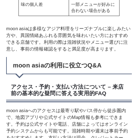
味の個人差
一部メニューが好みに
合わない場合がある
moon asiaは多様なアジア料理をリーズナブルに楽しみたい
方や、異国情緒あふれる雰囲気を味わいたい方におすすめ
できる店舗です。利用の際は混雑状況やメニュー選びに注
意し、事前の情報確認をすると満足度が高まります。
moon asiaの利用に役立つQ&A
アクセス・予約・支払い方法について – 来店
前の基本的な疑問に答える実用的FAQ
moon asiaへのアクセスは最寄り駅やバス停から徒歩圏内
で、地図アプリや公式サイトのMap情報も参考にできま
す。予約は公式サイトや電話、店舗によってはオンライン
予約システムからも可能です。混雑時期や週末は事前予約
をおすすめします。支払い方法は現金、クレジットカー