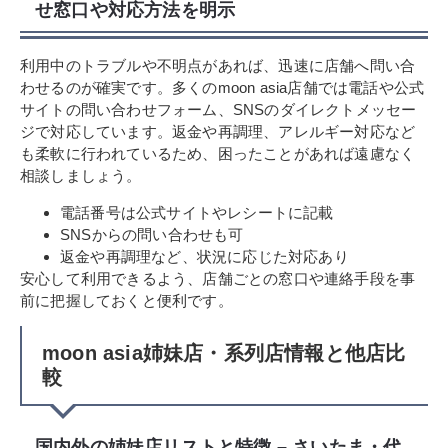
せ窓口や対応方法を明示
利用中のトラブルや不明点があれば、迅速に店舗へ問い合
わせるのが確実です。多くのmoon asia店舗では電話や公式
サイトの問い合わせフォーム、SNSのダイレクトメッセー
ジで対応しています。返金や再調理、アレルギー対応など
も柔軟に行われているため、困ったことがあれば遠慮なく
相談しましょう。
電話番号は公式サイトやレシートに記載
SNSからの問い合わせも可
返金や再調理など、状況に応じた対応あり
安心して利用できるよう、店舗ごとの窓口や連絡手段を事
前に把握しておくと便利です。
moon asia姉妹店・系列店情報と他店比
較
国内外の姉妹店リストと特徴 – さいたま・代