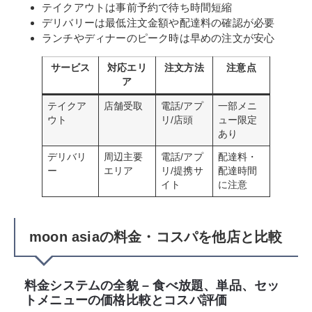
テイクアウトは事前予約で待ち時間短縮
デリバリーは最低注文金額や配達料の確認が必要
ランチやディナーのピーク時は早めの注文が安心
サービス
対応エリ
注文方法
注意点
ア
テイクア
店舗受取
電話/アプ
一部メニ
ウト
リ/店頭
ュー限定
あり
デリバリ
周辺主要
電話/アプ
配達料・
ー
エリア
リ/提携サ
配達時間
イト
に注意
moon asiaの料金・コスパを他店と比較
料金システムの全貌 – 食べ放題、単品、セッ
トメニューの価格比較とコスパ評価