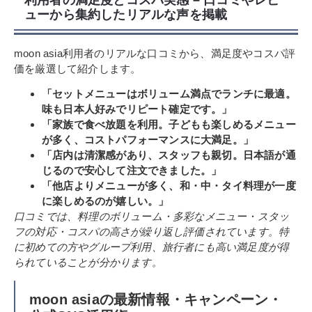
利用者の満足度とコスパ実感 – 口コミやレビ
ューから集約したリアルな声を掲載
moon asia利用者のリアルな口コミから、満足度やコスパ評
価を厳選して紹介します。
「セットメニューはボリューム満点でランチに最適。
味も日本人好みでリピート確定です。」
「家族で食べ放題を利用。子どもも楽しめるメニュー
が多く、コストパフォーマンスに大満足。」
「店内は清潔感があり、スタッフも親切。日本語が通
じるので安心して注文できました。」
「他店よりメニューが多く、和・中・タイ料理が一度
に楽しめるのが嬉しい。」
口コミでは、料理のボリューム・多彩なメニュー・スタッ
フの対応・コスパの高さが繰り返し評価されています。特
に初めての方やグループ利用、旅行者にも高い満足度が得
られていることが分かります。
moon asiaの最新情報・キャンペーン・