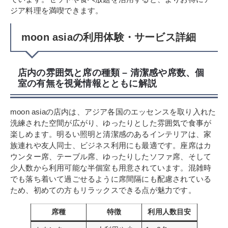
ジア料理を満喫できます。
moon asiaの利用体験・サービス詳細
店内の雰囲気と席の種類 – 清潔感や席数、個
室の有無を視覚情報とともに解説
moon asiaの店内は、アジア各国のエッセンスを取り入れた
洗練された空間が広がり、ゆったりとした雰囲気で食事が
楽しめます。明るい照明と清潔感のあるインテリアは、家
族連れや友人同士、ビジネス利用にも最適です。座席はカ
ウンター席、テーブル席、ゆったりしたソファ席、そして
少人数から利用可能な半個室も用意されています。混雑時
でも落ち着いて過ごせるように席間隔にも配慮されている
ため、初めての方もリラックスできる点が魅力です。
席種
特徴
利用人数目安