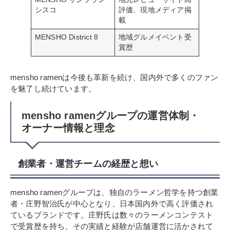
シスコ
評価、現地メディア掲
載
MENSHO District 8
地域グルメイベント受
賞歴
mensho ramenは今後も革新を続け、国内外で多くのファン
を魅了し続けています。
mensho ramenグループの運営体制・
オーナー情報と理念
創業者・運営チームの経歴と想い
mensho ramenグループは、独自のラーメン哲学を持つ創業
者・庄野智治氏が中心となり、日本国内外で高く評価され
ているブランドです。庄野氏は数々のラーメンコンテスト
で受賞歴を持ち、その実績と経験が店舗運営に活かされて