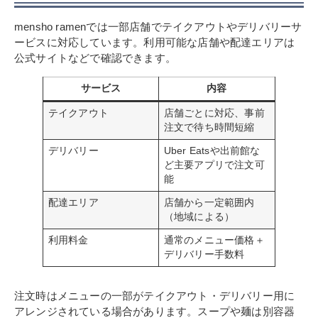
mensho ramenでは一部店舗でテイクアウトやデリバリーサ
ービスに対応しています。利用可能な店舗や配達エリアは
公式サイトなどで確認できます。
サービス
内容
テイクアウト
店舗ごとに対応、事前
注文で待ち時間短縮
デリバリー
Uber Eatsや出前館な
ど主要アプリで注文可
能
配達エリア
店舗から一定範囲内
（地域による）
利用料金
通常のメニュー価格＋
デリバリー手数料
注文時はメニューの一部がテイクアウト・デリバリー用に
アレンジされている場合があります。スープや麺は別容器