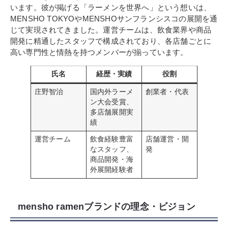
います。彼が掲げる「ラーメンを世界へ」という想いは、
MENSHO TOKYOやMENSHOサンフランシスコの展開を通
じて実現されてきました。運営チームは、飲食業界や商品
開発に精通したスタッフで構成されており、各店舗ごとに
高い専門性と情熱を持つメンバーが揃っています。
氏名
経歴・実績
役割
庄野智治
国内外ラーメ
創業者・代表
ン大会受賞、
多店舗展開実
績
運営チーム
飲食経験豊富
店舗運営・開
なスタッフ、
発
商品開発・海
外展開経験者
mensho ramenブランドの理念・ビジョン