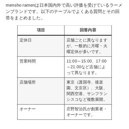
mensho ramenは日本国内外で高い評価を受けているラーメ
ンブランドです。以下のテーブルでよくある質問とその回
答をまとめました。
項目
回答内容
定休日
店舗ごとに異なります
が、一般的に月曜・火
曜定休が多いです。
営業時間
11:00～15:00、17:00
～21:00など店舗によ
って異なります。
店舗場所
東京（護国寺、後楽
園、文京区）、大阪、
関西空港、サンフラン
シスコなど複数展開。
オーナー
庄野智治氏が創業者・
オーナーです。