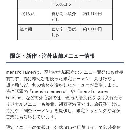
ーズのコク
つけめん
香り高い魚介
約1,100円
だし
担々麺
ピリ辛・香ば
約1,100円
しさ
限定・新作・海外店舗メニュー情報
mensho ramenは、季節や地域限定のメニュー開発にも積極
的です。春は桜えびを使った限定ラーメン、夏は冷やし
担々麺など、旬の食材を活かしたメニューが登場します。
特に話題の「mensho ramen sf」や「mensho ramen
houston」など海外店舗では、現地の食文化を取り入れたオ
リジナルメニューも展開。関西空港店では、旅行客向けに
特別な「関空ラーメン」を提供し、限定トッピングや深夜
営業にも対応しています。
限定メニューの情報は、公式SNSや店舗サイトで随時発信