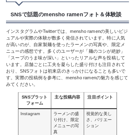
SNSで話題のmensho ramenフォト＆体験談
インスタグラムやTwitterでは、mensho ramenの美しいビジ
ュアルや実際の体験が数多く発信されています。特に人気
が高いのが、自家製麺を使ったラーメンの写真や、限定メ
ニューの感想です。多くのユーザーが「麺のコシが絶妙」
「スープのうま味が深い」といったリアルな声を投稿して
います。店舗ごとに工夫を凝らした盛り付けも注目されて
おり、SNSフォトは初来店のきっかけになることも多いで
す。実際の投稿例を参考に、mensho ramenの魅力を感じて
みてください。
SNSプラット
主な投稿内容
注目ポイント
フォーム
Instagram
ラーメンの盛
視覚的な美し
り付け、限定
さ、バリエー
メニューの写
ション
真