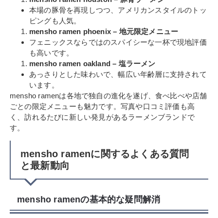
本場の豚骨を再現しつつ、アメリカンスタイルのトッ
ピングも人気。
mensho ramen phoenix – 地元限定メニュー
フェニックスならではのスパイシーな一杯で現地評価
も高いです。
mensho ramen oakland – 塩ラーメン
あっさりとした味わいで、幅広い年齢層に支持されて
います。
mensho ramenは各地で独自の進化を遂げ、食べ比べや店舗
ごとの限定メニューも魅力です。写真や口コミ評価も高
く、訪れるたびに新しい発見があるラーメンブランドで
す。
mensho ramenに関するよくある質問
と最新動向
mensho ramenの基本的な疑問解消