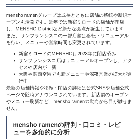
mensho ramenグループは成長とともに店舗の移転や新規オ
ープンも活発です。近年では新宿ミロードの店舗が閉店
し、MENSHO Districtなど新たな拠点が誕生しています。
また、サンフランシスコの一部店舗は移転・リニューアル
を行い、メニューや営業時間も変更されています。
新宿ミロードのMENSHOは2023年に閉店済み
サンフランシスコ店はリニューアルオープンし、アク
セスや店内が一新
大阪や関西空港でも新メニューや深夜営業の拡大が進
行中
最新の店舗情報や移転・閉店の詳細は公式SNSや店舗公式
ページで随時アナウンスされています。新店舗のオープン
やメニュー刷新など、mensho ramenの動向から目が離せま
せん。
mensho ramenの評判・口コミ・レビ
ューを多角的に分析