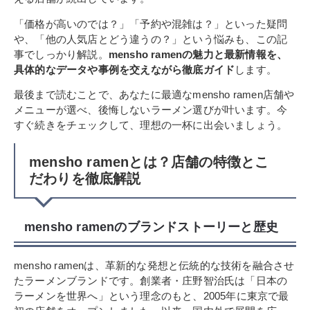
「価格が高いのでは？」「予約や混雑は？」といった疑問
や、「他の人気店とどう違うの？」という悩みも、この記
事でしっかり解説。
mensho ramenの魅力と最新情報を、
具体的なデータや事例を交えながら徹底ガイド
します。
最後まで読むことで、あなたに最適なmensho ramen店舗や
メニューが選べ、後悔しないラーメン選びが叶います。今
すぐ続きをチェックして、理想の一杯に出会いましょう。
mensho ramenとは？店舗の特徴とこ
だわりを徹底解説
mensho ramenのブランドストーリーと歴史
mensho ramenは、革新的な発想と伝統的な技術を融合させ
たラーメンブランドです。創業者・庄野智治氏は「日本の
ラーメンを世界へ」という理念のもと、2005年に東京で最