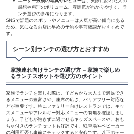
ユーザー投稿の写真やレビュー
は、実際に訪れた人の
感想や料理のボリューム、雰囲気がわかりやすく、ラ
ンチ選びの参考になります。
SNSで話題のスポットやメニューは人気が高い傾向にある
ため、気になるお店は早めの予約や事前確認がおすすめで
す。
シーン別ランチの選び方とおすすめ
家族連れ向けランチの選び方 – 家族で楽しめ
るランチスポットや選び方のポイント
家族でランチを楽しむ際は、子どもから大人まで満足でき
るメニューの豊富さや、座席の広さ、バリアフリー対応な
どが重要です。特にファミリー向けレストランでは、キッ
ズメニューやアレルギー対応メニューの有無を確認しまし
ょう。子どもが飽きずに過ごせるキッズスペースや、おも
ちゃ付きのランチセットも好評です。駐車場やベビーカー
の利用可否も事前にチェックすると安心です。以下のテー