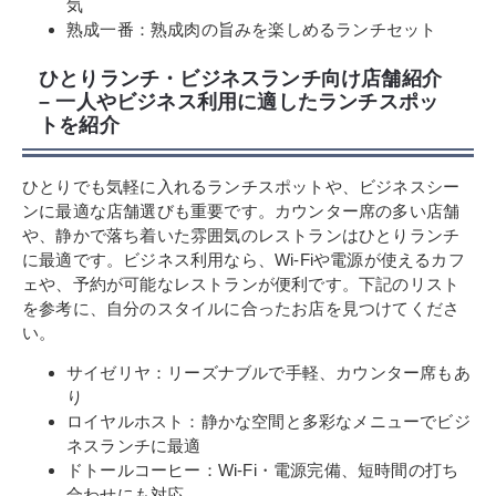
気
熟成一番：熟成肉の旨みを楽しめるランチセット
ひとりランチ・ビジネスランチ向け店舗紹介
– 一人やビジネス利用に適したランチスポッ
トを紹介
ひとりでも気軽に入れるランチスポットや、ビジネスシー
ンに最適な店舗選びも重要です。カウンター席の多い店舗
や、静かで落ち着いた雰囲気のレストランはひとりランチ
に最適です。ビジネス利用なら、Wi-Fiや電源が使えるカフ
ェや、予約が可能なレストランが便利です。下記のリスト
を参考に、自分のスタイルに合ったお店を見つけてくださ
い。
サイゼリヤ：リーズナブルで手軽、カウンター席もあ
り
ロイヤルホスト：静かな空間と多彩なメニューでビジ
ネスランチに最適
ドトールコーヒー：Wi-Fi・電源完備、短時間の打ち
合わせにも対応