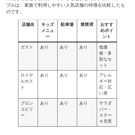
ブルは、家族で利用しやすい人気店舗の特徴を比較したも
のです。
店舗名
キッズ
駐車場
禁煙席
おすす
メニュ
めポイ
ー
ント
ガスト
あり
あり
あり
低価
格・多
彩なセ
ット
ロイヤ
あり
あり
あり
アレル
ルホス
ギー対
ト
応・広
い席
ブロン
あり
あり
あり
サラダ
コビリ
バー・
ー
ステー
キ充実