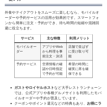
外食やテイクアウトをスムーズに楽しむなら、モバイルオ
ーダーや予約サービスの活用が効果的です。スマートフォ
ンから簡単に注文・予約ができ、待ち時間の短縮や混雑回
避に役立ちます。
サービス
主な特徴
利用メリット
モバイルオー
アプリやWeb
店舗で並ばず
ダー
から料理を事
に受け取り可
前注文・決済
能
予約サービス
空席情報の確
希望の時間に
認や日時指定
確実に席を確
で予約が可能
保できる
ガストやロイヤルホスト
など大手レストランチェーン
では、公式アプリや各種グルメサイトを利用したモバ
イルオーダーや予約が普及しています。
クーポンやポイント還元などの特典もあり、
お得にラ