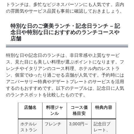
トランチは、多忙なビジネスパーソンにも人気です。店内
の雰囲気やサービス品質も事前に確認しておきましょう。
特別な日のご褒美ランチ・記念日ランチ – 記
念日や特別な日におすすめのランチコースや
店舗
特別な日や記念日のランチは、非日常感や上質なサービ
ス、見た目にも美しい料理が選ぶポイントになります。フ
レンチやイタリアンのコース料理、ホテル内のレストラ
ン、個室でゆったり過ごせる店舗が人気です。予約時には
アニバーサリー特典やデザートプレートのサービスを活用
するのもおすすめです。以下のテーブルは、記念日に人気
のランチスポットを比較したものです。
店舗名
料理ジャ
コース価
特典内容
ンル
格目安
ホテルレ
フレンチ
3,000円～
記念日プ
ストラン
レート、