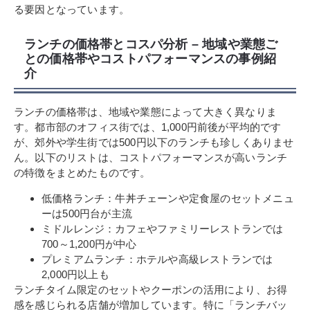
る要因となっています。
ランチの価格帯とコスパ分析 – 地域や業態ご
との価格帯やコストパフォーマンスの事例紹
介
ランチの価格帯は、地域や業態によって大きく異なりま
す。都市部のオフィス街では、1,000円前後が平均的です
が、郊外や学生街では500円以下のランチも珍しくありませ
ん。以下のリストは、コストパフォーマンスが高いランチ
の特徴をまとめたものです。
低価格ランチ：牛丼チェーンや定食屋のセットメニュ
ーは500円台が主流
ミドルレンジ：カフェやファミリーレストランでは
700～1,200円が中心
プレミアムランチ：ホテルや高級レストランでは
2,000円以上も
ランチタイム限定のセットやクーポンの活用により、お得
感を感じられる店舗が増加しています。特に「ランチバッ