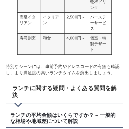
乾杯ドリ
ンク
高級イタ
イタリア
2,500円～
バースデ
リアン
ン
ーサービ
ス
寿司割烹
和食
4,000円～
個室・特
製デザー
ト
特別なシーンには、事前予約やドレスコードの有無も確認
し、より満足度の高いランチタイムを演出しましょう。
ランチに関する疑問・よくある質問を解
決
ランチの平均金額はいくらですか？ – 一般的
な相場や地域差について解説