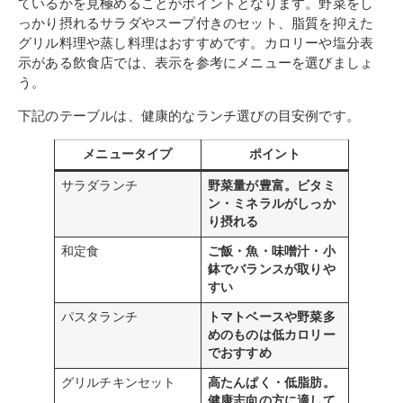
ているかを見極めることがポイントとなります。野菜をし
っかり摂れるサラダやスープ付きのセット、脂質を抑えた
グリル料理や蒸し料理はおすすめです。カロリーや塩分表
示がある飲食店では、表示を参考にメニューを選びましょ
う。
下記のテーブルは、健康的なランチ選びの目安例です。
メニュータイプ
ポイント
サラダランチ
野菜量が豊富。ビタミ
ン・ミネラルがしっか
り摂れる
和定食
ご飯・魚・味噌汁・小
鉢でバランスが取りや
すい
パスタランチ
トマトベースや野菜多
めのものは低カロリー
でおすすめ
グリルチキンセット
高たんぱく・低脂肪。
健康志向の方に適して