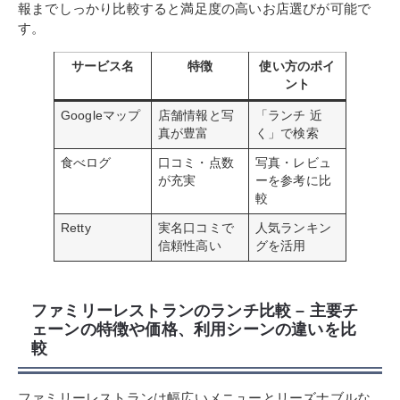
報までしっかり比較すると満足度の高いお店選びが可能で
す。
サービス名
特徴
使い方のポイ
ント
Googleマップ
店舗情報と写
「ランチ 近
真が豊富
く」で検索
食べログ
口コミ・点数
写真・レビュ
が充実
ーを参考に比
較
Retty
実名口コミで
人気ランキン
信頼性高い
グを活用
ファミリーレストランのランチ比較 – 主要チ
ェーンの特徴や価格、利用シーンの違いを比
較
ファミリーレストランは幅広いメニューとリーズナブルな