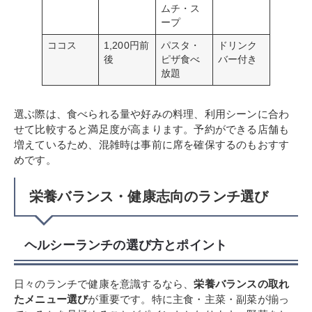
ムチ・ス
ープ
ココス
1,200円前
パスタ・
ドリンク
後
ピザ食べ
バー付き
放題
選ぶ際は、食べられる量や好みの料理、利用シーンに合わ
せて比較すると満足度が高まります。予約ができる店舗も
増えているため、混雑時は事前に席を確保するのもおすす
めです。
栄養バランス・健康志向のランチ選び
ヘルシーランチの選び方とポイント
日々のランチで健康を意識するなら、
栄養バランスの取れ
たメニュー選び
が重要です。特に主食・主菜・副菜が揃っ