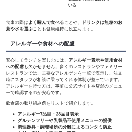
いる
食事の際は
よく噛んで食べる
ことや、
ドリンクは無糖のお
茶や水を選ぶ
ことも健康維持に役立ちます。
アレルギーや食材への配慮
安心してランチを楽しむには、
アレルギー表示や使用食材
への配慮
も欠かせません。多くのレストランやファミリー
レストランでは、主要なアレルゲンを一覧で表示し、注文
時にスタッフが相談に乗ってくれる体制が整っています。
アレルギーを持つ方は、事前に公式サイトや店舗のメニュ
ーで確認するのが安心です。
飲食店の取り組み例をリストで紹介します。
アレルギー7品目・28品目表示
グルテンフリーや乳製品不使用メニューの提供
調理器具・調理場所の分離によるコンタミ防止