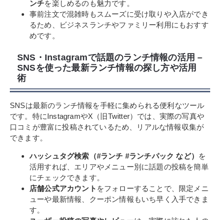
ンチ
を楽しめるのも魅力です。
事前注文で混雑時もスムーズに受け取りや入店ができ
るため、ビジネスランチやファミリー利用にもおすす
めです。
SNS・Instagramで話題のランチ情報の活用 –
SNSを使った最新ランチ情報の探し方や活用
術
SNSは最新のランチ情報を手軽に集められる便利なツール
です。特にInstagramやX（旧Twitter）では、実際の写真や
口コミが豊富に投稿されているため、リアルな情報収集が
できます。
ハッシュタグ検索（#ランチ #ランチパック など）
を
活用すれば、エリアやメニュー別に話題の投稿を簡単
にチェックできます。
店舗公式アカウント
をフォローすることで、限定メニ
ューや最新情報、クーポン情報もいち早く入手できま
す。