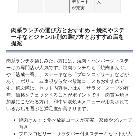
デザート
ん
が充実
肉系ランチの選び方とおすすめ – 焼肉やステ
ーキなどジャンル別の選び方とおすすめ店を
提案
肉系ランチを楽しみたい方には、焼肉・ハンバーグ・ステ
ーキの専門店が人気です。焼肉ランチなら「焼肉きんぐ」
や「熟成一番」、ステーキなら「ブロンコビリー」などが
あり、ボリューム重視なら食べ放題コースもおすすめで
す。選ぶ際は、セット内容やごはん・サラダ・スープの有
無、価格をチェックすることがポイントです。肉質や焼き
加減にこだわる方は、和牛や炭焼きメニューが用意されて
いるお店を選ぶと満足度が高まります。
焼肉きんぐ：食べ放題コースが充実、家族やグループ
向き
ブロンコビリー：サラダバー付きステーキセットが人