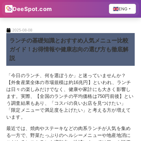
DeeSpot.com
ENG
2025-08-08
ランチの基礎知識とおすすめ人気メニュー比較
ガイド！お得情報や健康志向の選び方も徹底解
説
「今日のランチ、何を選ぼうか」と迷っていませんか？
【外食産業全体の市場規模は約16兆円】といわれ、ランチ
は日々の楽しみだけでなく、健康や家計にも大きく影響し
ます。実際、【全国のランチの平均価格は750円前後】とい
う調査結果もあり、「コスパの良いお店を見つけたい」
「限定メニューで満足度を上げたい」と考える方が増えて
います。
最近では、焼肉やステーキなどの肉系ランチが人気を集め
る一方で、野菜たっぷりのヘルシーメニューや地産地消に