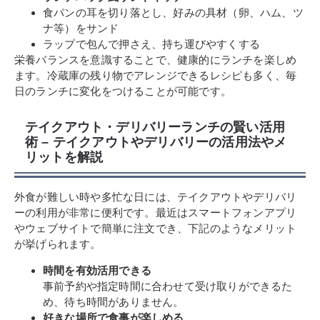
食パンの耳を切り落とし、好みの具材（卵、ハム、ツ
ナ等）をサンド
ラップで包んで押さえ、持ち運びやすくする
栄養バランスを意識することで、健康的にランチを楽しめ
ます。冷蔵庫の残り物でアレンジできるレシピも多く、毎
日のランチに変化をつけることが可能です。
テイクアウト・デリバリーランチの賢い活用
術 – テイクアウトやデリバリーの活用法やメ
リットを解説
外食が難しい時や多忙な日には、テイクアウトやデリバリ
ーの利用が非常に便利です。最近はスマートフォンアプリ
やウェブサイトで簡単に注文でき、下記のようなメリット
が挙げられます。
時間を有効活用できる
事前予約や指定時間に合わせて受け取りができるた
め、待ち時間がありません。
好きな場所で食事が楽しめる