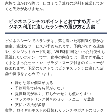
家族で出かける際は、口コミで子連れの評判も確認してお
くと失敗がありません。
ビジネスランチのポイントとおすすめ店 – ビ
ジネス利用に適したランチの選び方と店舗
ビジネスシーンでのランチは、落ち着いた雰囲気や静かな
個室、迅速なサービスが求められます。予約ができる店舗
や、クレジットカード対応、Wi-Fi利用可といった利便性も
重視したいポイントです。食事の内容では、重すぎず品よ
くまとまったセットや、サラダ・スープ付きのメニューが
好まれます。下記のリストではビジネスランチに適した店
舗の特徴をまとめています。
静かな席や個室がある
予約可能で待ち時間が少ない
提供時間が早く、打ち合わせにも使いやすい
サラダやドリンク付きのセットメニューが豊富
支払い方法が多彩
実際、ロイヤルホストの日替わりランチやガストのセレク