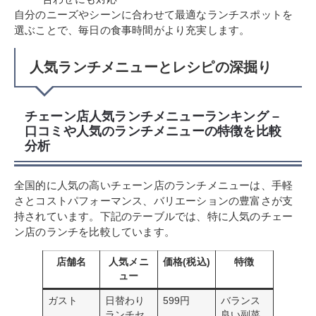
自分のニーズやシーンに合わせて最適なランチスポットを
選ぶことで、毎日の食事時間がより充実します。
人気ランチメニューとレシピの深掘り
チェーン店人気ランチメニューランキング –
口コミや人気のランチメニューの特徴を比較
分析
全国的に人気の高いチェーン店のランチメニューは、手軽
さとコストパフォーマンス、バリエーションの豊富さが支
持されています。下記のテーブルでは、特に人気のチェー
ン店のランチを比較しています。
店舗名
人気メニ
価格(税込)
特徴
ュー
ガスト
日替わり
599円
バランス
ランチセ
良い副菜