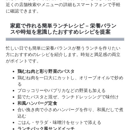
近くの店舗検索やメニューの詳細もスマートフォンで手軽
に確認できます。
家庭で作れる簡単ランチレシピ – 栄養バラン
スや時短を意識したおすすめレシピを提案
忙しい日でも簡単に栄養バランスが整うランチを作りたい
方におすすめのレシピを紹介します。時短と満足感の両立
がポイントです。
鶏むね肉と彩り野菜のパスタ
鶏むね肉を一口大にカットし、オリーブオイルで炒め
る
ブロッコリーやパプリカなどの野菜も加える
茹でたパスタと混ぜ、ランチドレッシングで味付け
和風ハンバーグ定食
合い挽き肉で小さめハンバーグを作り、和風だしで煮
込む
ごはん・サラダ・味噌汁をセットで添える
ランチパック風サンドイッチ