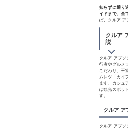
知らずに通り
イドまで、全
ば、クルア 
クルア 
説
クルア アプ
行者やグルメ
こだわり、王
ムレツ「カイ
ます。カジュ
は観光スポッ
す。
クルア 
クルア アプ