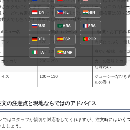
もおすすめ。定番のソムタム（青パパイヤのサラダ）は辛さも調整
辛さがクセになります。また、プーパッポンカリー（カニのカレー
IDN
FIL
HIN
で、どれも素材の鮮度と手作りの味が光ります。価格帯は80～25
複数人でも色々な料理を楽しめるのが魅力です。
RUS
ARA
FRA
メニュー名
価格（バーツ）
特徴・おすすめ
DEU
ESP
POR
リアン
120～180
野菜たっぷり、優
ム
80～120
爽やか酸味、辛さ
ITA
MMR
ッポンカリー
200～250
カニの旨味とカレ
な味わい
ライス
100～130
ジューシーなひき
ルの香り
注文の注意点と現地ならではのアドバイス
ソンではスタッフが親切な対応をしてくれますが、注文時には
いく
きましょう。