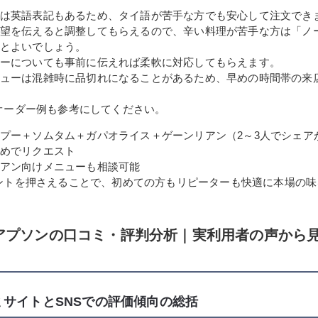
は英語表記もあるため、タイ語が苦手な方でも安心して注文でき
望を伝えると調整してもらえるので、辛い料理が苦手な方は「ノ
とよいでしょう。
ーについても事前に伝えれば柔軟に対応してもらえます。
ューは混雑時に品切れになることがあるため、早めの時間帯の来
オーダー例も参考にしてください。
プー＋ソムタム＋ガパオライス＋ゲーンリアン（2～3人でシェア
めでリクエスト
アン向けメニューも相談可能
ントを押さえることで、初めての方もリピーターも快適に本場の味
アプソンの口コミ・評判分析｜実利用者の声から
ミサイトとSNSでの評価傾向の総括