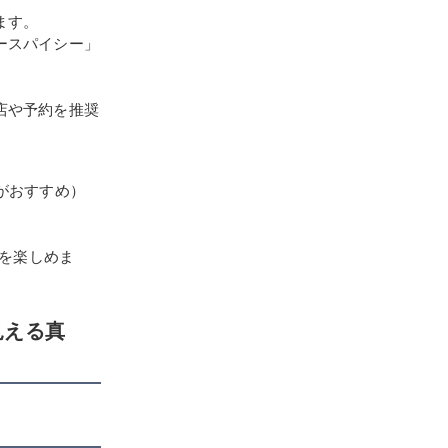
ます。
ースパイシー」
店や予約を推奨
がおすすめ）
を楽しめま
見える真