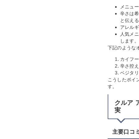
メニュー
辛さは希
と伝える
アレルギ
人気メニ
します。
下記のような
カイフー
辛さ控え
ベジタリ
こうしたポイ
す。
クルア 
実
主要口コ