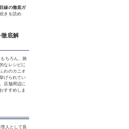
目線の徹底ガ
続きを読め
を徹底解
はもちろん、旅
的なレシピに
ふわのカニオ
挙げられてい
、店舗周辺に
おすすめしま
料理人として長