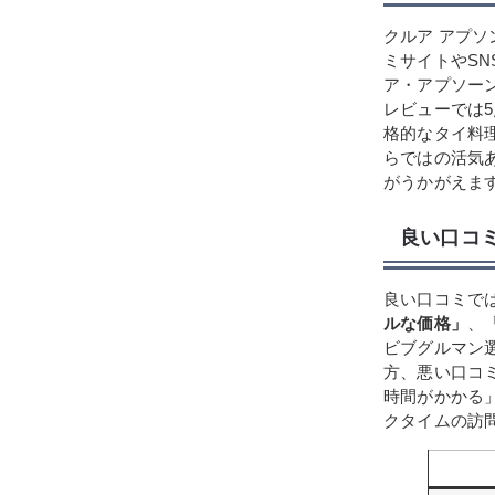
クルア アプソンは
ミサイトやS
ア・アプソーン
レビューでは5点
格的なタイ料
らではの活気
がうかがえま
良い口コ
良い口コミで
ルな価格」
、
ビブグルマン
方、悪い口コ
時間がかかる
クタイムの訪