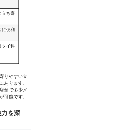
に立ち寄
客に便利
格タイ料
寄りやすい立
にあります。
店舗で多少メ
が可能です。
魅力を深