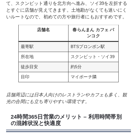
て、スクンビット通りを北方向へ進み、ソイ39を左折する
とすぐに店舗が見えてきます。土地勘がなくても迷いにく
いルートなので、初めての方や旅行者にもおすすめです。
店舗名
春らんまん カフェ バ
ンコク
最寄駅
BTSプロンポン駅
所在地
スクンビット・ソイ39
徒歩目安
約5分
目印
マイポーチ隣
店舗周辺には日本人向けのレストランやカフェも多く、観
光の合間にも立ち寄りやすい環境です。
24時間365日営業のメリット – 利用時間帯別
の混雑状況と快適度