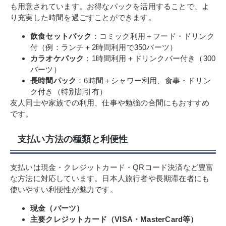
も用意されています。お得なパックを活用することで、よ
り充実した時間を過ごすことができます。
飲食セットパック
：コミック利用＋フード・ドリンク
付（例：ランチ＋2時間利用で350バーツ）
カラオケパック
：1時間利用＋ドリンクバー付き（300
バーツ）
長時間パック
：6時間＋シャワー利用、食事・ドリン
ク付き（特別割引有）
友人同士や家族での利用、仕事や勉強の合間にもおすすめ
です。
支払い方法の種類と利便性
支払いは現金・クレジットカード・QRコード決済など豊富
な方法に対応しています。日本人旅行者や長期滞在者にも
使いやすい利便性が魅力です。
現金（バーツ）
主要クレジットカード（VISA・MasterCard等）