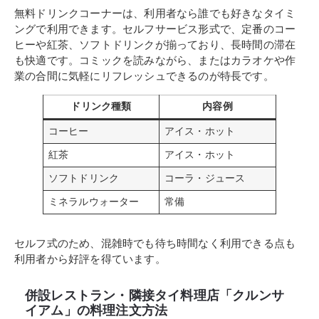
無料ドリンクコーナーは、利用者なら誰でも好きなタイミ
ングで利用できます。セルフサービス形式で、定番のコー
ヒーや紅茶、ソフトドリンクが揃っており、長時間の滞在
も快適です。コミックを読みながら、またはカラオケや作
業の合間に気軽にリフレッシュできるのが特長です。
ドリンク種類
内容例
コーヒー
アイス・ホット
紅茶
アイス・ホット
ソフトドリンク
コーラ・ジュース
ミネラルウォーター
常備
セルフ式のため、混雑時でも待ち時間なく利用できる点も
利用者から好評を得ています。
併設レストラン・隣接タイ料理店「クルンサ
イアム」の料理注文方法