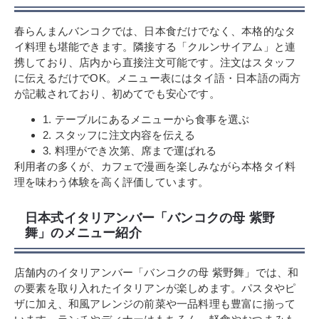
春らんまんバンコクでは、日本食だけでなく、本格的なタ
イ料理も堪能できます。隣接する「クルンサイアム」と連
携しており、店内から直接注文可能です。注文はスタッフ
に伝えるだけでOK。メニュー表にはタイ語・日本語の両方
が記載されており、初めてでも安心です。
1. テーブルにあるメニューから食事を選ぶ
2. スタッフに注文内容を伝える
3. 料理ができ次第、席まで運ばれる
利用者の多くが、カフェで漫画を楽しみながら本格タイ料
理を味わう体験を高く評価しています。
日本式イタリアンバー「バンコクの母 紫野
舞」のメニュー紹介
店舗内のイタリアンバー「バンコクの母 紫野舞」では、和
の要素を取り入れたイタリアンが楽しめます。パスタやピ
ザに加え、和風アレンジの前菜や一品料理も豊富に揃って