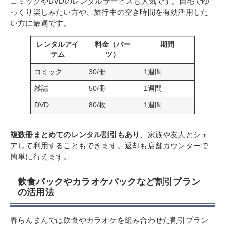
コミックやDVDのレンタルサービスも人気です。自宅でゆ
っくり楽しみたい方や、旅行中の空き時間を有効活用した
い方に最適です。
レンタルアイ
料金（バー
期間
テム
ツ）
コミック
30/冊
1週間
雑誌
50/冊
1週間
DVD
80/枚
1週間
複数冊まとめてのレンタル割引もあり
、家族や友人とシェ
アして利用することもできます。返却も店舗カウンターで
簡単に行えます。
飲食パックやカラオケパックなど割引プラン
の活用法
春らんまんでは飲食やカラオケを組み合わせた割引プラン