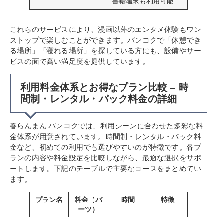
書籍端末も利用可能
これらのサービスにより、漫画以外のエンタメ体験もワン
ストップで楽しむことができます。バンコクで「休憩でき
る場所」「寝れる場所」を探している方にも、設備やサー
ビスの面で高い満足度を提供しています。
利用料金体系とお得なプラン比較 – 時
間制・レンタル・パック料金の詳細
春らんまん バンコクでは、利用シーンに合わせた多彩な料
金体系が用意されています。時間制・レンタル・パック料
金など、初めての利用でも選びやすいのが特徴です。各プ
ランの内容や料金設定を比較しながら、最適な選択をサポ
ートします。下記のテーブルで主要なコースをまとめてい
ます。
プラン名
料金（バ
時間
特徴
ーツ）