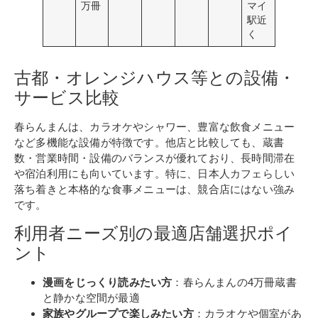
万冊
マイ
駅近
く
古都・オレンジハウス等との設備・
サービス比較
春らんまんは、カラオケやシャワー、豊富な飲食メニュー
など多機能な設備が特徴です。他店と比較しても、蔵書
数・営業時間・設備のバランスが優れており、長時間滞在
や宿泊利用にも向いています。特に、日本人カフェらしい
落ち着きと本格的な食事メニューは、競合店にはない強み
です。
利用者ニーズ別の最適店舗選択ポイ
ント
漫画をじっくり読みたい方
：春らんまんの4万冊蔵書
と静かな空間が最適
家族やグループで楽しみたい方
：カラオケや個室があ