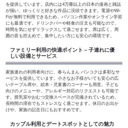
を提供しています。店内には4万冊以上の日本の漫画と雑誌
が揃い、ゆっくりと好きな作品に没頭できます。電源やWi-
Fiが無料で利用できるため、パソコン作業やオンライン学習
にも最適です。ドリンクバーや軽食の注文も可能なので、
時間を気にせずリラックスして過ごせます。席は広く、周
囲の音も控えめで、集中したい方にも安心の環境です。
ファミリー利用の快適ポイント – 子連れに優
しい設備とサービス
家族連れの利用者向けに、春らんまん バンコクは多彩なサ
ービスを提供しています。小さなお子様がいても安心の広
いテーブル席や、絵本・児童書のコーナーも用意。子ども
向けのメニューや、アレルギー対応のリクエストも可能で
す。授乳室やおむつ交換スペースが完備されているため、
長時間の滞在でもストレスなく過ごせます。休日のお出か
けや、家族の記念日にもおすすめです。
カップル利用とデートスポットとしての魅力