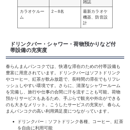
雑誌
カラオケルー
2～8名
最新カラオケ
ム
機器、防音設
計
ドリンクバー・シャワー・荷物預かりなど付
帯設備の充実度
春らんまんバンコクでは、快適な滞在のための付帯設備も
豊富に用意されています。ドリンクバーはソフトドリンク
やコーヒー、紅茶が飲み放題で、長時間の滞在でもリフレ
ッシュしやすい環境です。さらに、清潔なシャワールーム
を完備し、旅行や仕事の合間に汗を流すことも可能。荷物
預かりサービスもあるため、手ぶらで観光や外出ができる
のも大きなメリット。こうしたサービスの充実が、春らん
まんバンコクの高い利用満足度につながっています。
ドリンクバー：ソフトドリンク各種、コーヒー、紅茶
を自由に利用可能