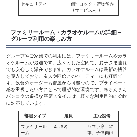
セキュリティ
個別ロック・荷物預か
りサービスあり
ファミリールーム・カラオケルームの詳細 –
グループ利用の楽しみ方
グループやご家族での利用には、ファミリールームやカラ
オケルームが最適です。広々とした空間で、お子さま連れ
でも安心して滞在できます。カラオケルームは最新の機器
を導入しており、友人や同僚とのパーティーにも好評で
す。飲食のオーダーも部屋から可能なので、プライベート
感を重視したい方にとって理想的な環境です。春らんまん
バンコクの多様な座席スタイルは、様々な利用目的に柔軟
に対応しています。
部屋タイプ
定員
主な設備
ファミリール
4～6名
ソファ席、絵
ーム
本、子供向け