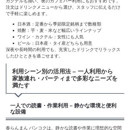
カクテルも揃い、夜のカフェバー利用にもおすすめです。
注文はドリンクメニューから選び、スタッフに伝えるだけ
で手軽に楽しめます。
日本酒：定番から季節限定銘柄まで数種類
焼酎：芋・麦・米など幅広いラインナップ
ワイン・カクテル：女性にも人気
ビール：日本産・タイ産どちらも用意
深夜や長時間の利用でも、充実したドリンクでリラックス
したひとときを過ごせます。
利用シーン別の活用法 – 一人利用から
家族連れ・パーティまで多彩なニーズを
満たす
一人での読書・作業利用 – 静かな環境と便利
な設備
春らんまん バンコクは、静かな読書や作業に理想的な空間