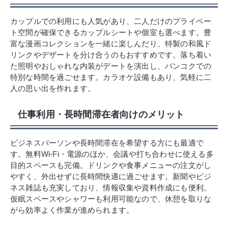
カップルでの利用にも人気があり、二人だけのプライベー
ト空間が確保できるカップルシートや個室も選べます。豊
富な漫画コレクションを一緒に楽しんだり、特製の和風ド
リンクやデザートを分け合うのもおすすめです。落ち着い
た照明やおしゃれな内装がデートを演出し、バンコクでの
特別な時間を過ごせます。カラオケ設備もあり、気軽に二
人の思い出を作れます。
仕事利用・長時間滞在者向けのメリット
ビジネスパーソンや長時間滞在を希望する方にも最適で
す。無料Wi-Fi・電源のほか、会議や打ち合わせに使える多
目的スペースも完備。ドリンクや食事メニューの注文がし
やすく、外出せずに長時間快適に過ごせます。新聞やビジ
ネス雑誌も充実しており、情報収集や資料作成にも便利。
仮眠スペースやシャワーも利用可能なので、休憩を取りな
がら効率よく作業が進められます。