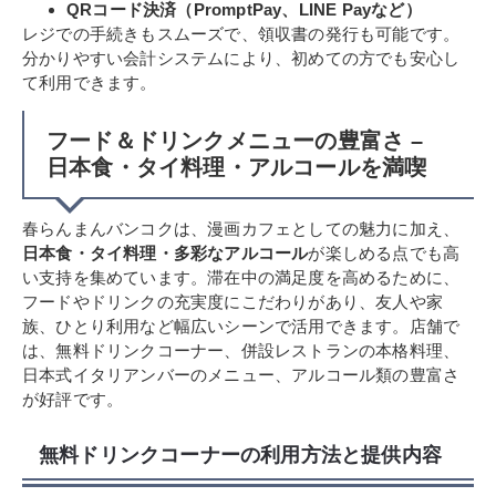
QRコード決済（PromptPay、LINE Payなど）
レジでの手続きもスムーズで、領収書の発行も可能です。
分かりやすい会計システムにより、初めての方でも安心し
て利用できます。
フード＆ドリンクメニューの豊富さ –
日本食・タイ料理・アルコールを満喫
春らんまんバンコクは、漫画カフェとしての魅力に加え、
日本食・タイ料理・多彩なアルコール
が楽しめる点でも高
い支持を集めています。滞在中の満足度を高めるために、
フードやドリンクの充実度にこだわりがあり、友人や家
族、ひとり利用など幅広いシーンで活用できます。店舗で
は、無料ドリンクコーナー、併設レストランの本格料理、
日本式イタリアンバーのメニュー、アルコール類の豊富さ
が好評です。
無料ドリンクコーナーの利用方法と提供内容