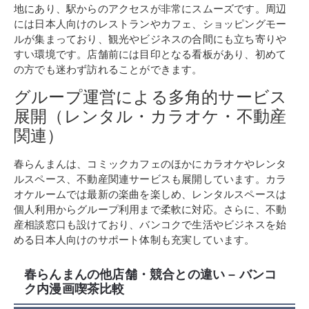
地にあり、駅からのアクセスが非常にスムーズです。周辺
には日本人向けのレストランやカフェ、ショッピングモー
ルが集まっており、観光やビジネスの合間にも立ち寄りや
すい環境です。店舗前には目印となる看板があり、初めて
の方でも迷わず訪れることができます。
グループ運営による多角的サービス
展開（レンタル・カラオケ・不動産
関連）
春らんまんは、コミックカフェのほかにカラオケやレンタ
ルスペース、不動産関連サービスも展開しています。カラ
オケルームでは最新の楽曲を楽しめ、レンタルスペースは
個人利用からグループ利用まで柔軟に対応。さらに、不動
産相談窓口も設けており、バンコクで生活やビジネスを始
める日本人向けのサポート体制も充実しています。
春らんまんの他店舗・競合との違い – バンコ
ク内漫画喫茶比較