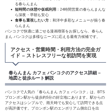
る春らんまん
短時間の休憩や仮眠利用
：24時間営業の春らんまんな
ら深夜・早朝も安心
食事も重視したい方
：和洋中多彩なメニューが揃う春
らんまん
バンコクで快適に過ごせる漫画喫茶をお探しなら、春らん
まん バンコクは多様なニーズに応える最有力候補です。
アクセス・営業時間・利用方法の完全ガ
イド – ストレスフリーな初訪問を実現
春らんまん カフェ バンコクのアクセス詳細 –
地図と徒歩ルート解説
バンコクで人気の「春らんまん カフェ バンコク」は、BTS
プロンポン駅から徒歩約5分の好立地にあります。駅からの
アクセスはシンプルで、雨天時でも安心して訪問できる点
が高評価です。プロンポン駅のエンポリアム側出口を出