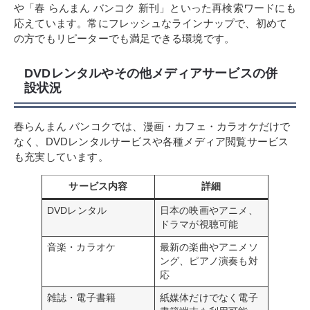
や「春 らんまん バンコク 新刊」といった再検索ワードにも
応えています。常にフレッシュなラインナップで、初めて
の方でもリピーターでも満足できる環境です。
DVDレンタルやその他メディアサービスの併
設状況
春らんまん バンコクでは、漫画・カフェ・カラオケだけで
なく、DVDレンタルサービスや各種メディア閲覧サービス
も充実しています。
サービス内容
詳細
DVDレンタル
日本の映画やアニメ、
ドラマが視聴可能
音楽・カラオケ
最新の楽曲やアニメソ
ング、ピアノ演奏も対
応
雑誌・電子書籍
紙媒体だけでなく電子