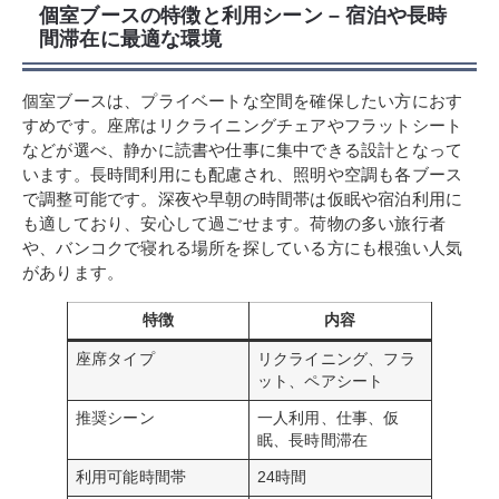
個室ブースの特徴と利用シーン – 宿泊や長時
間滞在に最適な環境
個室ブースは、プライベートな空間を確保したい方におす
すめです。座席はリクライニングチェアやフラットシート
などが選べ、静かに読書や仕事に集中できる設計となって
います。長時間利用にも配慮され、照明や空調も各ブース
で調整可能です。深夜や早朝の時間帯は仮眠や宿泊利用に
も適しており、安心して過ごせます。荷物の多い旅行者
や、バンコクで寝れる場所を探している方にも根強い人気
があります。
特徴
内容
座席タイプ
リクライニング、フラ
ット、ペアシート
推奨シーン
一人利用、仕事、仮
眠、長時間滞在
利用可能時間帯
24時間