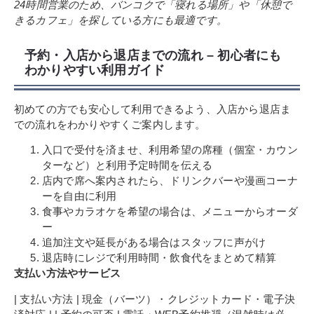
24時間営業のため、バンコクで「寝れる場所」や「休憩で
きるカフェ」を探している方にも最適です。
予約・入店から退店までの流れ – 初心者にも
わかりやすい利用ガイド
初めての方でも安心して利用できるよう、入店から退店ま
での流れをわかりやすくご案内します。
入口で受付を済ませ、利用希望の席種（個室・カウン
ターなど）と利用予定時間を伝える
店内で席へ案内されたら、ドリンクバーや漫画コーナ
ーを自由に利用
食事やカラオケを希望の場合は、メニューからオーダ
ー
追加注文や延長がある場合はスタッフに声がけ
退店時にレジで利用時間・飲食代をまとめて精算
支払い方法やサービス
| 支払い方法 | 現金（バーツ）・クレジットカード・電子決