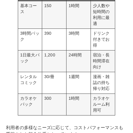
基本コー
150
1時間
少人数や
ス
短時間の
利用に最
適
3時間パッ
390
3時間
ドリンク
ク
付きでお
得
1日最大パ
1,200
24時間
宿泊・長
ック
時間滞在
向け
レンタル
30/冊
1週間
漫画・雑
コミック
誌の持ち
帰り対応
カラオケ
300
1時間
カラオケ
パック
ルーム利
用可
利用者の多様なニーズに応じて、コストパフォーマンスも