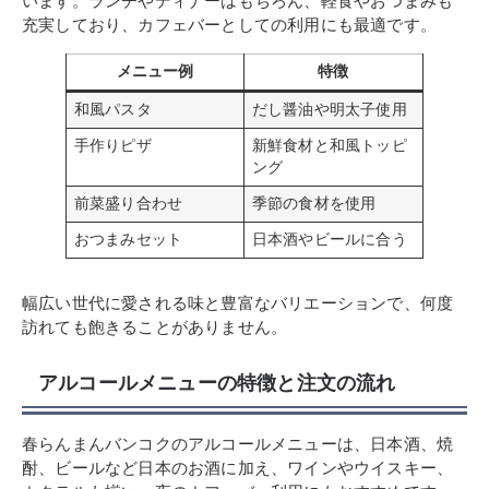
います。ランチやディナーはもちろん、軽食やおつまみも
充実しており、カフェバーとしての利用にも最適です。
メニュー例
特徴
和風パスタ
だし醤油や明太子使用
手作りピザ
新鮮食材と和風トッピ
ング
前菜盛り合わせ
季節の食材を使用
おつまみセット
日本酒やビールに合う
幅広い世代に愛される味と豊富なバリエーションで、何度
訪れても飽きることがありません。
アルコールメニューの特徴と注文の流れ
春らんまんバンコクのアルコールメニューは、日本酒、焼
酎、ビールなど日本のお酒に加え、ワインやウイスキー、