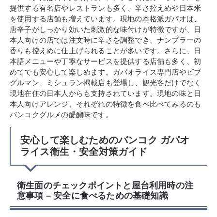
提供する有名店やレストランも多く、辛さ控えめや日本米
を使用する店舗も増えています。現地の本格派ガパオは、
唐辛子がしっかり効いた刺激的な味付けが特徴ですが、日
本人向けの店では注文時に辛さを調整でき、ナンプラーの
香りも控えめに仕上げられることが多いです。さらに、日
本語メニューや丁寧なサービスを提供する店舗も多く、初
めてでも安心して楽しめます。ガパオライス専門店やビブ
グルマン、ミシュラン掲載店も登場し、観光客だけでなく
現地在住の日本人からも支持されています。現地の味と日
本人向けアレンジ、それぞれの特徴を食べ比べてみるのも
バンコクグルメの醍醐味です。
安心して楽しむためのバンコク ガパオ
ライス衛生・安全対策ガイド
衛生面のチェックポイントと屋台利用時の注
意事項 – 安全に食べるための基礎知識