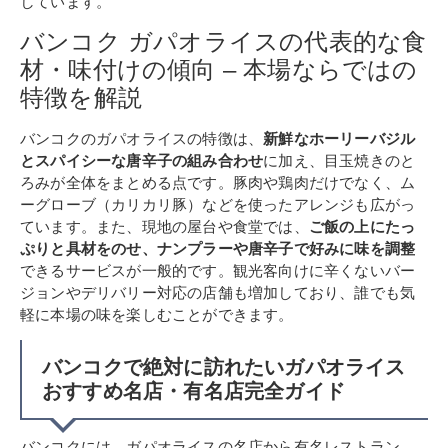
しています。
バンコク ガパオライスの代表的な食
材・味付けの傾向 – 本場ならではの
特徴を解説
バンコクのガパオライスの特徴は、
新鮮なホーリーバジル
とスパイシーな唐辛子の組み合わせ
に加え、目玉焼きのと
ろみが全体をまとめる点です。豚肉や鶏肉だけでなく、ム
ーグローブ（カリカリ豚）などを使ったアレンジも広がっ
ています。また、現地の屋台や食堂では、
ご飯の上にたっ
ぷりと具材をのせ、ナンプラーや唐辛子で好みに味を調整
できるサービスが一般的です。観光客向けに辛くないバー
ジョンやデリバリー対応の店舗も増加しており、誰でも気
軽に本場の味を楽しむことができます。
バンコクで絶対に訪れたいガパオライス
おすすめ名店・有名店完全ガイド
バンコクには、ガパオライスの名店から有名レストラン、