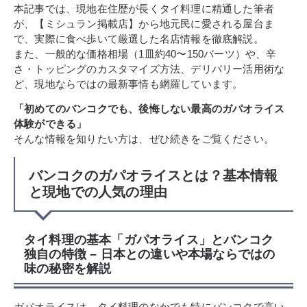
本記事では、現地在住歴が長くタイ料理に精通した筆者
が、【ミシュラン掲載店】から地元民に愛される屋台ま
で、実際に食べ歩いて厳選した名店情報を徹底解説。
また、一般的な価格相場（1皿約40〜150バーツ）や、辛
さ・トッピングのカスタマイズ方法、デリバリー活用術な
ど、現地ならではの最新事情も網羅しています。
「初めてのバンコクでも、後悔しない最高のガパオライス
体験ができる」
そんな情報を知りたい方は、ぜひ続きをご覧ください。
バンコクのガパオライスとは？基本情報
と現地での人気の理由
タイ料理の基本「ガパオライス」とバンコク
独自の特徴 – 日本との違いや本場ならではの
味の秘密を解説
ガパオライスは、タイ料理のなかでも特にバンコクで高い