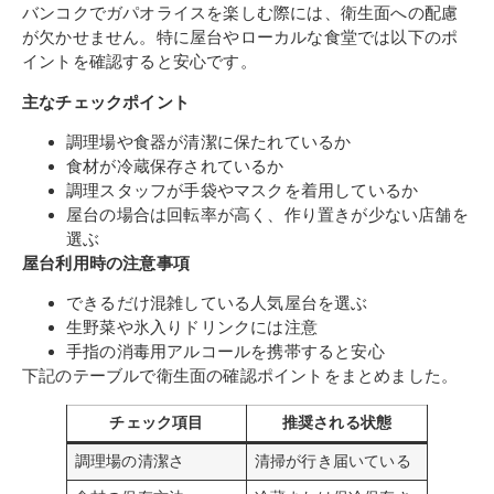
バンコクでガパオライスを楽しむ際には、衛生面への配慮
が欠かせません。特に屋台やローカルな食堂では以下のポ
イントを確認すると安心です。
主なチェックポイント
調理場や食器が清潔に保たれているか
食材が冷蔵保存されているか
調理スタッフが手袋やマスクを着用しているか
屋台の場合は回転率が高く、作り置きが少ない店舗を
選ぶ
屋台利用時の注意事項
できるだけ混雑している人気屋台を選ぶ
生野菜や氷入りドリンクには注意
手指の消毒用アルコールを携帯すると安心
下記のテーブルで衛生面の確認ポイントをまとめました。
チェック項目
推奨される状態
調理場の清潔さ
清掃が行き届いている