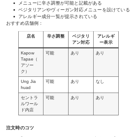
メニューに辛さ調整が可能と記載がある
ベジタリアンやヴィーガン対応メニューを設けている
アレルギー成分一覧が提示されている
おすすめ店舗例：
店名
辛さ調整
ベジタリ
アレルギ
アン対応
ー表示
Kapow
可能
あり
あり
Tapae（
アソー
ク）
Ung Jia
可能
あり
なし
huad
セントラ
可能
あり
あり
ルワール
ド内店
注文時のコツ