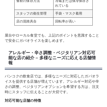
食材の保存方法
冷蔵または保冷保存さ
れている
スタッフの衛生管理
手袋・マスク着用
店の混雑具合
回転率が高い
屋台やローカル食堂でも、上記のポイントを意識すること
で安全にガパオライスを楽しめます。
アレルギー・辛さ調整・ベジタリアン対応可
能な店の紹介 – 多様なニーズに応える店舗情
報
バンコクの飲食店では、多様なニーズに対応したガパオラ
イスを提供する店舗が増えています。アレルギー対応や辛
さの調整、ベジタリアンオプションを希望する方は、注文
時にスタッフに伝えることが大切です。
対応可能な店舗の特徴