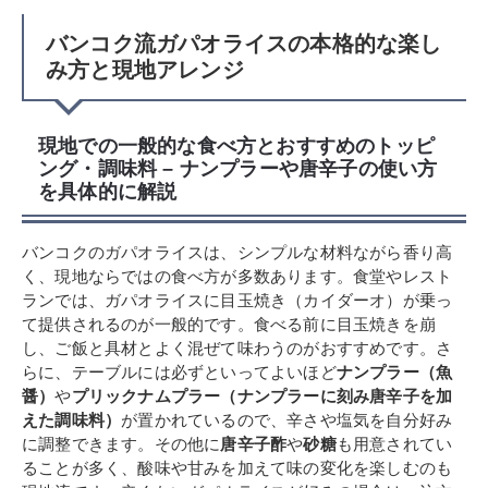
バンコク流ガパオライスの本格的な楽し
み方と現地アレンジ
現地での一般的な食べ方とおすすめのトッピ
ング・調味料 – ナンプラーや唐辛子の使い方
を具体的に解説
バンコクのガパオライスは、シンプルな材料ながら香り高
く、現地ならではの食べ方が多数あります。食堂やレスト
ランでは、ガパオライスに目玉焼き（カイダーオ）が乗っ
て提供されるのが一般的です。食べる前に目玉焼きを崩
し、ご飯と具材とよく混ぜて味わうのがおすすめです。さ
らに、テーブルには必ずといってよいほど
ナンプラー（魚
醤）
や
プリックナムプラー（ナンプラーに刻み唐辛子を加
えた調味料）
が置かれているので、辛さや塩気を自分好み
に調整できます。その他に
唐辛子酢
や
砂糖
も用意されてい
ることが多く、酸味や甘みを加えて味の変化を楽しむのも