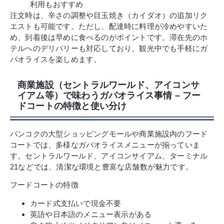
利用もおすすめ
注文時は、辛さの調整や目玉焼き（カイダオ）の追加リク
エストも可能です。ただし、配達時に料理が冷めやすいた
め、到着後は早めに食べるのがポイントです。滞在先のホ
テルへのデリバリーも対応しており、観光中でも手軽にガ
パオライスを楽しめます。
商業施設（セントラルワールド、アイコンサ
イアム等）で味わうガパオライス事情 – フー
ドコートの特徴と使い分け
バンコクの大型ショッピングモールや商業施設内のフード
コートでは、多様なガパオライスメニューが揃っていま
す。セントラルワールド、アイコンサイアム、ターミナル
21などでは、清潔な環境と豊富な店舗数が魅力です。
フードコートの特徴
カード式支払いで現金不要
英語や日本語のメニュー表示がある