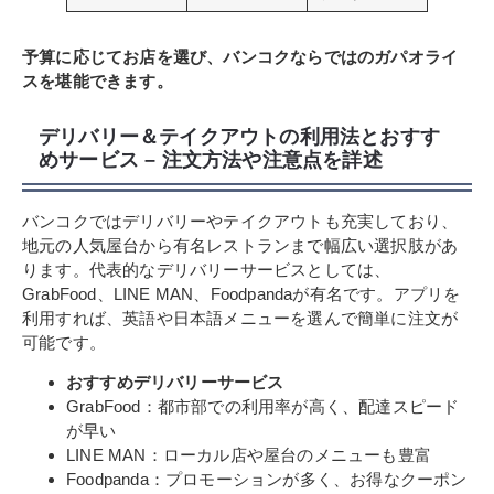
予算に応じてお店を選び、バンコクならではのガパオライ
スを堪能できます。
デリバリー＆テイクアウトの利用法とおすす
めサービス – 注文方法や注意点を詳述
バンコクではデリバリーやテイクアウトも充実しており、
地元の人気屋台から有名レストランまで幅広い選択肢があ
ります。代表的なデリバリーサービスとしては、
GrabFood、LINE MAN、Foodpandaが有名です。アプリを
利用すれば、英語や日本語メニューを選んで簡単に注文が
可能です。
おすすめデリバリーサービス
GrabFood：都市部での利用率が高く、配達スピード
が早い
LINE MAN：ローカル店や屋台のメニューも豊富
Foodpanda：プロモーションが多く、お得なクーポン