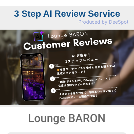
3 Step AI Review Service
Produced by DeeSpot