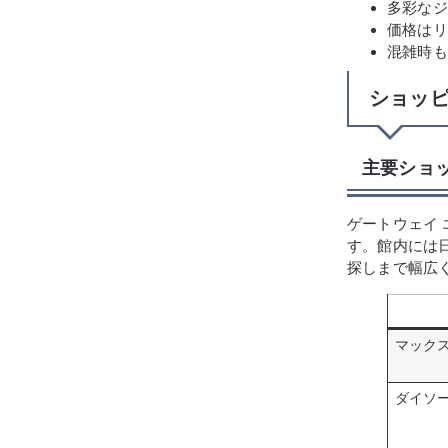
多彩なジ
価格はリ
混雑時も
ショッ
主要ショ
ゲートウェイ
す。館内には
探しまで幅広
マック
ダイソ