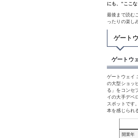
にも、“ここ
最後まで読む
ったりの楽し
ゲートウ
ゲートウ
ゲートウェイ
の大型ショッ
る」をコンセ
イの大手デベ
スポットです
本を感じられ
開業年