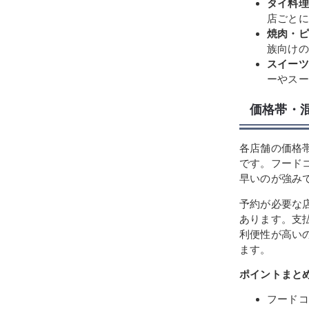
タイ料理
店ごとに
焼肉・ピ
族向けの
スイーツ
ーやスー
価格帯・
各店舗の価格帯
です。フード
早いのが強み
予約が必要な
あります。支
利便性が高い
ます。
ポイントまと
フードコ