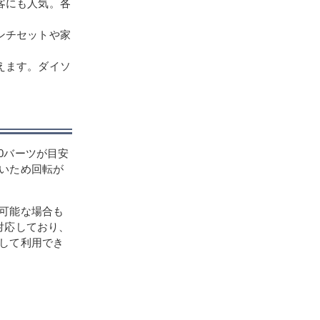
客にも人気。各
ンチセットや家
えます。ダイソ
00バーツが目安
いため回転が
可能な場合も
対応しており、
して利用でき