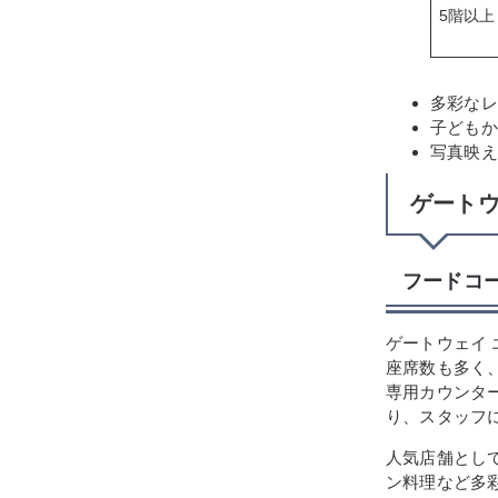
5階以上
多彩なレ
子どもか
写真映え
ゲートウ
フードコ
ゲートウェイ
座席数も多く
専用カウンタ
り、スタッフ
人気店舗とし
ン料理など多