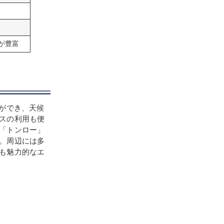
が豊富
ができ、天候
スの利用も便
「トンロー」
。周辺には多
も魅力的なエ