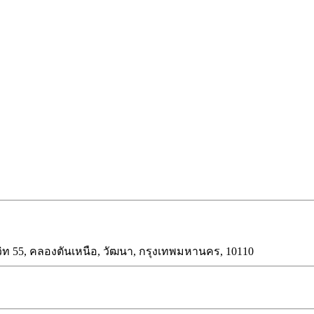
ุมวิท 55, คลองตันเหนือ, วัฒนา, กรุงเทพมหานคร, 10110