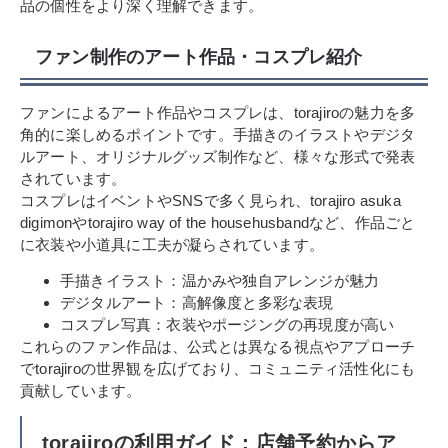
品の個性をより深く理解できます。
ファン制作のアート作品・コスプレ紹介
ファンによるアート作品やコスプレは、torajiroの魅力を多
角的に楽しめるポイントです。手描きのイラストやデジタ
ルアート、オリジナルグッズ制作など、様々な形式で発表
されています。
コスプレはイベントやSNSで多く見られ、torajiro asuka
digimonやtorajiro way of the househusbandなど、作品ごと
に衣装や小道具に工夫が凝らされています。
手描きイラスト：温かみや独自アレンジが魅力
デジタルアート：高解像度と多彩な表現
コスプレ写真：衣装やポージングの再現度が高い
これらのファン作品は、公式とは異なる視点やアプローチ
でtorajiroの世界観を広げており、コミュニティ活性化にも
貢献しています。
torajiroの利用ガイド：店舗予約からア