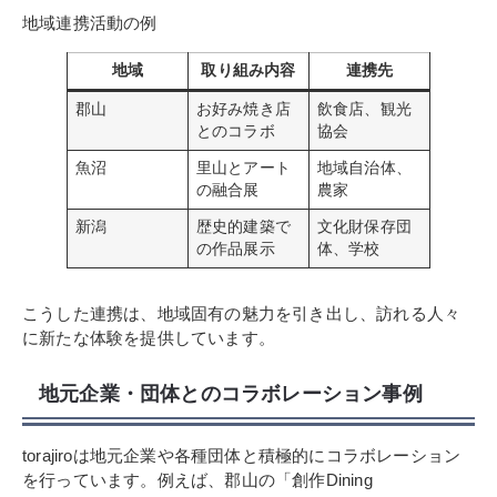
地域連携活動の例
地域
取り組み内容
連携先
郡山
お好み焼き店
飲食店、観光
とのコラボ
協会
魚沼
里山とアート
地域自治体、
の融合展
農家
新潟
歴史的建築で
文化財保存団
の作品展示
体、学校
こうした連携は、地域固有の魅力を引き出し、訪れる人々
に新たな体験を提供しています。
地元企業・団体とのコラボレーション事例
torajiroは地元企業や各種団体と積極的にコラボレーション
を行っています。例えば、郡山の「創作Dining