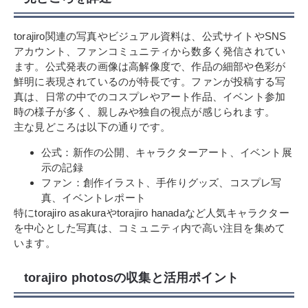
torajiro関連の写真やビジュアル資料は、公式サイトやSNS
アカウント、ファンコミュニティから数多く発信されてい
ます。公式発表の画像は高解像度で、作品の細部や色彩が
鮮明に表現されているのが特長です。ファンが投稿する写
真は、日常の中でのコスプレやアート作品、イベント参加
時の様子が多く、親しみや独自の視点が感じられます。
主な見どころは以下の通りです。
公式：新作の公開、キャラクターアート、イベント展
示の記録
ファン：創作イラスト、手作りグッズ、コスプレ写
真、イベントレポート
特にtorajiro asakuraやtorajiro hanadaなど人気キャラクター
を中心とした写真は、コミュニティ内で高い注目を集めて
います。
torajiro photosの収集と活用ポイント