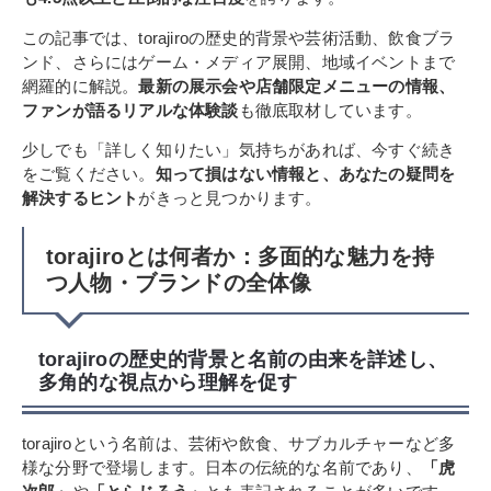
この記事では、torajiroの歴史的背景や芸術活動、飲食ブラ
ンド、さらにはゲーム・メディア展開、地域イベントまで
網羅的に解説。
最新の展示会や店舗限定メニューの情報、
ファンが語るリアルな体験談
も徹底取材しています。
少しでも「詳しく知りたい」気持ちがあれば、今すぐ続き
をご覧ください。
知って損はない情報と、あなたの疑問を
解決するヒント
がきっと見つかります。
torajiroとは何者か：多面的な魅力を持
つ人物・ブランドの全体像
torajiroの歴史的背景と名前の由来を詳述し、
多角的な視点から理解を促す
torajiroという名前は、芸術や飲食、サブカルチャーなど多
様な分野で登場します。日本の伝統的な名前であり、
「虎