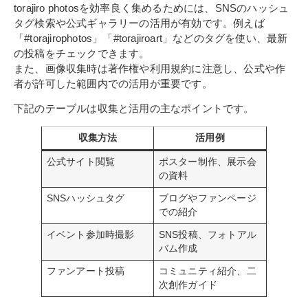
torajiro photosを効率良く集めるためには、SNSのハッシュ
タグ検索や公式ギャラリーの活用が有効です。例えば
「#torajirophotos」「#torajiroart」などのタグを使い、最新
の投稿をチェックできます。
また、画像収集時は著作権や利用規約に注意し、公式や作
者が許可した範囲内での活用が重要です。
下記のテーブルは収集と活用の主なポイントです。
収集方法
活用例
公式サイト閲覧
ポスター制作、展示会
の資料
SNSハッシュタグ
ブログやファンページ
での紹介
イベント参加時撮影
SNS投稿、フォトアル
バム作成
ファンアート投稿
コミュニティ紹介、二
次創作ガイド