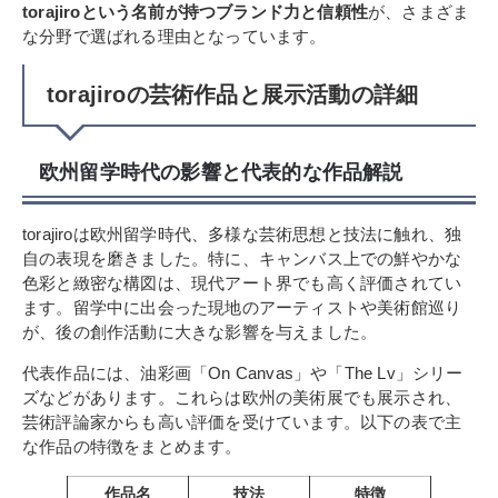
torajiroという名前が持つブランド力と信頼性
が、さまざま
な分野で選ばれる理由となっています。
torajiroの芸術作品と展示活動の詳細
欧州留学時代の影響と代表的な作品解説
torajiroは欧州留学時代、多様な芸術思想と技法に触れ、独
自の表現を磨きました。特に、キャンバス上での鮮やかな
色彩と緻密な構図は、現代アート界でも高く評価されてい
ます。留学中に出会った現地のアーティストや美術館巡り
が、後の創作活動に大きな影響を与えました。
代表作品には、油彩画「On Canvas」や「The Lv」シリー
ズなどがあります。これらは欧州の美術展でも展示され、
芸術評論家からも高い評価を受けています。以下の表で主
な作品の特徴をまとめます。
作品名
技法
特徴