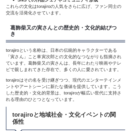
これらの文化はtorajiroの人気をさらに広げ、ファン同士の
交流を活発化させています。
葛飾柴又の寅さんとの歴史的・文化的結びつ
き
torajiroという名称は、日本の伝統的キャラクターである
「寅さん」こと車寅次郎との文化的なつながりも指摘され
ています。葛飾柴又の寅さんは、長年にわたり映画やテレ
ビで親しまれてきた存在で、多くの人に愛されています。
torajiroはその名を受け継ぎつつ、現代のエンターテインメ
ントやアートシーンに新たな価値を提供しています。こう
した歴史的・文化的背景は、torajiroが幅広い世代に支持さ
れる理由のひとつとなっています。
torajiroと地域社会・文化イベントの関
係性