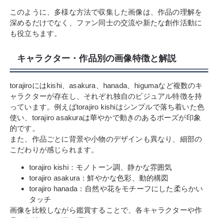
このように、多様な方法で収集した画像は、作品の理解を
深めるだけでなく、ファン同士の交流や新たな創作活動に
も役立ちます。
キャラクター・作品別の画像特徴と解説
torajiroにはkishi、asakura、hanada、higumaなど複数のキ
ャラクターが存在し、それぞれ独自のビジュアル特徴を持
っています。例えばtorajiro kishiはシンプルで落ち着いた色
使い、torajiro asakuraは華やかで動きのあるポーズが印象
的です。
また、作品ごとに背景や小物のデザインも異なり、細部の
こだわりが感じられます。
torajiro kishi：モノトーン調、静かな雰囲気
torajiro asakura：鮮やかな色彩、動的構図
torajiro hanada：自然や花をモチーフにした柔らかい
タッチ
画像を比較しながら鑑賞することで、各キャラクターや作