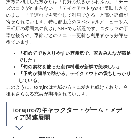
実際に利用した方からは「お好み焼きがふわふわ」「チー
ズのコクがたまらない」「テイクアウトなのに美味しさそ
のまま」「子連れでも安心して利用できる」と高い評価が
寄せられています。特に郡山店のスペシャルメニューや六
日町店の雰囲気の良さはSNSでも話題です。スタッフの丁
寧な接客や、季節ごとのメニュー更新も利用者から好評を
得ています。
「初めてでも入りやすい雰囲気で、家族みんなが満足
でした」
「旬の素材を使った創作料理が新鮮で美味しい」
「予約が簡単で助かる。テイクアウトの袋もしっかり
している」
このように、torajiroは地域の方々に愛され続けており、今
後もさらなる充実が期待されています。
torajiroのキャラクター・ゲーム・メデ
ィア関連展開