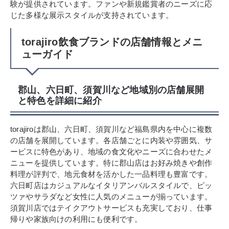
験が提供されています。ファンや新規鑑賞者のニーズに応
じた多様な展示スタイルが支持されています。
torajiro飲食ブランドの店舗情報とメニ
ューガイド
郡山、六日町、須賀川など地域別の店舗展開
と特色を詳細に紹介
torajiroは郡山、六日町、須賀川など福島県内を中心に複数
の店舗を展開しています。各店舗ごとに内装や雰囲気、サ
ービスに特色があり、地域の食文化やニーズに合わせたメ
ニューを提供しています。特に郡山店はお好み焼きや創作
料理が評判で、地元食材を活かした一品料理も豊富です。
六日町店はカジュアルなイタリアンバルスタイルで、ピッ
ツァやサラダなど女性に人気のメニューが揃っています。
須賀川店ではテイクアウトサービスも充実しており、仕事
帰りや家族向けの利用にも便利です。