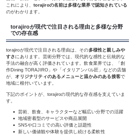
これにより、
torajiroの名前は多様な業界で認知されている
のがわかります。
torajiroが現代で注目される理由と多様な分野
での存在感
torajiroが現代で注目される理由は、その
多様性と親しみや
すさ
にあります。芸術分野では、現代的な感性と伝統的な
手法の融合が高く評価されています。飲食業界では、「創
作Dining TORAJIRO」や「イタリアンバル匠」などの店舗
が、
オリジナリティのあるメニューと温かみのある接客
で
地域に根付いています。
下記のポイントが、torajiroの現代的な存在感を支えていま
す。
芸術、飲食、キャラクターなど幅広い分野での活躍
地域密着型のサービスや商品展開
SNSや口コミでの高い評価と話題性
新しい価値観や体験を提供し続ける柔軟性