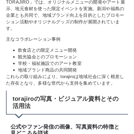
TORAJIRO」では、オリジナルメニューの開発やアート展
示、地元食材を使った限定イベントを実施。新潟や福島の
企業とも共同で、地域ブランド向上を目的としたプロモー
ション活動やオリジナルグッズの制作が展開されていま
す。
主なコラボレーション事例
飲食店との限定メニュー開発
観光協会とのプロモーション
学校・福祉施設でのアート教室
地域ブランド商品の共同開発
これらの取り組みにより、torajiroは地域社会に深く根差し
た存在となり、多様な世代から支持を集めています。
torajiroの写真・ビジュアル資料とその
活用法
公式やファン発信の画像、写真資料の特徴と
見どころを詳述