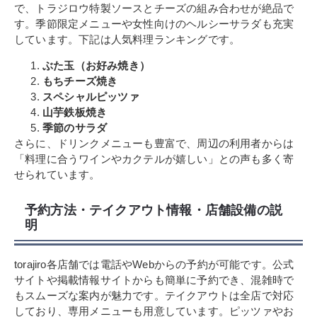
で、トラジロウ特製ソースとチーズの組み合わせが絶品で
す。季節限定メニューや女性向けのヘルシーサラダも充実
しています。下記は人気料理ランキングです。
ぶた玉（お好み焼き）
もちチーズ焼き
スペシャルピッツァ
山芋鉄板焼き
季節のサラダ
さらに、ドリンクメニューも豊富で、周辺の利用者からは
「料理に合うワインやカクテルが嬉しい」との声も多く寄
せられています。
予約方法・テイクアウト情報・店舗設備の説
明
torajiro各店舗では電話やWebからの予約が可能です。公式
サイトや掲載情報サイトからも簡単に予約でき、混雑時で
もスムーズな案内が魅力です。テイクアウトは全店で対応
しており、専用メニューも用意しています。ピッツァやお