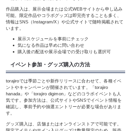
作品購入は、展示会場または公式WEBサイトから申し込み
可能。限定作品やコラボグッズは即完売することも多く、
情報はSNS（Instagram/X）や公式サイトで随時掲載されて
います。
展示スケジュールを事前にチェック
気になる作品は早めに問い合わせ
購入後の配送や展示会場での受け取りも選択可
イベント参加・グッズ購入の方法
torajiroでは季節ごとや新作リリースに合わせて、各種イベ
ントやキャンペーンが開催されています。「torajiro
hanada」や「torajiro digimon」などのコラボイベントも人
気です。参加方法は、公式サイトやSNSでイベント情報を
確認し、事前予約や抽選エントリーが必要な場合がありま
す。
グッズ購入は、店舗またはオンラインストアで可能です。
限定アイテムやサイン入りグッズは数量限定のため、販売