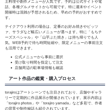
土料理や創作メニューが人気です。予約は公式サイトや電
話、各種グルメサイトから可能です。特に週末やイベント
開催時は混雑が予想されるため、早めの予約がおすすめで
す。
テイクアウト利用の場合は、定番のお好み焼きやピッツ
ァ、サラダなど幅広いメニューが選べます。特に「もちチ
ーズスペシャル」や「山芋ぶた焼き」は持ち帰りでも人
気。WEB予約で待ち時間短縮や、限定メニューの事前注文
も活用できます。
公式メニューから事前に選択
受け取り時間を指定して注文
店舗周辺の駐車場情報も確認
アート作品の鑑賞・購入プロセス
torajiroはアートシーンでも注目されており、店舗やギャラ
リーで定期的に作品展示が開催されています。展示内容は
「torajiro photos」や「torajiro yamada」など多彩で、作者
の背景や制作秘話も紹介されています。