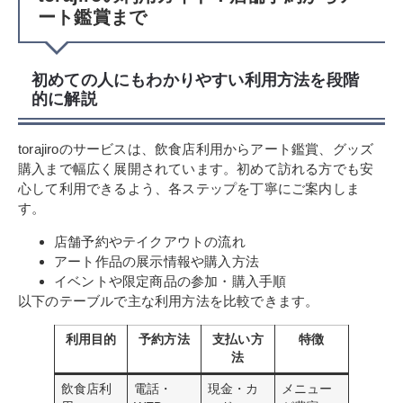
ート鑑賞まで
初めての人にもわかりやすい利用方法を段階
的に解説
torajiroのサービスは、飲食店利用からアート鑑賞、グッズ
購入まで幅広く展開されています。初めて訪れる方でも安
心して利用できるよう、各ステップを丁寧にご案内しま
す。
店舗予約やテイクアウトの流れ
アート作品の展示情報や購入方法
イベントや限定商品の参加・購入手順
以下のテーブルで主な利用方法を比較できます。
利用目的
予約方法
支払い方
特徴
法
飲食店利
電話・
現金・カ
メニュー