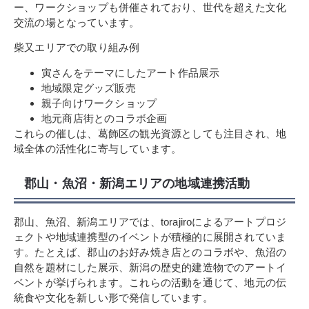
ー、ワークショップも併催されており、世代を超えた文化
交流の場となっています。
柴又エリアでの取り組み例
寅さんをテーマにしたアート作品展示
地域限定グッズ販売
親子向けワークショップ
地元商店街とのコラボ企画
これらの催しは、葛飾区の観光資源としても注目され、地
域全体の活性化に寄与しています。
郡山・魚沼・新潟エリアの地域連携活動
郡山、魚沼、新潟エリアでは、torajiroによるアートプロジ
ェクトや地域連携型のイベントが積極的に展開されていま
す。たとえば、郡山のお好み焼き店とのコラボや、魚沼の
自然を題材にした展示、新潟の歴史的建造物でのアートイ
ベントが挙げられます。これらの活動を通じて、地元の伝
統食や文化を新しい形で発信しています。