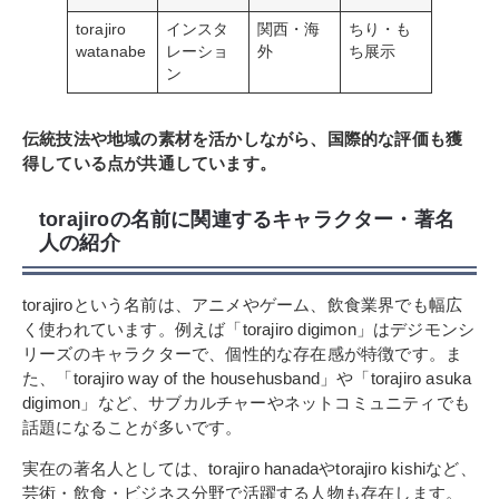
torajiro
インスタ
関西・海
ちり・も
watanabe
レーショ
外
ち展示
ン
伝統技法や地域の素材を活かしながら、国際的な評価も獲
得している点が共通しています。
torajiroの名前に関連するキャラクター・著名
人の紹介
torajiroという名前は、アニメやゲーム、飲食業界でも幅広
く使われています。例えば「torajiro digimon」はデジモンシ
リーズのキャラクターで、個性的な存在感が特徴です。ま
た、「torajiro way of the househusband」や「torajiro asuka
digimon」など、サブカルチャーやネットコミュニティでも
話題になることが多いです。
実在の著名人としては、torajiro hanadaやtorajiro kishiなど、
芸術・飲食・ビジネス分野で活躍する人物も存在します。