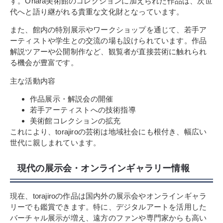
す。Ohara美術館のコレクションに加えられた作品は、次世
代へと語り継がれる貴重な文化財となっています。
また、館内の特別展示やワークショップを通じて、若手ア
ーティストや学生との交流の場も設けられています。作品
解説ツアーや公開制作など、観覧者が直接芸術に触れられ
る機会が豊富です。
主な活動内容
作品展示・解説会の開催
若手アーティストへの技術指導
美術館コレクションの拡充
これにより、torajiroの芸術は地域社会にも根付き、幅広い
世代に親しまれています。
現代の展示会・オンラインギャラリー情報
現在、torajiroの作品は国内外の展示会やオンラインギャラ
リーでも鑑賞できます。特に、デジタルアートを活用した
バーチャル展示が増え、遠方のファンや専門家からも高い