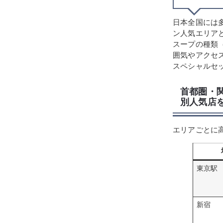
日本全国には
ン人気エリア
スープの種類
囲気やアクセ
スペシャルセ
首都圏・
別人気店
エリアごとに
東京駅
新宿