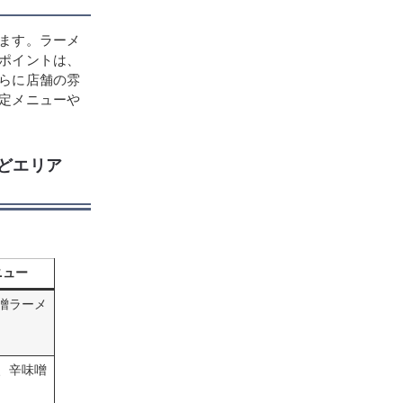
ます。ラーメ
ポイントは、
らに店舗の雰
定メニューや
などエリア
ニュー
噌ラーメ
、辛味噌