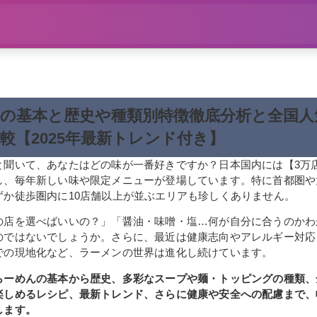
の基本と歴史や種類別特徴徹底分析と全国人
較【2025年最新トレンド付き】
と聞いて、あなたはどの味が一番好きですか？日本国内には【3万
し、毎年新しい味や限定メニューが登場しています。特に首都圏や
ずか徒歩圏内に10店舗以上が並ぶエリアも珍しくありません。
の店を選べばいいの？」「醤油・味噌・塩…何が自分に合うのかわ
のではないでしょうか。さらに、最近は健康志向やアレルギー対応
での現地化など、ラーメンの世界は進化し続けています。
らーめんの基本から歴史、多彩なスープや麺・トッピングの種類、
楽しめるレシピ、最新トレンド、さらに健康や安全への配慮まで、
します。