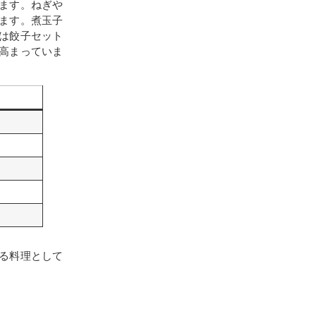
ます。ねぎや
ます。煮玉子
は餃子セット
高まっていま
る料理として