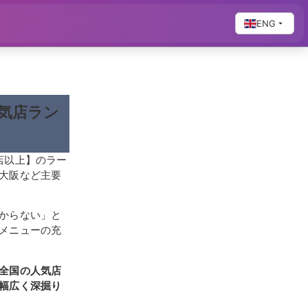
ENG
気店ラン
店以上】のラー
大阪など主要
からない」と
メニューの充
全国の人気店
幅広く深掘り