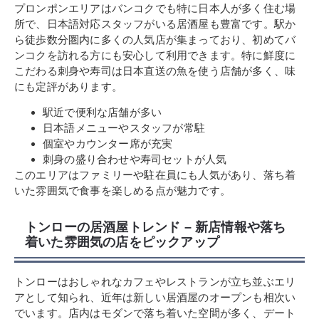
プロンポンエリアはバンコクでも特に日本人が多く住む場
所で、日本語対応スタッフがいる居酒屋も豊富です。駅か
ら徒歩数分圏内に多くの人気店が集まっており、初めてバ
ンコクを訪れる方にも安心して利用できます。特に鮮度に
こだわる刺身や寿司は日本直送の魚を使う店舗が多く、味
にも定評があります。
駅近で便利な店舗が多い
日本語メニューやスタッフが常駐
個室やカウンター席が充実
刺身の盛り合わせや寿司セットが人気
このエリアはファミリーや駐在員にも人気があり、落ち着
いた雰囲気で食事を楽しめる点が魅力です。
トンローの居酒屋トレンド – 新店情報や落ち
着いた雰囲気の店をピックアップ
トンローはおしゃれなカフェやレストランが立ち並ぶエリ
アとして知られ、近年は新しい居酒屋のオープンも相次い
でいます。店内はモダンで落ち着いた空間が多く、デート