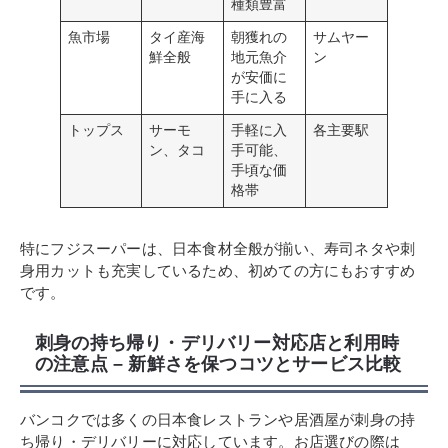
種類豊富
魚市場
タイ産海
朝獲れの
サムヤー
鮮全般
地元魚介
ン
が安価に
手に入る
トップス
サーモ
手軽に入
各主要駅
ン、タコ
手可能、
手頃な価
格帯
特にフジスーパーは、日本食材全般が揃い、寿司ネタや刺
身用カットも充実しているため、初めての方にもおすすめ
です。
刺身の持ち帰り・デリバリー対応店と利用時
の注意点 – 新鮮さを保つコツとサービス比較
バンコクでは多くの日本食レストランや居酒屋が刺身の持
ち帰り・デリバリーに対応しています。お店選びの際は