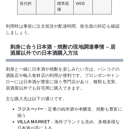
喜代村
標準装
WEB
備
利用時は事前に注文状況や配達時間、衛生面の対応も確認
しましょう。
刺身に合う日本酒・焼酎の現地調達事情 – 居
酒屋以外での日本酒購入方法
刺身と一緒に日本酒や焼酎を楽しみたい方は、バンコクの
酒販店や輸入食材店の利用が便利です。プロンポンやトン
ローには日本酒が豊富に揃う専門店があり、種類も充実。
居酒屋以外でも自宅用に購入できます。
主な購入先は以下の通りです。
フジスーパー
：定番の純米酒や本醸造、焼酎も豊富に
揃う
VILLA MARKET
：海外ブランドも含め、多種多様な
日本酒が手に入る