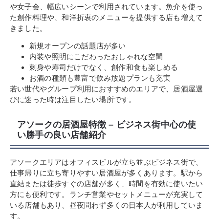
や女子会、幅広いシーンで利用されています。魚介を使っ
た創作料理や、和洋折衷のメニューを提供する店も増えて
きました。
新規オープンの話題店が多い
内装や照明にこだわったおしゃれな空間
刺身や寿司だけでなく、創作和食も楽しめる
お酒の種類も豊富で飲み放題プランも充実
若い世代やグループ利用におすすめのエリアで、居酒屋選
びに迷った時は注目したい場所です。
アソークの居酒屋特徴 – ビジネス街中心の使
い勝手の良い店舗紹介
アソークエリアはオフィスビルが立ち並ぶビジネス街で、
仕事帰りに立ち寄りやすい居酒屋が多くあります。駅から
直結または徒歩すぐの店舗が多く、時間を有効に使いたい
方にも便利です。ランチ営業やセットメニューが充実して
いる店舗もあり、昼夜問わず多くの日本人が利用していま
す。