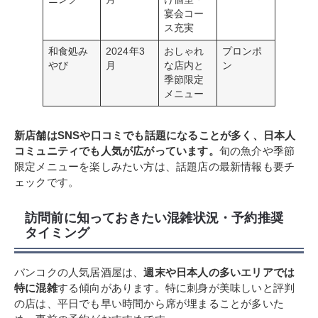
宴会コー
ス充実
和食処み
2024年3
おしゃれ
プロンポ
やび
月
な店内と
ン
季節限定
メニュー
新店舗はSNSや口コミでも話題になることが多く、日本人
コミュニティでも人気が広がっています。
旬の魚介や季節
限定メニューを楽しみたい方は、話題店の最新情報も要チ
ェックです。
訪問前に知っておきたい混雑状況・予約推奨
タイミング
バンコクの人気居酒屋は、
週末や日本人の多いエリアでは
特に混雑
する傾向があります。特に刺身が美味しいと評判
の店は、平日でも早い時間から席が埋まることが多いた