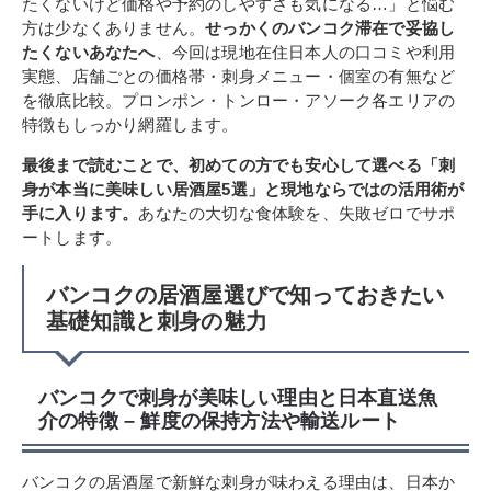
たくないけど価格や予約のしやすさも気になる…」と悩む
方は少なくありません。
せっかくのバンコク滞在で妥協し
たくないあなたへ
、今回は現地在住日本人の口コミや利用
実態、店舗ごとの価格帯・刺身メニュー・個室の有無など
を徹底比較。プロンポン・トンロー・アソーク各エリアの
特徴もしっかり網羅します。
最後まで読むことで、初めての方でも安心して選べる「刺
身が本当に美味しい居酒屋5選」と現地ならではの活用術が
手に入ります。
あなたの大切な食体験を、失敗ゼロでサポ
ートします。
バンコクの居酒屋選びで知っておきたい
基礎知識と刺身の魅力
バンコクで刺身が美味しい理由と日本直送魚
介の特徴 – 鮮度の保持方法や輸送ルート
バンコクの居酒屋で新鮮な刺身が味わえる理由は、日本か