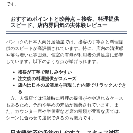
です。
おすすめポイントと改善点 – 接客、料理提供
スピード、店内雰囲気の実体験レビュー
バンコクの日本人向け居酒屋では、接客の丁寧さと料理提
供のスピードが高評価されています。特に、店内の清潔感
や落ち着いた雰囲気、個室の有無が利用者の満足度に影響
しています。以下のような点が挙げられます。
接客が丁寧で親しみやすい
注文後の料理提供がスムーズ
店内は日本の居酒屋を再現した内装でリラックスでき
る
一方、人気店では混雑時に料理の提供がやや遅れるケース
もあるため、予約や早めの来店が推奨されています。ま
た、カウンター席や半個室など席の種類が豊富な店では、
シーンに合わせて選択できるのも魅力です。
日本語対応や予約のしやすさ – スタッフ対応