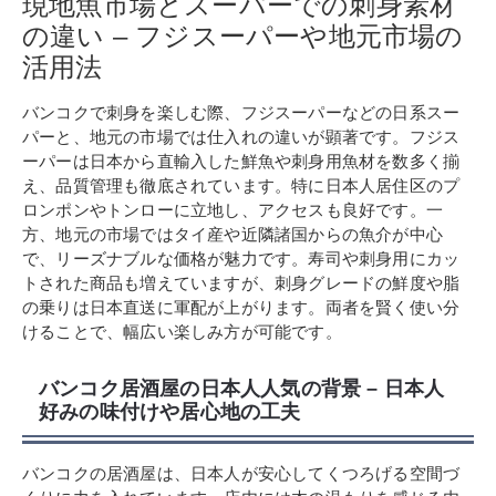
現地魚市場とスーパーでの刺身素材
の違い – フジスーパーや地元市場の
活用法
バンコクで刺身を楽しむ際、フジスーパーなどの日系スー
パーと、地元の市場では仕入れの違いが顕著です。フジス
ーパーは日本から直輸入した鮮魚や刺身用魚材を数多く揃
え、品質管理も徹底されています。特に日本人居住区のプ
ロンポンやトンローに立地し、アクセスも良好です。一
方、地元の市場ではタイ産や近隣諸国からの魚介が中心
で、リーズナブルな価格が魅力です。寿司や刺身用にカッ
トされた商品も増えていますが、刺身グレードの鮮度や脂
の乗りは日本直送に軍配が上がります。両者を賢く使い分
けることで、幅広い楽しみ方が可能です。
バンコク居酒屋の日本人人気の背景 – 日本人
好みの味付けや居心地の工夫
バンコクの居酒屋は、日本人が安心してくつろげる空間づ