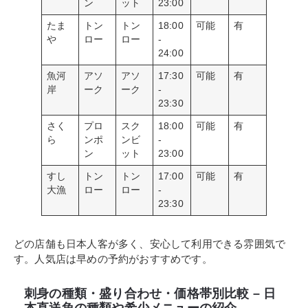
ン
ット
23:00
たま
トン
トン
18:00
可能
有
や
ロー
ロー
-
24:00
魚河
アソ
アソ
17:30
可能
有
岸
ーク
ーク
-
23:30
さく
プロ
スク
18:00
可能
有
ら
ンポ
ンビ
-
ン
ット
23:00
すし
トン
トン
17:00
可能
有
大漁
ロー
ロー
-
23:30
どの店舗も日本人客が多く、安心して利用できる雰囲気で
す。人気店は早めの予約がおすすめです。
刺身の種類・盛り合わせ・価格帯別比較 – 日
本直送魚の種類や希少メニューの紹介