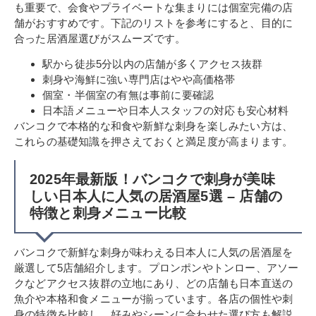
も重要で、会食やプライベートな集まりには個室完備の店
舗がおすすめです。下記のリストを参考にすると、目的に
合った居酒屋選びがスムーズです。
駅から徒歩5分以内の店舗が多くアクセス抜群
刺身や海鮮に強い専門店はやや高価格帯
個室・半個室の有無は事前に要確認
日本語メニューや日本人スタッフの対応も安心材料
バンコクで本格的な和食や新鮮な刺身を楽しみたい方は、
これらの基礎知識を押さえておくと満足度が高まります。
2025年最新版！バンコクで刺身が美味
しい日本人に人気の居酒屋5選 – 店舗の
特徴と刺身メニュー比較
バンコクで新鮮な刺身が味わえる日本人に人気の居酒屋を
厳選して5店舗紹介します。プロンポンやトンロー、アソー
クなどアクセス抜群の立地にあり、どの店舗も日本直送の
魚介や本格和食メニューが揃っています。各店の個性や刺
身の特徴を比較し、好みやシーンに合わせた選び方も解説