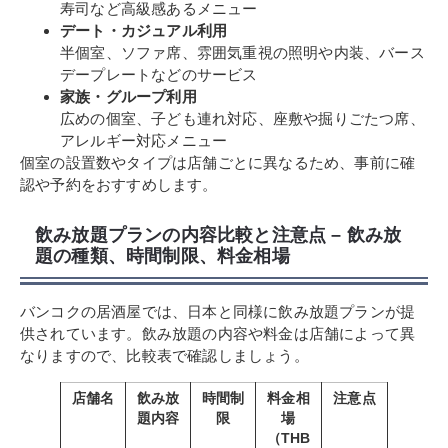
寿司など高級感あるメニュー
デート・カジュアル利用
半個室、ソファ席、雰囲気重視の照明や内装、バース
デープレートなどのサービス
家族・グループ利用
広めの個室、子ども連れ対応、座敷や掘りごたつ席、
アレルギー対応メニュー
個室の設置数やタイプは店舗ごとに異なるため、事前に確
認や予約をおすすめします。
飲み放題プランの内容比較と注意点 – 飲み放
題の種類、時間制限、料金相場
バンコクの居酒屋では、日本と同様に飲み放題プランが提
供されています。飲み放題の内容や料金は店舗によって異
なりますので、比較表で確認しましょう。
店舗名
飲み放
時間制
料金相
注意点
題内容
限
場
（THB