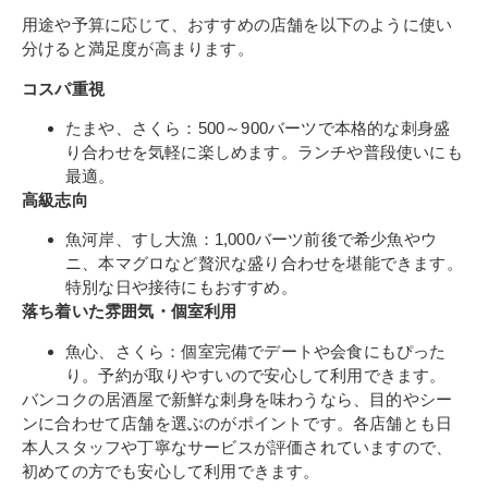
用途や予算に応じて、おすすめの店舗を以下のように使い
分けると満足度が高まります。
コスパ重視
たまや、さくら：500～900バーツで本格的な刺身盛
り合わせを気軽に楽しめます。ランチや普段使いにも
最適。
高級志向
魚河岸、すし大漁：1,000バーツ前後で希少魚やウ
ニ、本マグロなど贅沢な盛り合わせを堪能できます。
特別な日や接待にもおすすめ。
落ち着いた雰囲気・個室利用
魚心、さくら：個室完備でデートや会食にもぴった
り。予約が取りやすいので安心して利用できます。
バンコクの居酒屋で新鮮な刺身を味わうなら、目的やシー
ンに合わせて店舗を選ぶのがポイントです。各店舗とも日
本人スタッフや丁寧なサービスが評価されていますので、
初めての方でも安心して利用できます。