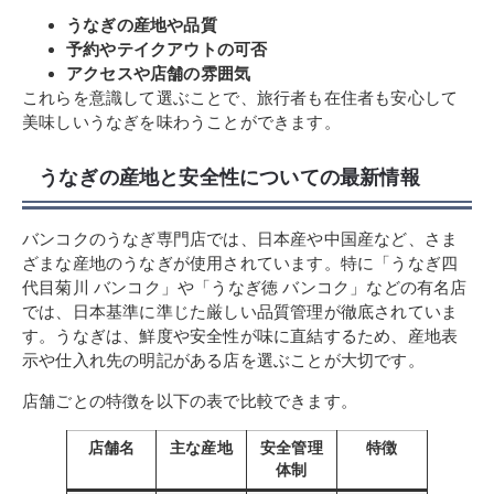
うなぎの産地や品質
予約やテイクアウトの可否
アクセスや店舗の雰囲気
これらを意識して選ぶことで、旅行者も在住者も安心して
美味しいうなぎを味わうことができます。
うなぎの産地と安全性についての最新情報
バンコクのうなぎ専門店では、日本産や中国産など、さま
ざまな産地のうなぎが使用されています。特に「うなぎ四
代目菊川 バンコク」や「うなぎ徳 バンコク」などの有名店
では、日本基準に準じた厳しい品質管理が徹底されていま
す。うなぎは、鮮度や安全性が味に直結するため、産地表
示や仕入れ先の明記がある店を選ぶことが大切です。
店舗ごとの特徴を以下の表で比較できます。
店舗名
主な産地
安全管理
特徴
体制