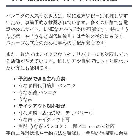
バンコクの人気うなぎ店は、特に週末や祝日は混雑しやす
いため、事前予約が推奨されています。多くの店舗では電
話や公式サイト、LINEなどから予約が可能です。特に「う
なぎ徳」や「うなぎ四代目菊川」は予約必須の日も多く、
スムーズな来店のために早めの手配が安心です。
また、最近ではテイクアウトやデリバリーにも対応してい
る店舗が増えています。忙しい方や自宅でゆっくり味わい
たい方にも便利です。
予約ができる主な店舗
うなぎ四代目菊川 バンコク
うなぎ徳 バンコク
うな吉
テイクアウト対応状況
うなぎ徳：店頭受取、デリバリー可
うな吉：テイクアウト可
黒船 うなぎ バンコク：一部メニューのみ対応
事前に混雑状況や予約方法を確認し、希望の時間帯に余裕