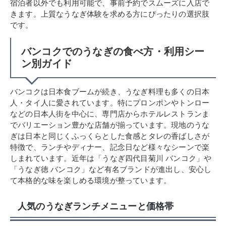
宿泊者以外でも利用可能で、事前予約でスムーズに入店で
きます。上質なうなぎ体験を求める方にぴったりの選択肢
です。
バンコクでのうなぎの食べ方・利用シー
ン別ガイド
バンコクは日本食ブームが続き、うなぎ料理も多くの日本
人・タイ人に愛されています。特にプロンポンやトンロー
などの日本人街を中心に、専門店からホテルレストランま
でバリエーション豊かな店舗が揃っています。現地のうな
ぎは日本と同じくふっくらとした食感とタレの香ばしさが
特徴で、ランチやディナー、記念日など様々なシーンで楽
しまれています。近年は「うなぎ四代目菊川 バンコク」や
「うなぎ徳 バンコク」など有名ブランドが進出し、安心し
て本格的な味を楽しめる環境が整っています。
人気のうなぎランチメニューと価格帯