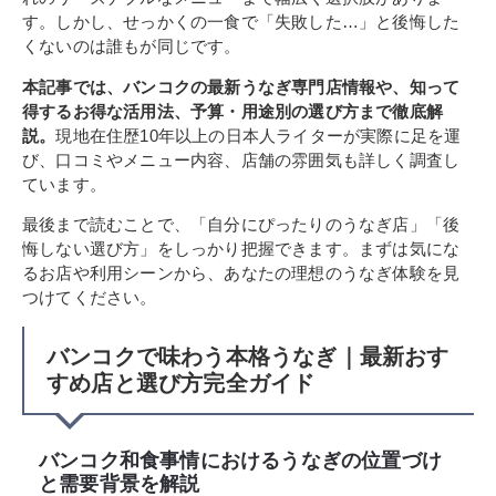
す。しかし、せっかくの一食で「失敗した…」と後悔した
くないのは誰もが同じです。
本記事では、バンコクの最新うなぎ専門店情報や、知って
得するお得な活用法、予算・用途別の選び方まで徹底解
説。
現地在住歴10年以上の日本人ライターが実際に足を運
び、口コミやメニュー内容、店舗の雰囲気も詳しく調査し
ています。
最後まで読むことで、「自分にぴったりのうなぎ店」「後
悔しない選び方」をしっかり把握できます。まずは気にな
るお店や利用シーンから、あなたの理想のうなぎ体験を見
つけてください。
バンコクで味わう本格うなぎ｜最新おす
すめ店と選び方完全ガイド
バンコク和食事情におけるうなぎの位置づけ
と需要背景を解説