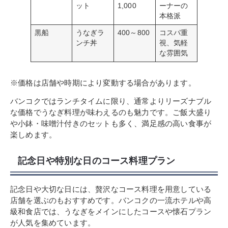
ット
1,000
ーナーの
本格派
黒船
うなぎラ
400～800
コスパ重
ンチ丼
視、気軽
な雰囲気
※価格は店舗や時期により変動する場合があります。
バンコクではランチタイムに限り、通常よりリーズナブル
な価格でうなぎ料理が味わえるのも魅力です。ご飯大盛り
や小鉢・味噌汁付きのセットも多く、満足感の高い食事が
楽しめます。
記念日や特別な日のコース料理プラン
記念日や大切な日には、贅沢なコース料理を用意している
店舗を選ぶのもおすすめです。バンコクの一流ホテルや高
級和食店では、うなぎをメインにしたコースや懐石プラン
が人気を集めています。