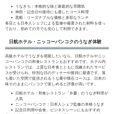
うなきち：本格的な味と家庭的な雰囲気
神田：記念日や接待にも適したコース料理
黒船：リーズナブルな価格と多彩なランチ
各店とも日本人シェフによる監修や厳選された材料を使っ
ており、初めての方でも安心して利用できます。
日航ホテル・ニッコーバンコクのうなぎ体験
高級ホテルでうなぎを堪能したいなら、日航ホテルやニッ
コーバンコクの和食レストランもおすすめです。ホテル内
レストランでは、上質な日本食とともに洗練されたサービ
スが受けられ、特別な日のディナーや接待に最適です。落
ち着いた空間で提供されるうな重や懐石コースは、日本の
味そのままにバンコクで楽しめると評価が高いです。
日航ホテル：和食レストラン「弁慶」のうなぎ料理が
人気
ニッコーバンコク：日本人シェフ監修の本格うなぎ
記念日利用や会食、ビジネスシーンにもおすすめ