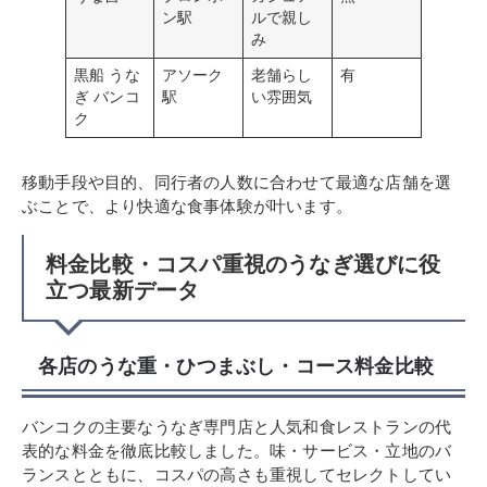
ン駅
ルで親し
み
黒船 うな
アソーク
老舗らし
有
ぎ バンコ
駅
い雰囲気
ク
移動手段や目的、同行者の人数に合わせて最適な店舗を選
ぶことで、より快適な食事体験が叶います。
料金比較・コスパ重視のうなぎ選びに役
立つ最新データ
各店のうな重・ひつまぶし・コース料金比較
バンコクの主要なうなぎ専門店と人気和食レストランの代
表的な料金を徹底比較しました。味・サービス・立地のバ
ランスとともに、コスパの高さも重視してセレクトしてい