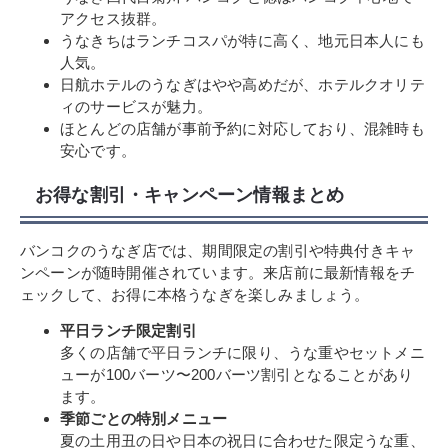
アクセス抜群。
うなきちはランチコスパが特に高く、地元日本人にも
人気。
日航ホテルのうなぎはやや高めだが、ホテルクオリテ
ィのサービスが魅力。
ほとんどの店舗が事前予約に対応しており、混雑時も
安心です。
お得な割引・キャンペーン情報まとめ
バンコクのうなぎ店では、期間限定の割引や特典付きキャ
ンペーンが随時開催されています。来店前に最新情報をチ
ェックして、お得に本格うなぎを楽しみましょう。
平日ランチ限定割引
多くの店舗で平日ランチに限り、うな重やセットメニ
ューが100バーツ〜200バーツ割引となることがあり
ます。
季節ごとの特別メニュー
夏の土用丑の日や日本の祝日に合わせた限定うな重、