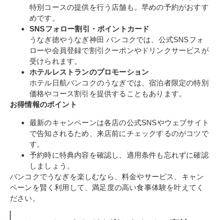
特別コースの提供を行う店舗も。早めの予約がおすす
めです。
SNSフォロー割引・ポイントカード
うなぎ徳やうなぎ神田 バンコクでは、公式SNSフォ
ローや会員登録で割引クーポンやドリンクサービスが
受けられます。
ホテルレストランのプロモーション
ホテル日航バンコクのうなぎでは、宿泊者限定の特別
価格やコース割引を提供することもあります。
お得情報のポイント
最新のキャンペーンは各店の公式SNSやウェブサイト
で告知されるため、来店前にチェックするのがコツで
す。
予約時に特典内容を確認し、適用条件も忘れずに確認
しましょう。
バンコクでうなぎを楽しむなら、料金やサービス、キャン
ペーンを賢く利用して、満足度の高い食事体験を叶えてく
ださい。