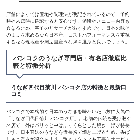
店舗によっては産地や調理法が明記されているので、予約
時や来店時に確認すると安心です。値段やメニュー内容も
異なるため、事前のリサーチがおすすめです。日本の味そ
のままを求めるなら日本産、コストパフォーマンスを重視
するなら現地産や周辺国産うなぎを選ぶと良いでしょう。
バンコクのうなぎ専門店・有名店徹底比
較と特徴分析
うなぎ四代目菊川 バンコク店の特徴と最新口
コミ
バンコクで本格的な日本のうなぎを味わいたい方に人気の
「うなぎ四代目菊川 バンコク店」。老舗の伝統を受け継ぐ
名店で、外はパリッと中はふっくらとした焼き上げが特長
です。日本直送のうなぎを備長炭で焼き上げるため、香ば
しさと旨みが際立ちます。現地スタッフも丁寧なサービス