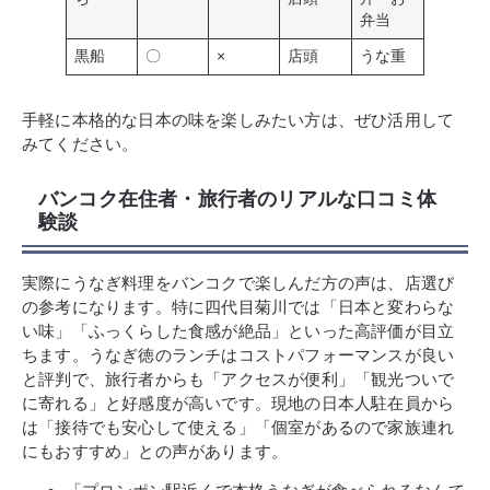
弁当
黒船
〇
×
店頭
うな重
手軽に本格的な日本の味を楽しみたい方は、ぜひ活用して
みてください。
バンコク在住者・旅行者のリアルな口コミ体
験談
実際にうなぎ料理をバンコクで楽しんだ方の声は、店選び
の参考になります。特に四代目菊川では「日本と変わらな
い味」「ふっくらした食感が絶品」といった高評価が目立
ちます。うなぎ徳のランチはコストパフォーマンスが良い
と評判で、旅行者からも「アクセスが便利」「観光ついで
に寄れる」と好感度が高いです。現地の日本人駐在員から
は「接待でも安心して使える」「個室があるので家族連れ
にもおすすめ」との声があります。