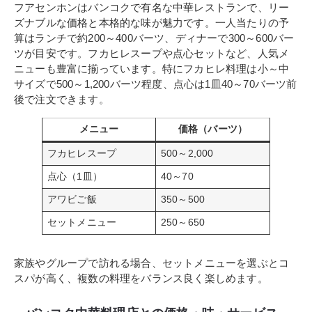
フアセンホンはバンコクで有名な中華レストランで、リー
ズナブルな価格と本格的な味が魅力です。一人当たりの予
算はランチで約200～400バーツ、ディナーで300～600バー
ツが目安です。フカヒレスープや点心セットなど、人気メ
ニューも豊富に揃っています。特にフカヒレ料理は小～中
サイズで500～1,200バーツ程度、点心は1皿40～70バーツ前
後で注文できます。
メニュー
価格（バーツ）
フカヒレスープ
500～2,000
点心（1皿）
40～70
アワビご飯
350～500
セットメニュー
250～650
家族やグループで訪れる場合、セットメニューを選ぶとコ
スパが高く、複数の料理をバランス良く楽しめます。