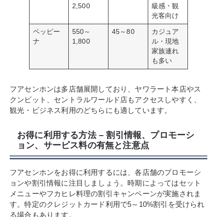
2,500
級感・観
光客向け
ペッピー
550～
45～80
カジュア
ナ
1,800
ル・現地
家族連れ
も多い
フアセンホンは多店舗展開しており、ヤワラート本店やス
クンビット、セントラルワールド店もアクセスしやすく、
観光・ビジネス利用のどちらにも適しています。
お得に利用する方法 – 割引情報、プロモーシ
ョン、サービス料の有無と注意点
フアセンホンをお得に利用するには、各店舗のプロモーシ
ョンや割引情報に注目しましょう。時期によってはセット
メニューやフカヒレ料理の割引キャンペーンが実施されま
す。特定のクレジットカード利用で5～10%割引を受けられ
る場合もあります。