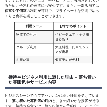
す。子ども向けのメニューやベビーチェアも用意されてい
るため、子連れの家族にも安心です。また、一部店舗では
個室や半個室
の利用が可能で、プライベートな空間でゆっ
くりと食事を楽しむことができます。
利用シーン
おすすめポイント
家族での利用
ベビーチェア・子供用
食器あり
グループ利用
大皿料理・円卓でシェ
アが容易
お祝い事
個室予約が便利
接待やビジネス利用に適した理由 – 落ち着い
た雰囲気やサービス内容
ビジネスシーンでもフアセンホンは高い評価を受けていま
す。
落ち着いた雰囲気の店内
と、きめ細やかな接客が特徴
です。接待や会食では、静かな個室を予約することでプラ