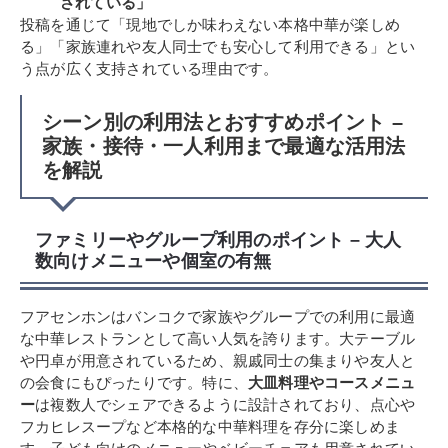
されている」
投稿を通じて「現地でしか味わえない本格中華が楽しめ
る」「家族連れや友人同士でも安心して利用できる」とい
う点が広く支持されている理由です。
シーン別の利用法とおすすめポイント –
家族・接待・一人利用まで最適な活用法
を解説
ファミリーやグループ利用のポイント – 大人
数向けメニューや個室の有無
フアセンホンはバンコクで家族やグループでの利用に最適
な中華レストランとして高い人気を誇ります。大テーブル
や円卓が用意されているため、親戚同士の集まりや友人と
の会食にもぴったりです。特に、
大皿料理やコースメニュ
ー
は複数人でシェアできるように設計されており、点心や
フカヒレスープなど本格的な中華料理を存分に楽しめま