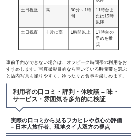
土日祝昼
高
30分～1時
11時台ま
間
たは15時
以降
土日祝夜
非常に高
1時間以上
17時台の
早めを推
奨
事前予約ができない場合は、オフピーク時間帯の利用をお
すすめします。写真撮影目的なら空いている時間帯を選ぶ
と店内写真も撮りやすく、ゆったりと食事を楽しめます。
利用者の口コミ・評判・体験談 – 味・
サービス・雰囲気を多角的に検証
実際の口コミから見るフカヒレや点心の評価
– 日本人旅行者、現地タイ人双方の視点