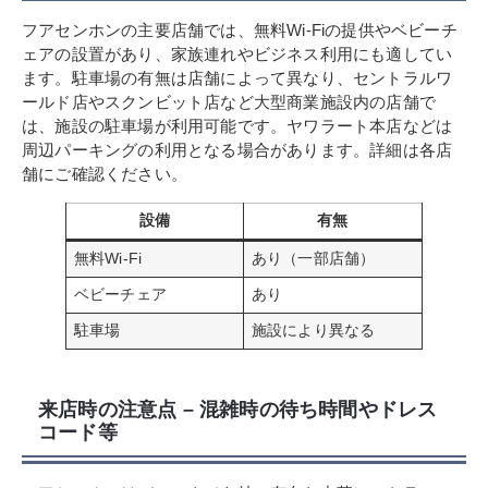
フアセンホンの主要店舗では、無料Wi-Fiの提供やベビーチ
ェアの設置があり、家族連れやビジネス利用にも適してい
ます。駐車場の有無は店舗によって異なり、セントラルワ
ールド店やスクンビット店など大型商業施設内の店舗で
は、施設の駐車場が利用可能です。ヤワラート本店などは
周辺パーキングの利用となる場合があります。詳細は各店
舗にご確認ください。
設備
有無
無料Wi-Fi
あり（一部店舗）
ベビーチェア
あり
駐車場
施設により異なる
来店時の注意点 – 混雑時の待ち時間やドレス
コード等