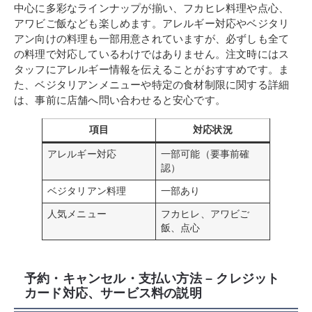
中心に多彩なラインナップが揃い、フカヒレ料理や点心、
アワビご飯なども楽しめます。アレルギー対応やベジタリ
アン向けの料理も一部用意されていますが、必ずしも全て
の料理で対応しているわけではありません。注文時にはス
タッフにアレルギー情報を伝えることがおすすめです。ま
た、ベジタリアンメニューや特定の食材制限に関する詳細
は、事前に店舗へ問い合わせると安心です。
項目
対応状況
アレルギー対応
一部可能（要事前確
認）
ベジタリアン料理
一部あり
人気メニュー
フカヒレ、アワビご
飯、点心
予約・キャンセル・支払い方法 – クレジット
カード対応、サービス料の説明