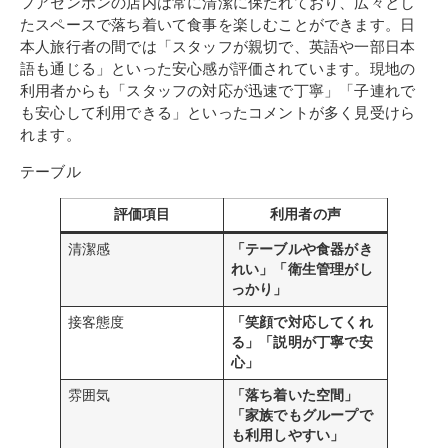
フアセンホンの店内は常に清潔に保たれており、広々とし
たスペースで落ち着いて食事を楽しむことができます。日
本人旅行者の間では「スタッフが親切で、英語や一部日本
語も通じる」といった安心感が評価されています。現地の
利用者からも「スタッフの対応が迅速で丁寧」「子連れで
も安心して利用できる」といったコメントが多く見受けら
れます。
テーブル
評価項目
利用者の声
清潔感
「テーブルや食器がき
れい」「衛生管理がし
っかり」
接客態度
「笑顔で対応してくれ
る」「説明が丁寧で安
心」
雰囲気
「落ち着いた空間」
「家族でもグループで
も利用しやすい」