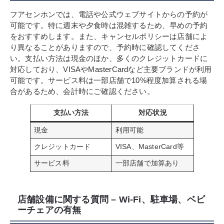
フアセンホンでは、電話や公式ウェブサイトからの予約が
可能です。特に週末や夕食時は混雑するため、早めの予約
をおすすめします。また、キャンセルポリシーは店舗によ
り異なることがありますので、予約時に確認してくださ
い。支払い方法は現金のほか、多くのクレジットカードに
対応しており、VISAやMasterCardなど主要ブランドが利用
可能です。サービス料は一部店舗で10%程度加算される場
合があるため、会計時にご確認ください。
支払い方法
対応状況
現金
利用可能
クレジットカード
VISA、MasterCard等
サービス料
一部店舗で加算あり
店舗設備に関する質問 – Wi-Fi、駐車場、ベビ
ーチェアの有無