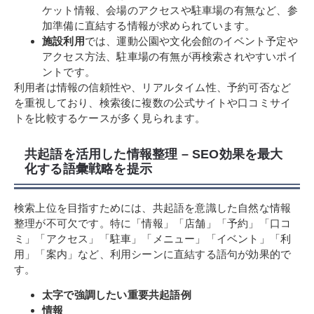
ケット情報、会場のアクセスや駐車場の有無など、参
加準備に直結する情報が求められています。
施設利用
では、運動公園や文化会館のイベント予定や
アクセス方法、駐車場の有無が再検索されやすいポイ
ントです。
利用者は情報の信頼性や、リアルタイム性、予約可否など
を重視しており、検索後に複数の公式サイトや口コミサイ
トを比較するケースが多く見られます。
共起語を活用した情報整理 – SEO効果を最大
化する語彙戦略を提示
検索上位を目指すためには、共起語を意識した自然な情報
整理が不可欠です。特に「情報」「店舗」「予約」「口コ
ミ」「アクセス」「駐車」「メニュー」「イベント」「利
用」「案内」など、利用シーンに直結する語句が効果的で
す。
太字で強調したい重要共起語例
情報