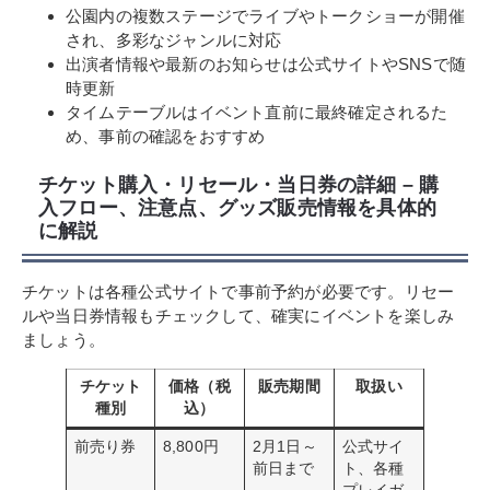
公園内の複数ステージでライブやトークショーが開催
され、多彩なジャンルに対応
出演者情報や最新のお知らせは公式サイトやSNSで随
時更新
タイムテーブルはイベント直前に最終確定されるた
め、事前の確認をおすすめ
チケット購入・リセール・当日券の詳細 – 購
入フロー、注意点、グッズ販売情報を具体的
に解説
チケットは各種公式サイトで事前予約が必要です。リセー
ルや当日券情報もチェックして、確実にイベントを楽しみ
ましょう。
チケット
価格（税
販売期間
取扱い
種別
込）
前売り券
8,800円
2月1日～
公式サイ
前日まで
ト、各種