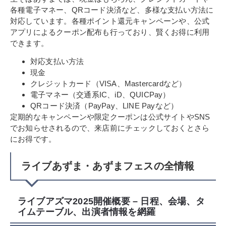
各種電子マネー、QRコード決済など、多様な支払い方法に
対応しています。各種ポイント還元キャンペーンや、公式
アプリによるクーポン配布も行っており、賢くお得に利用
できます。
対応支払い方法
現金
クレジットカード（VISA、Mastercardなど）
電子マネー（交通系IC、iD、QUICPay）
QRコード決済（PayPay、LINE Payなど）
定期的なキャンペーンや限定クーポンは公式サイトやSNS
でお知らせされるので、来店前にチェックしておくとさら
にお得です。
ライブあずま・あずまフェスの全情報
ライブアズマ2025開催概要 – 日程、会場、タ
イムテーブル、出演者情報を網羅