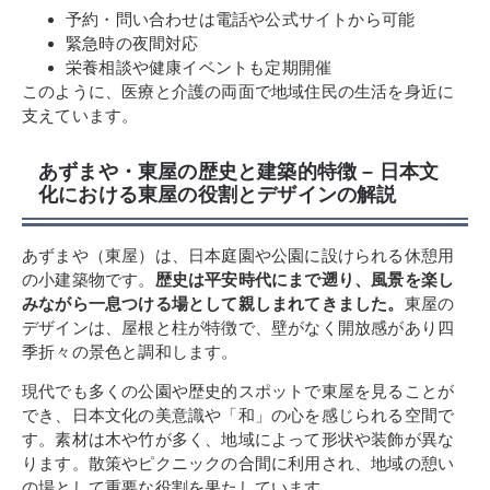
予約・問い合わせは電話や公式サイトから可能
緊急時の夜間対応
栄養相談や健康イベントも定期開催
このように、医療と介護の両面で地域住民の生活を身近に
支えています。
あずまや・東屋の歴史と建築的特徴 – 日本文
化における東屋の役割とデザインの解説
あずまや（東屋）は、日本庭園や公園に設けられる休憩用
の小建築物です。
歴史は平安時代にまで遡り、風景を楽し
みながら一息つける場として親しまれてきました。
東屋の
デザインは、屋根と柱が特徴で、壁がなく開放感があり四
季折々の景色と調和します。
現代でも多くの公園や歴史的スポットで東屋を見ることが
でき、日本文化の美意識や「和」の心を感じられる空間で
す。素材は木や竹が多く、地域によって形状や装飾が異な
ります。散策やピクニックの合間に利用され、地域の憩い
の場として重要な役割を果たしています。