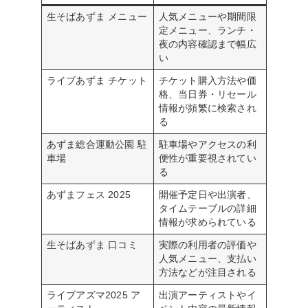
生そばあずま メニュー
人気メニューや期間限
定メニュー、ランチ・
夜の内容確認まで幅広
い
ライブあずま チケット
チケット購入方法や価
格、当日券・リセール
情報が頻繁に検索され
る
あずま総合運動公園 駐
駐車場やアクセスの利
車場
便性が重要視されてい
る
あずまフェス 2025
開催予定日や出演者、
タイムテーブルの詳細
情報が求められている
生そばあずま 口コミ
実際の利用者の評価や
人気メニュー、支払い
方法などが注目される
ライブアズマ2025 ア
出演アーティストやイ