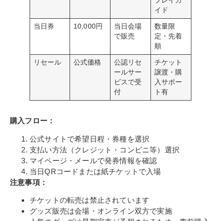
プレイガ
イド
当日券
10,000円
当日会場
数量限
で販売
定・先着
順
リセール
公式価格
公認リセ
チケット
ールサー
譲渡・購
ビスで受
入サポー
付
ト有
購入フロー：
公式サイトで希望日程・券種を選択
支払い方法（クレジット・コンビニ等）選択
マイページ・メールで発券情報を確認
当日QRコードまたは紙チケットで入場
注意事項：
チケットの転売は禁止されています
グッズ販売は会場・オンライン双方で実施