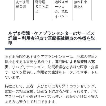
あづま運
野球場、
地域スポ
無料駐車
動公園
多目的広
ーツ大
場あり
場
会、花見
イベント
あずま病院・ケアプランセンターのサービス
詳細 – 利用者視点で医療福祉拠点の特徴を説
明
あずま病院やあずまケアプランセンターは、地域の健康と
福祉を支える重要な拠点です。
専門医による診療科の充
実
、リハビリテーション、訪問看護など多様な医療・介護
サービスを提供し、利用者の生活をトータルでサポートし
ています。
特徴として、患者一人ひとりに寄り添うカウンセリング、
家族への相談支援、迅速な予約対応が挙げられます。バリ
アフリー設計や送迎サービスも整い、通院や介護に不安の
ある方も安心して利用できます。