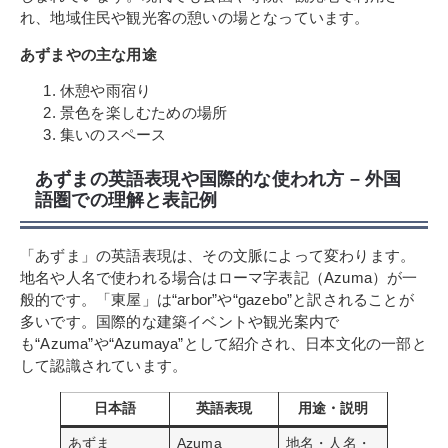
れ、地域住民や観光客の憩いの場となっています。
あずまやの主な用途
休憩や雨宿り
景色を楽しむための場所
集いのスペース
あずまの英語表現や国際的な使われ方 – 外国
語圏での理解と表記例
「あずま」の英語表現は、その文脈によって変わります。
地名や人名で使われる場合はローマ字表記（Azuma）が一
般的です。「東屋」は“arbor”や“gazebo”と訳されることが
多いです。国際的な建築イベントや観光案内で
も“Azuma”や“Azumaya”として紹介され、日本文化の一部と
して認識されています。
日本語
英語表現
用途・説明
あずま
Azuma
地名・人名・