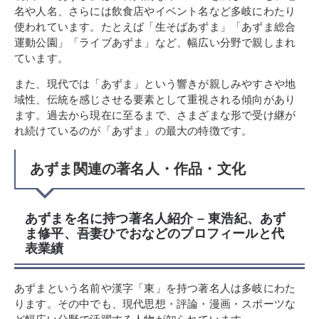
名や人名、さらには飲食店やイベント名など多岐にわたり
使われています。たとえば「生そばあずま」「あずま総合
運動公園」「ライブあずま」など、幅広い分野で親しまれ
ています。
また、現代では「あずま」という響きが親しみやすさや地
域性、伝統を感じさせる要素として重視される傾向があり
ます。過去から現在に至るまで、さまざまな形で受け継が
れ続けているのが「あずま」の最大の特徴です。
あずま関連の著名人・作品・文化
あずまを名に持つ著名人紹介 – 東浩紀、あず
ま修平、吾妻ひでおなどのプロフィールと代
表業績
あずまという名前や漢字「東」を持つ著名人は多岐にわた
ります。その中でも、現代思想・評論・漫画・スポーツな