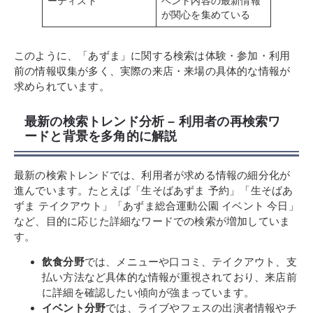
ーティスト
ベント内容の最新情報
が関心を集めている
このように、「あずま」に関する検索は体験・参加・利用
前の情報収集が多く、実際の来店・来場の具体的な情報が
求められています。
最新の検索トレンド分析 – 利用者の再検索ワ
ードと背景を多角的に解説
最新の検索トレンドでは、利用者が求める情報の細分化が
進んでいます。たとえば「生そばあずま 予約」「生そばあ
ずま テイクアウト」「あずま総合運動公園 イベント 今日」
など、目的に応じた詳細なワードでの検索が増加していま
す。
飲食分野
では、メニューや口コミ、テイクアウト、支
払い方法など具体的な情報が重視されており、来店前
に詳細を確認したい傾向が強まっています。
イベント分野
では、ライブやフェスの出演者情報やチ