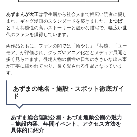
あずまんが大王
は学生層から社会人まで幅広い読者に親し
まれ、ギャグ漫画のスタンダードを築きました。
よつば
と！
も共感性の高いストーリーと温かな描写で、幅広い世
代のファンを獲得しています。
両作品ともに、ファンの間では「癒やし」「共感」「ユー
モア」が評価され、グッズやアニメ化などメディア展開も
多く見られます。登場人物の個性や日常のささいな出来事
が丁寧に描かれており、長く愛される作品となっていま
す。
あずまの地名・施設・スポット徹底ガイ
ド
あずま総合運動公園・あづま運動公園の魅力
– 施設内容、年間イベント、アクセス方法を
具体的に紹介