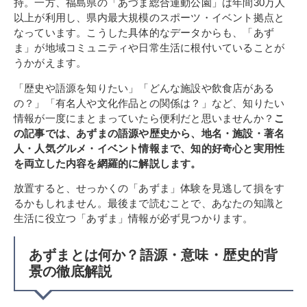
持。一方、福島県の「あづま総合運動公園」は年間30万人
以上が利用し、県内最大規模のスポーツ・イベント拠点と
なっています。こうした具体的なデータからも、「あず
ま」が地域コミュニティや日常生活に根付いていることが
うかがえます。
「歴史や語源を知りたい」「どんな施設や飲食店がある
の？」「有名人や文化作品との関係は？」など、知りたい
情報が一度にまとまっていたら便利だと思いませんか？
こ
の記事では、あずまの語源や歴史から、地名・施設・著名
人・人気グルメ・イベント情報まで、知的好奇心と実用性
を両立した内容を網羅的に解説します。
放置すると、せっかくの「あずま」体験を見逃して損をす
るかもしれません。最後まで読むことで、あなたの知識と
生活に役立つ「あずま」情報が必ず見つかります。
あずまとは何か？語源・意味・歴史的背
景の徹底解説