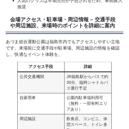
人気のグッズは早期完売が予想されるため、事前購入
推奨
会場アクセス・駐車場・周辺情報 – 交通手段
や周辺施設、来場時のポイントを詳細に案内
あづま総合運動公園は福島市内でもアクセスしやすい立地
です。来場前に交通手段や駐車場、周辺施設の情報を確認
し、快適なイベント体験を。
アクセス手段
詳細
公共交通機関
JR福島駅からバスで約
30分、臨時シャトルバ
ス運行予定
自家用車
公園内駐車場利用可
（無料・一部有料エリ
アあり）
周辺施設
飲食店、コンビニ、休
憩スペース、トイレ多