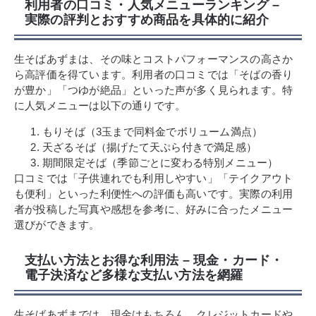
利用者の口コミ・人気メニューランキング –
実際の評判とおすすめ商品を具体的に紹介
生そばあずまは、その味とコストパフォーマンスの高さか
ら高評価を得ています。利用者の口コミでは「そばの香り
が豊か」「つゆが絶品」といった声が多く見られます。特
に人気メニューは以下の通りです。
もりそば（3玉まで同料金でボリューム満点）
天ざるそば（揚げたて天ぷら付きで満足感）
期間限定そば（季節ごとに変わる特別メニュー）
口コミでは「子供連れでも利用しやすい」「テイクアウト
も便利」といった利便性への評価も高いです。実際の利用
者が投稿した写真や感想を参考に、好みに合ったメニュー
選びができます。
支払い方法とお得な利用法 – 現金・カード・
電子決済など多様な支払い方法を網羅
生そばあずまでは、現金はもちろん、クレジットカードや