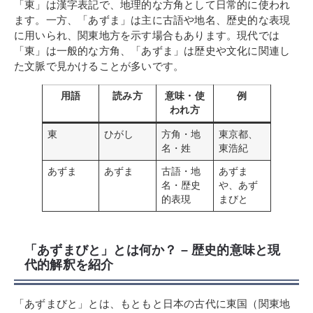
「東」は漢字表記で、地理的な方角として日常的に使われ
ます。一方、「あずま」は主に古語や地名、歴史的な表現
に用いられ、関東地方を示す場合もあります。現代では
「東」は一般的な方角、「あずま」は歴史や文化に関連し
た文脈で見かけることが多いです。
用語
読み方
意味・使
例
われ方
東
ひがし
方角・地
東京都、
名・姓
東浩紀
あずま
あずま
古語・地
あずま
名・歴史
や、あず
的表現
まびと
「あずまびと」とは何か？ – 歴史的意味と現
代的解釈を紹介
「あずまびと」とは、もともと日本の古代に東国（関東地