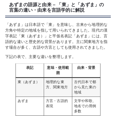
あずまの語源と由来 – 「東」と「あずま」の
言葉の違い・由来を言語学的に解説
「あずま」は日本語で「東」を意味し、古来から地理的な
方角や特定の地域を指して用いられてきました。現代の漢
字表記「東（あずま）」と平仮名表記「あずま」には、言
語的な違いと歴史的な背景があります。主に関東地方を指
す場合が多く、古語や方言としても使用されてきました。
下記の表で、主要な違いを整理します。
表記
意味・使用範
由来・背景
囲
東（あずま）
地理的な東
古代日本で都
方、関東地方
から見た東の
地域
あずま
方言・古語的
文学や和歌、
表現
地名での用例
多数