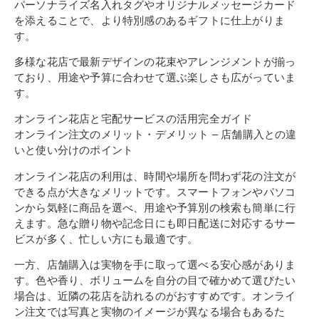
パーソナライズ名入れタグやオリジナルメッセージカード
を添えることで、より特別感のあるギフトに仕上がりま
す。
多様な花店で最新デザインの花束やアレンジメントが揃っ
ており、用途や予算に合わせて選ぶ楽しさも広がっていま
す。
オンライン花店と宅配サービスの活用完全ガイド
オンライン注文のメリット・デメリット – 店舗購入との違
いと使い分けのポイント
オンライン花店の利用は、時間や場所を問わず花の注文が
できる点が大きなメリットです。スマートフォンやパソコ
ンから気軽に商品を選べ、用途や予算別の検索も簡単に行
えます。急な贈り物や記念日にも即日配送に対応するサー
ビスが多く、忙しい方にも最適です。
一方、店舗購入は実物を手に取って選べる安心感がありま
す。色や香り、ボリュームを自分の目で確かめて選びたい
場合は、近隣の花店を訪れるのがおすすめです。オンライ
ン注文では写真と実物のイメージが異なる場合もあるた