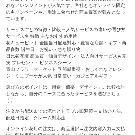
れなアレンジメントが人気です。各社ともオンライン限定
のキャンペーンや、用途に合わせた商品提案が強みとなっ
ています。
サービスごとの特徴・比較 – 人気サービスの違いや選び方
サービス名 特徴 主なおすすめ用途
花キューピット 全国当日配達対応・豊富な店舗・ギフト商
品多数 誕生日・お祝い・急な贈り物
日比谷花壇 高品質・独自デザイン・法人向けサービスも充
実 プレゼント・ビジネスシーン
青山フラワーマーケット 季節感重視・おしゃれなアレン
ジ・ミニブーケが人気 日常使い・カジュアルギフト
選び方のポイントは「用途・価格・デザイン」。比較検討
しながら、自分のニーズに合ったサービスを選びましょ
う。
注文から配送までの流れとトラブル回避策 – 支払い方法、
配送日指定、クレーム対応法
オンライン花店の注文は、商品選択→注文内容入力→支払