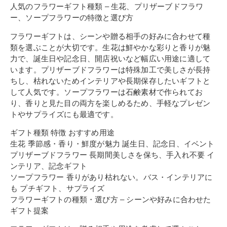
人気のフラワーギフト種類 – 生花、プリザーブドフラワ
ー、ソープフラワーの特徴と選び方
フラワーギフトは、シーンや贈る相手の好みに合わせて種
類を選ぶことが大切です。生花は鮮やかな彩りと香りが魅
力で、誕生日や記念日、開店祝いなど幅広い用途に適して
います。プリザーブドフラワーは特殊加工で美しさが長持
ちし、枯れないためインテリアや長期保存したいギフトと
して人気です。ソープフラワーは石鹸素材で作られてお
り、香りと見た目の両方を楽しめるため、手軽なプレゼン
トやサプライズにも最適です。
ギフト種類 特徴 おすすめ用途
生花 季節感・香り・鮮度が魅力 誕生日、記念日、イベント
プリザーブドフラワー 長期間美しさを保ち、手入れ不要 イ
ンテリア、記念ギフト
ソープフラワー 香りがあり枯れない。バス・インテリアに
も プチギフト、サプライズ
フラワーギフトの種類・選び方 – シーンや好みに合わせた
ギフト提案