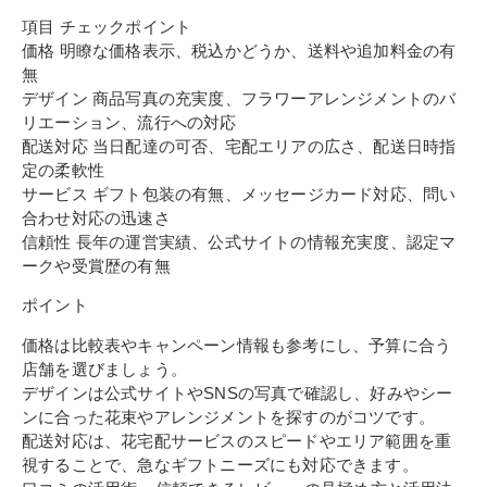
項目 チェックポイント
価格 明瞭な価格表示、税込かどうか、送料や追加料金の有
無
デザイン 商品写真の充実度、フラワーアレンジメントのバ
リエーション、流行への対応
配送対応 当日配達の可否、宅配エリアの広さ、配送日時指
定の柔軟性
サービス ギフト包装の有無、メッセージカード対応、問い
合わせ対応の迅速さ
信頼性 長年の運営実績、公式サイトの情報充実度、認定マ
ークや受賞歴の有無
ポイント
価格は比較表やキャンペーン情報も参考にし、予算に合う
店舗を選びましょう。
デザインは公式サイトやSNSの写真で確認し、好みやシー
ンに合った花束やアレンジメントを探すのがコツです。
配送対応は、花宅配サービスのスピードやエリア範囲を重
視することで、急なギフトニーズにも対応できます。