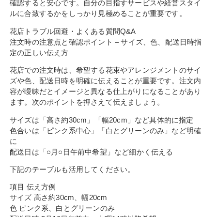
確認すると安心です。自分の目指すサービスや経営スタイ
ルに合致するかをしっかり見極めることが重要です。
花店トラブル回避・よくある質問Q&A
注文時の注意点と確認ポイント – サイズ、色、配送日時指
定の正しい伝え方
花店での注文時は、希望する花束やアレンジメントのサイ
ズや色、配送日時を明確に伝えることが重要です。注文内
容が曖昧だとイメージと異なる仕上がりになることがあり
ます。次のポイントを押さえて伝えましょう。
サイズは「高さ約30cm」「幅20cm」など具体的に指定
色合いは「ピンク系中心」「白とグリーンのみ」など明確
に
配送日は「○月○日午前中希望」など細かく伝える
下記のテーブルも活用してください。
項目 伝え方例
サイズ 高さ約30cm、幅20cm
色 ピンク系、白とグリーンのみ