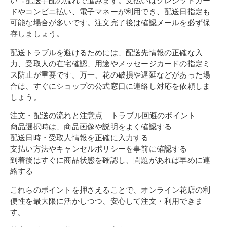
い→配送手配の流れで進みます。支払いはクレジットカー
ドやコンビニ払い、電子マネーが利用でき、配送日指定も
可能な場合が多いです。注文完了後は確認メールを必ず保
存しましょう。
配送トラブルを避けるためには、配送先情報の正確な入
力、受取人の在宅確認、用途やメッセージカードの指定ミ
ス防止が重要です。万一、花の破損や遅延などがあった場
合は、すぐにショップの公式窓口に連絡し対応を依頼しま
しょう。
注文・配送の流れと注意点 – トラブル回避のポイント
商品選択時は、商品画像や説明をよく確認する
配送日時・受取人情報を正確に入力する
支払い方法やキャンセルポリシーを事前に確認する
到着後はすぐに商品状態を確認し、問題があれば早めに連
絡する
これらのポイントを押さえることで、オンライン花店の利
便性を最大限に活かしつつ、安心して注文・利用できま
す。