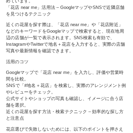
めています。
「花店 near me」活用法 – GoogleマップやSNSで近隣店舗
を見つけるテクニック
近くの花屋を探す際は、「花店 near me」や「花店附近」
などのキーワードをGoogleマップで検索すると、現在地周
辺の店舗が一覧で表示されます。SNS検索も有効で、
InstagramやTwitterで地名＋花店を入力すると、実際の店舗
写真や最新情報を確認できます。
活用のコツ
Googleマップで「花店 near me」を入力し、評価や営業時
間を比較。
SNSで「#地名＋花店」を検索し、実際のアレンジメント例
やレビューをチェック。
公式サイトやショップの写真も確認し、イメージに合う店
舗を選択。
近くの花屋を探す方法・検索テクニック – 効率的な探し方
と注意点
花店選びで失敗しないためには、以下のポイントを押さえ