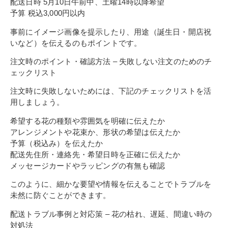
配送日時 5月10日午前中、土曜14時以降希望
予算 税込3,000円以内
事前にイメージ画像を提示したり、用途（誕生日・開店祝
いなど）を伝えるのもポイントです。
注文時のポイント・確認方法 – 失敗しない注文のためのチ
ェックリスト
注文時に失敗しないためには、下記のチェックリストを活
用しましょう。
希望する花の種類や雰囲気を明確に伝えたか
アレンジメントや花束か、形状の希望は伝えたか
予算（税込み）を伝えたか
配送先住所・連絡先・希望日時を正確に伝えたか
メッセージカードやラッピングの有無も確認
このように、細かな要望や情報を伝えることでトラブルを
未然に防ぐことができます。
配送トラブル事例と対応策 – 花の枯れ、遅延、間違い時の
対処法