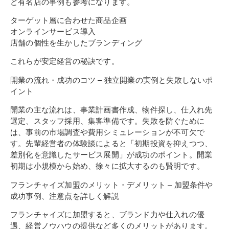
ど有名店の事例も参考になります。
ターゲット層に合わせた商品企画
オンラインサービス導入
店舗の個性を生かしたブランディング
これらが安定経営の秘訣です。
開業の流れ・成功のコツ – 独立開業の実例と失敗しないポ
イント
開業の主な流れは、事業計画書作成、物件探し、仕入れ先
選定、スタッフ採用、集客準備です。失敗を防ぐために
は、事前の市場調査や費用シミュレーションが不可欠で
す。先輩経営者の体験談によると「初期投資を抑えつつ、
差別化を意識したサービス展開」が成功のポイント。開業
初期は小規模から始め、徐々に拡大するのも賢明です。
フランチャイズ加盟のメリット・デメリット – 加盟条件や
成功事例、注意点を詳しく解説
フランチャイズに加盟すると、ブランド力や仕入れの優
遇、経営ノウハウの提供など多くのメリットがあります。