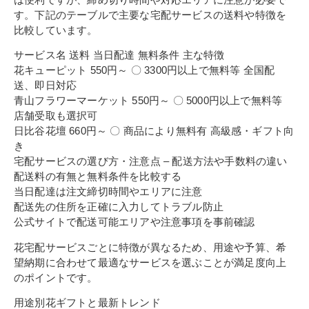
す。下記のテーブルで主要な宅配サービスの送料や特徴を
比較しています。
サービス名 送料 当日配達 無料条件 主な特徴
花キューピット 550円～ 〇 3300円以上で無料等 全国配
送、即日対応
青山フラワーマーケット 550円～ 〇 5000円以上で無料等
店舗受取も選択可
日比谷花壇 660円～ 〇 商品により無料有 高級感・ギフト向
き
宅配サービスの選び方・注意点 – 配送方法や手数料の違い
配送料の有無と無料条件を比較する
当日配達は注文締切時間やエリアに注意
配送先の住所を正確に入力してトラブル防止
公式サイトで配送可能エリアや注意事項を事前確認
花宅配サービスごとに特徴が異なるため、用途や予算、希
望納期に合わせて最適なサービスを選ぶことが満足度向上
のポイントです。
用途別花ギフトと最新トレンド