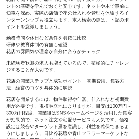
ントの基礎を学んでおくと安心です。ネットや本で事前に
知識を深め、実際の店舗で花の仕入れや管理を体験するイ
ンターンシップも役立ちます。求人検索の際は、下記のポ
イントを意識しましょう。
勤務時間や休日など条件を明確に比較
研修や教育体制の有無も確認
花店の雰囲気や理念が自分に合うかチェック
未経験者歓迎の求人も増えているので、積極的にチャレン
ジすることが大切です。
花店の開業ステップと成功ポイント – 初期費用、集客方
法、経営のコツを具体的に解説
花店を開業するには、物件取得や什器、仕入れなど初期費
用が必要です。規模や立地によりますが、目安は100万円～
300万円程度。開業後はSNSやホームページを活用した集客
が効果的で、ネット注文や宅配サービスも人気です。価格
設定は競合やターゲット層を意識し、利益を確保できるよ
うにしましょう。日比谷花壇や青山フラワーマーケットな