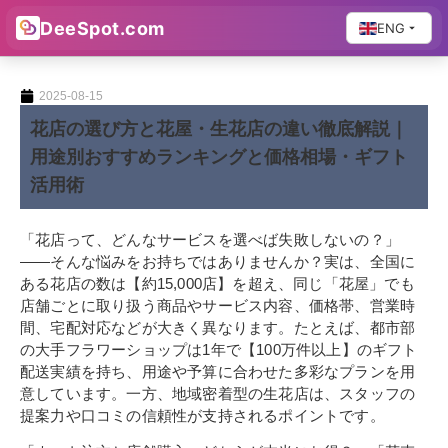
DeeSpot.com
ENG
2025-08-15
花店の選び方と花屋・生花店の違い徹底解説｜
用途別おすすめランキングと価格相場・ギフト
活用術
「花店って、どんなサービスを選べば失敗しないの？」
――そんな悩みをお持ちではありませんか？実は、全国に
ある花店の数は【約15,000店】を超え、同じ「花屋」でも
店舗ごとに取り扱う商品やサービス内容、価格帯、営業時
間、宅配対応などが大きく異なります。たとえば、都市部
の大手フラワーショップは1年で【100万件以上】のギフト
配送実績を持ち、用途や予算に合わせた多彩なプランを用
意しています。一方、地域密着型の生花店は、スタッフの
提案力や口コミの信頼性が支持されるポイントです。