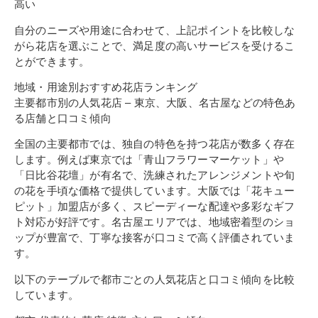
高い
自分のニーズや用途に合わせて、上記ポイントを比較しな
がら花店を選ぶことで、満足度の高いサービスを受けるこ
とができます。
地域・用途別おすすめ花店ランキング
主要都市別の人気花店 – 東京、大阪、名古屋などの特色あ
る店舗と口コミ傾向
全国の主要都市では、独自の特色を持つ花店が数多く存在
します。例えば東京では「青山フラワーマーケット」や
「日比谷花壇」が有名で、洗練されたアレンジメントや旬
の花を手頃な価格で提供しています。大阪では「花キュー
ピット」加盟店が多く、スピーディーな配達や多彩なギフ
ト対応が好評です。名古屋エリアでは、地域密着型のショ
ップが豊富で、丁寧な接客が口コミで高く評価されていま
す。
以下のテーブルで都市ごとの人気花店と口コミ傾向を比較
しています。