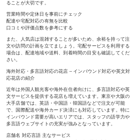
ることが大切です。
営業時間や定休日を事前にチェック
配達や宅配対応の有無を比較
口コミや評価点数を参考にする
また、人気店は混雑することが多いため、余裕を持って注
文や訪問の計画を立てましょう。宅配サービスを利用する
場合は、配達地域や送料、到着時間の目安も確認してくだ
さい。
海外対応・多言語対応の花店 – インバウンド対応や英文対
応花店の紹介
近年は外国人観光客や海外在住者向けに、多言語対応や英
文サービスを提供する花店も増えています。東京や大阪の
大手店舗では、英語・中国語・韓国語などで注文が可能
で、国際配送や海外カード決済にも対応しています。特に
インバウンド需要が高いエリアでは、スタッフの語学力や
多言語ウェブサイトの充実が強みとなっています。
店舗名 対応言語 主なサービス