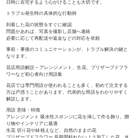
日時に在宅するよう心がけることも大切です。
トラブル発生時の具体的な行動例
到着した花の状態をすぐに確認
問題があれば、写真を撮影し店舗へ連絡
必要に応じて再配送や返金などの対応を依頼
事前・事後のコミュニケーションが、トラブル解決の鍵と
なります。
花店用語解説 – アレンジメント、生花、プリザーブドフラ
ワーなど初心者向け用語集
花店では専門用語が使われることも多く、初めて注文する
方は戸惑うことがあります。代表的な用語をわかりやすく
解説します。
用語 意味・特徴
アレンジメント 吸水性スポンジに花を挿して作る飾り。贈
り物やインテリアに最適
生花 切り花や鉢植えなど、自然のままの花
プリザーブドフラワー 長期間枯れないよう加工した花。水