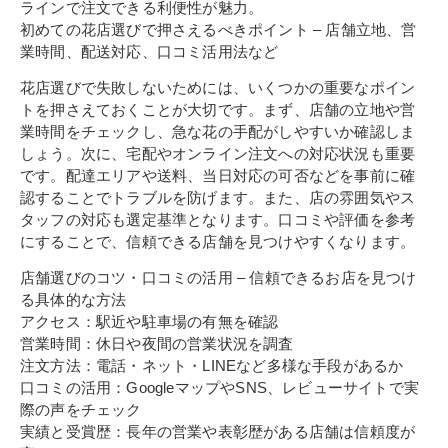
ラインで注文できる利便性が魅力。
初めての花店選びで押さえるべきポイント – 店舗立地、営
業時間、配送対応、口コミ活用法など
花店選びで失敗しないためには、いくつかの重要なポイン
トを押さえておくことが大切です。まず、店舗の立地や営
業時間をチェックし、急な花の手配がしやすいか確認しま
しょう。次に、宅配やオンライン注文への対応状況も重要
です。配達エリアや送料、当日対応の可否などを事前に確
認することでトラブルを防げます。また、店の雰囲気やス
タッフの対応も選定基準となります。口コミや評価を参考
にすることで、信頼できる店舗を見つけやすくなります。
店舗選びのコツ・口コミの活用 – 信頼できるお店を見つけ
る具体的な方法
アクセス：駅近や駐車場の有無を確認
営業時間：休日や夜間の営業状況を調査
注文方法：電話・ネット・LINEなど多様な手段があるか
口コミの活用：GoogleマップやSNS、レビューサイトで実
際の声をチェック
実績と受賞歴：長年の営業や表彰歴がある店舗は信頼度が