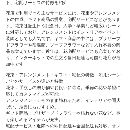
ト、宅配サービスの特徴を紹介
花店で利用できる主なサービスには、花束やアレンジメン
トの作成、ギフト商品の提案、宅配サービスなどがありま
す。花束は誕生日や記念日、入学・卒業など幅広いシーン
に対応しており、アレンジメントはインテリアやイベント
装飾としても人気です。ギフト商品の中には、プリザーブ
ドフラワーや胡蝶蘭、ソープフラワーなど手入れ不要の商
品も増えています。近年は、花宅配サービスも充実してお
り、インターネットでの注文や当日配達も可能な花店が増
加中です。
花束・アレンジメント・ギフト・宅配の特徴 – 利用シーン
ごとのサービスの違いと特徴
花束：手渡しの贈り物やお祝いに最適。季節の花や希望に
応じてカスタマイズが可能。
アレンジメント：そのまま飾れるため、インテリアや開店
祝い、法要にもおすすめ。
ギフト商品：プリザーブドフラワーや枯れない花など、長
く楽しめるアイテムが充実。
宅配サービス：近隣への即日配達や全国配送も対応。オン