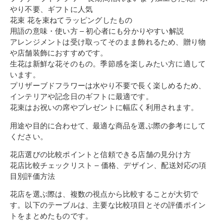
やり不要、ギフトに人気
花束 花を束ねてラッピングしたもの
用語の意味・使い方 – 初心者にも分かりやすい解説
アレンジメントは受け取ってそのまま飾れるため、贈り物
や店舗装飾におすすめです。
生花は新鮮な花そのもの。季節感を楽しみたい方に適して
います。
プリザーブドフラワーは水やり不要で長く楽しめるため、
インテリアや記念日のギフトに最適です。
花束はお祝いの席やプレゼントに幅広く利用されます。
用途や目的に合わせて、最適な商品を選ぶ際の参考にして
ください。
花店選びの比較ポイントと信頼できる店舗の見分け方
花店比較チェックリスト – 価格、デザイン、配送対応の項
目別評価方法
花店を選ぶ際は、複数の視点から比較することが大切で
す。以下のテーブルは、主要な比較項目とその評価ポイン
トをまとめたものです。