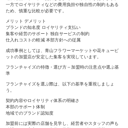
一方でロイヤリティなどの費用負担や独自性の制約もある
ため、慎重な比較が必要です。
メリット デメリット
ブランドの知名度 ロイヤリティ支払い
集客や経営のサポート 独自サービスの制約
仕入れコストの軽減 本部方針への従属
成功事例としては、青山フラワーマーケットや花キューピ
ットの加盟店が安定した集客を実現しています。
フランチャイズの特徴・選び方 – 加盟時の注意点や選ぶ基
準
フランチャイズを選ぶ際は、以下の基準を重視しましょ
う。
契約内容やロイヤリティ体系の明確さ
本部のサポート体制
地域でのブランド認知度
加盟前には実際の店舗を見学し、経営者やスタッフの声も