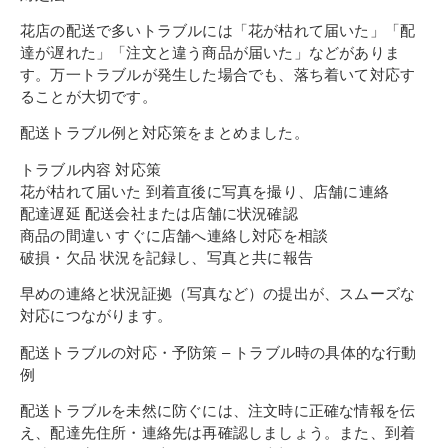
花店の配送で多いトラブルには「花が枯れて届いた」「配
達が遅れた」「注文と違う商品が届いた」などがありま
す。万一トラブルが発生した場合でも、落ち着いて対応す
ることが大切です。
配送トラブル例と対応策をまとめました。
トラブル内容 対応策
花が枯れて届いた 到着直後に写真を撮り、店舗に連絡
配達遅延 配送会社または店舗に状況確認
商品の間違い すぐに店舗へ連絡し対応を相談
破損・欠品 状況を記録し、写真と共に報告
早めの連絡と状況証拠（写真など）の提出が、スムーズな
対応につながります。
配送トラブルの対応・予防策 – トラブル時の具体的な行動
例
配送トラブルを未然に防ぐには、注文時に正確な情報を伝
え、配達先住所・連絡先は再確認しましょう。また、到着