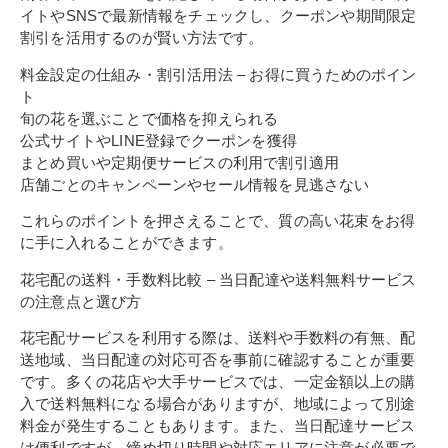
イトやSNSで最新情報をチェックし、クーポンや期間限定
割引を活用するのが賢い方法です。
料金設定の仕組み・割引活用法 – お得に買うためのポイン
ト
旬の花を選ぶことで価格を抑えられる
公式サイトやLINE登録でクーポンを獲得
まとめ買いや定期便サービスの利用で割引適用
店舗ごとのキャンペーンやセール情報を見逃さない
これらのポイントを押さえることで、質の高い花束をお得
に手に入れることができます。
花宅配の送料・手数料比較 – 当日配達や送料無料サービス
の注意点と選び方
花宅配サービスを利用する際は、送料や手数料の有無、配
送地域、当日配達の対応可否を事前に確認することが重要
です。多くの花店や大手サービスでは、一定金額以上の購
入で送料無料になる場合がありますが、地域によって別途
料金が発生することもあります。また、当日配達サービス
は便利ですが、締め切り時間や対応エリアに注意が必要で