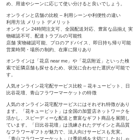
め、用途やシーンに応じて使い分けると良いでしょう。
オンラインと店舗の比較 – 利用シーンや利便性の違い
利用方法 メリット デメリット
オンライン 24時間注文可、全国配送対応、豊富な品揃え 実
物確認不可、配達トラブルの可能性
店舗 実物確認可能、プロのアドバイス、即日持ち帰り可能
営業時間・場所の制約、在庫に限りあり
オンラインは「花店 near me」や「花店附近」といった検
索で近隣店舗も探せるため、状況に合わせた選択が可能で
す。
人気オンライン花宅配サービス比較 – 花キューピット、日
比谷花壇、青山フラワーマーケットの特徴
人気のオンライン花宅配サービスにはそれぞれ特徴があり
ます。「花キューピット」は全国の加盟店ネットワークを
活かし、スピーディーな配送と豊富なギフト商品を展開し
ています。「日比谷花壇」は洗練されたデザインと高品質
なフラワーギフトが魅力で、法人向けサービスも充実。
「青山フラワーマーケット」は季節感を大切にしたおしゃ