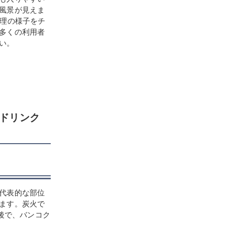
風景が見えま
料理の様子をチ
多くの利用者
い。
ドリンク
代表的な部位
ます。炭火で
後で、バンコク