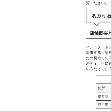
覧ください。
あぶり
店舗概要
バンコク・ト
提供する人気
ため初めての
のディナーに
の方だけでな
住所
最寄駅
駐車場