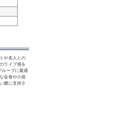
トや友人との
のライブ感を
グループに最適
な会食や小規
い層に支持さ