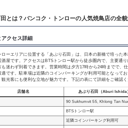
石田とは？バンコク・トンローの人気焼鳥店の全貌
とアクセス詳細
ンローエリアに位置する「あぶり石田」は、日本の新橋で培った本
居酒屋です。アクセスはBTSトンロー駅から徒歩圏内で、主要通り
方も迷わず到着できます。営業時間は夕方17時から24時までで、
最適です。駐車場は近隣のコインパーキングが利用可能となってお
く観光客にも便利な立地が魅力です。下記の表にて詳細をご確認く
店舗名
あぶり石田（Aburi Ishid
90 Sukhumvit 55, Khlong Tan Nu
BTSトンロー駅
近隣コインパーキング利用可