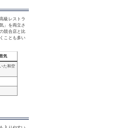
高級レストラ
気」を両立さ
の競合店と比
くことも多い
囲気
いた和空
も入りやすい