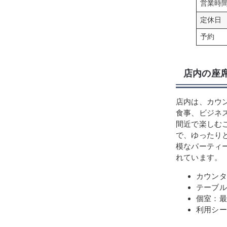
営業時
定休日
予約
店内の座
店内は、カウ
食事、ビジネ
間近で楽しむ
で、ゆったり
模なパーティ
れています。
カウンタ
テーブル
個室：最
利用シー